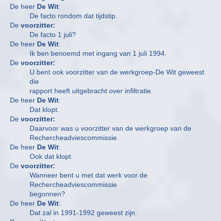
De heer
De Wit
:
De facto rondom dat tijdstip.
De
voorzitter:
De facto 1 juli?
De heer
De Wit
:
Ik ben benoemd met ingang van 1 juli 1994.
De
voorzitter:
U bent ook voorzitter van de werkgroep-De Wit geweest
die
rapport heeft uitgebracht over infiltratie.
De heer
De Wit
:
Dat klopt.
De
voorzitter:
Daarvoor was u voorzitter van de werkgroep van de
Rechercheadviescommissie.
De heer
De Wit
:
Ook dat klopt.
De
voorzitter:
Wanneer bent u met dat werk voor de
Rechercheadviescommissie
begonnen?
De heer
De Wit
:
Dat zal in 1991-1992 geweest zijn.