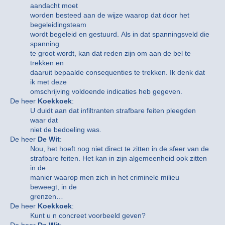
aandacht moet
worden besteed aan de wijze waarop dat door het
begeleidingsteam
wordt begeleid en gestuurd. Als in dat spanningsveld die
spanning
te groot wordt, kan dat reden zijn om aan de bel te
trekken en
daaruit bepaalde consequenties te trekken. Ik denk dat
ik met deze
omschrijving voldoende indicaties heb gegeven.
De heer
Koekkoek
:
U duidt aan dat infiltranten strafbare feiten pleegden
waar dat
niet de bedoeling was.
De heer
De Wit
:
Nou, het hoeft nog niet direct te zitten in de sfeer van de
strafbare feiten. Het kan in zijn algemeenheid ook zitten
in de
manier waarop men zich in het criminele milieu
beweegt, in de
grenzen…
De heer
Koekkoek
:
Kunt u n concreet voorbeeld geven?