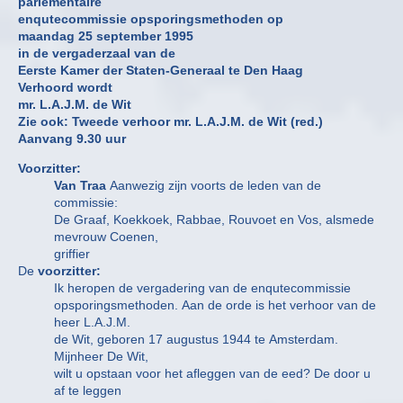
parlementaire
enqutecommissie opsporingsmethoden op
maandag 25 september 1995
in de vergaderzaal van de
Eerste Kamer der Staten-Generaal te Den Haag
Verhoord wordt
mr. L.A.J.M. de Wit
Zie ook: Tweede verhoor mr. L.A.J.M. de Wit (red.)
Aanvang 9.30 uur
Voorzitter:
Van Traa
Aanwezig zijn voorts de leden van de
commissie:
De Graaf, Koekkoek, Rabbae, Rouvoet en Vos, alsmede
mevrouw Coenen,
griffier
De
voorzitter:
Ik heropen de vergadering van de enqutecommissie
opsporingsmethoden. Aan de orde is het verhoor van de
heer L.A.J.M.
de Wit, geboren 17 augustus 1944 te Amsterdam.
Mijnheer De Wit,
wilt u opstaan voor het afleggen van de eed? De door u
af te leggen