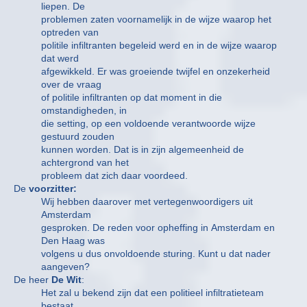
liepen. De
problemen zaten voornamelijk in de wijze waarop het
optreden van
politile infiltranten begeleid werd en in de wijze waarop
dat werd
afgewikkeld. Er was groeiende twijfel en onzekerheid
over de vraag
of politile infiltranten op dat moment in die
omstandigheden, in
die setting, op een voldoende verantwoorde wijze
gestuurd zouden
kunnen worden. Dat is in zijn algemeenheid de
achtergrond van het
probleem dat zich daar voordeed.
De
voorzitter:
Wij hebben daarover met vertegenwoordigers uit
Amsterdam
gesproken. De reden voor opheffing in Amsterdam en
Den Haag was
volgens u dus onvoldoende sturing. Kunt u dat nader
aangeven?
De heer
De Wit
:
Het zal u bekend zijn dat een politieel infiltratieteam
bestaat