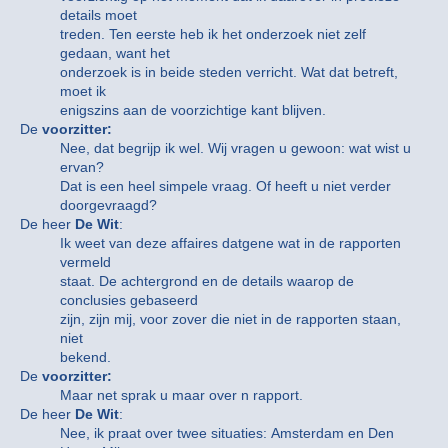
details moet
treden. Ten eerste heb ik het onderzoek niet zelf
gedaan, want het
onderzoek is in beide steden verricht. Wat dat betreft,
moet ik
enigszins aan de voorzichtige kant blijven.
De
voorzitter:
Nee, dat begrijp ik wel. Wij vragen u gewoon: wat wist u
ervan?
Dat is een heel simpele vraag. Of heeft u niet verder
doorgevraagd?
De heer
De Wit
:
Ik weet van deze affaires datgene wat in de rapporten
vermeld
staat. De achtergrond en de details waarop de
conclusies gebaseerd
zijn, zijn mij, voor zover die niet in de rapporten staan,
niet
bekend.
De
voorzitter:
Maar net sprak u maar over n rapport.
De heer
De Wit
:
Nee, ik praat over twee situaties: Amsterdam en Den