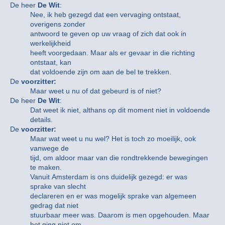
De heer
De Wit
:
Nee, ik heb gezegd dat een vervaging ontstaat,
overigens zonder
antwoord te geven op uw vraag of zich dat ook in
werkelijkheid
heeft voorgedaan. Maar als er gevaar in die richting
ontstaat, kan
dat voldoende zijn om aan de bel te trekken.
De
voorzitter:
Maar weet u nu of dat gebeurd is of niet?
De heer
De Wit
:
Dat weet ik niet, althans op dit moment niet in voldoende
details.
De
voorzitter:
Maar wat weet u nu wel? Het is toch zo moeilijk, ook
vanwege de
tijd, om aldoor maar van die rondtrekkende bewegingen
te maken.
Vanuit Amsterdam is ons duidelijk gezegd: er was
sprake van slecht
declareren en er was mogelijk sprake van algemeen
gedrag dat niet
stuurbaar meer was. Daarom is men opgehouden. Maar
het ging niet om