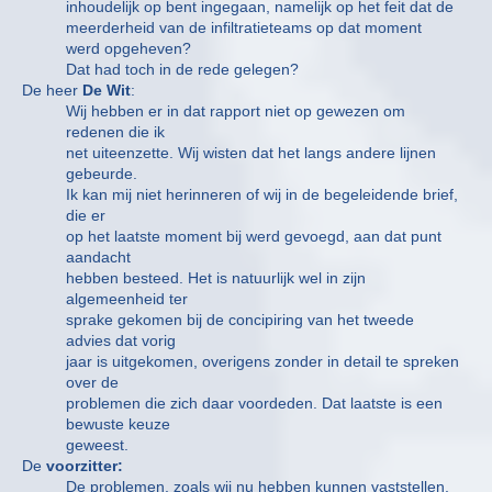
inhoudelijk op bent ingegaan, namelijk op het feit dat de
meerderheid van de infiltratieteams op dat moment
werd opgeheven?
Dat had toch in de rede gelegen?
De heer
De Wit
:
Wij hebben er in dat rapport niet op gewezen om
redenen die ik
net uiteenzette. Wij wisten dat het langs andere lijnen
gebeurde.
Ik kan mij niet herinneren of wij in de begeleidende brief,
die er
op het laatste moment bij werd gevoegd, aan dat punt
aandacht
hebben besteed. Het is natuurlijk wel in zijn
algemeenheid ter
sprake gekomen bij de concipiring van het tweede
advies dat vorig
jaar is uitgekomen, overigens zonder in detail te spreken
over de
problemen die zich daar voordeden. Dat laatste is een
bewuste keuze
geweest.
De
voorzitter:
De problemen, zoals wij nu hebben kunnen vaststellen,