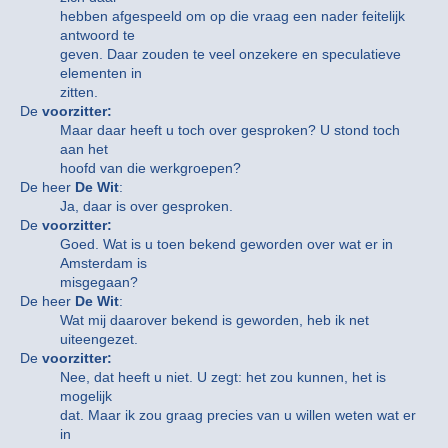
hebben afgespeeld om op die vraag een nader feitelijk
antwoord te
geven. Daar zouden te veel onzekere en speculatieve
elementen in
zitten.
De
voorzitter:
Maar daar heeft u toch over gesproken? U stond toch
aan het
hoofd van die werkgroepen?
De heer
De Wit
:
Ja, daar is over gesproken.
De
voorzitter:
Goed. Wat is u toen bekend geworden over wat er in
Amsterdam is
misgegaan?
De heer
De Wit
:
Wat mij daarover bekend is geworden, heb ik net
uiteengezet.
De
voorzitter:
Nee, dat heeft u niet. U zegt: het zou kunnen, het is
mogelijk
dat. Maar ik zou graag precies van u willen weten wat er
in