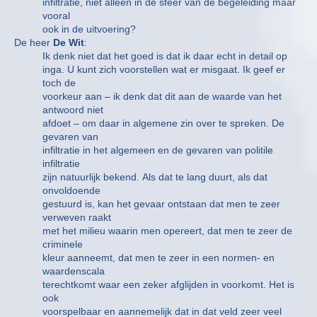
infiltratie, niet alleen in de sfeer van de begeleiding maar
vooral
ook in de uitvoering?
De heer
De Wit
:
Ik denk niet dat het goed is dat ik daar echt in detail op
inga. U kunt zich voorstellen wat er misgaat. Ik geef er
toch de
voorkeur aan – ik denk dat dit aan de waarde van het
antwoord niet
afdoet – om daar in algemene zin over te spreken. De
gevaren van
infiltratie in het algemeen en de gevaren van politile
infiltratie
zijn natuurlijk bekend. Als dat te lang duurt, als dat
onvoldoende
gestuurd is, kan het gevaar ontstaan dat men te zeer
verweven raakt
met het milieu waarin men opereert, dat men te zeer de
criminele
kleur aanneemt, dat men te zeer in een normen- en
waardenscala
terechtkomt waar een zeker afglijden in voorkomt. Het is
ook
voorspelbaar en aannemelijk dat in dat veld zeer veel