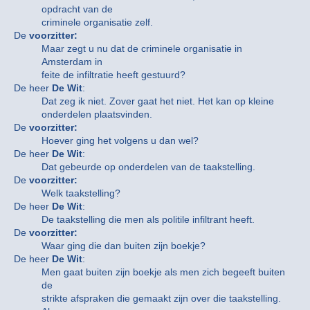
opdracht van de
criminele organisatie zelf.
De
voorzitter:
Maar zegt u nu dat de criminele organisatie in
Amsterdam in
feite de infiltratie heeft gestuurd?
De heer
De Wit
:
Dat zeg ik niet. Zover gaat het niet. Het kan op kleine
onderdelen plaatsvinden.
De
voorzitter:
Hoever ging het volgens u dan wel?
De heer
De Wit
:
Dat gebeurde op onderdelen van de taakstelling.
De
voorzitter:
Welk taakstelling?
De heer
De Wit
:
De taakstelling die men als politile infiltrant heeft.
De
voorzitter:
Waar ging die dan buiten zijn boekje?
De heer
De Wit
:
Men gaat buiten zijn boekje als men zich begeeft buiten
de
strikte afspraken die gemaakt zijn over die taakstelling.