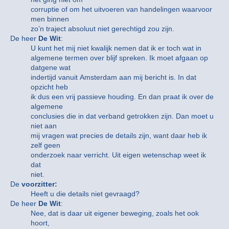
corruptie of om het uitvoeren van handelingen waarvoor
men binnen
zo’n traject absoluut niet gerechtigd zou zijn.
De heer
De Wit
:
U kunt het mij niet kwalijk nemen dat ik er toch wat in
algemene termen over blijf spreken. Ik moet afgaan op
datgene wat
indertijd vanuit Amsterdam aan mij bericht is. In dat
opzicht heb
ik dus een vrij passieve houding. En dan praat ik over de
algemene
conclusies die in dat verband getrokken zijn. Dan moet u
niet aan
mij vragen wat precies de details zijn, want daar heb ik
zelf geen
onderzoek naar verricht. Uit eigen wetenschap weet ik
dat
niet.
De
voorzitter:
Heeft u die details niet gevraagd?
De heer
De Wit
:
Nee, dat is daar uit eigener beweging, zoals het ook
hoort,