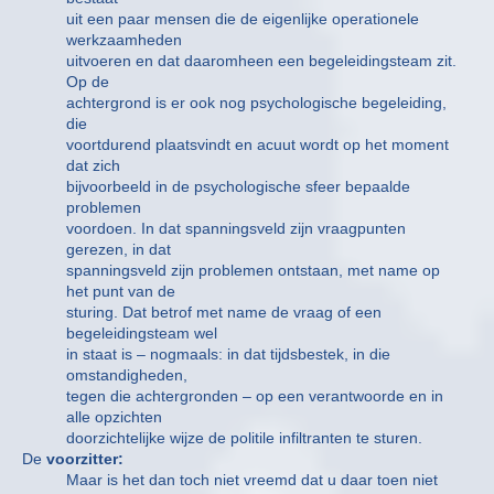
uit een paar mensen die de eigenlijke operationele
werkzaamheden
uitvoeren en dat daaromheen een begeleidingsteam zit.
Op de
achtergrond is er ook nog psychologische begeleiding,
die
voortdurend plaatsvindt en acuut wordt op het moment
dat zich
bijvoorbeeld in de psychologische sfeer bepaalde
problemen
voordoen. In dat spanningsveld zijn vraagpunten
gerezen, in dat
spanningsveld zijn problemen ontstaan, met name op
het punt van de
sturing. Dat betrof met name de vraag of een
begeleidingsteam wel
in staat is – nogmaals: in dat tijdsbestek, in die
omstandigheden,
tegen die achtergronden – op een verantwoorde en in
alle opzichten
doorzichtelijke wijze de politile infiltranten te sturen.
De
voorzitter:
Maar is het dan toch niet vreemd dat u daar toen niet