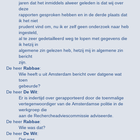
jaren dat het inmiddels alweer geleden is dat wij over
deze
rapporten gesproken hebben en in de derde plaats dat
ik het niet
prudent vind om, nu ik er zelf geen onderzoek naar heb
ingesteld,
al te zeer gedetailleerd weg te lopen met gegevens die
ik hetzij in
algemene zin gelezen heb, hetzij mij in algemene zin
bericht
zijn.
De heer
Rabbae
:
Wie heeft u uit Amsterdam bericht over datgene wat
toen
gebeurde?
De heer
De Wit
:
Er is indertijd over gerapporteerd door de toenmalige
vertegenwoordiger van de Amsterdamse politie in de
werkgroep die
aan de Rechercheadviescommissie adviseerde.
De heer
Rabbae
:
Wie was dat?
De heer
De Wit
:
Dat was…