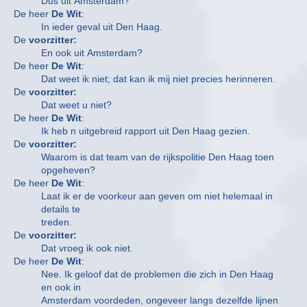
Dus uit Amsterdam?
De heer
De Wit
:
In ieder geval uit Den Haag.
De
voorzitter:
En ook uit Amsterdam?
De heer
De Wit
:
Dat weet ik niet; dat kan ik mij niet precies herinneren.
De
voorzitter:
Dat weet u niet?
De heer
De Wit
:
Ik heb n uitgebreid rapport uit Den Haag gezien.
De
voorzitter:
Waarom is dat team van de rijkspolitie Den Haag toen
opgeheven?
De heer
De Wit
:
Laat ik er de voorkeur aan geven om niet helemaal in
details te
treden.
De
voorzitter:
Dat vroeg ik ook niet.
De heer
De Wit
:
Nee. Ik geloof dat de problemen die zich in Den Haag
en ook in
Amsterdam voordeden, ongeveer langs dezelfde lijnen