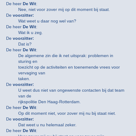
De heer
De Wit
:
Nee, niet voor zover mij op dit moment bij staat.
De
voorzitter:
Wat weet u daar nog wel van?
De heer
De Wit
:
Wat ik u zeg.
De
voorzitter:
Dat is?
De heer
De Wit
:
De algemene zin die ik net uitsprak: problemen in
sturing en
toezicht op de activiteiten en toenemende vrees voor
vervaging van
taken.
De
voorzitter:
U weet dus niet van ongewenste contacten bij dat team
van de
rijkspolitie Den Haag-Rotterdam.
De heer
De Wit
:
Op dit moment niet, voor zover mij nu bij staat niet.
De
voorzitter:
Dat weet u nu helemaal zeker.
De heer
De Wit
: