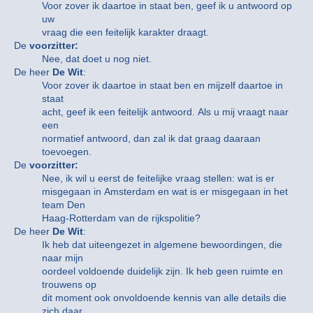
Voor zover ik daartoe in staat ben, geef ik u antwoord op
uw
vraag die een feitelijk karakter draagt.
De
voorzitter:
Nee, dat doet u nog niet.
De heer
De Wit
:
Voor zover ik daartoe in staat ben en mijzelf daartoe in
staat
acht, geef ik een feitelijk antwoord. Als u mij vraagt naar
een
normatief antwoord, dan zal ik dat graag daaraan
toevoegen.
De
voorzitter:
Nee, ik wil u eerst de feitelijke vraag stellen: wat is er
misgegaan in Amsterdam en wat is er misgegaan in het
team Den
Haag-Rotterdam van de rijkspolitie?
De heer
De Wit
:
Ik heb dat uiteengezet in algemene bewoordingen, die
naar mijn
oordeel voldoende duidelijk zijn. Ik heb geen ruimte en
trouwens op
dit moment ook onvoldoende kennis van alle details die
zich daar