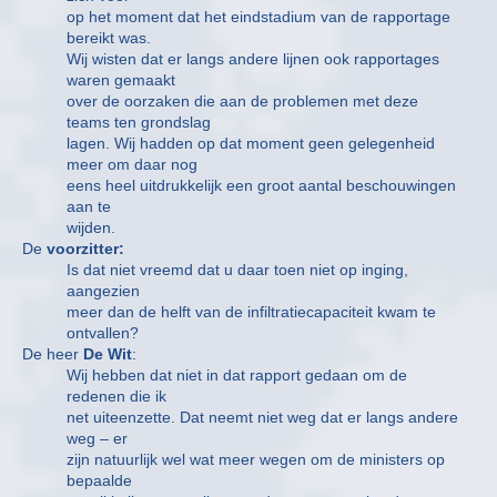
op het moment dat het eindstadium van de rapportage
bereikt was.
Wij wisten dat er langs andere lijnen ook rapportages
waren gemaakt
over de oorzaken die aan de problemen met deze
teams ten grondslag
lagen. Wij hadden op dat moment geen gelegenheid
meer om daar nog
eens heel uitdrukkelijk een groot aantal beschouwingen
aan te
wijden.
De
voorzitter:
Is dat niet vreemd dat u daar toen niet op inging,
aangezien
meer dan de helft van de infiltratiecapaciteit kwam te
ontvallen?
De heer
De Wit
:
Wij hebben dat niet in dat rapport gedaan om de
redenen die ik
net uiteenzette. Dat neemt niet weg dat er langs andere
weg – er
zijn natuurlijk wel wat meer wegen om de ministers op
bepaalde