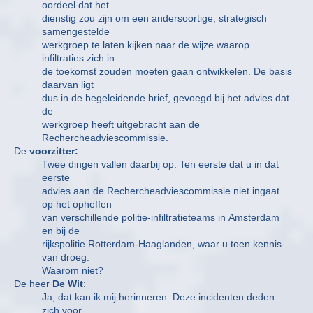
oordeel dat het
dienstig zou zijn om een andersoortige, strategisch
samengestelde
werkgroep te laten kijken naar de wijze waarop
infiltraties zich in
de toekomst zouden moeten gaan ontwikkelen. De basis
daarvan ligt
dus in de begeleidende brief, gevoegd bij het advies dat
de
werkgroep heeft uitgebracht aan de
Rechercheadviescommissie.
De
voorzitter:
Twee dingen vallen daarbij op. Ten eerste dat u in dat
eerste
advies aan de Rechercheadviescommissie niet ingaat
op het opheffen
van verschillende politie-infiltratieteams in Amsterdam
en bij de
rijkspolitie Rotterdam-Haaglanden, waar u toen kennis
van droeg.
Waarom niet?
De heer
De Wit
:
Ja, dat kan ik mij herinneren. Deze incidenten deden
zich voor