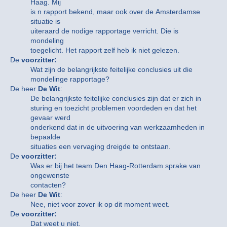
Haag. Mij
is n rapport bekend, maar ook over de Amsterdamse
situatie is
uiteraard de nodige rapportage verricht. Die is
mondeling
toegelicht. Het rapport zelf heb ik niet gelezen.
De
voorzitter:
Wat zijn de belangrijkste feitelijke conclusies uit die
mondelinge rapportage?
De heer
De Wit
:
De belangrijkste feitelijke conclusies zijn dat er zich in
sturing en toezicht problemen voordeden en dat het
gevaar werd
onderkend dat in de uitvoering van werkzaamheden in
bepaalde
situaties een vervaging dreigde te ontstaan.
De
voorzitter:
Was er bij het team Den Haag-Rotterdam sprake van
ongewenste
contacten?
De heer
De Wit
:
Nee, niet voor zover ik op dit moment weet.
De
voorzitter:
Dat weet u niet.