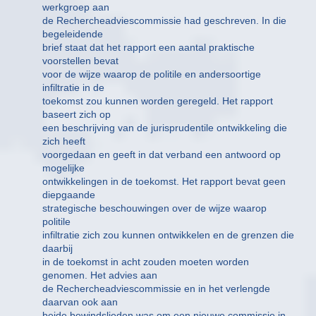
werkgroep aan
de Rechercheadviescommissie had geschreven. In die
begeleidende
brief staat dat het rapport een aantal praktische
voorstellen bevat
voor de wijze waarop de politile en andersoortige
infiltratie in de
toekomst zou kunnen worden geregeld. Het rapport
baseert zich op
een beschrijving van de jurisprudentile ontwikkeling die
zich heeft
voorgedaan en geeft in dat verband een antwoord op
mogelijke
ontwikkelingen in de toekomst. Het rapport bevat geen
diepgaande
strategische beschouwingen over de wijze waarop
politile
infiltratie zich zou kunnen ontwikkelen en de grenzen die
daarbij
in de toekomst in acht zouden moeten worden
genomen. Het advies aan
de Rechercheadviescommissie en in het verlengde
daarvan ook aan
beide bewindslieden was om een nieuwe commissie in