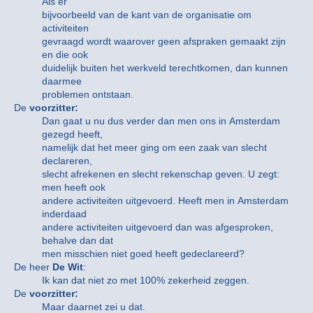
Als er
bijvoorbeeld van de kant van de organisatie om
activiteiten
gevraagd wordt waarover geen afspraken gemaakt zijn
en die ook
duidelijk buiten het werkveld terechtkomen, dan kunnen
daarmee
problemen ontstaan.
De
voorzitter:
Dan gaat u nu dus verder dan men ons in Amsterdam
gezegd heeft,
namelijk dat het meer ging om een zaak van slecht
declareren,
slecht afrekenen en slecht rekenschap geven. U zegt:
men heeft ook
andere activiteiten uitgevoerd. Heeft men in Amsterdam
inderdaad
andere activiteiten uitgevoerd dan was afgesproken,
behalve dan dat
men misschien niet goed heeft gedeclareerd?
De heer
De Wit
:
Ik kan dat niet zo met 100% zekerheid zeggen.
De
voorzitter:
Maar daarnet zei u dat.