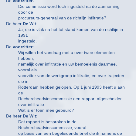
De
voorzitter:
Die commissie werd toch ingesteld na de aanneming
door de
procureurs-generaal van de richtlijn infiltratie?
De heer
De Wit
:
Ja, die is vlak na het tot stand komen van de richtlijn in
1991
ingesteld.
De
voorzitter:
Wij willen het vandaag met u over twee elementen
hebben,
namelijk over infiltratie en uw bemoeienis daarmee,
vooral als
voorzitter van de werkgroep infiltratie, en over trajecten
die in
Rotterdam hebben gelopen. Op 1 juni 1993 heeft u aan
de
Rechercheadviescommissie een rapport afgescheiden
over infiltratie.
Wat is er toen mee gebeurd?
De heer
De Wit
:
Dat rapport is besproken in de
Rechercheadviescommissie, vooral
op basis van een begeleidende brief die ik namens de