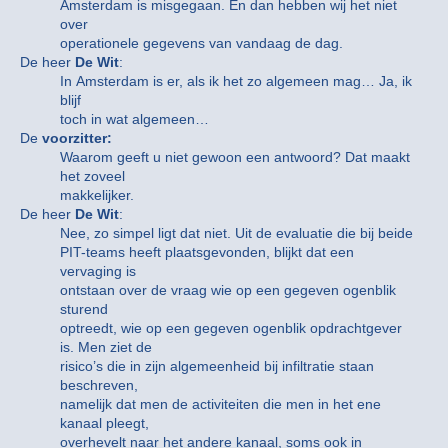
Amsterdam is misgegaan. En dan hebben wij het niet
over
operationele gegevens van vandaag de dag.
De heer
De Wit
:
In Amsterdam is er, als ik het zo algemeen mag… Ja, ik
blijf
toch in wat algemeen…
De
voorzitter:
Waarom geeft u niet gewoon een antwoord? Dat maakt
het zoveel
makkelijker.
De heer
De Wit
:
Nee, zo simpel ligt dat niet. Uit de evaluatie die bij beide
PIT-teams heeft plaatsgevonden, blijkt dat een
vervaging is
ontstaan over de vraag wie op een gegeven ogenblik
sturend
optreedt, wie op een gegeven ogenblik opdrachtgever
is. Men ziet de
risico’s die in zijn algemeenheid bij infiltratie staan
beschreven,
namelijk dat men de activiteiten die men in het ene
kanaal pleegt,
overhevelt naar het andere kanaal, soms ook in