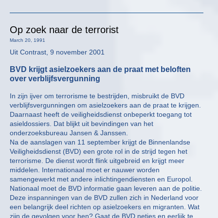
Op zoek naar de terrorist
March 20, 1991
Uit Contrast, 9 november 2001
BVD krijgt asielzoekers aan de praat met beloften
over verblijfsvergunning
In zijn ijver om terrorisme te bestrijden, misbruikt de BVD
verblijfsvergunningen om asielzoekers aan de praat te krijgen.
Daarnaast heeft de veiligheidsdienst onbeperkt toegang tot
asieldossiers. Dat blijkt uit bevindingen van het
onderzoeksbureau Jansen & Janssen.
Na de aanslagen van 11 september krijgt de Binnenlandse
Veiligheidsdienst (BVD) een grote rol in de strijd tegen het
terrorisme. De dienst wordt flink uitgebreid en krijgt meer
middelen. Internationaal moet er nauwer worden
samengewerkt met andere inlichtingendiensten en Europol.
Nationaal moet de BVD informatie gaan leveren aan de politie.
Deze inspanningen van de BVD zullen zich in Nederland voor
een belangrijk deel richten op asielzoekers en migranten. Wat
zijn de gevolgen voor hen? Gaat de BVD netjes en eerlijk te