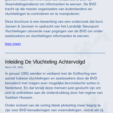
Vreemdelingendienst om informanten te werven. De BVD
tracht op die manier organisaties van buitenlanders en
vluchtelingen te controleren en te manipuleren.
Deze brochure is een bewerking van een onderzoek dat buro
Jansen & Janssen in opdracht van het Landelijk Steunpunt
Vluchtelingen uitvoerde naar pogingen van de BVD om onder
asielzoekers en vluchtelingen informanten te werven.
lees meer
Inleiding De Vluchteling Achtervolgd
March 30, 1991
In januari 1991 werden in verband met de Golfoorlog een
aantal Irakese vluchtelingen en asielzoekers door de BVD
benaderd met vragen over mogelijke terroristische acties in
Nederland. En dat terwijl deze mensen juist gevlucht zijn om
zich te onttrekken aan de onderdrukking door het regime van
Saddam Hussein.
Onder invloed van de oorlog bleek plotseling meer begrip te
zijn voor BVD-benaderingen van vreemdelingen, vooral als zij