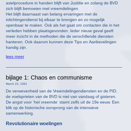
asielprocedure in handen blijft van Justitie en zolang de BVD
zich blijft bemoeien met vreemdelingen.
Het blijft daarnaast van belang ervaringen met de
inlichtingendienst bij elkaar te brengen en zo mogelijk
openbaar te maken. Ook als het gaat om contacten die in het
verleden hebben plaatsgevonden. Ieder nieuw geval geeft
meer inzicht in de methoden die de verschillende diensten
hanteren. Ook daarom kunnen deze Tips en Aanbevelingen
handig zijn.
lees meer
bijlage 1: Chaos en communisme
March 23, 1991
De verwevenheid van de Vreemdelingendiensten en de PID,
de voelsprieten van de BVD is niet van vandaag of gisteren.
De angst voor ‘het vreemde’ stamt zelfs uit de 19e eeuw. Een
blik op de historische oorsprong van de intensieve
samenwerking.
Revolutionaire woelingen