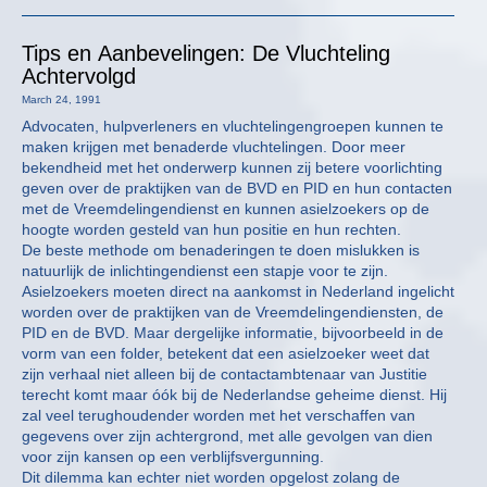
Tips en Aanbevelingen: De Vluchteling
Achtervolgd
March 24, 1991
Advocaten, hulpverleners en vluchtelingengroepen kunnen te
maken krijgen met benaderde vluchtelingen. Door meer
bekendheid met het onderwerp kunnen zij betere voorlichting
geven over de praktijken van de BVD en PID en hun contacten
met de Vreemdelingendienst en kunnen asielzoekers op de
hoogte worden gesteld van hun positie en hun rechten.
De beste methode om benaderingen te doen mislukken is
natuurlijk de inlichtingendienst een stapje voor te zijn.
Asielzoekers moeten direct na aankomst in Nederland ingelicht
worden over de praktijken van de Vreemdelingendiensten, de
PID en de BVD. Maar dergelijke informatie, bijvoorbeeld in de
vorm van een folder, betekent dat een asielzoeker weet dat
zijn verhaal niet alleen bij de contactambtenaar van Justitie
terecht komt maar óók bij de Nederlandse geheime dienst. Hij
zal veel terughoudender worden met het verschaffen van
gegevens over zijn achtergrond, met alle gevolgen van dien
voor zijn kansen op een verblijfsvergunning.
Dit dilemma kan echter niet worden opgelost zolang de