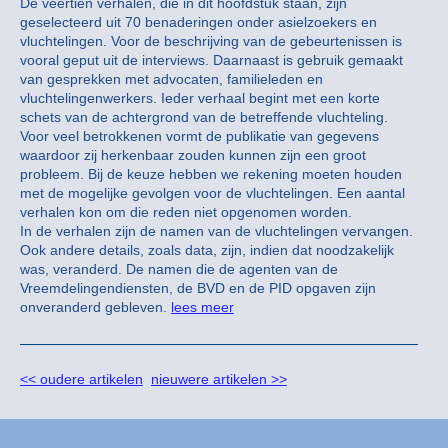
De veertien verhalen, die in dit hoofdstuk staan, zijn
geselecteerd uit 70 benaderingen onder asielzoekers en
vluchtelingen. Voor de beschrijving van de gebeurtenissen is
vooral geput uit de interviews. Daarnaast is gebruik gemaakt
van gesprekken met advocaten, familieleden en
vluchtelingenwerkers. Ieder verhaal begint met een korte
schets van de achtergrond van de betreffende vluchteling.
Voor veel betrokkenen vormt de publikatie van gegevens
waardoor zij herkenbaar zouden kunnen zijn een groot
probleem. Bij de keuze hebben we rekening moeten houden
met de mogelijke gevolgen voor de vluchtelingen. Een aantal
verhalen kon om die reden niet opgenomen worden.
In de verhalen zijn de namen van de vluchtelingen vervangen.
Ook andere details, zoals data, zijn, indien dat noodzakelijk
was, veranderd. De namen die de agenten van de
Vreemdelingendiensten, de BVD en de PID opgaven zijn
onveranderd gebleven.
lees meer
<< oudere artikelen
nieuwere artikelen >>