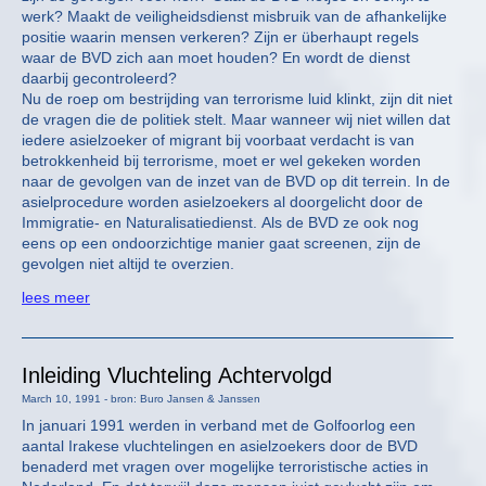
werk? Maakt de veiligheidsdienst misbruik van de afhankelijke
positie waarin mensen verkeren? Zijn er überhaupt regels
waar de BVD zich aan moet houden? En wordt de dienst
daarbij gecontroleerd?
Nu de roep om bestrijding van terrorisme luid klinkt, zijn dit niet
de vragen die de politiek stelt. Maar wanneer wij niet willen dat
iedere asielzoeker of migrant bij voorbaat verdacht is van
betrokkenheid bij terrorisme, moet er wel gekeken worden
naar de gevolgen van de inzet van de BVD op dit terrein. In de
asielprocedure worden asielzoekers al doorgelicht door de
Immigratie- en Naturalisatiedienst. Als de BVD ze ook nog
eens op een ondoorzichtige manier gaat screenen, zijn de
gevolgen niet altijd te overzien.
lees meer
Inleiding Vluchteling Achtervolgd
March 10, 1991 - bron: Buro Jansen & Janssen
In januari 1991 werden in verband met de Golfoorlog een
aantal Irakese vluchtelingen en asielzoekers door de BVD
benaderd met vragen over mogelijke terroristische acties in