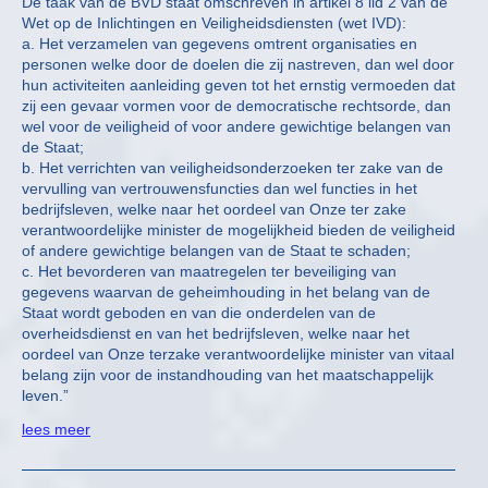
De taak van de BVD staat omschreven in artikel 8 lid 2 van de
Wet op de Inlichtingen en Veiligheidsdiensten (wet IVD):
a. Het verzamelen van gegevens omtrent organisaties en
personen welke door de doelen die zij nastreven, dan wel door
hun activiteiten aanleiding geven tot het ernstig vermoeden dat
zij een gevaar vormen voor de democratische rechtsorde, dan
wel voor de veiligheid of voor andere gewichtige belangen van
de Staat;
b. Het verrichten van veiligheidsonderzoeken ter zake van de
vervulling van vertrouwensfuncties dan wel functies in het
bedrijfsleven, welke naar het oordeel van Onze ter zake
verantwoordelijke minister de mogelijkheid bieden de veiligheid
of andere gewichtige belangen van de Staat te schaden;
c. Het bevorderen van maatregelen ter beveiliging van
gegevens waarvan de geheimhouding in het belang van de
Staat wordt geboden en van die onderdelen van de
overheidsdienst en van het bedrijfsleven, welke naar het
oordeel van Onze terzake verantwoordelijke minister van vitaal
belang zijn voor de instandhouding van het maatschappelijk
leven.”
lees meer