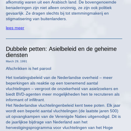
afkomstig waren uit een Arabisch land. De bovengenoemde
benaderingen zijn niet alleen onzinnig, ze zijn ook politiek
gevaarlijk. Ze dragen slechts bij tot stemmingmakerij en
stigmatisering van buitenlanders.
lees meer
Dubbele petten: Asielbeleid en de geheime
diensten
March 29, 1991
Afschrikken is het parool
Het toelatingsbeleid van de Nederlandse overheid – meer
beperkingen als reaktie op een toenemend aantal
vluchtelingen – vergroot de onzekerheid van asielzoekers en
biedt BVD-agenten meer mogelijkheden hen te recruteren als
informant of infiltrant.
Het Nederlandse vluchtelingenbeleid kent twee poten. Elk jaar
wordt een beperkt aantal vluchtelingen (de laatste jaren 500)
uit opvangkampen van de Verenigde Naties uitgenodigd. Dit is
de jaarlijkse bijdrage van Nederland aan het
hervestigingsprogramma voor vluchtelingen van het Hoge