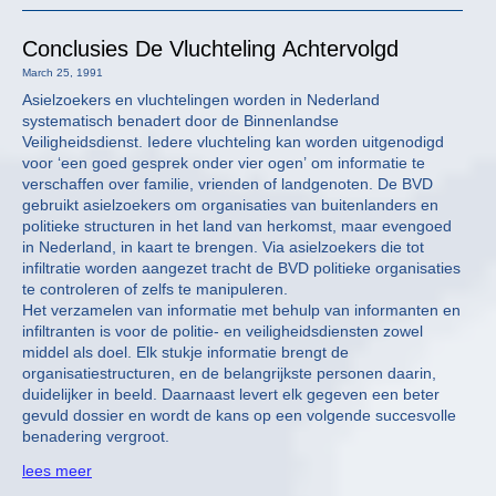
Conclusies De Vluchteling Achtervolgd
March 25, 1991
Asielzoekers en vluchtelingen worden in Nederland
systematisch benadert door de Binnenlandse
Veiligheidsdienst. Iedere vluchteling kan worden uitgenodigd
voor ‘een goed gesprek onder vier ogen’ om informatie te
verschaffen over familie, vrienden of landgenoten. De BVD
gebruikt asielzoekers om organisaties van buitenlanders en
politieke structuren in het land van herkomst, maar evengoed
in Nederland, in kaart te brengen. Via asielzoekers die tot
infiltratie worden aangezet tracht de BVD politieke organisaties
te controleren of zelfs te manipuleren.
Het verzamelen van informatie met behulp van informanten en
infiltranten is voor de politie- en veiligheidsdiensten zowel
middel als doel. Elk stukje informatie brengt de
organisatiestructuren, en de belangrijkste personen daarin,
duidelijker in beeld. Daarnaast levert elk gegeven een beter
gevuld dossier en wordt de kans op een volgende succesvolle
benadering vergroot.
lees meer