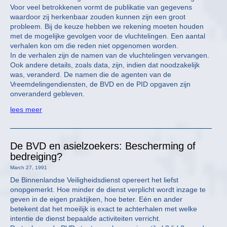
Voor veel betrokkenen vormt de publikatie van gegevens
waardoor zij herkenbaar zouden kunnen zijn een groot
probleem. Bij de keuze hebben we rekening moeten houden
met de mogelijke gevolgen voor de vluchtelingen. Een aantal
verhalen kon om die reden niet opgenomen worden.
In de verhalen zijn de namen van de vluchtelingen vervangen.
Ook andere details, zoals data, zijn, indien dat noodzakelijk
was, veranderd. De namen die de agenten van de
Vreemdelingendiensten, de BVD en de PID opgaven zijn
onveranderd gebleven.
lees meer
De BVD en asielzoekers: Bescherming of
bedreiging?
March 27, 1991
De Binnenlandse Veiligheidsdienst opereert het liefst
onopgemerkt. Hoe minder de dienst verplicht wordt inzage te
geven in de eigen praktijken, hoe beter. Eén en ander
betekent dat het moeilijk is exact te achterhalen met welke
intentie de dienst bepaalde activiteiten verricht.