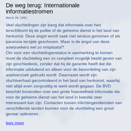
De weg terug: Internationale
informatiestromen
March 26, 1991
Veel vluchtelingen zijn bang dat informatie over hen
terechtkomt bij de politie of de geheime dienst in het land van
herkomst. Deze angst wordt vaak niet serieus genomen of als
paranoia terzijde geschoven. Maar is de angst van deze
asielzoekers wel zo misplaatst?
Om voor een vluchtelingenstatus in aanmerking te komen
moet de vluchteling een zo compleet mogelijk beeld geven van
zijn geschiedenis, zonder dat hij de garantie heeft dat die
informatie uitsluitend en alleen voor de beoordeling van zijn
asielverzoek gebruikt wordt. Daarnaast wordt zijn
vluchtverhaal gecontroleerd in het land van herkomst, waarbij
niet altijd even zorgvuldig te werk wordt gegaan. De BVD
beschikt bovendien over een grote hoeveelheid informatie die
voor de geheime dienst van het land in kwestie zeer
interessant kan zijn. Contacten tussen inlichtingendiensten van
verschillende landen kunnen voor de vluchteling een groot
gevaar opleveren.
lees meer