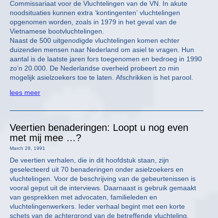
Commissariaat voor de Vluchtelingen van de VN. In akute
noodsituaties kunnen extra ‘kontingenten’ vluchtelingen
opgenomen worden, zoals in 1979 in het geval van de
Vietnamese bootvluchtelingen.
Naast de 500 uitgenodigde vluchtelingen komen echter
duizenden mensen naar Nederland om asiel te vragen. Hun
aantal is de laatste jaren fors toegenomen en bedroeg in 1990
zo’n 20.000. De Nederlandse overheid probeert zo min
mogelijk asielzoekers toe te laten. Afschrikken is het parool.
lees meer
Veertien benaderingen: Loopt u nog even
met mij mee …?
March 28, 1991
De veertien verhalen, die in dit hoofdstuk staan, zijn
geselecteerd uit 70 benaderingen onder asielzoekers en
vluchtelingen. Voor de beschrijving van de gebeurtenissen is
vooral geput uit de interviews. Daarnaast is gebruik gemaakt
van gesprekken met advocaten, familieleden en
vluchtelingenwerkers. Ieder verhaal begint met een korte
schets van de achtergrond van de betreffende vluchteling.