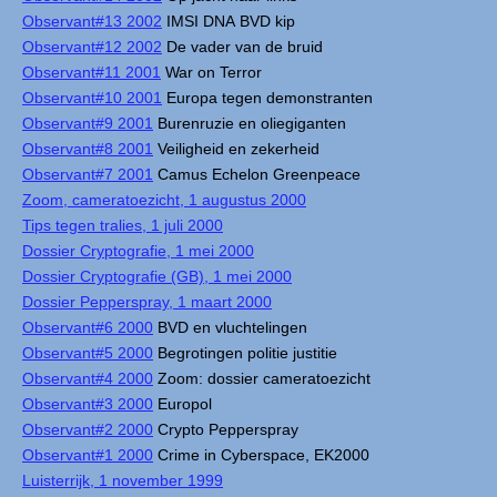
Observant#13 2002
IMSI DNA BVD kip
Observant#12 2002
De vader van de bruid
Observant#11 2001
War on Terror
Observant#10 2001
Europa tegen demonstranten
Observant#9 2001
Burenruzie en oliegiganten
Observant#8 2001
Veiligheid en zekerheid
Observant#7 2001
Camus Echelon Greenpeace
Zoom, cameratoezicht, 1 augustus 2000
Tips tegen tralies, 1 juli 2000
Dossier Cryptografie, 1 mei 2000
Dossier Cryptografie (GB), 1 mei 2000
Dossier Pepperspray, 1 maart 2000
Observant#6 2000
BVD en vluchtelingen
Observant#5 2000
Begrotingen politie justitie
Observant#4 2000
Zoom: dossier cameratoezicht
Observant#3 2000
Europol
Observant#2 2000
Crypto Pepperspray
Observant#1 2000
Crime in Cyberspace, EK2000
Luisterrijk, 1 november 1999