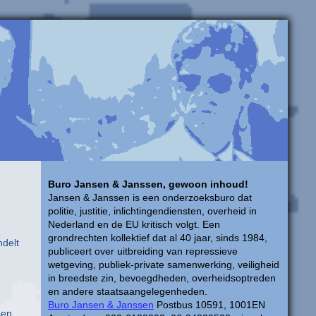
Buro Jansen & Janssen, gewoon inhoud!
Jansen & Janssen is een onderzoeksburo dat
politie, justitie, inlichtingendiensten, overheid in
Nederland en de EU kritisch volgt. Een
grondrechten kollektief dat al 40 jaar, sinds 1984,
ndelt
publiceert over uitbreiding van repressieve
wetgeving, publiek-private samenwerking, veiligheid
in breedste zin, bevoegdheden, overheidsoptreden
en andere staatsaangelegenheden.
Buro Jansen & Janssen
Postbus 10591, 1001EN
sen