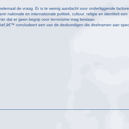
 helemaal de vraag. Er is te weinig aandacht voor onderliggende factor
n nationale en internationale politiek, cultuur. religie en identiteit een 
er dat er geen begrip voor terrorisme mag bestaan.
ctief,â€™ concludeert een van de deskundigen die deelnamen aan spec