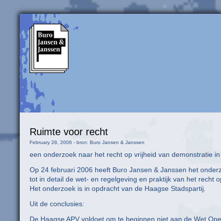
Ruimte voor recht
February 28, 2006 - bron: Buro Jansen & Janssen
een onderzoek naar het recht op vrijheid van demonstratie 
Op 24 februari 2006 heeft Buro Jansen & Janssen het onder
tot in detail de wet- en regelgeving en praktijk van het rech
Het onderzoek is in opdracht van de Haagse Stadspartij.
Uit de conclusies:
De Haagse APV voldoet om te beginnen niet aan de Wet Open