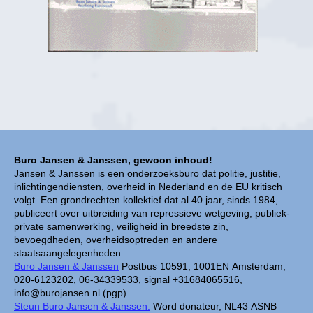
Buro Jansen & Janssen, gewoon inhoud!
Jansen & Janssen is een onderzoeksburo dat politie, justitie,
inlichtingendiensten, overheid in Nederland en de EU kritisch
volgt. Een grondrechten kollektief dat al 40 jaar, sinds 1984,
publiceert over uitbreiding van repressieve wetgeving, publiek-
private samenwerking, veiligheid in breedste zin,
bevoegdheden, overheidsoptreden en andere
staatsaangelegenheden.
Buro Jansen & Janssen
Postbus 10591, 1001EN Amsterdam,
020-6123202, 06-34339533, signal +31684065516,
info@burojansen.nl (pgp)
Steun Buro Jansen & Janssen.
Word donateur, NL43 ASNB