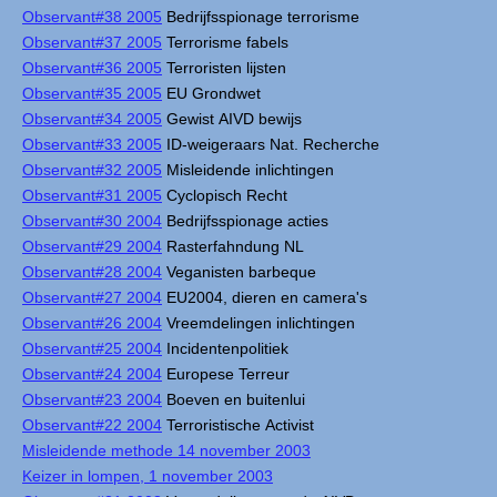
Observant#38 2005
Bedrijfsspionage terrorisme
Observant#37 2005
Terrorisme fabels
Observant#36 2005
Terroristen lijsten
Observant#35 2005
EU Grondwet
Observant#34 2005
Gewist AIVD bewijs
Observant#33 2005
ID-weigeraars Nat. Recherche
Observant#32 2005
Misleidende inlichtingen
Observant#31 2005
Cyclopisch Recht
Observant#30 2004
Bedrijfsspionage acties
Observant#29 2004
Rasterfahndung NL
Observant#28 2004
Veganisten barbeque
Observant#27 2004
EU2004, dieren en camera's
Observant#26 2004
Vreemdelingen inlichtingen
Observant#25 2004
Incidentenpolitiek
Observant#24 2004
Europese Terreur
Observant#23 2004
Boeven en buitenlui
Observant#22 2004
Terroristische Activist
Misleidende methode 14 november 2003
Keizer in lompen, 1 november 2003