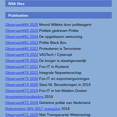
NSA files
Publicaties
Observant#84 2025
Moord Willeke door politieagent
Observant#83 2025
Politiek gedreven Politie
Observant#82 2024
De opgeblazen wietoorlog
Observant#81 2023
Politie Black Box
Observant#80 2022
Protesteren is Terrorisme
Observant#79 2022
VASTech / Cyberupt
Observant#78 2021
De burger is staatsgevaarlijk
Observant#77 2021
Fox-IT in Rusland
Observant#76 2021
Integrale Nepwetenschap
Observant#75 2020
Fox-IT en exportvergunningen
Observant#74 2020
Stasi NL Benaderingen in 2019
Observant#73 2019
Fox-IT in het Midden-Oosten
Arrestantenhandleiding
2018
Observant#72 2018
Geheime politie van Nederland
Referendum WIV 2017 magazine
2018
Observant#71 2018
Niet Transparante Wetenschap