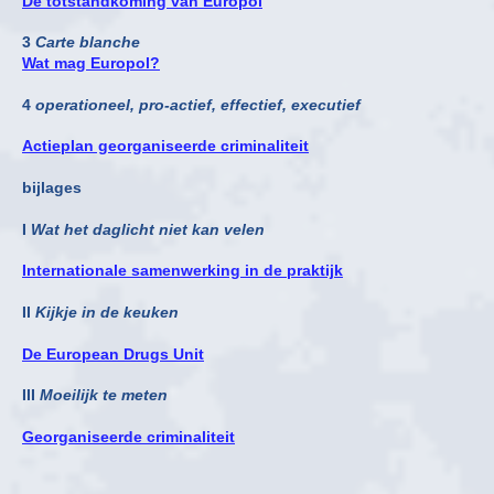
De totstandkoming van Europol
3
Carte blanche
Wat mag Europol?
4
operationeel, pro-actief, effectief, executief
Actieplan georganiseerde criminaliteit
bijlages
I
Wat het daglicht niet kan velen
Internationale samenwerking in de praktijk
II
Kijkje in de keuken
De European Drugs Unit
III
Moeilijk te meten
Georganiseerde criminaliteit