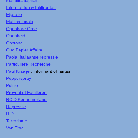
Identificatieplicht
Informanten & Infiltranten
Migratie
Multinationals
Openbare Orde
Openheid
Opstand
Oud Papier Affaire
Paola, Italiaanse repressie
Particuliere Recherche
Paul Kraaijer
, informant of fantast
Pepperspray
Politie
Preventief Fouilleren
RCID Kennemerland
Repressie
RID
Terrorisme
Van Traa