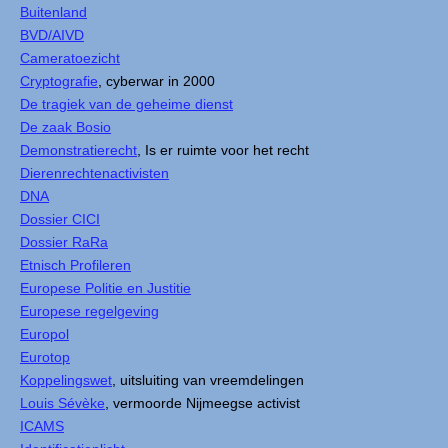
Buitenland
BVD/AIVD
Cameratoezicht
Cryptografie
, cyberwar in 2000
De tragiek van de geheime dienst
De zaak Bosio
Demonstratierecht
, Is er ruimte voor het recht
Dierenrechtenactivisten
DNA
Dossier CICI
Dossier RaRa
Etnisch Profileren
Europese Politie en Justitie
Europese regelgeving
Europol
Eurotop
Koppelingswet
, uitsluiting van vreemdelingen
Louis Sévèke
, vermoorde Nijmeegse activist
ICAMS