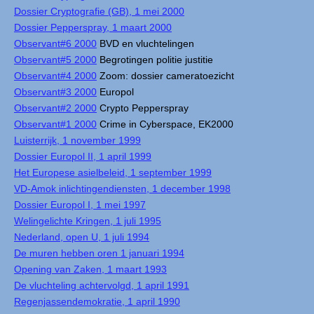
Dossier Cryptografie (GB), 1 mei 2000
Dossier Pepperspray, 1 maart 2000
Observant#6 2000
BVD en vluchtelingen
Observant#5 2000
Begrotingen politie justitie
Observant#4 2000
Zoom: dossier cameratoezicht
Observant#3 2000
Europol
Observant#2 2000
Crypto Pepperspray
Observant#1 2000
Crime in Cyberspace, EK2000
Luisterrijk, 1 november 1999
Dossier Europol II, 1 april 1999
Het Europese asielbeleid, 1 september 1999
VD-Amok inlichtingendiensten, 1 december 1998
Dossier Europol I, 1 mei 1997
Welingelichte Kringen, 1 juli 1995
Nederland, open U, 1 juli 1994
De muren hebben oren 1 januari 1994
Opening van Zaken, 1 maart 1993
De vluchteling achtervolgd, 1 april 1991
Regenjassendemokratie, 1 april 1990