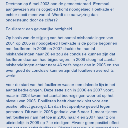
Deetman op 6 mei 2003 aan de gemeenteraad. Eenmaal
aangewezen als risicogebied komt noodgebied Hoefkade er
echter nooit meer van af. Wordt die aanwijzing dan
ondersteund door de cijfers?
Fouilleren: een gevaarlijke bezigheid
Op basis van de stijging van het aantal mishandelingen van
2004 op 2005 in noodgebied Hoefkade is de politie begonnen
met fouilleren. In 2006 en 2007 daalde het aantal
mishandelingen naar 28 en zou de conclusie kunnen zijn dat
fouilleren daaraan had bijgedragen. In 2008 steeg het aantal
mishandelingen echter naar 46 zelfs hoger dan in 2005 en zou
even goed de conclusie kunnen zijn dat fouilleren averechts
werkt.
Voor de start van het fouilleren was er een dalende lijn in het
aantal bedreigingen. Deze zette zich in 2006 en 2007 voort,
maar in 2008 kwam het aantal bedreigingen weer uit op het
niveau van 2005. Fouilleren heeft daar ook niet voor een
positief effect gezorgd. En dan het openlijke geweld tegen
personen. Dit was in 2005 gedaald van 6 naar 1, maar tijdens
het fouilleren nam het toe in 2006 naar 4 en 2007 naar 2 om
uiteindelijk in 2008 op 7 te eindigen. Alweer geen positief effect