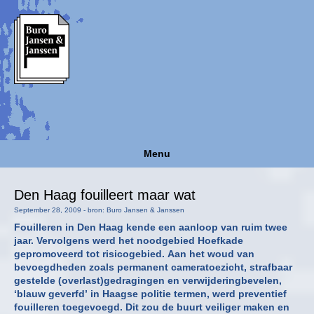
Menu
Den Haag fouilleert maar wat
September 28, 2009 - bron: Buro Jansen & Janssen
Fouilleren in Den Haag kende een aanloop van ruim twee
jaar. Vervolgens werd het noodgebied Hoefkade
gepromoveerd tot risicogebied. Aan het woud van
bevoegdheden zoals permanent cameratoezicht, strafbaar
gestelde (overlast)gedragingen en verwijderingbevelen,
‘blauw geverfd’ in Haagse politie termen, werd preventief
fouilleren toegevoegd. Dit zou de buurt veiliger maken en