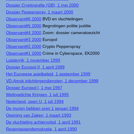
Dossier Cryptografie (GB), 1 mei 2000
Dossier Pepperspray, 1 maart 2000
Observant#6 2000
BVD en vluchtelingen
Observant#5 2000
Begrotingen politie justitie
Observant#4 2000
Zoom: dossier cameratoezicht
Observant#3 2000
Europol
Observant#2 2000
Crypto Pepperspray
Observant#1 2000
Crime in Cyberspace, EK2000
Luisterrijk, 1 november 1999
Dossier Europol II, 1 april 1999
Het Europese asielbeleid, 1 september 1999
VD-Amok inlichtingendiensten, 1 december 1998
Dossier Europol I, 1 mei 1997
Welingelichte Kringen, 1 juli 1995
Nederland, open U, 1 juli 1994
De muren hebben oren 1 januari 1994
Opening van Zaken, 1 maart 1993
De vluchteling achtervolgd, 1 april 1991
Regenjassendemokratie, 1 april 1990