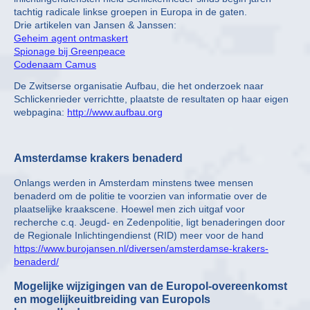
tachtig radicale linkse groepen in Europa in de gaten.
Drie artikelen van Jansen & Janssen:
Geheim agent ontmaskert
Spionage bij Greenpeace
Codenaam Camus
De Zwitserse organisatie Aufbau, die het onderzoek naar
Schlickenrieder verrichtte, plaatste de resultaten op haar eigen
webpagina:
http://www.aufbau.org
Amsterdamse krakers benaderd
Onlangs werden in Amsterdam minstens twee mensen
benaderd om de politie te voorzien van informatie over de
plaatselijke kraakscene. Hoewel men zich uitgaf voor
recherche c.q. Jeugd- en Zedenpolitie, ligt benaderingen door
de Regionale Inlichtingendienst (RID) meer voor de hand
https://www.burojansen.nl/diversen/amsterdamse-krakers-
benaderd/
Mogelijke wijzigingen van de Europol-overeenkomst
en mogelijkeuitbreiding van Europols