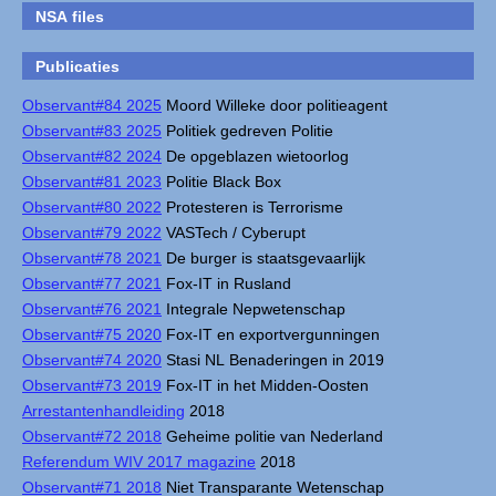
NSA files
Publicaties
Observant#84 2025
Moord Willeke door politieagent
Observant#83 2025
Politiek gedreven Politie
Observant#82 2024
De opgeblazen wietoorlog
Observant#81 2023
Politie Black Box
Observant#80 2022
Protesteren is Terrorisme
Observant#79 2022
VASTech / Cyberupt
Observant#78 2021
De burger is staatsgevaarlijk
Observant#77 2021
Fox-IT in Rusland
Observant#76 2021
Integrale Nepwetenschap
Observant#75 2020
Fox-IT en exportvergunningen
Observant#74 2020
Stasi NL Benaderingen in 2019
Observant#73 2019
Fox-IT in het Midden-Oosten
Arrestantenhandleiding
2018
Observant#72 2018
Geheime politie van Nederland
Referendum WIV 2017 magazine
2018
Observant#71 2018
Niet Transparante Wetenschap