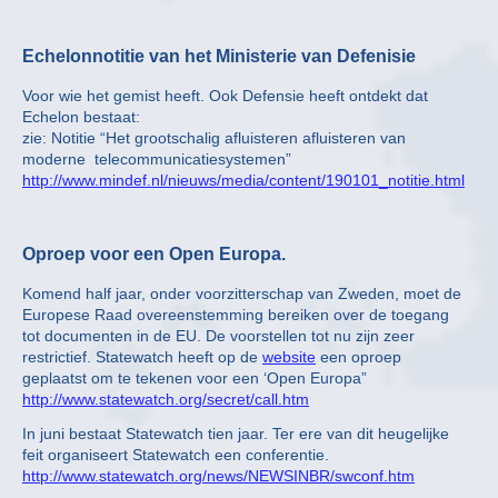
Echelonnotitie van het Ministerie van Defenisie
Voor wie het gemist heeft. Ook Defensie heeft ontdekt dat
Echelon bestaat:
zie: Notitie “Het grootschalig afluisteren afluisteren van
moderne telecommunicatiesystemen”
http://www.mindef.nl/nieuws/media/content/190101_notitie.html
Oproep voor een Open Europa.
Komend half jaar, onder voorzitterschap van Zweden, moet de
Europese Raad overeenstemming bereiken over de toegang
tot documenten in de EU. De voorstellen tot nu zijn zeer
restrictief. Statewatch heeft op de
website
een oproep
geplaatst om te tekenen voor een ‘Open Europa”
http://www.statewatch.org/secret/call.htm
In juni bestaat Statewatch tien jaar. Ter ere van dit heugelijke
feit organiseert Statewatch een conferentie.
http://www.statewatch.org/news/NEWSINBR/swconf.htm