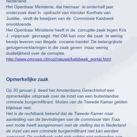
Nederland.
Het Openbaar Ministerie, dat hiernaar al anderhalf jaar
onderzoek doet in opdracht van minister Korthals van
Justitie, vindt de bewijzen van de Commissie Kalsbeek
onvoldoende
Het Openbaar Ministerie heeft in de corruptie-zaak tegen Kris
J. vrijspraak gevraagd. Het OM kan voor die zaak te weinig
bewijs leveren van illegale cocaine-handel. De belangrijkste
getuigenverklaringen in die zaak geven maar weinig
duidelijkheid over de corruptie.
http://www.omroep.nl/nos/nieuws/kalsbeek_portal.html
Opmerkelijke zaak
Op 30 januari jl. deed het Amsterdams Gerechtshof een
opmerkelijke uitspraak over de inzet van een buitenlandse
criminele burgerinfiltrant. Moties van de Tweede Kamer gelden
blijkbaar niet:
Het is de rechtbank bekend dat de Tweede Kamer naar
aanleiding van de bevindingen van de commissie Van Traa
een motie heeft aangenomen met de stelling dat in Nederland
de inzet van een criminele burgerinfiltrant niet kan worden
aanvaard. De rechtbank acht zich echter niet gebonden aan