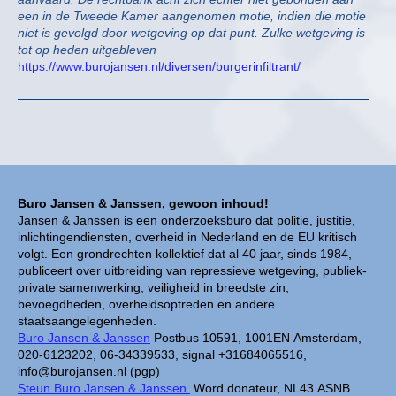
een in de Tweede Kamer aangenomen motie, indien die motie
niet is gevolgd door wetgeving op dat punt. Zulke wetgeving is
tot op heden uitgebleven
https://www.burojansen.nl/diversen/burgerinfiltrant/
Buro Jansen & Janssen, gewoon inhoud!
Jansen & Janssen is een onderzoeksburo dat politie, justitie,
inlichtingendiensten, overheid in Nederland en de EU kritisch
volgt. Een grondrechten kollektief dat al 40 jaar, sinds 1984,
publiceert over uitbreiding van repressieve wetgeving, publiek-
private samenwerking, veiligheid in breedste zin,
bevoegdheden, overheidsoptreden en andere
staatsaangelegenheden.
Buro Jansen & Janssen
Postbus 10591, 1001EN Amsterdam,
020-6123202, 06-34339533, signal +31684065516,
info@burojansen.nl (pgp)
Steun Buro Jansen & Janssen.
Word donateur, NL43 ASNB