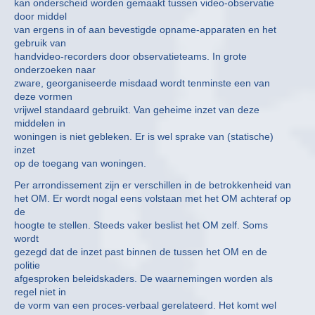
kan onderscheid worden gemaakt tussen video-observatie
door middel
van ergens in of aan bevestigde opname-apparaten en het
gebruik van
handvideo-recorders door observatieteams. In grote
onderzoeken naar
zware, georganiseerde misdaad wordt tenminste een van
deze vormen
vrijwel standaard gebruikt. Van geheime inzet van deze
middelen in
woningen is niet gebleken. Er is wel sprake van (statische)
inzet
op de toegang van woningen.
Per arrondissement zijn er verschillen in de betrokkenheid van
het OM. Er wordt nogal eens volstaan met het OM achteraf op
de
hoogte te stellen. Steeds vaker beslist het OM zelf. Soms
wordt
gezegd dat de inzet past binnen de tussen het OM en de
politie
afgesproken beleidskaders. De waarnemingen worden als
regel niet in
de vorm van een proces-verbaal gerelateerd. Het komt wel