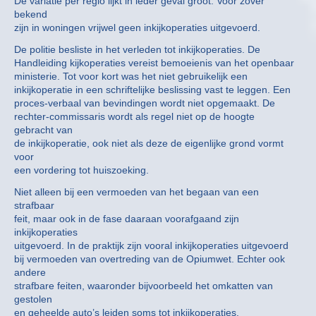
De variatie per regio lijkt in ieder geval groot. Voor zover
bekend
zijn in woningen vrijwel geen inkijkoperaties uitgevoerd.
De politie besliste in het verleden tot inkijkoperaties. De
Handleiding kijkoperaties vereist bemoeienis van het openbaar
ministerie. Tot voor kort was het niet gebruikelijk een
inkijkoperatie in een schriftelijke beslissing vast te leggen. Een
proces-verbaal van bevindingen wordt niet opgemaakt. De
rechter-commissaris wordt als regel niet op de hoogte
gebracht van
de inkijkoperatie, ook niet als deze de eigenlijke grond vormt
voor
een vordering tot huiszoeking.
Niet alleen bij een vermoeden van het begaan van een
strafbaar
feit, maar ook in de fase daaraan voorafgaand zijn
inkijkoperaties
uitgevoerd. In de praktijk zijn vooral inkijkoperaties uitgevoerd
bij vermoeden van overtreding van de Opiumwet. Echter ook
andere
strafbare feiten, waaronder bijvoorbeeld het omkatten van
gestolen
en geheelde auto’s leiden soms tot inkijkoperaties.