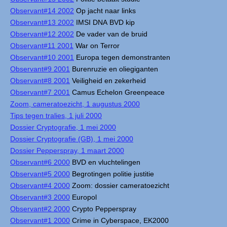
Observant#14 2002
Op jacht naar links
Observant#13 2002
IMSI DNA BVD kip
Observant#12 2002
De vader van de bruid
Observant#11 2001
War on Terror
Observant#10 2001
Europa tegen demonstranten
Observant#9 2001
Burenruzie en oliegiganten
Observant#8 2001
Veiligheid en zekerheid
Observant#7 2001
Camus Echelon Greenpeace
Zoom, cameratoezicht, 1 augustus 2000
Tips tegen tralies, 1 juli 2000
Dossier Cryptografie, 1 mei 2000
Dossier Cryptografie (GB), 1 mei 2000
Dossier Pepperspray, 1 maart 2000
Observant#6 2000
BVD en vluchtelingen
Observant#5 2000
Begrotingen politie justitie
Observant#4 2000
Zoom: dossier cameratoezicht
Observant#3 2000
Europol
Observant#2 2000
Crypto Pepperspray
Observant#1 2000
Crime in Cyberspace, EK2000