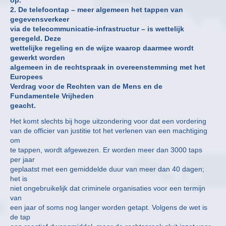
2. De telefoontap – meer algemeen het tappen van
gegevensverkeer
via de telecommunicatie-infrastructur – is wettelijk
geregeld. Deze
wettelijke regeling en de wijze waarop daarmee wordt
gewerkt worden
algemeen in de rechtspraak in overeenstemming met het
Europees
Verdrag voor de Rechten van de Mens en de
Fundamentele Vrijheden
geacht.
Het komt slechts bij hoge uitzondering voor dat een vordering
van de officier van justitie tot het verlenen van een machtiging
om
te tappen, wordt afgewezen. Er worden meer dan 3000 taps
per jaar
geplaatst met een gemiddelde duur van meer dan 40 dagen;
het is
niet ongebruikelijk dat criminele organisaties voor een termijn
van
een jaar of soms nog langer worden getapt. Volgens de wet is
de tap