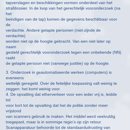
tapverslagen en beschikkingen vormen onderdeel van het
strafdossier. In de loop van het gerechtelijk vooronderzoek (na
het
beindigen van de tap) komen de gegevens beschikbaar voor
de
verdachte. Andere getapte personen (niet-zijnde de
verdachte)
worden niet op de hoogte gebracht. Van een niet later op
naam
gesteld gerechtelijk vooronderzoek tegen een onbekende (NN)
raakt
de getapte persoon niet (vanwege justitie) op de hoogte.
3. Onderzoek in geautomatiseerde werken (computers) is
eveneens
wettelijk geregeld. Over de feitelijke toepassing valt weinig te
zeggen: het komt weinig voor.
4. De opvatting dat etherverkeer voor een ieder vrij is, leidde
tot
voor kort tot de opvatting dat het de politie zonder meer
vrijstond
van scanners gebruik te maken. Het middel werd veelvuldig
toegepast, maar is in sommige regio’s op zijn retour.
Scanapparatuur behoorde tot de standaarduitrusting van