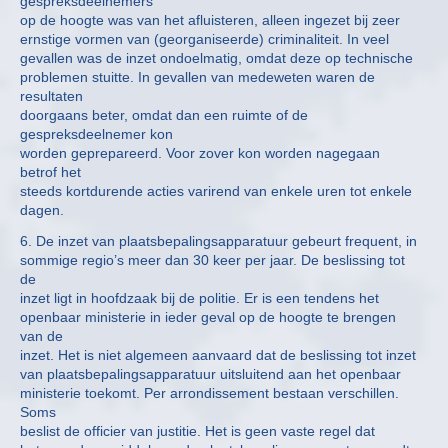
gespreksdeelnemers
op de hoogte was van het afluisteren, alleen ingezet bij zeer
ernstige vormen van (georganiseerde) criminaliteit. In veel
gevallen was de inzet ondoelmatig, omdat deze op technische
problemen stuitte. In gevallen van medeweten waren de
resultaten
doorgaans beter, omdat dan een ruimte of de
gespreksdeelnemer kon
worden geprepareerd. Voor zover kon worden nagegaan
betrof het
steeds kortdurende acties varirend van enkele uren tot enkele
dagen.
6. De inzet van plaatsbepalingsapparatuur gebeurt frequent, in
sommige regio’s meer dan 30 keer per jaar. De beslissing tot
de
inzet ligt in hoofdzaak bij de politie. Er is een tendens het
openbaar ministerie in ieder geval op de hoogte te brengen
van de
inzet. Het is niet algemeen aanvaard dat de beslissing tot inzet
van plaatsbepalingsapparatuur uitsluitend aan het openbaar
ministerie toekomt. Per arrondissement bestaan verschillen.
Soms
beslist de officier van justitie. Het is geen vaste regel dat