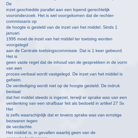
De
inzet geschiedde parallel aan een lopend gerechtelijk
vooronderzoek. Het is wel voorgekomen dat de rechter-
commissaris op
de hoogte is gesteld van de inzet van het middel. Sinds 1
januari
1995 moet de inzet van het middel ter toetsing worden
voorgelegd
aan de Centrale toetsingscommissie. Dat is 1 keer gebeurd.
Het is
geen vaste regel dat de inhoud van de gesprekken in de vorm
van een
proces-verbaal wordt vastgelegd. De inzet van het middel is
geheim.
De verdediging wordt niet op de hoogte gesteld. De indruk
bestaat
dat het middel steeds is ingezet, terwijl er sprake was van een
verdenking van een strafbaar feit als bedoeld in artikel 27 Sv.
Het
is zelfs waarschijnlijk dat er tevens sprake was van ernstige
bezwaren tegen
de verdachte.
Het middel is, in gevallen waarbij geen van de