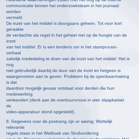
communicatie binnen het onderzoeksteam in het journaal
worden
vermeld.
De inzet van het middel is doorgaans geheim. Tot voor kort
geraakte
de verdachte als regel in het geheel niet op de hoogte van de
inzet
van het middel. Er is een tendens om in het stamproces-
verbaal
zakelijk mededeling te doen van de inzet van het middel. Het is
nog
niet gebruikelijk daarbij de duur van de inzet en hetgeen is
waargenomen aan te geven. Probleem bij de openbaarmaking
is dat
daardoor mogelijk gevaar ontstaat voor derden die hun
medewerking
verleenden (denk aan de overbuurvrouw in wier slaapkamer
de
video-apparatuur stond opgesteld).
8. Gegevens over de postvang zijn er weinig; Wettelijk
relevante
regels staan in het Wetboek van Strafvordering
en in de Algemene wet inzake de douane en de accijnzen. Het