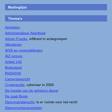
Mailinglijst
Thema's
Activisten
Administratieve Apartheid
Adrian Franks
, infiltrant in actiegroepen
Afluisteren
AIVD en vreemdelingen
AIZ-proces
Artikel 140
Buitenland
BVD/AIVD
Cameratoezicht
Cryptografie
, cyberwar in 2000
De tragiek van de geheime dienst
De zaak Bosio
Demonstratierecht
, Is er ruimte voor het recht
Dierenrechtenactivisten