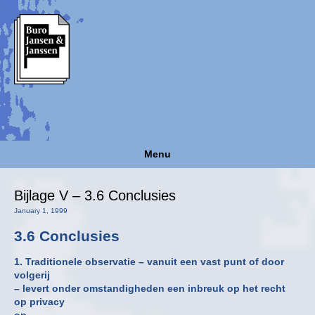
Menu
Bijlage V – 3.6 Conclusies
January 1, 1999
3.6 Conclusies
1. Traditionele observatie – vanuit een vast punt of door
volgerij
– levert onder omstandigheden een inbreuk op het recht
op privacy
op.