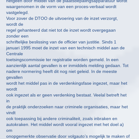
hetgeen door middel van de plaatsbepalingsapparatuur wordt
waargenomen in de vorm van een proces-verbaal wordt
vastgelegd.
Voor zover de DTOO de uitvoering van de inzet verzorgt,
wordt de
regel gehanteerd dat niet tot de inzet wordt overgegaan
zonder een
schriftelijke beslissing van de officier van justitie. Sinds 1
januari 1995 moet de inzet van een technisch middel aan de
Centrale
toetsingscommissie ter registratie worden gemeld. In een
aanzienlijk aantal gevallen is er inmiddels melding gedaan. Tot
nadere normering heeft dit nog niet geleid. In de meeste
gevallen
wordt het middel pas in de verdenkingsfase ingezet, maar het
wordt
ook ingezet als er geen verdenking bestaat. Veelal betreft het
in
de praktijk onderzoeken naar criminele organisaties, maar het
vindt
ook toepassing bij andere criminaliteit, zoals inbraken en
autokraken. Het middel wordt vooral ingezet met het doel a)
om
onopgemerkte observatie door volgauto’s mogelijk te maken of