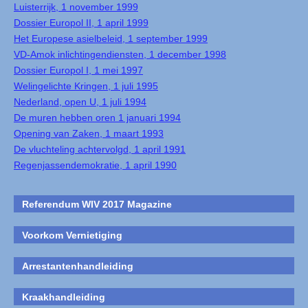
Luisterrijk, 1 november 1999
Dossier Europol II, 1 april 1999
Het Europese asielbeleid, 1 september 1999
VD-Amok inlichtingendiensten, 1 december 1998
Dossier Europol I, 1 mei 1997
Welingelichte Kringen, 1 juli 1995
Nederland, open U, 1 juli 1994
De muren hebben oren 1 januari 1994
Opening van Zaken, 1 maart 1993
De vluchteling achtervolgd, 1 april 1991
Regenjassendemokratie, 1 april 1990
Referendum WIV 2017 Magazine
Voorkom Vernietiging
Arrestantenhandleiding
Kraakhandleiding