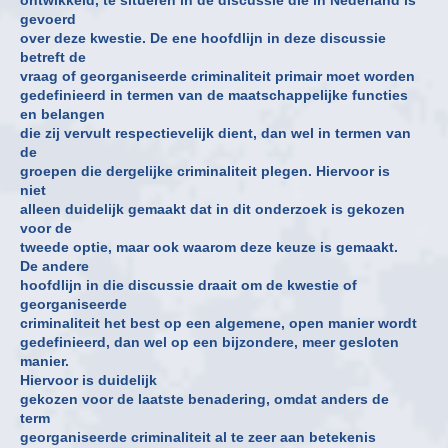
gevoerd
over deze kwestie. De ene hoofdlijn in deze discussie
betreft de
vraag of georganiseerde criminaliteit primair moet worden
gedefinieerd in termen van de maatschappelijke functies
en belangen
die zij vervult respectievelijk dient, dan wel in termen van
de
groepen die dergelijke criminaliteit plegen. Hiervoor is
niet
alleen duidelijk gemaakt dat in dit onderzoek is gekozen
voor de
tweede optie, maar ook waarom deze keuze is gemaakt.
De andere
hoofdlijn in die discussie draait om de kwestie of
georganiseerde
criminaliteit het best op een algemene, open manier wordt
gedefinieerd, dan wel op een bijzondere, meer gesloten
manier.
Hiervoor is duidelijk
gekozen voor de laatste benadering, omdat anders de
term
georganiseerde criminaliteit al te zeer aan betekenis