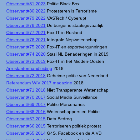
Observant#81 2023
Politie Black Box
Observant#80 2022
Protesteren is Terrorisme
Observant#79 2022
VASTech / Cyberupt
Observant#78 2021
De burger is staatsgevaarlijk
Observant#77 2021
Fox-IT in Rusland
Observant#76 2021
Integrale Nepwetenschap
Observant#75 2020
Fox-IT en exportvergunningen
Observant#74 2020
Stasi NL Benaderingen in 2019
Observant#73 2019
Fox-IT in het Midden-Oosten
Arrestantenhandleiding
2018
Observant#72 2018
Geheime politie van Nederland
Referendum WIV 2017 magazine
2018
Observant#71 2018
Niet Transparante Wetenschap
Observant#70 2017
Social Media Surveillance
Observant#69 2017
Politie Mercenaries
Observant#68 2016
Wetenschappers en Politie
Observant#67 2015
Data Bedrog
Observant#66 2015
Terroriseren politiek protest
Observant#65 2014
G4S, Facebook en de AIVD