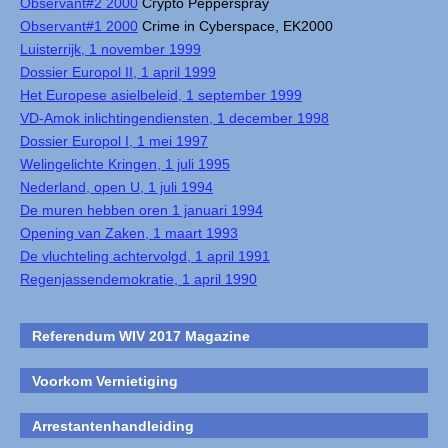
Observant#2 2000
Crypto Pepperspray
Observant#1 2000
Crime in Cyberspace, EK2000
Luisterrijk, 1 november 1999
Dossier Europol II, 1 april 1999
Het Europese asielbeleid, 1 september 1999
VD-Amok inlichtingendiensten, 1 december 1998
Dossier Europol I, 1 mei 1997
Welingelichte Kringen, 1 juli 1995
Nederland, open U, 1 juli 1994
De muren hebben oren 1 januari 1994
Opening van Zaken, 1 maart 1993
De vluchteling achtervolgd, 1 april 1991
Regenjassendemokratie, 1 april 1990
Referendum WIV 2017 Magazine
Voorkom Vernietiging
Arrestantenhandleiding