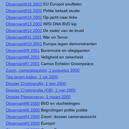
Observant#16 2002
EU Europol snuffelen
Observant#15 2002
Politie betaalt studie
Observant#14 2002
Op jacht naar links
Observant#13 2002
IMSI DNA BVD kip
Observant#12 2002
De vader van de bruid
Observant#11 2001
War on Terror
Observant#10 2001
Europa tegen demonstranten
Observant#9 2001
Burenruzie en oliegiganten
Observant#8 2001
Veiligheid en zekerheid
Observant#7 2001
Camus Echelon Greenpeace
Zoom, cameratoezicht, 1 augustus 2000
Tips tegen tralies, 1 juli 2000
Dossier Cryptografie, 1 mei 2000
Dossier Cryptografie (GB), 1 mei 2000
Dossier Pepperspray, 1 maart 2000
Observant#6 2000
BVD en vluchtelingen
Observant#5 2000
Begrotingen politie justitie
Observant#4 2000
Zoom: dossier cameratoezicht
Observant#3 2000
Europol