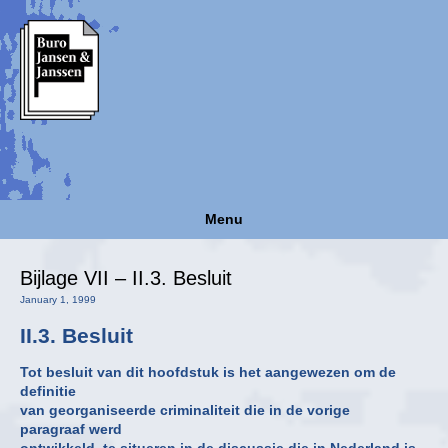
Menu
Bijlage VII – II.3. Besluit
January 1, 1999
II.3. Besluit
Tot besluit van dit hoofdstuk is het aangewezen om de
definitie
van georganiseerde criminaliteit die in de vorige
paragraaf werd
ontwikkeld, te situeren in de discussie die in Nederland is