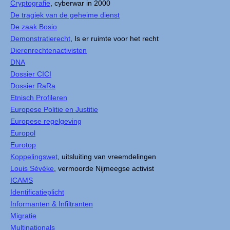
Cryptografie
, cyberwar in 2000
De tragiek van de geheime dienst
De zaak Bosio
Demonstratierecht
, Is er ruimte voor het recht
Dierenrechtenactivisten
DNA
Dossier CICI
Dossier RaRa
Etnisch Profileren
Europese Politie en Justitie
Europese regelgeving
Europol
Eurotop
Koppelingswet
, uitsluiting van vreemdelingen
Louis Sévèke
, vermoorde Nijmeegse activist
ICAMS
Identificatieplicht
Informanten & Infiltranten
Migratie
Multinationals