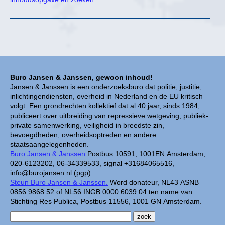
Buro Jansen & Janssen, gewoon inhoud!
Jansen & Janssen is een onderzoeksburo dat politie, justitie,
inlichtingendiensten, overheid in Nederland en de EU kritisch
volgt. Een grondrechten kollektief dat al 40 jaar, sinds 1984,
publiceert over uitbreiding van repressieve wetgeving, publiek-
private samenwerking, veiligheid in breedste zin,
bevoegdheden, overheidsoptreden en andere
staatsaangelegenheden.
Buro Jansen & Janssen
Postbus 10591, 1001EN Amsterdam,
020-6123202, 06-34339533, signal +31684065516,
info@burojansen.nl (pgp)
Steun Buro Jansen & Janssen.
Word donateur, NL43 ASNB
0856 9868 52 of NL56 INGB 0000 6039 04 ten name van
Stichting Res Publica, Postbus 11556, 1001 GN Amsterdam.