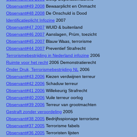
Observant#49 2008
Bewaarplicht en Onmacht
Observant#48 2008
De Onschuld is Dood
Identificatieplicht Infozine
2007
Observant#47 2007
WUID & buitenland
Observant#46 2007
Aanslagen, Prüm, toezicht
Observant#45 2007
Blauw Waas, terrorisme
Observant#44 2007
Preventief Strafrecht
Terrorismebestrijding in Nederland infozine
2006
Ruimte voor het recht
2006 Demonstratierecht
Onder Druk, Terrorismebestrijding NL
2006
Observant#43 2006
Kiezen verdwijnen terreur
Observant#42 2006
Schaduw terreur
Observant#41 2006
Willekeurig Strafrecht
Observant#40 2006
Vuile terreur oorlog
Observant#39 2006
Terreur van grootmachten
Gestraft zonder veroordeling
2005
Observant#38 2005
Bedrijfsspionage terrorisme
Observant#37 2005
Terrorisme fabels
Observant#36 2005
Terroristen lijsten