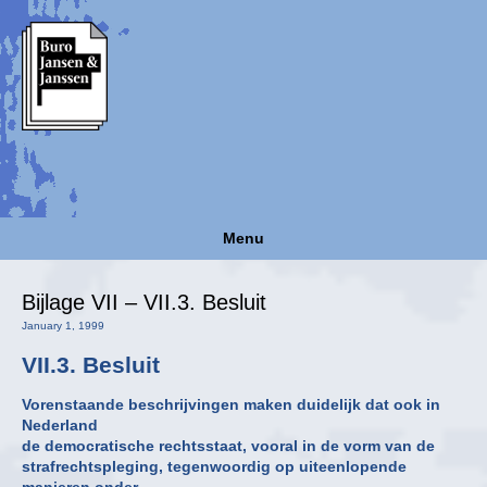
Menu
Bijlage VII – VII.3. Besluit
January 1, 1999
VII.3. Besluit
Vorenstaande beschrijvingen maken duidelijk dat ook in
Nederland
de democratische rechtsstaat, vooral in de vorm van de
strafrechtspleging, tegenwoordig op uiteenlopende
manieren onder