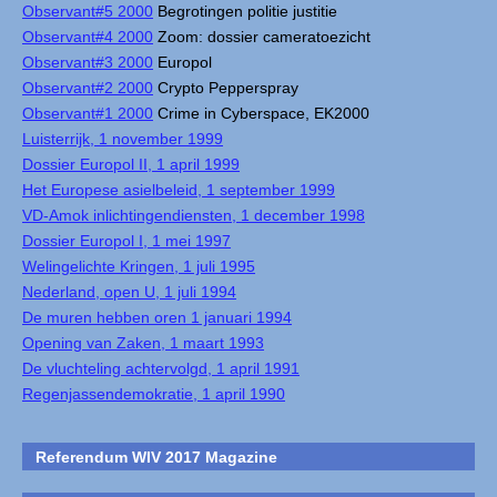
Observant#5 2000
Begrotingen politie justitie
Observant#4 2000
Zoom: dossier cameratoezicht
Observant#3 2000
Europol
Observant#2 2000
Crypto Pepperspray
Observant#1 2000
Crime in Cyberspace, EK2000
Luisterrijk, 1 november 1999
Dossier Europol II, 1 april 1999
Het Europese asielbeleid, 1 september 1999
VD-Amok inlichtingendiensten, 1 december 1998
Dossier Europol I, 1 mei 1997
Welingelichte Kringen, 1 juli 1995
Nederland, open U, 1 juli 1994
De muren hebben oren 1 januari 1994
Opening van Zaken, 1 maart 1993
De vluchteling achtervolgd, 1 april 1991
Regenjassendemokratie, 1 april 1990
Referendum WIV 2017 Magazine