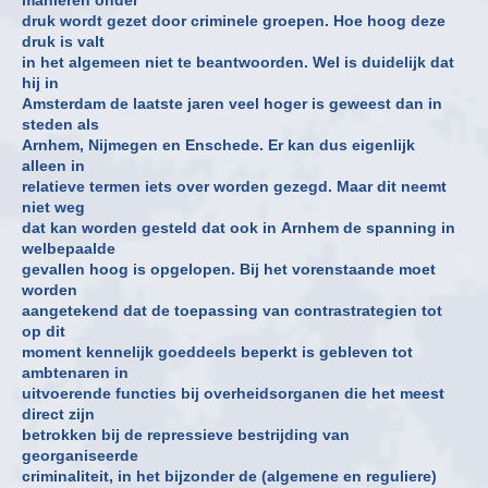
druk wordt gezet door criminele groepen. Hoe hoog deze
druk is valt
in het algemeen niet te beantwoorden. Wel is duidelijk dat
hij in
Amsterdam de laatste jaren veel hoger is geweest dan in
steden als
Arnhem, Nijmegen en Enschede. Er kan dus eigenlijk
alleen in
relatieve termen iets over worden gezegd. Maar dit neemt
niet weg
dat kan worden gesteld dat ook in Arnhem de spanning in
welbepaalde
gevallen hoog is opgelopen. Bij het vorenstaande moet
worden
aangetekend dat de toepassing van contrastrategien tot
op dit
moment kennelijk goeddeels beperkt is gebleven tot
ambtenaren in
uitvoerende functies bij overheidsorganen die het meest
direct zijn
betrokken bij de repressieve bestrijding van
georganiseerde
criminaliteit, in het bijzonder de (algemene en reguliere)