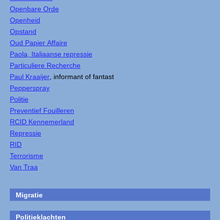
Openbare Orde
Openheid
Opstand
Oud Papier Affaire
Paola, Italiaanse repressie
Particuliere Recherche
Paul Kraaijer
, informant of fantast
Pepperspray
Politie
Preventief Fouilleren
RCID Kennemerland
Repressie
RID
Terrorisme
Van Traa
Migratie
Politieklachten