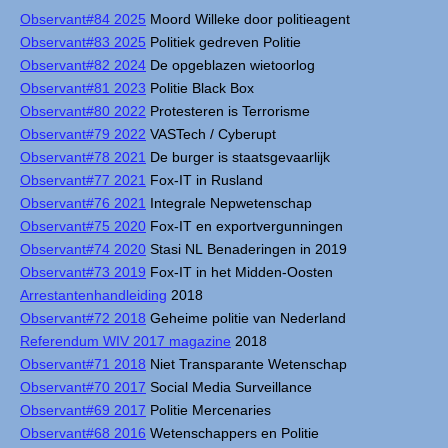
Observant#84 2025
Moord Willeke door politieagent
Observant#83 2025
Politiek gedreven Politie
Observant#82 2024
De opgeblazen wietoorlog
Observant#81 2023
Politie Black Box
Observant#80 2022
Protesteren is Terrorisme
Observant#79 2022
VASTech / Cyberupt
Observant#78 2021
De burger is staatsgevaarlijk
Observant#77 2021
Fox-IT in Rusland
Observant#76 2021
Integrale Nepwetenschap
Observant#75 2020
Fox-IT en exportvergunningen
Observant#74 2020
Stasi NL Benaderingen in 2019
Observant#73 2019
Fox-IT in het Midden-Oosten
Arrestantenhandleiding
2018
Observant#72 2018
Geheime politie van Nederland
Referendum WIV 2017 magazine
2018
Observant#71 2018
Niet Transparante Wetenschap
Observant#70 2017
Social Media Surveillance
Observant#69 2017
Politie Mercenaries
Observant#68 2016
Wetenschappers en Politie