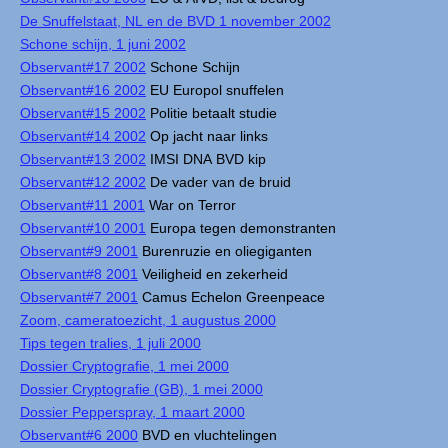
De Snuffelstaat, NL en de BVD 1 november 2002
Schone schijn, 1 juni 2002
Observant#17 2002
Schone Schijn
Observant#16 2002
EU Europol snuffelen
Observant#15 2002
Politie betaalt studie
Observant#14 2002
Op jacht naar links
Observant#13 2002
IMSI DNA BVD kip
Observant#12 2002
De vader van de bruid
Observant#11 2001
War on Terror
Observant#10 2001
Europa tegen demonstranten
Observant#9 2001
Burenruzie en oliegiganten
Observant#8 2001
Veiligheid en zekerheid
Observant#7 2001
Camus Echelon Greenpeace
Zoom, cameratoezicht, 1 augustus 2000
Tips tegen tralies, 1 juli 2000
Dossier Cryptografie, 1 mei 2000
Dossier Cryptografie (GB), 1 mei 2000
Dossier Pepperspray, 1 maart 2000
Observant#6 2000
BVD en vluchtelingen