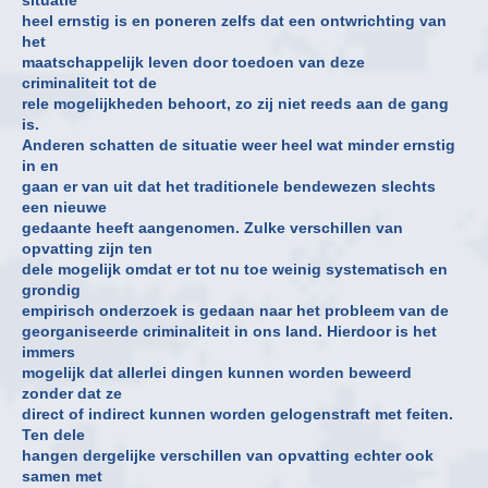
heel ernstig is en poneren zelfs dat een ontwrichting van
het
maatschappelijk leven door toedoen van deze
criminaliteit tot de
rele mogelijkheden behoort, zo zij niet reeds aan de gang
is.
Anderen schatten de situatie weer heel wat minder ernstig
in en
gaan er van uit dat het traditionele bendewezen slechts
een nieuwe
gedaante heeft aangenomen. Zulke verschillen van
opvatting zijn ten
dele mogelijk omdat er tot nu toe weinig systematisch en
grondig
empirisch onderzoek is gedaan naar het probleem van de
georganiseerde criminaliteit in ons land. Hierdoor is het
immers
mogelijk dat allerlei dingen kunnen worden beweerd
zonder dat ze
direct of indirect kunnen worden gelogenstraft met feiten.
Ten dele
hangen dergelijke verschillen van opvatting echter ook
samen met