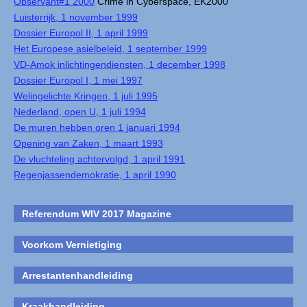
Observant#1 2000
Crime in Cyberspace, EK2000
Luisterrijk, 1 november 1999
Dossier Europol II, 1 april 1999
Het Europese asielbeleid, 1 september 1999
VD-Amok inlichtingendiensten, 1 december 1998
Dossier Europol I, 1 mei 1997
Welingelichte Kringen, 1 juli 1995
Nederland, open U, 1 juli 1994
De muren hebben oren 1 januari 1994
Opening van Zaken, 1 maart 1993
De vluchteling achtervolgd, 1 april 1991
Regenjassendemokratie, 1 april 1990
Referendum WIV 2017 Magazine
Voorkom Vernietiging
Arrestantenhandleiding
Kraakhandleiding