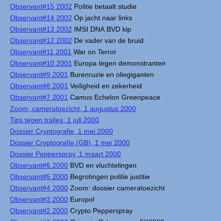
Observant#15 2002
Politie betaalt studie
Observant#14 2002
Op jacht naar links
Observant#13 2002
IMSI DNA BVD kip
Observant#12 2002
De vader van de bruid
Observant#11 2001
War on Terror
Observant#10 2001
Europa tegen demonstranten
Observant#9 2001
Burenruzie en oliegiganten
Observant#8 2001
Veiligheid en zekerheid
Observant#7 2001
Camus Echelon Greenpeace
Zoom, cameratoezicht, 1 augustus 2000
Tips tegen tralies, 1 juli 2000
Dossier Cryptografie, 1 mei 2000
Dossier Cryptografie (GB), 1 mei 2000
Dossier Pepperspray, 1 maart 2000
Observant#6 2000
BVD en vluchtelingen
Observant#5 2000
Begrotingen politie justitie
Observant#4 2000
Zoom: dossier cameratoezicht
Observant#3 2000
Europol
Observant#2 2000
Crypto Pepperspray