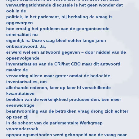
verwarringstichtende discussie is het geen wonder dat
ook in de
politiek, in het parlement, bij herhaling de vraag is
opgeworpen
hoe ernstig het probleem van de georganiseerde
criminaliteit nu
eigenlijk is. Deze vraag bleef echter lange jaren
onbeantwoord. Ja,
er werd wel een antwoord gegeven – door middel van de
opeenvolgende
inventarisaties van de CRI/het CBO maar dit antwoord
maakte de
verwarring alleen maar groter omdat de bedoelde
inventarisaties, om
allerhande redenen, keer op keer hl verschillende
kwantitatieve
beelden van de werkelijkheid produceerden. Een meer
evenwichtige
beantwoording van de betrokken vraag drong zich echter
op toen zij
in de schoot van de parlementaire Werkgroep
vooronderzoek
opsporingsmethoden werd gekoppeld aan de vraag naar