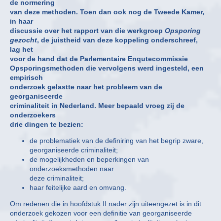
de normering
van deze methoden. Toen dan ook nog de Tweede Kamer,
in haar
discussie over het rapport van die werkgroep
Opsporing
gezocht
, de juistheid van deze koppeling onderschreef,
lag het
voor de hand dat de Parlementaire Enqutecommissie
Opsporingsmethoden die vervolgens werd ingesteld, een
empirisch
onderzoek gelastte naar het probleem van de
georganiseerde
criminaliteit in Nederland. Meer bepaald vroeg zij de
onderzoekers
drie dingen te bezien:
de problematiek van de definiring van het begrip zware,
georganiseerde criminaliteit;
de mogelijkheden en beperkingen van
onderzoeksmethoden naar
deze criminaliteit;
haar feitelijke aard en omvang.
Om redenen die in hoofdstuk II nader zijn uiteengezet is in dit
onderzoek gekozen voor een definitie van georganiseerde