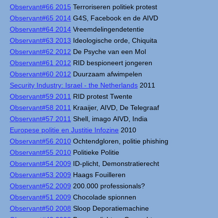
Observant#66 2015
Terroriseren politiek protest
Observant#65 2014
G4S, Facebook en de AIVD
Observant#64 2014
Vreemdelingendetentie
Observant#63 2013
Ideologische orde, Chiquita
Observant#62 2012
De Psyche van een Mol
Observant#61 2012
RID bespioneert jongeren
Observant#60 2012
Duurzaam afwimpelen
Security Industry: Israel - the Netherlands
2011
Observant#59 2011
RID protest Twente
Observant#58 2011
Kraaijer, AIVD, De Telegraaf
Observant#57 2011
Shell, imago AIVD, India
Europese politie en Justitie Infozine
2010
Observant#56 2010
Ochtendgloren, politie phishing
Observant#55 2010
Politieke Politie
Observant#54 2009
ID-plicht, Demonstratierecht
Observant#53 2009
Haags Fouilleren
Observant#52 2009
200.000 professionals?
Observant#51 2009
Chocolade spionnen
Observant#50 2008
Sloop Deporatiemachine