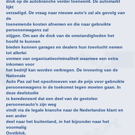
druk op de autobranche verder toeneemt. De automarkt
lijkt
verzadigd. De vraag naar nieuwe auto’s zal als gevolg van
de
toenemende kosten afnemen en die naar gebruikte
personenwagens zal
stijgen. Om aan de druk van de omstandigheden het
hoofd te kunnen
bieden kunnen garages en dealers hun toevlucht nemen
tot allerlei
vormen van organisatiecriminaliteit waarmee een extra
inkomen voor
het bedrijf kan worden verkregen. De invoering van de
Nationale
Auto Pas zal het opschroeven van de prijs voor gebruikte
personenwagens in de toekomst tegen moeten gaan. In
deze deelstudie
is beredeneerd dat een deel van de gestolen
personenauto’s zijn weg
vindt via de legale branche naar de Nederlandse klant en
een ander
deel naar het buitenland, in het bijzonder naar het
voormalig
Oostblok.