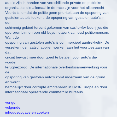
auto’s zijn in handen van verschillende private en publieke
organisaties die allemaal in de race zijn voor het alleenrecht.
Voorts is, omdat de politie geen prioriteit aan de opsporing van
gestolen auto’s toekent, de opsporing van gestolen auto’s in
een
schimmig gebied terecht gekomen van
carhunter
bedrijfjes die
opereren binnen een old-boys-netwerk van oud-politiemensen.
Want de
opsporing van gestolen auto’s is commercieel aantrekkelijk. De
verzekeringsmaatschappijen werken aan het voortbestaan van
dat
circuit bewust mee door goed te betalen voor auto’s die
worden
terugbezorgd. De internationale overheidssamenwerking voor
de
opsporing van gestolen auto’s komt moeizaam van de grond
en wordt
bemoeilijkt door corrupte ambtenaren in Oost-Europa en door
internationaal opererende commercile bureaus.
vorige
volgende
inhoudsopgave en zoeken