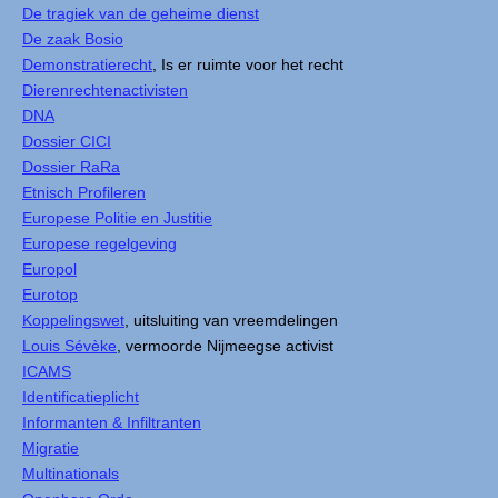
De tragiek van de geheime dienst
De zaak Bosio
Demonstratierecht
, Is er ruimte voor het recht
Dierenrechtenactivisten
DNA
Dossier CICI
Dossier RaRa
Etnisch Profileren
Europese Politie en Justitie
Europese regelgeving
Europol
Eurotop
Koppelingswet
, uitsluiting van vreemdelingen
Louis Sévèke
, vermoorde Nijmeegse activist
ICAMS
Identificatieplicht
Informanten & Infiltranten
Migratie
Multinationals