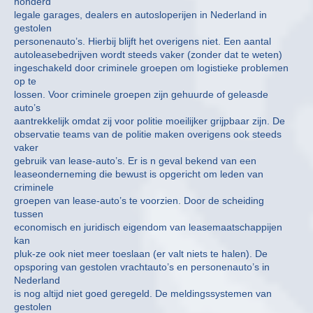
honderd
legale garages, dealers en autosloperijen in Nederland in
gestolen
personenauto’s. Hierbij blijft het overigens niet. Een aantal
autoleasebedrijven wordt steeds vaker (zonder dat te weten)
ingeschakeld door criminele groepen om logistieke problemen
op te
lossen. Voor criminele groepen zijn gehuurde of geleasde
auto’s
aantrekkelijk omdat zij voor politie moeilijker grijpbaar zijn. De
observatie teams van de politie maken overigens ook steeds
vaker
gebruik van lease-auto’s. Er is n geval bekend van een
leaseonderneming die bewust is opgericht om leden van
criminele
groepen van lease-auto’s te voorzien. Door de scheiding
tussen
economisch en juridisch eigendom van leasemaatschappijen
kan
pluk-ze ook niet meer toeslaan (er valt niets te halen). De
opsporing van gestolen vrachtauto’s en personenauto’s in
Nederland
is nog altijd niet goed geregeld. De meldingssystemen van
gestolen