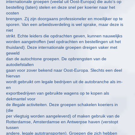
internationale groepen (veelal uit Oost-Europa) die auto’s op
bestelling (laten) stelen en deze snel per koerier naar het
oosten
brengen. Zij zijn doorgaans professioneler en moeilijker op te
sporen. Van een arbeidsverdeling is wel sprake, maar deze is
niet
strikt. Echte leiders die opdrachten geven, kunnen nauwelijks
worden aangetroffen (wel opdrachten en bestellingen uit het
thuisland). Deze internationale groepen dreigen vaker met
geweld
dan de autochtone groepen. De opbrengsten van de
autodiefstallen
gaan voor zover bekend naar Oost-Europa. Slechts een deel
hiervan
wordt gebruikt om legale bedrijven uit de autobranche als im-
en
exportbedrijven van gebruikte wagens op te kopen als
dekmantel voor
de illegale activiteiten. Deze groepen schakelen koeriers in
(die
per vliegtuig worden aangeleverd) of maken gebruik van de
Rotterdamse, Amsterdamse en Antwerpse haven (verstopt
tussen
andere, legale autotransporten). Groepen die zich hebben