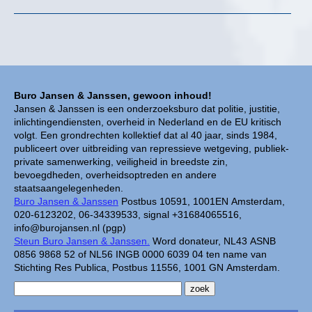
Buro Jansen & Janssen, gewoon inhoud!
Jansen & Janssen is een onderzoeksburo dat politie, justitie,
inlichtingendiensten, overheid in Nederland en de EU kritisch
volgt. Een grondrechten kollektief dat al 40 jaar, sinds 1984,
publiceert over uitbreiding van repressieve wetgeving, publiek-
private samenwerking, veiligheid in breedste zin,
bevoegdheden, overheidsoptreden en andere
staatsaangelegenheden.
Buro Jansen & Janssen
Postbus 10591, 1001EN Amsterdam,
020-6123202, 06-34339533, signal +31684065516,
info@burojansen.nl (pgp)
Steun Buro Jansen & Janssen.
Word donateur, NL43 ASNB
0856 9868 52 of NL56 INGB 0000 6039 04 ten name van
Stichting Res Publica, Postbus 11556, 1001 GN Amsterdam.