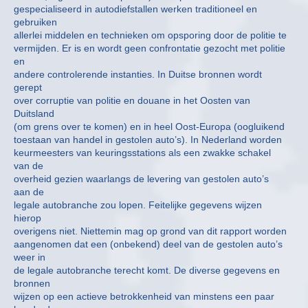
gespecialiseerd in autodiefstallen werken traditioneel en
gebruiken
allerlei middelen en technieken om opsporing door de politie te
vermijden. Er is en wordt geen confrontatie gezocht met politie
en
andere controlerende instanties. In Duitse bronnen wordt
gerept
over corruptie van politie en douane in het Oosten van
Duitsland
(om grens over te komen) en in heel Oost-Europa (oogluikend
toestaan van handel in gestolen auto’s). In Nederland worden
keurmeesters van keuringsstations als een zwakke schakel
van de
overheid gezien waarlangs de levering van gestolen auto’s
aan de
legale autobranche zou lopen. Feitelijke gegevens wijzen
hierop
overigens niet. Niettemin mag op grond van dit rapport worden
aangenomen dat een (onbekend) deel van de gestolen auto’s
weer in
de legale autobranche terecht komt. De diverse gegevens en
bronnen
wijzen op een actieve betrokkenheid van minstens een paar