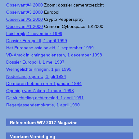
Observant#4 2000
Zoom: dossier cameratoezicht
Observant#3 2000
Europol
Observant#2 2000
Crypto Pepperspray
Observant#1 2000
Crime in Cyberspace, EK2000
Luisterrijk, 1 november 1999
Dossier Europol II, 1 april 1999
Het Europese asielbeleid, 1 september 1999
VD-Amok inlichtingendiensten, 1 december 1998
Dossier Europol I, 1 mei 1997
Welingelichte Kringen, 1 juli 1995
Nederland, open U, 1 juli 1994
De muren hebben oren 1 januari 1994
Opening van Zaken, 1 maart 1993
De vluchteling achtervolgd, 1 april 1991
Regenjassendemokratie, 1 april 1990
Referendum WIV 2017 Magazine
Voorkom Vernietiging