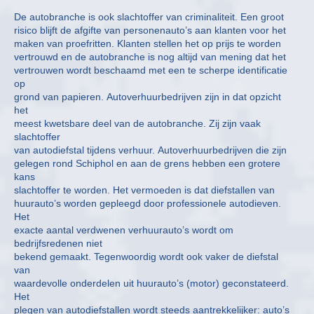
De autobranche is ook slachtoffer van criminaliteit. Een groot
risico blijft de afgifte van personenauto’s aan klanten voor het
maken van proefritten. Klanten stellen het op prijs te worden
vertrouwd en de autobranche is nog altijd van mening dat het
vertrouwen wordt beschaamd met een te scherpe identificatie
op
grond van papieren. Autoverhuurbedrijven zijn in dat opzicht
het
meest kwetsbare deel van de autobranche. Zij zijn vaak
slachtoffer
van autodiefstal tijdens verhuur. Autoverhuurbedrijven die zijn
gelegen rond Schiphol en aan de grens hebben een grotere
kans
slachtoffer te worden. Het vermoeden is dat diefstallen van
huurauto’s worden gepleegd door professionele autodieven.
Het
exacte aantal verdwenen verhuurauto’s wordt om
bedrijfsredenen niet
bekend gemaakt. Tegenwoordig wordt ook vaker de diefstal
van
waardevolle onderdelen uit huurauto’s (motor) geconstateerd.
Het
plegen van autodiefstallen wordt steeds aantrekkelijker: auto’s