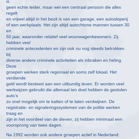
is
geen echte leider, maar wel een centraal persoon die alles
regelt
en vrijwel altijd in het bezit is van een garage, een autosloperij
of een werkplaats. Het zijn altijd autochtone mannen tussen 30
en
50 jaar, waaronder relatief veel woonwagenbewoners. Zij
hebben veel
criminele antecedenten en zijn ook nu nog steeds betrokken
bij
diverse andere criminele activiteiten als inbraken en heling.
Deze
groepen werken sterk regionaal en soms zelf lokaal. Het
verdiende
geld wordt besteed aan een uitbundig leven. Er worden veel
werkwijzen gebruikt die allemaal ten doel hebben de gestolen
auto’s
zo snel mogelijk om te katten of te laten verdwijnen. De
registratie- en signaleringssystemen van de politie werken
traag en
zijn in het voordeel van de dieven; zij hebben minimaal een
voorsprong van twee dagen.
Na 1992 worden ook andere groepen actief in Nederland: