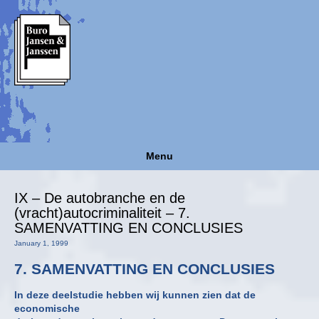
Menu
IX – De autobranche en de
(vracht)autocriminaliteit – 7.
SAMENVATTING EN CONCLUSIES
January 1, 1999
7. SAMENVATTING EN CONCLUSIES
In deze deelstudie hebben wij kunnen zien dat de
economische