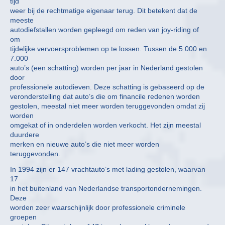
tijd
weer bij de rechtmatige eigenaar terug. Dit betekent dat de
meeste
autodiefstallen worden gepleegd om reden van joy-riding of
om
tijdelijke vervoersproblemen op te lossen. Tussen de 5.000 en
7.000
auto’s (een schatting) worden per jaar in Nederland gestolen
door
professionele autodieven. Deze schatting is gebaseerd op de
veronderstelling dat auto’s die om financile redenen worden
gestolen, meestal niet meer worden teruggevonden omdat zij
worden
omgekat of in onderdelen worden verkocht. Het zijn meestal
duurdere
merken en nieuwe auto’s die niet meer worden
teruggevonden.
In 1994 zijn er 147 vrachtauto’s met lading gestolen, waarvan
17
in het buitenland van Nederlandse transportondernemingen.
Deze
worden zeer waarschijnlijk door professionele criminele
groepen