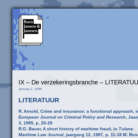
IX – De verzekeringsbranche – LITERATU
January 1, 1999
LITERATUUR
R. Arnold, Crime and insurance: a functional approach, i
European Journal on Criminal Policy and Research
, Jaa
3, 1995, p. 20-29
R.G. Bauer, A short history of maritime fraud, in
Tulane
Maritime Law Journal
, jaargang 12, 1987, p. 11-18 M. Bos