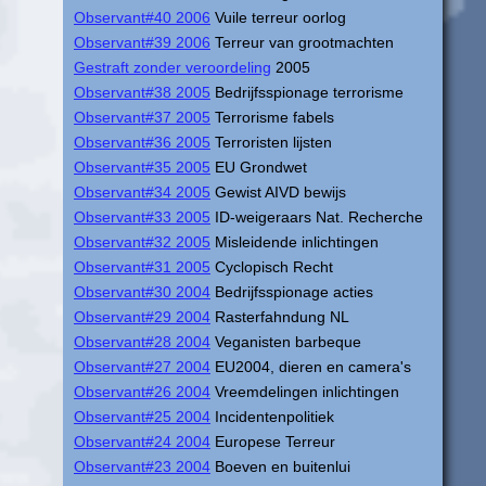
Observant#40 2006
Vuile terreur oorlog
Observant#39 2006
Terreur van grootmachten
Gestraft zonder veroordeling
2005
Observant#38 2005
Bedrijfsspionage terrorisme
Observant#37 2005
Terrorisme fabels
Observant#36 2005
Terroristen lijsten
Observant#35 2005
EU Grondwet
Observant#34 2005
Gewist AIVD bewijs
Observant#33 2005
ID-weigeraars Nat. Recherche
Observant#32 2005
Misleidende inlichtingen
Observant#31 2005
Cyclopisch Recht
Observant#30 2004
Bedrijfsspionage acties
Observant#29 2004
Rasterfahndung NL
Observant#28 2004
Veganisten barbeque
Observant#27 2004
EU2004, dieren en camera's
Observant#26 2004
Vreemdelingen inlichtingen
Observant#25 2004
Incidentenpolitiek
Observant#24 2004
Europese Terreur
Observant#23 2004
Boeven en buitenlui