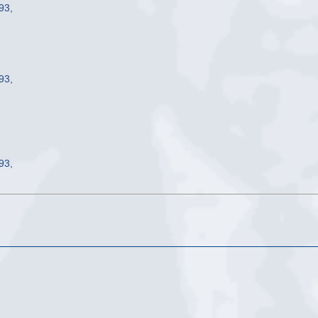
93,
93,
93,