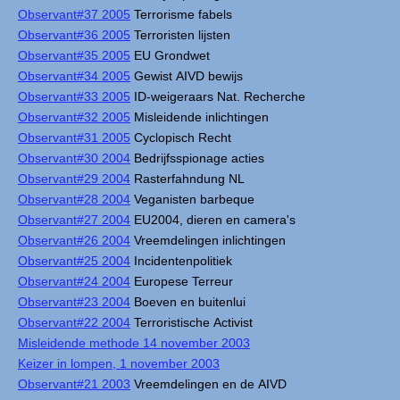
Observant#37 2005
Terrorisme fabels
Observant#36 2005
Terroristen lijsten
Observant#35 2005
EU Grondwet
Observant#34 2005
Gewist AIVD bewijs
Observant#33 2005
ID-weigeraars Nat. Recherche
Observant#32 2005
Misleidende inlichtingen
Observant#31 2005
Cyclopisch Recht
Observant#30 2004
Bedrijfsspionage acties
Observant#29 2004
Rasterfahndung NL
Observant#28 2004
Veganisten barbeque
Observant#27 2004
EU2004, dieren en camera's
Observant#26 2004
Vreemdelingen inlichtingen
Observant#25 2004
Incidentenpolitiek
Observant#24 2004
Europese Terreur
Observant#23 2004
Boeven en buitenlui
Observant#22 2004
Terroristische Activist
Misleidende methode 14 november 2003
Keizer in lompen, 1 november 2003
Observant#21 2003
Vreemdelingen en de AIVD