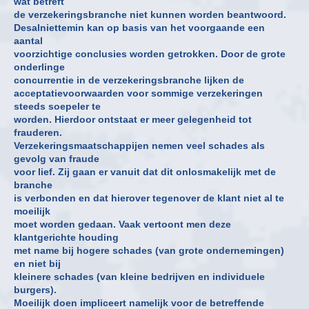
wat betreft
de verzekeringsbranche niet kunnen worden beantwoord.
Desalniettemin kan op basis van het voorgaande een
aantal
voorzichtige conclusies worden getrokken. Door de grote
onderlinge
concurrentie in de verzekeringsbranche lijken de
acceptatievoorwaarden voor sommige verzekeringen
steeds soepeler te
worden. Hierdoor ontstaat er meer gelegenheid tot
frauderen.
Verzekeringsmaatschappijen nemen veel schades als
gevolg van fraude
voor lief. Zij gaan er vanuit dat dit onlosmakelijk met de
branche
is verbonden en dat hierover tegenover de klant niet al te
moeilijk
moet worden gedaan. Vaak vertoont men deze
klantgerichte houding
met name bij hogere schades (van grote ondernemingen)
en niet bij
kleinere schades (van kleine bedrijven en individuele
burgers).
Moeilijk doen impliceert namelijk voor de betreffende