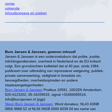
vorige
volgende
inhoudsopgave en zoeken
Buro Jansen & Janssen, gewoon inhoud!
Jansen & Janssen is een onderzoeksburo dat politie, justitie,
inlichtingendiensten, overheid in Nederland en de EU kritisch
volgt. Een grondrechten kollektief dat al 40 jaar, sinds 1984,
publiceert over uitbreiding van repressieve wetgeving, publiek-
private samenwerking, veiligheid in breedste zin,
bevoegdheden, overheidsoptreden en andere
staatsaangelegenheden.
Buro Jansen & Janssen
Postbus 10591, 1001EN Amsterdam,
020-6123202, 06-34339533, signal +31684065516,
info@burojansen.nl (pgp)
Steun Buro Jansen & Janssen.
Word donateur, NL43 ASNB
0856 9868 52 of NL56 INGB 0000 6039 04 ten name van