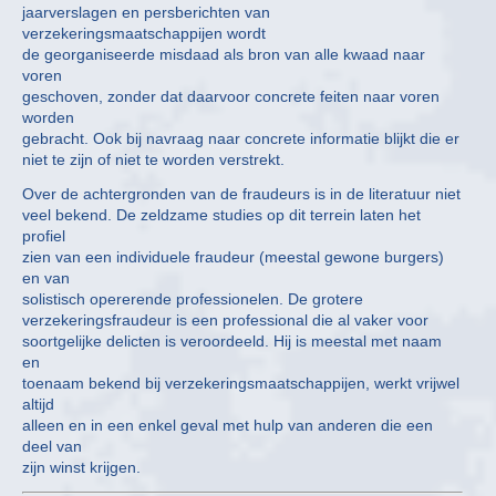
jaarverslagen en persberichten van
verzekeringsmaatschappijen wordt
de georganiseerde misdaad als bron van alle kwaad naar
voren
geschoven, zonder dat daarvoor concrete feiten naar voren
worden
gebracht. Ook bij navraag naar concrete informatie blijkt die er
niet te zijn of niet te worden verstrekt.
Over de achtergronden van de fraudeurs is in de literatuur niet
veel bekend. De zeldzame studies op dit terrein laten het
profiel
zien van een individuele fraudeur (meestal gewone burgers)
en van
solistisch opererende professionelen. De grotere
verzekeringsfraudeur is een professional die al vaker voor
soortgelijke delicten is veroordeeld. Hij is meestal met naam
en
toenaam bekend bij verzekeringsmaatschappijen, werkt vrijwel
altijd
alleen en in een enkel geval met hulp van anderen die een
deel van
zijn winst krijgen.