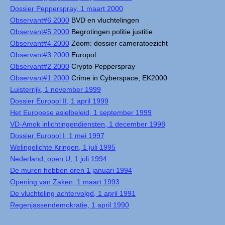
Dossier Pepperspray, 1 maart 2000
Observant#6 2000
BVD en vluchtelingen
Observant#5 2000
Begrotingen politie justitie
Observant#4 2000
Zoom: dossier cameratoezicht
Observant#3 2000
Europol
Observant#2 2000
Crypto Pepperspray
Observant#1 2000
Crime in Cyberspace, EK2000
Luisterrijk, 1 november 1999
Dossier Europol II, 1 april 1999
Het Europese asielbeleid, 1 september 1999
VD-Amok inlichtingendiensten, 1 december 1998
Dossier Europol I, 1 mei 1997
Welingelichte Kringen, 1 juli 1995
Nederland, open U, 1 juli 1994
De muren hebben oren 1 januari 1994
Opening van Zaken, 1 maart 1993
De vluchteling achtervolgd, 1 april 1991
Regenjassendemokratie, 1 april 1990