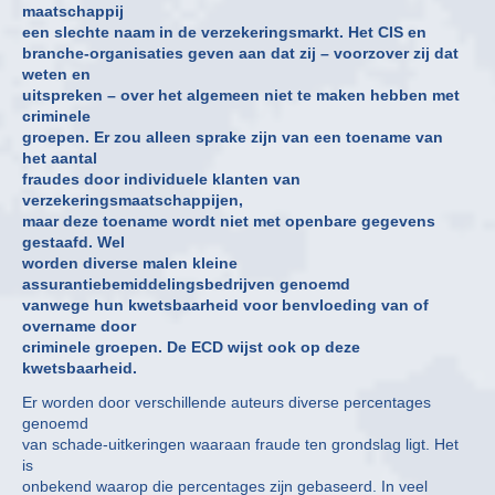
maatschappij
een slechte naam in de verzekeringsmarkt. Het CIS en
branche-organisaties geven aan dat zij – voorzover zij dat
weten en
uitspreken – over het algemeen niet te maken hebben met
criminele
groepen. Er zou alleen sprake zijn van een toename van
het aantal
fraudes door individuele klanten van
verzekeringsmaatschappijen,
maar deze toename wordt niet met openbare gegevens
gestaafd. Wel
worden diverse malen kleine
assurantiebemiddelingsbedrijven genoemd
vanwege hun kwetsbaarheid voor benvloeding van of
overname door
criminele groepen. De ECD wijst ook op deze
kwetsbaarheid.
Er worden door verschillende auteurs diverse percentages
genoemd
van schade-uitkeringen waaraan fraude ten grondslag ligt. Het
is
onbekend waarop die percentages zijn gebaseerd. In veel