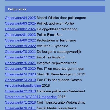
Publicaties
Observant#84 2025
Moord Willeke door politieagent
Observant#83 2025
Politiek gedreven Politie
Observant#82 2024
De opgeblazen wietoorlog
Observant#81 2023
Politie Black Box
Observant#80 2022
Protesteren is Terrorisme
Observant#79 2022
VASTech / Cyberupt
Observant#78 2021
De burger is staatsgevaarlijk
Observant#77 2021
Fox-IT in Rusland
Observant#76 2021
Integrale Nepwetenschap
Observant#75 2020
Fox-IT en exportvergunningen
Observant#74 2020
Stasi NL Benaderingen in 2019
Observant#73 2019
Fox-IT in het Midden-Oosten
Arrestantenhandleiding
2018
Observant#72 2018
Geheime politie van Nederland
Referendum WIV 2017 magazine
2018
Observant#71 2018
Niet Transparante Wetenschap
Observant#70 2017
Social Media Surveillance