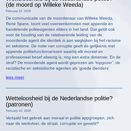
(de moord op Willeke Weeda)
February 10, 2026
De communicatie van de moordenaar van Willeke Weeda,
René Spans, toont veel overeenkomsten met appende en
handelende politieagenten elders in het land. Dat geldt ook
voor de houding van de relativerende leiding van de
moordende agent die identiek is aan wegkijken bij het racisme
en seksisme. De notie van corruptie geeft de gelijkenis met
appende politiefunctionarissen waarbij elk moreel en
professioneel besef afwezig is, nog een extra dimensie. En de
straf? De moordende agent wordt geprezen als ‘topgozer’, de
racistische en seksistische agenten als ‘goede dienders’.
lees meer
Wetteloosheid bij de Nederlandse politie?
(patronen)
February 10, 2026
Vertaald het gebrek aan moraal in politie appgroepen, zich
naar de werkvloer, de straat, corruptie en geweld?