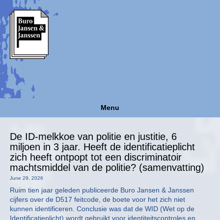
Menu
De ID-melkkoe van politie en justitie, 6
miljoen in 3 jaar. Heeft de identificatieplicht
zich heeft ontpopt tot een discriminatoir
machtsmiddel van de politie? (samenvatting)
June 29, 2026
Ruim tien jaar geleden publiceerde Buro Jansen & Janssen
cijfers over de D517 feitcode, de boete voor het zich niet
kunnen identificeren. Conclusie was dat de WID (Wet op de
Identificatieplicht) wordt gebruikt voor identiteitscontroles en