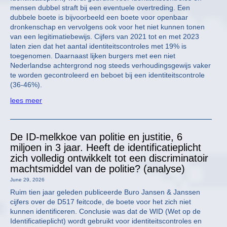
mensen dubbel straft bij een eventuele overtreding. Een
dubbele boete is bijvoorbeeld een boete voor openbaar
dronkenschap en vervolgens ook voor het niet kunnen tonen
van een legitimatiebewijs. Cijfers van 2021 tot en met 2023
laten zien dat het aantal identiteitscontroles met 19% is
toegenomen. Daarnaast lijken burgers met een niet
Nederlandse achtergrond nog steeds verhoudingsgewijs vaker
te worden gecontroleerd en beboet bij een identiteitscontrole
(36-46%).
lees meer
De ID-melkkoe van politie en justitie, 6
miljoen in 3 jaar. Heeft de identificatieplicht
zich volledig ontwikkelt tot een discriminatoir
machtsmiddel van de politie? (analyse)
June 29, 2026
Ruim tien jaar geleden publiceerde Buro Jansen & Janssen
cijfers over de D517 feitcode, de boete voor het zich niet
kunnen identificeren. Conclusie was dat de WID (Wet op de
Identificatieplicht) wordt gebruikt voor identiteitscontroles en