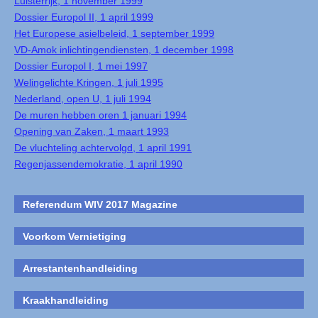
Luisterrijk, 1 november 1999
Dossier Europol II, 1 april 1999
Het Europese asielbeleid, 1 september 1999
VD-Amok inlichtingendiensten, 1 december 1998
Dossier Europol I, 1 mei 1997
Welingelichte Kringen, 1 juli 1995
Nederland, open U, 1 juli 1994
De muren hebben oren 1 januari 1994
Opening van Zaken, 1 maart 1993
De vluchteling achtervolgd, 1 april 1991
Regenjassendemokratie, 1 april 1990
Referendum WIV 2017 Magazine
Voorkom Vernietiging
Arrestantenhandleiding
Kraakhandleiding