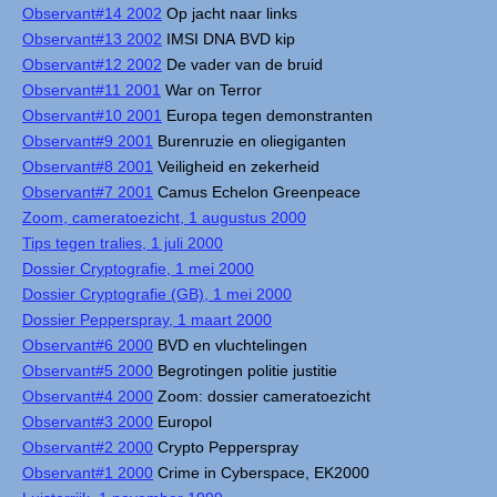
Observant#14 2002
Op jacht naar links
Observant#13 2002
IMSI DNA BVD kip
Observant#12 2002
De vader van de bruid
Observant#11 2001
War on Terror
Observant#10 2001
Europa tegen demonstranten
Observant#9 2001
Burenruzie en oliegiganten
Observant#8 2001
Veiligheid en zekerheid
Observant#7 2001
Camus Echelon Greenpeace
Zoom, cameratoezicht, 1 augustus 2000
Tips tegen tralies, 1 juli 2000
Dossier Cryptografie, 1 mei 2000
Dossier Cryptografie (GB), 1 mei 2000
Dossier Pepperspray, 1 maart 2000
Observant#6 2000
BVD en vluchtelingen
Observant#5 2000
Begrotingen politie justitie
Observant#4 2000
Zoom: dossier cameratoezicht
Observant#3 2000
Europol
Observant#2 2000
Crypto Pepperspray
Observant#1 2000
Crime in Cyberspace, EK2000