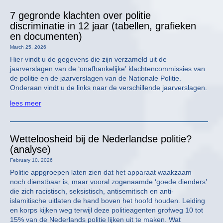
7 gegronde klachten over politie
discriminatie in 12 jaar (tabellen, grafieken
en documenten)
March 25, 2026
Hier vindt u de gegevens die zijn verzameld uit de
jaarverslagen van de ‘onafhankelijke’ klachtencommissies van
de politie en de jaarverslagen van de Nationale Politie.
Onderaan vindt u de links naar de verschillende jaarverslagen.
lees meer
Wetteloosheid bij de Nederlandse politie?
(analyse)
February 10, 2026
Politie appgroepen laten zien dat het apparaat waakzaam
noch dienstbaar is, maar vooral zogenaamde ‘goede dienders’
die zich racistisch, seksistisch, antisemitisch en anti-
islamitische uitlaten de hand boven het hoofd houden. Leiding
en korps kijken weg terwijl deze politieagenten grofweg 10 tot
15% van de Nederlands politie lijken uit te maken. Wat