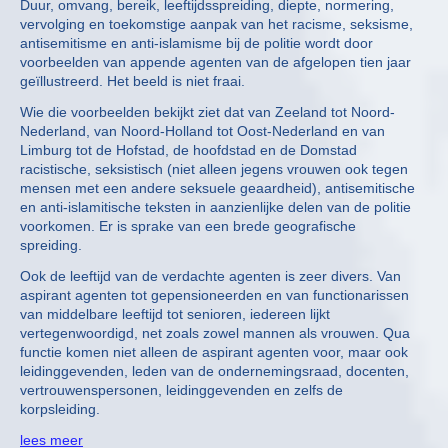
Duur, omvang, bereik, leeftijdsspreiding, diepte, normering,
vervolging en toekomstige aanpak van het racisme, seksisme,
antisemitisme en anti-islamisme bij de politie wordt door
voorbeelden van appende agenten van de afgelopen tien jaar
geïllustreerd. Het beeld is niet fraai.
Wie die voorbeelden bekijkt ziet dat van Zeeland tot Noord-
Nederland, van Noord-Holland tot Oost-Nederland en van
Limburg tot de Hofstad, de hoofdstad en de Domstad
racistische, seksistisch (niet alleen jegens vrouwen ook tegen
mensen met een andere seksuele geaardheid), antisemitische
en anti-islamitische teksten in aanzienlijke delen van de politie
voorkomen. Er is sprake van een brede geografische
spreiding.
Ook de leeftijd van de verdachte agenten is zeer divers. Van
aspirant agenten tot gepensioneerden en van functionarissen
van middelbare leeftijd tot senioren, iedereen lijkt
vertegenwoordigd, net zoals zowel mannen als vrouwen. Qua
functie komen niet alleen de aspirant agenten voor, maar ook
leidinggevenden, leden van de ondernemingsraad, docenten,
vertrouwenspersonen, leidinggevenden en zelfs de
korpsleiding.
lees meer