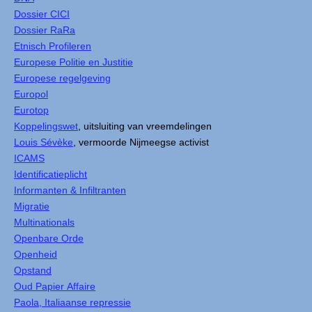
Dossier CICI
Dossier RaRa
Etnisch Profileren
Europese Politie en Justitie
Europese regelgeving
Europol
Eurotop
Koppelingswet
, uitsluiting van vreemdelingen
Louis Sévèke
, vermoorde Nijmeegse activist
ICAMS
Identificatieplicht
Informanten & Infiltranten
Migratie
Multinationals
Openbare Orde
Openheid
Opstand
Oud Papier Affaire
Paola, Italiaanse repressie