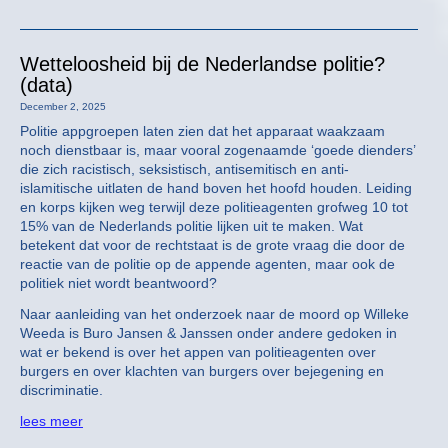
Wetteloosheid bij de Nederlandse politie?
(data)
December 2, 2025
Politie appgroepen laten zien dat het apparaat waakzaam
noch dienstbaar is, maar vooral zogenaamde ‘goede dienders’
die zich racistisch, seksistisch, antisemitisch en anti-
islamitische uitlaten de hand boven het hoofd houden. Leiding
en korps kijken weg terwijl deze politieagenten grofweg 10 tot
15% van de Nederlands politie lijken uit te maken. Wat
betekent dat voor de rechtstaat is de grote vraag die door de
reactie van de politie op de appende agenten, maar ook de
politiek niet wordt beantwoord?
Naar aanleiding van het onderzoek naar de moord op Willeke
Weeda is Buro Jansen & Janssen onder andere gedoken in
wat er bekend is over het appen van politieagenten over
burgers en over klachten van burgers over bejegening en
discriminatie.
lees meer