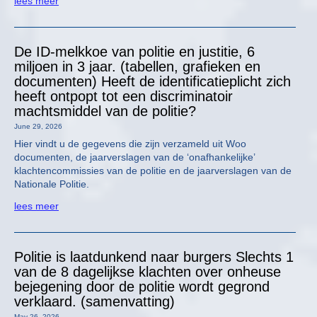
lees meer
De ID-melkkoe van politie en justitie, 6
miljoen in 3 jaar. (tabellen, grafieken en
documenten) Heeft de identificatieplicht zich
heeft ontpopt tot een discriminatoir
machtsmiddel van de politie?
June 29, 2026
Hier vindt u de gegevens die zijn verzameld uit Woo
documenten, de jaarverslagen van de ‘onafhankelijke’
klachtencommissies van de politie en de jaarverslagen van de
Nationale Politie.
lees meer
Politie is laatdunkend naar burgers Slechts 1
van de 8 dagelijkse klachten over onheuse
bejegening door de politie wordt gegrond
verklaard. (samenvatting)
May 26, 2026