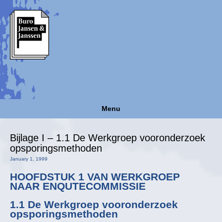
Menu
Bijlage I – 1.1 De Werkgroep vooronderzoek
opsporingsmethoden
January 1, 1999
HOOFDSTUK 1 VAN WERKGROEP
NAAR ENQUTECOMMISSIE
1.1 De Werkgroep vooronderzoek
opsporingsmethoden