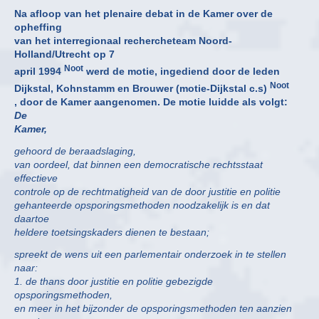
Na afloop van het plenaire debat in de Kamer over de
opheffing
van het interregionaal rechercheteam Noord-
Holland/Utrecht op 7
Noot
april 1994
werd de motie, ingediend door de leden
Noot
Dijkstal, Kohnstamm en Brouwer (motie-Dijkstal c.s)
, door de Kamer aangenomen. De motie luidde als volgt:
De
Kamer,
gehoord de beraadslaging,
van oordeel, dat binnen een democratische rechtsstaat
effectieve
controle op de rechtmatigheid van de door justitie en politie
gehanteerde opsporingsmethoden noodzakelijk is en dat
daartoe
heldere toetsingskaders dienen te bestaan;
spreekt de wens uit een parlementair onderzoek in te stellen
naar:
1. de thans door justitie en politie gebezigde
opsporingsmethoden,
en meer in het bijzonder de opsporingsmethoden ten aanzien