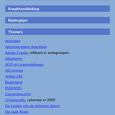
Kraakhandleiding
Mailinglijst
Thema's
Activisten
Administratieve Apartheid
Adrian Franks
, infiltrant in actiegroepen
Afluisteren
AIVD en vreemdelingen
AIZ-proces
Artikel 140
Buitenland
BVD/AIVD
Cameratoezicht
Cryptografie
, cyberwar in 2000
De tragiek van de geheime dienst
De zaak Bosio