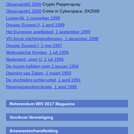
Observant#2 2000
Crypto Pepperspray
Observant#1 2000
Crime in Cyberspace, EK2000
Luisterrijk, 1 november 1999
Dossier Europol II, 1 april 1999
Het Europese asielbeleid, 1 september 1999
VD-Amok inlichtingendiensten, 1 december 1998
Dossier Europol I, 1 mei 1997
Welingelichte Kringen, 1 juli 1995
Nederland, open U, 1 juli 1994
De muren hebben oren 1 januari 1994
Opening van Zaken, 1 maart 1993
De vluchteling achtervolgd, 1 april 1991
Regenjassendemokratie, 1 april 1990
Referendum WIV 2017 Magazine
Voorkom Vernietiging
Arrestantenhandleiding