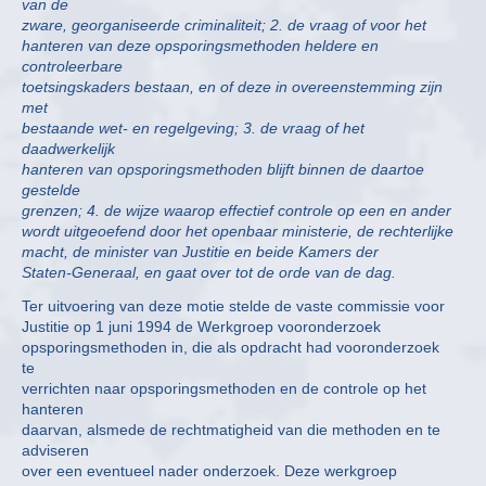
van de
zware, georganiseerde criminaliteit; 2. de vraag of voor het
hanteren van deze opsporingsmethoden heldere en
controleerbare
toetsingskaders bestaan, en of deze in overeenstemming zijn
met
bestaande wet- en regelgeving; 3. de vraag of het
daadwerkelijk
hanteren van opsporingsmethoden blijft binnen de daartoe
gestelde
grenzen; 4. de wijze waarop effectief controle op een en ander
wordt uitgeoefend door het openbaar ministerie, de rechterlijke
macht, de minister van Justitie en beide Kamers der
Staten-Generaal, en gaat over tot de orde van de dag.
Ter uitvoering van deze motie stelde de vaste commissie voor
Justitie op 1 juni 1994 de Werkgroep vooronderzoek
opsporingsmethoden in, die als opdracht had vooronderzoek
te
verrichten naar opsporingsmethoden en de controle op het
hanteren
daarvan, alsmede de rechtmatigheid van die methoden en te
adviseren
over een eventueel nader onderzoek. Deze werkgroep