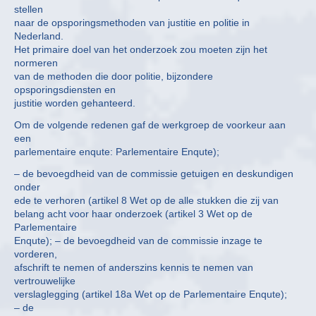
stellen
naar de opsporingsmethoden van justitie en politie in
Nederland.
Het primaire doel van het onderzoek zou moeten zijn het
normeren
van de methoden die door politie, bijzondere
opsporingsdiensten en
justitie worden gehanteerd.
Om de volgende redenen gaf de werkgroep de voorkeur aan
een
parlementaire enqute: Parlementaire Enqute);
– de bevoegdheid van de commissie getuigen en deskundigen
onder
ede te verhoren (artikel 8 Wet op de alle stukken die zij van
belang acht voor haar onderzoek (artikel 3 Wet op de
Parlementaire
Enqute); – de bevoegdheid van de commissie inzage te
vorderen,
afschrift te nemen of anderszins kennis te nemen van
vertrouwelijke
verslaglegging (artikel 18a Wet op de Parlementaire Enqute);
– de