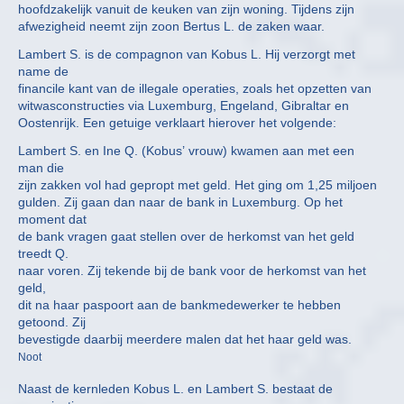
hoofdzakelijk vanuit de keuken van zijn woning. Tijdens zijn
afwezigheid neemt zijn zoon Bertus L. de zaken waar.
Lambert S. is de compagnon van Kobus L. Hij verzorgt met
name de
financile kant van de illegale operaties, zoals het opzetten van
witwasconstructies via Luxemburg, Engeland, Gibraltar en
Oostenrijk. Een getuige verklaart hierover het volgende:
Lambert S. en Ine Q. (Kobus’ vrouw) kwamen aan met een
man die
zijn zakken vol had gepropt met geld. Het ging om 1,25 miljoen
gulden. Zij gaan dan naar de bank in Luxemburg. Op het
moment dat
de bank vragen gaat stellen over de herkomst van het geld
treedt Q.
naar voren. Zij tekende bij de bank voor de herkomst van het
geld,
dit na haar paspoort aan de bankmedewerker te hebben
getoond. Zij
bevestigde daarbij meerdere malen dat het haar geld was.
Noot
Naast de kernleden Kobus L. en Lambert S. bestaat de