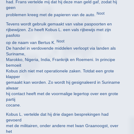
had. Frans vertelde mij dat hij deze man geld gaf, zodat hij
geen
Noot
problemen kreeg met de papieren van de auto.
Tevens wordt gebruik gemaakt van valse paspoorten en
rijbewijzen. Zo heeft Kobus L. een vals rijbewijs met zijn
pasfoto
Noot
op de naam van Bertus K.
De handel in verdovende middelen verloopt via landen als
Suriname,
Marokko, Nigeria, India, Frankrijk en Roemeni. In principe
bemoeit
Kobus zich niet met operationele zaken. Totdat een grote
klapper
gemaakt kan worden. Zo wordt hij gesignaleerd in Suriname
alwaar
hij contact heeft met de voormalige legertop over een grote
partij
cocane.
Kobus L. vertelde dat hij drie dagen besprekingen had
gevoerd
met de militairen, onder andere met Iwan Graanoogst, over
het