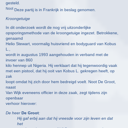
gesteld.
Noot
Deze partij is in Frankrijk in beslag genomen.
Kroongetuige
In dit onderzoek wordt de nog vrij uitzonderlijke
opsporingsmethode van de kroongetuige ingezet. Betrokkene,
genaamd
Helio Stewart, voormalig huisvriend en bodyguard van Kobus
L.,
wordt in augustus 1993 aangehouden in verband met de
invoer van 860
kilo hennep uit Nigeria. Hij verklaart dat hij tegenwoordig vaak
met een pistool, dat hij ooit van Kobus L. gekregen heeft, op
zak
loopt omdat hij zich door hem bedreigd voelt. Noot De Groot,
naast
Van Wijk eveneens officier in deze zaak, zegt tijdens zijn
openbaar
verhoor hierover:
De heer
De Groot
:
Hij gaf erbij aan dat hij vreesde voor zijn leven en dat
het