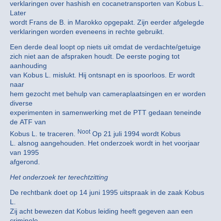
verklaringen over hashish en cocanetransporten van Kobus L.
Later
wordt Frans de B. in Marokko opgepakt. Zijn eerder afgelegde
verklaringen worden eveneens in rechte gebruikt.
Een derde deal loopt op niets uit omdat de verdachte/getuige
zich niet aan de afspraken houdt. De eerste poging tot
aanhouding
van Kobus L. mislukt. Hij ontsnapt en is spoorloos. Er wordt
naar
hem gezocht met behulp van cameraplaatsingen en er worden
diverse
experimenten in samenwerking met de PTT gedaan teneinde
de ATF van
Noot
Kobus L. te traceren.
Op 21 juli 1994 wordt Kobus
L. alsnog aangehouden. Het onderzoek wordt in het voorjaar
van 1995
afgerond.
Het onderzoek ter terechtzitting
De rechtbank doet op 14 juni 1995 uitspraak in de zaak Kobus
L.
Zij acht bewezen dat Kobus leiding heeft gegeven aan een
criminele