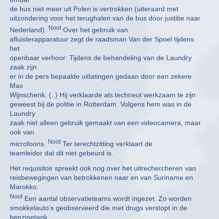
de bus niet meer uit Polen is vertrokken (uiteraard met
uitzondering voor het terughalen van de bus door justitie naar
Noot
Nederland).
Over het gebruik van
afluisterapparatuur zegt de raadsman Van der Spoel tijdens
het
openbaar verhoor: Tijdens de behandeling van de Laundry
zaak zijn
er in de pers bepaalde uitlatingen gedaan door een zekere
Max
Wijnschenk. (..) Hij verklaarde als techneut werkzaam te zijn
geweest bij de politie in Rotterdam. Volgens hem was in de
Laundry
zaak niet alleen gebruik gemaakt van een videocamera, maar
ook van
Noot
microfoons.
Ter terechtzitting verklaart de
teamleider dat dit niet gebeurd is.
Het requisitoir spreekt ook nog over het uitrechercheren van
reisbewegingen van betrokkenen naar en van Suriname en
Marokko.
Noot
Een aantal observatieteams wordt ingezet. Zo worden
smokkelauto’s geobserveerd die met drugs verstopt in de
benzinetank