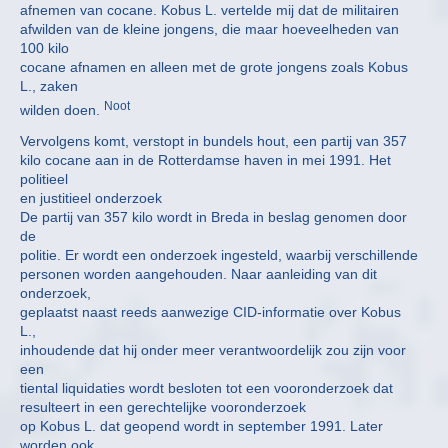
afnemen van cocane. Kobus L. vertelde mij dat de militairen
afwilden van de kleine jongens, die maar hoeveelheden van
100 kilo
cocane afnamen en alleen met de grote jongens zoals Kobus
L., zaken
Noot
wilden doen.
Vervolgens komt, verstopt in bundels hout, een partij van 357
kilo cocane aan in de Rotterdamse haven in mei 1991. Het
politieel
en justitieel onderzoek
De partij van 357 kilo wordt in Breda in beslag genomen door
de
politie. Er wordt een onderzoek ingesteld, waarbij verschillende
personen worden aangehouden. Naar aanleiding van dit
onderzoek,
geplaatst naast reeds aanwezige CID-informatie over Kobus
L.,
inhoudende dat hij onder meer verantwoordelijk zou zijn voor
een
tiental liquidaties wordt besloten tot een vooronderzoek dat
resulteert in een gerechtelijke vooronderzoek
op Kobus L. dat geopend wordt in september 1991. Later
worden ook