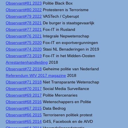
Observant#81 2023
Politie Black Box
Observant#80 2022
Protesteren is Terrorisme
Observant#79 2022
VASTech / Cyberupt
Observant#78 2021
De burger is staatsgevaarlijk
Observant#77 2021
Fox-IT in Rusland
Observant#76 2021
Integrale Nepwetenschap
Observant#75 2020
Fox-IT en exportvergunningen
Observant#74 2020
Stasi NL Benaderingen in 2019
Observant#73 2019
Fox-IT in het Midden-Oosten
Arrestantenhandleiding
2018
Observant#72 2018
Geheime politie van Nederland
Referendum WIV 2017 magazine
2018
Observant#71 2018
Niet Transparante Wetenschap
Observant#70 2017
Social Media Surveillance
Observant#69 2017
Politie Mercenaries
Observant#68 2016
Wetenschappers en Politie
Observant#67 2015
Data Bedrog
Observant#66 2015
Terroriseren politiek protest
Observant#65 2014
G4S, Facebook en de AIVD