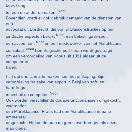
betrekking
Noot
tot een en ander opmaken.
Bovendien wordt er ook gebruik gemaakt van de diensten van
een
advocaat uit Dordrecht, die o.a. witwasconstructies op hun
Noot
juridische aspecten bekijkt
, een belastingadviseur,
Noot
een accountant
en een medewerker van het Marokkaans
Noot
consulaat.
Een Belgische politieman wordt gevraagd
om een veroordeling van Kobus uit 1991 aldaar uit de
computer te
halen.
(…) dat dhr. L. iets te maken had met omkoping. Zijn
veroordeling ter zake van export in Belgi van soft- en
harddrugs
Noot
moest uit de computer.
Ook worden verschillende douanefunctionarissen omgekocht,
waaronder
een Marokkaanse: Frans had een Marokkaanse douane-
ambtenaar
omgekocht. Hij kon de auto de grens overbrengen als deze
man dienst