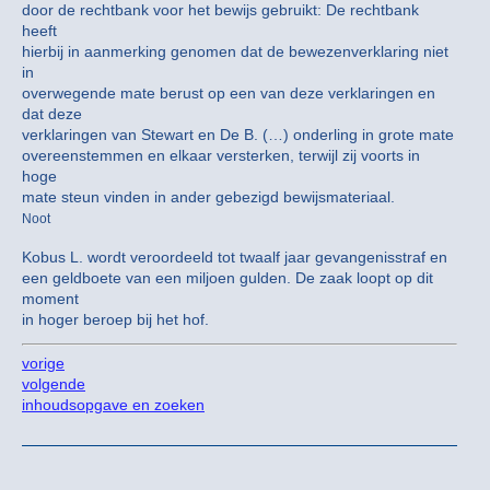
door de rechtbank voor het bewijs gebruikt: De rechtbank
heeft
hierbij in aanmerking genomen dat de bewezenverklaring niet
in
overwegende mate berust op een van deze verklaringen en
dat deze
verklaringen van Stewart en De B. (…) onderling in grote mate
overeenstemmen en elkaar versterken, terwijl zij voorts in
hoge
mate steun vinden in ander gebezigd bewijsmateriaal.
Noot
Kobus L. wordt veroordeeld tot twaalf jaar gevangenisstraf en
een geldboete van een miljoen gulden. De zaak loopt op dit
moment
in hoger beroep bij het hof.
vorige
volgende
inhoudsopgave en zoeken