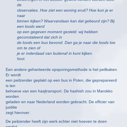
de
observaties
. Hoe ziet een woning eruit? Hoe kun je er
naar
binnen kijken? Waarvandaan kan dat gebeurd zijn? Bij
een loods werd
op een gegeven moment gesteld: wij hebben
geconstateerd dat zich in
de loods een bus bevond. Dan ga je naar die loods toe
om te zien of
je er inderdaad van buitenaf in kunt kijken.
Noot
Een andere gehanteerde opsporingsmethode is het peilbaken.
Er wordt
een peilzender geplakt op een bus in Polen, die geprepareerd
is ten
behoeve van een hasjtransport. De hashish zou in Marokko
worden
geladen en naar Nederland worden gebracht. De officier van
justitie
zegt hierover:
De peilzender heeft zijn werk echter niet hoeven te doen
omdat