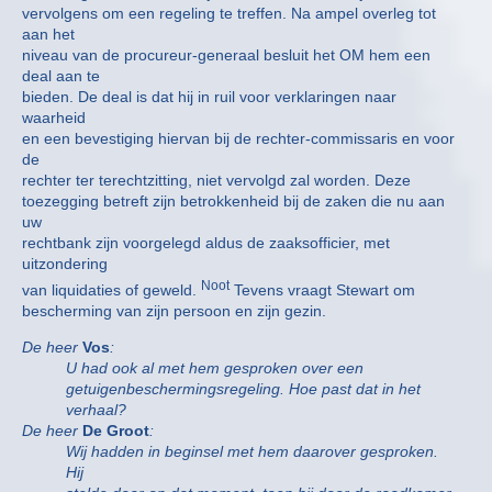
vervolgens om een regeling te treffen. Na ampel overleg tot
aan het
niveau van de procureur-generaal besluit het OM hem een
deal aan te
bieden. De deal is dat hij in ruil voor verklaringen naar
waarheid
en een bevestiging hiervan bij de rechter-commissaris en voor
de
rechter ter terechtzitting, niet vervolgd zal worden. Deze
toezegging betreft zijn betrokkenheid bij de zaken die nu aan
uw
rechtbank zijn voorgelegd aldus de zaaksofficier, met
uitzondering
Noot
van liquidaties of geweld.
Tevens vraagt Stewart om
bescherming van zijn persoon en zijn gezin.
De heer
Vos
:
U had ook al met hem gesproken over een
getuigenbeschermingsregeling. Hoe past dat in het
verhaal?
De heer
De Groot
:
Wij hadden in beginsel met hem daarover gesproken.
Hij