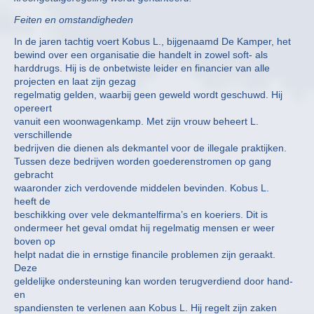
Feiten en omstandigheden
In de jaren tachtig voert Kobus L., bijgenaamd De Kamper, het
bewind over een organisatie die handelt in zowel soft- als
harddrugs. Hij is de onbetwiste leider en financier van alle
projecten en laat zijn gezag
regelmatig gelden, waarbij geen geweld wordt geschuwd. Hij
opereert
vanuit een woonwagenkamp. Met zijn vrouw beheert L.
verschillende
bedrijven die dienen als dekmantel voor de illegale praktijken.
Tussen deze bedrijven worden goederenstromen op gang
gebracht
waaronder zich verdovende middelen bevinden. Kobus L.
heeft de
beschikking over vele dekmantelfirma’s en koeriers. Dit is
ondermeer het geval omdat hij regelmatig mensen er weer
boven op
helpt nadat die in ernstige financile problemen zijn geraakt.
Deze
geldelijke ondersteuning kan worden terugverdiend door hand-
en
spandiensten te verlenen aan Kobus L. Hij regelt zijn zaken