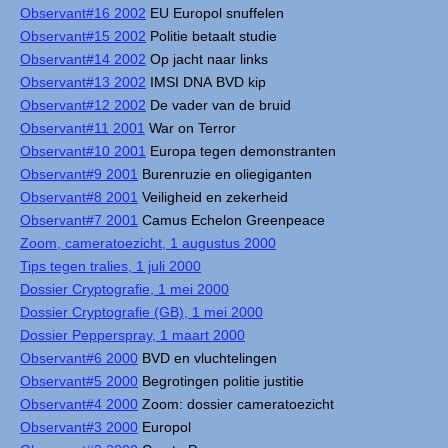
Observant#16 2002
EU Europol snuffelen
Observant#15 2002
Politie betaalt studie
Observant#14 2002
Op jacht naar links
Observant#13 2002
IMSI DNA BVD kip
Observant#12 2002
De vader van de bruid
Observant#11 2001
War on Terror
Observant#10 2001
Europa tegen demonstranten
Observant#9 2001
Burenruzie en oliegiganten
Observant#8 2001
Veiligheid en zekerheid
Observant#7 2001
Camus Echelon Greenpeace
Zoom, cameratoezicht, 1 augustus 2000
Tips tegen tralies, 1 juli 2000
Dossier Cryptografie, 1 mei 2000
Dossier Cryptografie (GB), 1 mei 2000
Dossier Pepperspray, 1 maart 2000
Observant#6 2000
BVD en vluchtelingen
Observant#5 2000
Begrotingen politie justitie
Observant#4 2000
Zoom: dossier cameratoezicht
Observant#3 2000
Europol