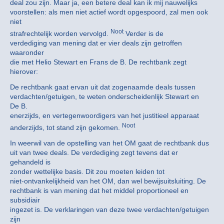
deal zou zijn. Maar ja, een betere deal kan ik mij nauwelijks
voorstellen: als men niet actief wordt opgespoord, zal men ook
niet
Noot
strafrechtelijk worden vervolgd.
Verder is de
verdediging van mening dat er vier deals zijn getroffen
waaronder
die met Helio Stewart en Frans de B. De rechtbank zegt
hierover:
De rechtbank gaat ervan uit dat zogenaamde deals tussen
verdachten/getuigen, te weten onderscheidenlijk Stewart en
De B.
enerzijds, en vertegenwoordigers van het justitieel apparaat
Noot
anderzijds, tot stand zijn gekomen.
In weerwil van de opstelling van het OM gaat de rechtbank dus
uit van twee deals. De verdediging zegt tevens dat er
gehandeld is
zonder wettelijke basis. Dit zou moeten leiden tot
niet-ontvankelijkheid van het OM, dan wel bewijsuitsluiting. De
rechtbank is van mening dat het middel proportioneel en
subsidiair
ingezet is. De verklaringen van deze twee verdachten/getuigen
zijn