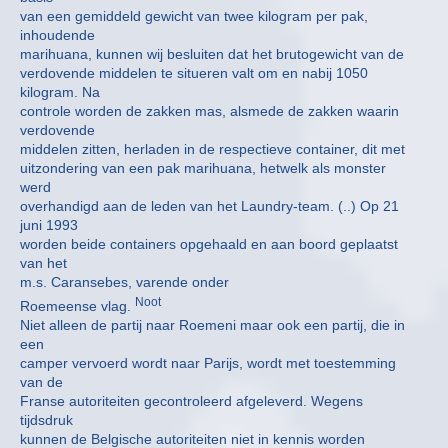
van een gemiddeld gewicht van twee kilogram per pak,
inhoudende
marihuana, kunnen wij besluiten dat het brutogewicht van de
verdovende middelen te situeren valt om en nabij 1050
kilogram. Na
controle worden de zakken mas, alsmede de zakken waarin
verdovende
middelen zitten, herladen in de respectieve container, dit met
uitzondering van een pak marihuana, hetwelk als monster
werd
overhandigd aan de leden van het Laundry-team. (..) Op 21
juni 1993
worden beide containers opgehaald en aan boord geplaatst
van het
m.s. Caransebes, varende onder
Noot
Roemeense vlag.
Niet alleen de partij naar Roemeni maar ook een partij, die in
een
camper vervoerd wordt naar Parijs, wordt met toestemming
van de
Franse autoriteiten gecontroleerd afgeleverd. Wegens
tijdsdruk
kunnen de Belgische autoriteiten niet in kennis worden