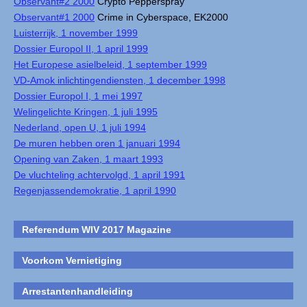
Observant#2 2000
Crypto Pepperspray
Observant#1 2000
Crime in Cyberspace, EK2000
Luisterrijk, 1 november 1999
Dossier Europol II, 1 april 1999
Het Europese asielbeleid, 1 september 1999
VD-Amok inlichtingendiensten, 1 december 1998
Dossier Europol I, 1 mei 1997
Welingelichte Kringen, 1 juli 1995
Nederland, open U, 1 juli 1994
De muren hebben oren 1 januari 1994
Opening van Zaken, 1 maart 1993
De vluchteling achtervolgd, 1 april 1991
Regenjassendemokratie, 1 april 1990
Referendum WIV 2017 Magazine
Voorkom Vernietiging
Arrestantenhandleiding