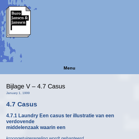
Menu
Bijlage V – 4.7 Casus
January 1, 1999
4.7 Casus
4.7.1 Laundry Een casus ter illustratie van een
verdovende
middelenzaak waarin een
kroongetuigeregeling wordt gehanteerd.