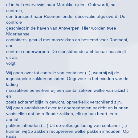
of in het reservewiel naar Marokko rijden. Ook wordt, na
controle,
een transport naar Roemeni onder observatie afgeleverd. De
controle
geschiedt in de haven van Antwerpen. Hier worden twee
Nigeriaanse
containers, gevuld met maszakken en bestemd voor Roemeni,
aan
controle onderworpen. De dienstdoende ambtenaar beschrijft
dit als
volgt:
Wij gaan over tot controle van container (..), waarbij wij de
ingestapelde zakken ontladen. Ongeveer in het midden van de
lading
maszakken bemerken wij een aantal zakken welke van uitzicht
en
zoals achteraf blijkt in gewicht, opmerkelijk verschillend zijn.
Wij gaan aansluitend over tot doorgedreven nazicht en kunnen
vaststellen dat betreffende zakken, elk op hun beurt, een
aantal
pakken inhouden.(…) Uit de volledige lading van container (..)
kunnen wij 35 zakken recupereren welke pakken inhouden. Op
basis