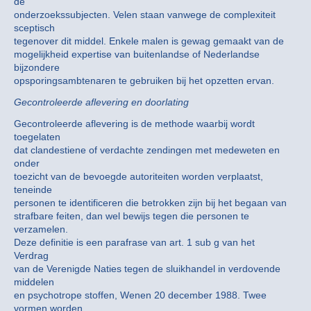
de
onderzoekssubjecten. Velen staan vanwege de complexiteit
sceptisch
tegenover dit middel. Enkele malen is gewag gemaakt van de
mogelijkheid expertise van buitenlandse of Nederlandse
bijzondere
opsporingsambtenaren te gebruiken bij het opzetten ervan.
Gecontroleerde aflevering en doorlating
Gecontroleerde aflevering is de methode waarbij wordt
toegelaten
dat clandestiene of verdachte zendingen met medeweten en
onder
toezicht van de bevoegde autoriteiten worden verplaatst,
teneinde
personen te identificeren die betrokken zijn bij het begaan van
strafbare feiten, dan wel bewijs tegen die personen te
verzamelen.
Deze definitie is een parafrase van art. 1 sub g van het
Verdrag
van de Verenigde Naties tegen de sluikhandel in verdovende
middelen
en psychotrope stoffen, Wenen 20 december 1988. Twee
vormen worden