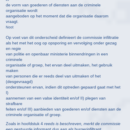
de vorm van goederen of diensten aan de criminele
organisatie wordt
aangeboden op het moment dat die organisatie daarom
vraagt.
Noot
Op voet van dit onderscheid definieert de commissie infiltratie
als het met het oog op opsporing en vervolging onder gezag
en regie
van politie en openbaar ministerie binnendringen in een
criminele
organisatie of groep, het ervan deel uitmaken, het gebruik
maken
van personen die er reeds deel van uitmaken of het
(desgevraagd)
ondersteunen ervan, indien dit optreden gepaard gaat met het
I)
aannemen van een valse identiteit en/of II) plegen van
strafbare
feiten en/of III) aanbieden van goederen en/of diensten aan de
criminele organisatie of groep.
Zoals in hoofdstuk 4
reeds is beschreven, merkt de commissie
een gestuurde
informant
dus aan als
burgerinfiltrant
,