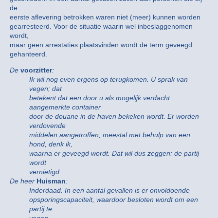
de
eerste aflevering betrokken waren niet (meer) kunnen worden
gearresteerd. Voor de situatie waarin wel inbeslaggenomen
wordt,
maar geen arrestaties plaatsvinden wordt de term geveegd
gehanteerd.
De
voorzitter
:
Ik wil nog even ergens op terugkomen. U sprak van
vegen; dat
betekent dat een door u als mogelijk verdacht
aangemerkte container
door de douane in de haven bekeken wordt. Er worden
verdovende
middelen aangetroffen, meestal met behulp van een
hond, denk ik,
waarna er geveegd wordt. Dat wil dus zeggen: de partij
wordt
vernietigd.
De heer
Huisman
:
Inderdaad. In een aantal gevallen is er onvoldoende
opsporingscapaciteit, waardoor besloten wordt om een
partij te
vegen.