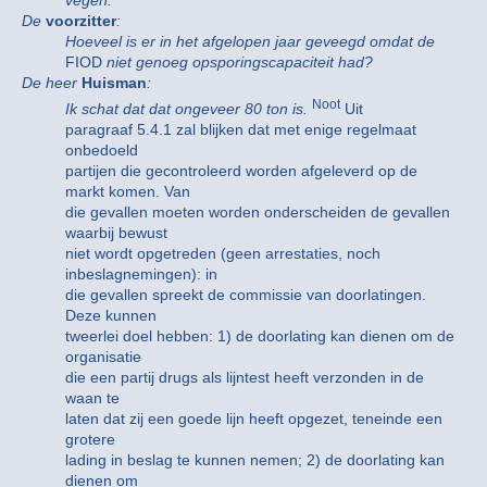
De
voorzitter
:
Hoeveel is er in het afgelopen jaar geveegd omdat de
FIOD
niet genoeg opsporingscapaciteit had?
De heer
Huisman
:
Noot
Ik schat dat dat ongeveer 80 ton is.
Uit
paragraaf 5.4.1 zal blijken dat met enige regelmaat
onbedoeld
partijen die gecontroleerd worden afgeleverd op de
markt komen. Van
die gevallen moeten worden onderscheiden de gevallen
waarbij bewust
niet wordt opgetreden (geen arrestaties, noch
inbeslagnemingen): in
die gevallen spreekt de commissie van doorlatingen.
Deze kunnen
tweerlei doel hebben: 1) de doorlating kan dienen om de
organisatie
die een partij drugs als lijntest heeft verzonden in de
waan te
laten dat zij een goede lijn heeft opgezet, teneinde een
grotere
lading in beslag te kunnen nemen; 2) de doorlating kan
dienen om