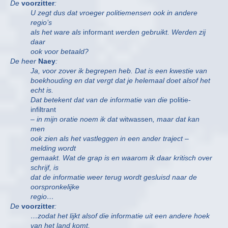
De
voorzitter
:
U zegt dus dat vroeger politiemensen ook in andere
regio’s
als het ware als
informant
werden gebruikt. Werden zij
daar
ook voor betaald?
De heer
Naey
:
Ja, voor zover ik begrepen heb. Dat is een kwestie van
boekhouding en dat vergt dat je helemaal doet alsof het
echt is.
Dat betekent dat van de informatie van die
politie-
infiltrant
– in mijn oratie noem ik dat
witwassen
, maar dat kan
men
ook zien als het vastleggen in een ander traject –
melding wordt
gemaakt. Wat de grap is en waarom ik daar kritisch over
schrijf, is
dat de informatie weer terug wordt gesluisd naar de
oorspronkelijke
regio…
De
voorzitter
:
…zodat het lijkt alsof die informatie uit een andere hoek
van het land komt.