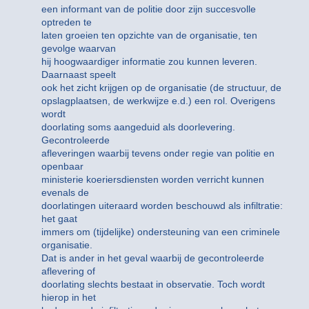
een informant van de politie door zijn succesvolle
optreden te
laten groeien ten opzichte van de organisatie, ten
gevolge waarvan
hij hoogwaardiger informatie zou kunnen leveren.
Daarnaast speelt
ook het zicht krijgen op de organisatie (de structuur, de
opslagplaatsen, de werkwijze e.d.) een rol. Overigens
wordt
doorlating soms aangeduid als doorlevering.
Gecontroleerde
afleveringen waarbij tevens onder regie van politie en
openbaar
ministerie koeriersdiensten worden verricht kunnen
evenals de
doorlatingen uiteraard worden beschouwd als infiltratie:
het gaat
immers om (tijdelijke) ondersteuning van een criminele
organisatie.
Dat is ander in het geval waarbij de gecontroleerde
aflevering of
doorlating slechts bestaat in observatie. Toch wordt
hierop in het