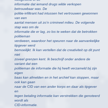
informatie dat iemand drugs wilde verkopen
betrouwbaar was. De
politie-infiltrant
had intussen het vertrouwen gewonnen
van een
aantal mensen uit zo’n crimineel milieu. De volgende
stap was om de
informatie die er lag, zo los te weken dat de betrokken
politieman
verdween, waardoor het speuren naar de aanvankelijke
tipgever werd
bemoeilijkt. Ik kan vertellen dat de creativiteit op dit punt
niet
zoveel grenzen kent. Ik beschrijf onder andere de
variant dat een
politieman de informatie die hij heeft verzameld bij zijn
eigen
baas kan afmelden en in het archief kan stoppen, maar
ook kan gaan
naar de
CID
van een ander korps en daar als tipgever
en
tegen betaling informatie kan verstrekken die genoteerd
wordt als
CID-informatie.