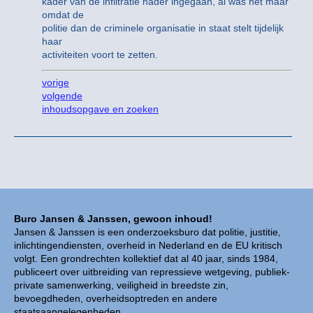
kader van de infiltratie nader ingegaan, al was het maar
omdat de
politie dan de criminele organisatie in staat stelt tijdelijk
haar
activiteiten voort te zetten.
vorige
volgende
inhoudsopgave en zoeken
Buro Jansen & Janssen, gewoon inhoud!
Jansen & Janssen is een onderzoeksburo dat politie, justitie,
inlichtingendiensten, overheid in Nederland en de EU kritisch
volgt. Een grondrechten kollektief dat al 40 jaar, sinds 1984,
publiceert over uitbreiding van repressieve wetgeving, publiek-
private samenwerking, veiligheid in breedste zin,
bevoegdheden, overheidsoptreden en andere
staatsaangelegenheden.