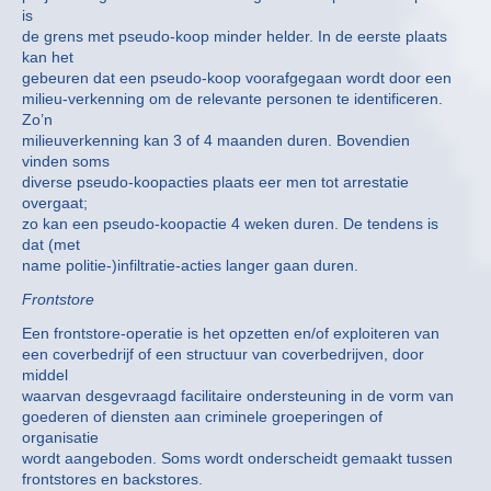
is
de grens met pseudo-koop minder helder. In de eerste plaats
kan het
gebeuren dat een pseudo-koop voorafgegaan wordt door een
milieu-verkenning om de relevante personen te identificeren.
Zo’n
milieuverkenning kan 3 of 4 maanden duren. Bovendien
vinden soms
diverse pseudo-koopacties plaats eer men tot arrestatie
overgaat;
zo kan een pseudo-koopactie 4 weken duren. De tendens is
dat (met
name politie-)infiltratie-acties langer gaan duren.
Frontstore
Een frontstore-operatie is het opzetten en/of exploiteren van
een coverbedrijf of een structuur van coverbedrijven, door
middel
waarvan desgevraagd facilitaire ondersteuning in de vorm van
goederen of diensten aan criminele groeperingen of
organisatie
wordt aangeboden. Soms wordt onderscheidt gemaakt tussen
frontstores en backstores.