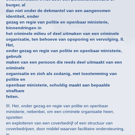
burger, al
dan niet onder de dekmantel van een aangenomen
identiteit, onder
gezag en regie van politie en openbaar ministerie,
binnendringen in
het criminele milieu of deel uitmaken van een criminele
organisatie, ten behoeve van opsporing en vervolging. II.
Het,
onder gezag en regie van politie en openbaar ministerie,
gebruik
maken van een persoon die reeds deel uitmaakt van een
criminele
organisatie en zich als zodanig, met toestemming van
politie en
openbaar ministerie, schuldig maakt aan bepaalde
strafbare
feiten.
III. Het, onder gezag en regie van politie en openbaar
ministerie, nebenbei, om een criminele organisatie heen,
opzetten
en exploiteren van een coverbedrijf of een structuur van
coverbedrijven, door middel waarvan facilitaire ondersteuning,
in