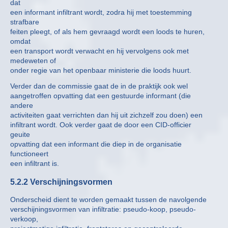
dat
een informant infiltrant wordt, zodra hij met toestemming
strafbare
feiten pleegt, of als hem gevraagd wordt een loods te huren,
omdat
een transport wordt verwacht en hij vervolgens ook met
medeweten of
onder regie van het openbaar ministerie die loods huurt.
Verder dan de commissie gaat de in de praktijk ook wel
aangetroffen opvatting dat een gestuurde informant (die
andere
activiteiten gaat verrichten dan hij uit zichzelf zou doen) een
infiltrant wordt. Ook verder gaat de door een CID-officier
geuite
opvatting dat een informant die diep in de organisatie
functioneert
een infiltrant is.
5.2.2 Verschijningsvormen
Onderscheid dient te worden gemaakt tussen de navolgende
verschijningsvormen van infiltratie: pseudo-koop, pseudo-
verkoop,