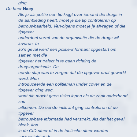
ging.
De heer
Naey
:
Als je als politie een tip krijgt over iemand die drugs in
de aanbieding heeft, moet je die tip controleren op
betrouwbaarheid. Vervolgens moet je je afvragen of die
tipgever
onderdeel vormt van de organisatie die de drugs wil
leveren. In
zo’n geval werd een politie-informant opgestart om
samen met die
tipgever het traject in te gaan richting de
drugsorganisatie. De
eerste stap was te zorgen dat die tipgever eruit gewerkt
werd. Men
introduceerde een politieman under cover en de
tipgever ging weg,
want die mocht geen risico lopen als de zaak naderhand
zou
uitkomen. De eerste infiltrant ging controleren of de
tipgever
betrouwbare informatie had verstrekt. Als dat het geval
bleek, kon
in de CID-sfeer of in de tactische sfeer worden
vastgesteld of de