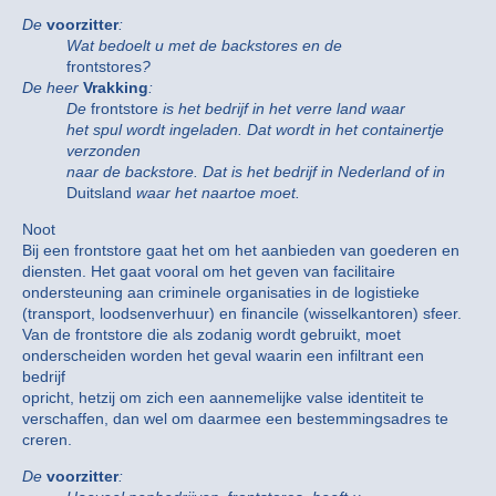
De
voorzitter
:
Wat bedoelt u met de backstores en de
frontstores
?
De heer
Vrakking
:
De
frontstore
is het bedrijf in het verre land waar
het spul wordt ingeladen. Dat wordt in het containertje
verzonden
naar de backstore. Dat is het bedrijf in Nederland of in
Duitsland
waar het naartoe moet.
Noot
Bij een frontstore gaat het om het aanbieden van goederen en
diensten. Het gaat vooral om het geven van facilitaire
ondersteuning aan criminele organisaties in de logistieke
(transport, loodsenverhuur) en financile (wisselkantoren) sfeer.
Van de frontstore die als zodanig wordt gebruikt, moet
onderscheiden worden het geval waarin een infiltrant een
bedrijf
opricht, hetzij om zich een aannemelijke valse identiteit te
verschaffen, dan wel om daarmee een bestemmingsadres te
creren.
De
voorzitter
: