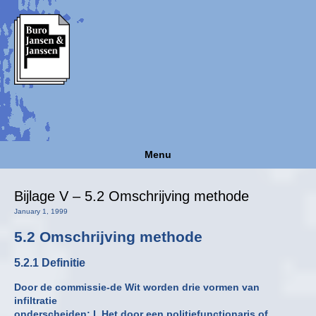
Menu
Bijlage V – 5.2 Omschrijving methode
January 1, 1999
5.2 Omschrijving methode
5.2.1 Definitie
Door de commissie-de Wit worden drie vormen van
infiltratie
onderscheiden: I. Het door een politiefunctionaris of