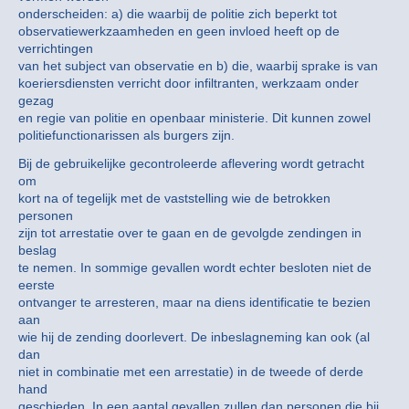
onderscheiden: a) die waarbij de politie zich beperkt tot
observatiewerkzaamheden en geen invloed heeft op de
verrichtingen
van het subject van observatie en b) die, waarbij sprake is van
koeriersdiensten verricht door infiltranten, werkzaam onder
gezag
en regie van politie en openbaar ministerie. Dit kunnen zowel
politiefunctionarissen als burgers zijn.
Bij de gebruikelijke gecontroleerde aflevering wordt getracht
om
kort na of tegelijk met de vaststelling wie de betrokken
personen
zijn tot arrestatie over te gaan en de gevolgde zendingen in
beslag
te nemen. In sommige gevallen wordt echter besloten niet de
eerste
ontvanger te arresteren, maar na diens identificatie te bezien
aan
wie hij de zending doorlevert. De inbeslagneming kan ook (al
dan
niet in combinatie met een arrestatie) in de tweede of derde
hand
geschieden. In een aantal gevallen zullen dan personen die bij