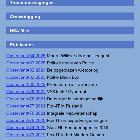
Troepenbewegingen
Crowddigging
NSA files
Publicaties
Observant#84 2025
Moord Willeke door politieagent
Observant#83 2025
Politiek gedreven Politie
Observant#82 2024
De opgeblazen wietoorlog
Observant#81 2023
Politie Black Box
Observant#80 2022
Protesteren is Terrorisme
Observant#79 2022
VASTech / Cyberupt
Observant#78 2021
De burger is staatsgevaarlijk
Observant#77 2021
Fox-IT in Rusland
Observant#76 2021
Integrale Nepwetenschap
Observant#75 2020
Fox-IT en exportvergunningen
Observant#74 2020
Stasi NL Benaderingen in 2019
Observant#73 2019
Fox-IT in het Midden-Oosten