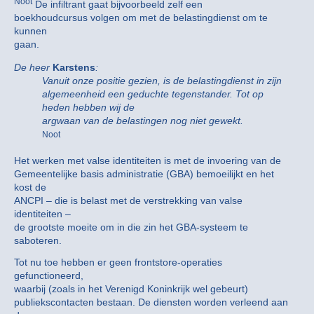
Noot
De infiltrant gaat bijvoorbeeld zelf een
boekhoudcursus volgen om met de belastingdienst om te
kunnen
gaan.
De heer
Karstens
:
Vanuit onze positie gezien, is de belastingdienst in zijn
algemeenheid een geduchte tegenstander. Tot op
heden hebben wij de
argwaan van de belastingen nog niet gewekt.
Noot
Het werken met valse identiteiten is met de invoering van de
Gemeentelijke basis administratie (GBA) bemoeilijkt en het
kost de
ANCPI – die is belast met de verstrekking van valse
identiteiten –
de grootste moeite om in die zin het GBA-systeem te
saboteren.
Tot nu toe hebben er geen frontstore-operaties
gefunctioneerd,
waarbij (zoals in het Verenigd Koninkrijk wel gebeurt)
publiekscontacten bestaan. De diensten worden verleend aan