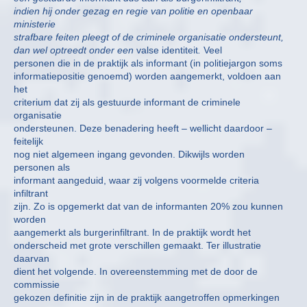
indien hij onder gezag en regie van politie en openbaar
ministerie
strafbare feiten pleegt of de criminele organisatie ondersteunt,
dan wel optreedt onder een
valse identiteit
.
Veel
personen die in de praktijk als informant (in politiejargon soms
informatiepositie genoemd) worden aangemerkt, voldoen aan
het
criterium dat zij als gestuurde informant de criminele
organisatie
ondersteunen. Deze benadering heeft – wellicht daardoor –
feitelijk
nog niet algemeen ingang gevonden. Dikwijls worden
personen als
informant aangeduid, waar zij volgens voormelde criteria
infiltrant
zijn. Zo is opgemerkt dat van de informanten 20% zou kunnen
worden
aangemerkt als burgerinfiltrant. In de praktijk wordt het
onderscheid met grote verschillen gemaakt. Ter illustratie
daarvan
dient het volgende. In overeenstemming met de door de
commissie
gekozen definitie zijn in de praktijk aangetroffen opmerkingen