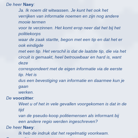
De heer
Naey
:
Ja. Ik noem dit
witwassen
. Je kunt het ook het
verrijken van informatie noemen en zijn nog andere
mooie termen
voor te verzinnen. Het komt erop neer dat het bij het
politiekorps
waar de zaak startte, begon met een tip en dat het er
ook eindigde
met een tip. Het verschil is dat de laatste tip, die via het
circuit is gemaakt, heel betrouwbaar en hard is, want
deze
correspondeert met de eigen informatie via de eerste
tip. Het is
dus een bevestiging van informatie en daarmee kun je
gaan
werken.
De
voorzitter
:
Weet u of het in vele gevallen voorgekomen is dat in de
tijd
van de
pseudo-koop
politiemensen als
informant
bij
een andere regio werden ingeschreven?
De heer
Naey
:
Ik heb de indruk dat het regelmatig voorkwam.