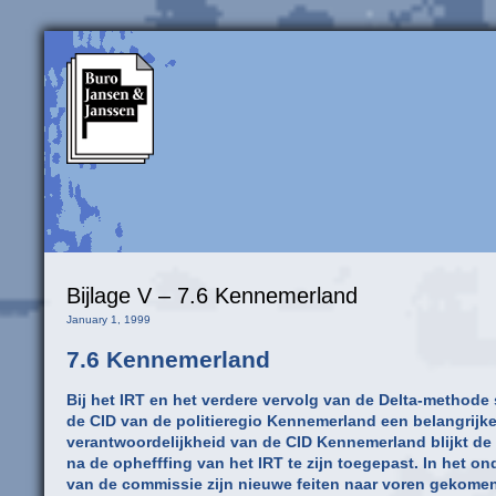
Bijlage V – 7.6 Kennemerland
January 1, 1999
7.6 Kennemerland
Bij het IRT en het verdere vervolg van de Delta-methode
de CID van de politieregio Kennemerland een belangrijke
verantwoordelijkheid van de CID Kennemerland blijkt d
na de ophefffing van het IRT te zijn toegepast. In het o
van de commissie zijn nieuwe feiten naar voren gekomen