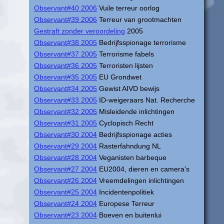
Observant#40 2006
Vuile terreur oorlog
Observant#39 2006
Terreur van grootmachten
Gestraft zonder veroordeling
2005
Observant#38 2005
Bedrijfsspionage terrorisme
Observant#37 2005
Terrorisme fabels
Observant#36 2005
Terroristen lijsten
Observant#35 2005
EU Grondwet
Observant#34 2005
Gewist AIVD bewijs
Observant#33 2005
ID-weigeraars Nat. Recherche
Observant#32 2005
Misleidende inlichtingen
Observant#31 2005
Cyclopisch Recht
Observant#30 2004
Bedrijfsspionage acties
Observant#29 2004
Rasterfahndung NL
Observant#28 2004
Veganisten barbeque
Observant#27 2004
EU2004, dieren en camera's
Observant#26 2004
Vreemdelingen inlichtingen
Observant#25 2004
Incidentenpolitiek
Observant#24 2004
Europese Terreur
Observant#23 2004
Boeven en buitenlui