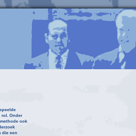
 speelde
 rol. Onder
e methode ook
nderzoek
 die een