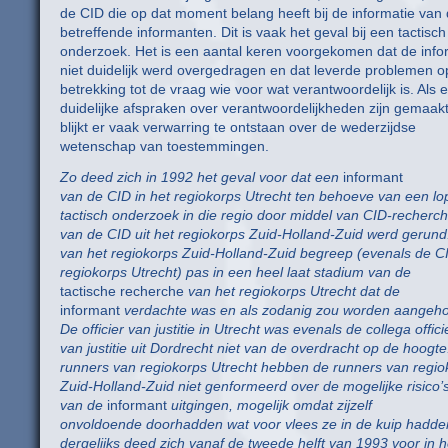
de CID die op dat moment belang heeft bij de informatie van
betreffende informanten. Dit is vaak het geval bij een tactisch
onderzoek. Het is een aantal keren voorgekomen dat de info
niet duidelijk werd overgedragen en dat leverde problemen 
betrekking tot de vraag wie voor wat verantwoordelijk is. Als e
duidelijke afspraken over verantwoordelijkheden zijn gemaakt
blijkt er vaak verwarring te ontstaan over de wederzijdse
wetenschap van toestemmingen.
Zo deed zich in 1992 het geval voor dat een
informant
van de CID in het regiokorps Utrecht ten behoeve van een l
tactisch onderzoek in die regio door middel van CID-recherc
van de CID uit het regiokorps Zuid-Holland-Zuid werd gerun
van het regiokorps Zuid-Holland-Zuid begreep (evenals de C
regiokorps Utrecht) pas in een heel laat stadium van de
tactische recherche
van het regiokorps Utrecht dat de
informant
verdachte was en als zodanig zou worden aangeh
De officier van justitie in Utrecht was evenals de collega offici
van justitie uit Dordrecht niet van de overdracht op de hoogte
runners van regiokorps Utrecht hebben de runners van regio
Zuid-Holland-Zuid niet genformeerd over de mogelijke risico’s
van de
informant
uitgingen, mogelijk omdat zijzelf
onvoldoende doorhadden wat voor vlees ze in de kuip hadden
dergelijks deed zich vanaf de tweede helft van 1993 voor in h