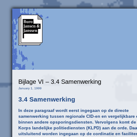
Bijlage VI – 3.4 Samenwerking
January 1, 1999
3.4 Samenwerking
In deze paragraaf wordt eerst ingegaan op de directe
samenwerking tussen regionale CID-en en vergelijkbare
binnen andere opsporingsdiensten. Vervolgens komt de
Korps landelijke politiediensten (KLPD) aan de orde. Daar
uitsluitend worden ingegaan op de cordinatie en faciliter