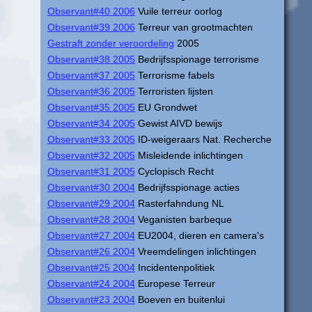
Observant#40 2006
Vuile terreur oorlog
Observant#39 2006
Terreur van grootmachten
Gestraft zonder veroordeling
2005
Observant#38 2005
Bedrijfsspionage terrorisme
Observant#37 2005
Terrorisme fabels
Observant#36 2005
Terroristen lijsten
Observant#35 2005
EU Grondwet
Observant#34 2005
Gewist AIVD bewijs
Observant#33 2005
ID-weigeraars Nat. Recherche
Observant#32 2005
Misleidende inlichtingen
Observant#31 2005
Cyclopisch Recht
Observant#30 2004
Bedrijfsspionage acties
Observant#29 2004
Rasterfahndung NL
Observant#28 2004
Veganisten barbeque
Observant#27 2004
EU2004, dieren en camera's
Observant#26 2004
Vreemdelingen inlichtingen
Observant#25 2004
Incidentenpolitiek
Observant#24 2004
Europese Terreur
Observant#23 2004
Boeven en buitenlui