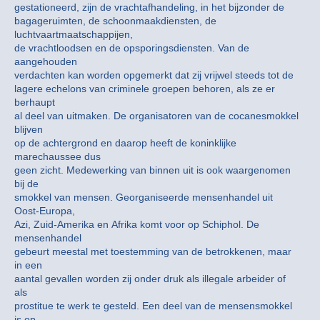
gestationeerd, zijn de vrachtafhandeling, in het bijzonder de
bagageruimten, de schoonmaakdiensten, de
luchtvaartmaatschappijen,
de vrachtloodsen en de opsporingsdiensten. Van de
aangehouden
verdachten kan worden opgemerkt dat zij vrijwel steeds tot de
lagere echelons van criminele groepen behoren, als ze er
berhaupt
al deel van uitmaken. De organisatoren van de cocanesmokkel
blijven
op de achtergrond en daarop heeft de koninklijke
marechaussee dus
geen zicht. Medewerking van binnen uit is ook waargenomen
bij de
smokkel van mensen. Georganiseerde mensenhandel uit
Oost-Europa,
Azi, Zuid-Amerika en Afrika komt voor op Schiphol. De
mensenhandel
gebeurt meestal met toestemming van de betrokkenen, maar
in een
aantal gevallen worden zij onder druk als illegale arbeider of
als
prostitue te werk te gesteld. Een deel van de mensensmokkel
is op