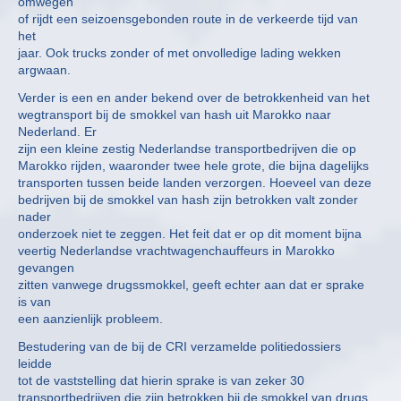
omwegen
of rijdt een seizoensgebonden route in de verkeerde tijd van
het
jaar. Ook trucks zonder of met onvolledige lading wekken
argwaan.
Verder is een en ander bekend over de betrokkenheid van het
wegtransport bij de smokkel van hash uit Marokko naar
Nederland. Er
zijn een kleine zestig Nederlandse transportbedrijven die op
Marokko rijden, waaronder twee hele grote, die bijna dagelijks
transporten tussen beide landen verzorgen. Hoeveel van deze
bedrijven bij de smokkel van hash zijn betrokken valt zonder
nader
onderzoek niet te zeggen. Het feit dat er op dit moment bijna
veertig Nederlandse vrachtwagenchauffeurs in Marokko
gevangen
zitten vanwege drugssmokkel, geeft echter aan dat er sprake
is van
een aanzienlijk probleem.
Bestudering van de bij de CRI verzamelde politiedossiers
leidde
tot de vaststelling dat hierin sprake is van zeker 30
transportbedrijven die zijn betrokken bij de smokkel van drugs.