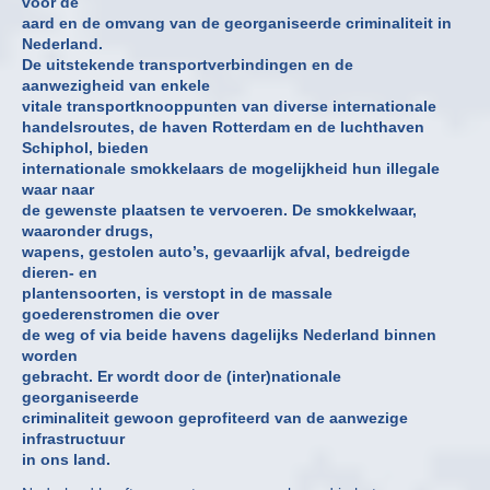
voor de
aard en de omvang van de georganiseerde criminaliteit in
Nederland.
De uitstekende transportverbindingen en de
aanwezigheid van enkele
vitale transportknooppunten van diverse internationale
handelsroutes, de haven Rotterdam en de luchthaven
Schiphol, bieden
internationale smokkelaars de mogelijkheid hun illegale
waar naar
de gewenste plaatsen te vervoeren. De smokkelwaar,
waaronder drugs,
wapens, gestolen auto’s, gevaarlijk afval, bedreigde
dieren- en
plantensoorten, is verstopt in de massale
goederenstromen die over
de weg of via beide havens dagelijks Nederland binnen
worden
gebracht. Er wordt door de (inter)nationale
georganiseerde
criminaliteit gewoon geprofiteerd van de aanwezige
infrastructuur
in ons land.