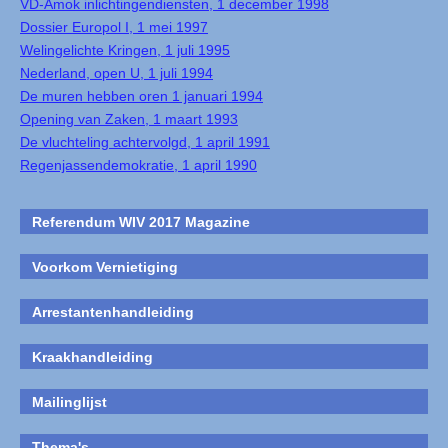
VD-Amok inlichtingendiensten, 1 december 1998
Dossier Europol I, 1 mei 1997
Welingelichte Kringen, 1 juli 1995
Nederland, open U, 1 juli 1994
De muren hebben oren 1 januari 1994
Opening van Zaken, 1 maart 1993
De vluchteling achtervolgd, 1 april 1991
Regenjassendemokratie, 1 april 1990
Referendum WIV 2017 Magazine
Voorkom Vernietiging
Arrestantenhandleiding
Kraakhandleiding
Mailinglijst
Thema's