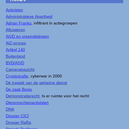
Activisten
Administratieve Apartheid
Adrian Franks
, infiltrant in actiegroepen
Afluisteren
AIVD en vreemdelingen
AIZ-proces
Artikel 140
Buitenland
BVD/AIVD
Cameratoezicht
Cryptografie
, cyberwar in 2000
De tragiek van de geheime dienst
De zaak Bosio
Demonstratierecht
, Is er ruimte voor het recht
Dierenrechtenactivisten
DNA
Dossier CICI
Dossier RaRa