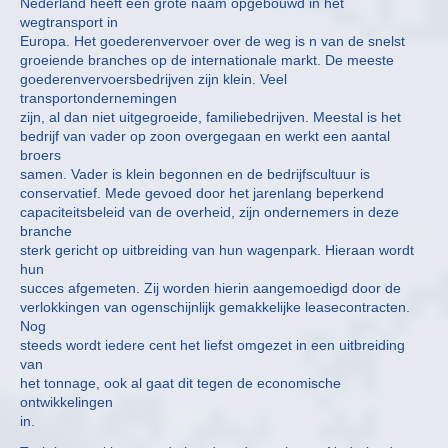
Nederland heeft een grote naam opgebouwd in het
wegtransport in
Europa. Het goederenvervoer over de weg is n van de snelst
groeiende branches op de internationale markt. De meeste
goederenvervoersbedrijven zijn klein. Veel
transportondernemingen
zijn, al dan niet uitgegroeide, familiebedrijven. Meestal is het
bedrijf van vader op zoon overgegaan en werkt een aantal
broers
samen. Vader is klein begonnen en de bedrijfscultuur is
conservatief. Mede gevoed door het jarenlang beperkend
capaciteitsbeleid van de overheid, zijn ondernemers in deze
branche
sterk gericht op uitbreiding van hun wagenpark. Hieraan wordt
hun
succes afgemeten. Zij worden hierin aangemoedigd door de
verlokkingen van ogenschijnlijk gemakkelijke leasecontracten.
Nog
steeds wordt iedere cent het liefst omgezet in een uitbreiding
van
het tonnage, ook al gaat dit tegen de economische
ontwikkelingen
in.