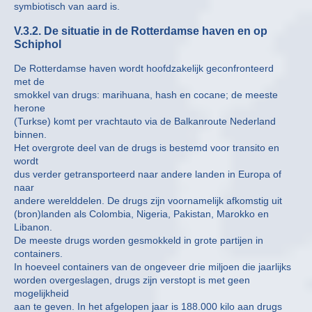
symbiotisch van aard is.
V.3.2. De situatie in de Rotterdamse haven en op
Schiphol
De Rotterdamse haven wordt hoofdzakelijk geconfronteerd
met de
smokkel van drugs: marihuana, hash en cocane; de meeste
herone
(Turkse) komt per vrachtauto via de Balkanroute Nederland
binnen.
Het overgrote deel van de drugs is bestemd voor transito en
wordt
dus verder getransporteerd naar andere landen in Europa of
naar
andere werelddelen. De drugs zijn voornamelijk afkomstig uit
(bron)landen als Colombia, Nigeria, Pakistan, Marokko en
Libanon.
De meeste drugs worden gesmokkeld in grote partijen in
containers.
In hoeveel containers van de ongeveer drie miljoen die jaarlijks
worden overgeslagen, drugs zijn verstopt is met geen
mogelijkheid
aan te geven. In het afgelopen jaar is 188.000 kilo aan drugs