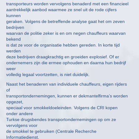
transporteurs worden vervolgens benaderd met een financieel
aantrekkelijk aanbod waarmee ze snel uit de rode cijfers
kunnen
geraken. Volgens de betreffende analyse gaat het om zeven
bedrijven
waarvan de politie zeker is en om negen chauffeurs waarvan
bekend
is dat ze voor de organisatie hebben gereden. In korte tijd
werden
deze bedrijven draagkrachtig en groeiden explosief. Of er
ondernemers zijn die ermee ophouden en daarna hun bedrijf
weer
volledig legaal voortzetten, is niet duidelijk.
Naast het benaderen van individuele chauffeurs, eigen rijders
of
transportondernemingen, kunnen er dekmantelfirma’s worden
opgezet,
speciaal voor smokkeldoeleinden. Volgens de CRI kopen
onder andere
Turkse drugsbendes transportondernemingen op om ze
vervolgens voor
de smokkel te gebruiken (Centrale Recherche
Informatiedienst,