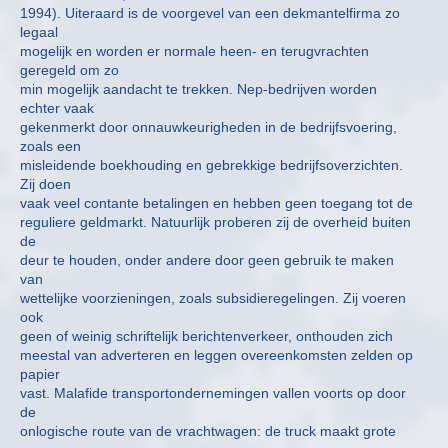
1994). Uiteraard is de voorgevel van een dekmantelfirma zo
legaal
mogelijk en worden er normale heen- en terugvrachten
geregeld om zo
min mogelijk aandacht te trekken. Nep-bedrijven worden
echter vaak
gekenmerkt door onnauwkeurigheden in de bedrijfsvoering,
zoals een
misleidende boekhouding en gebrekkige bedrijfsoverzichten.
Zij doen
vaak veel contante betalingen en hebben geen toegang tot de
reguliere geldmarkt. Natuurlijk proberen zij de overheid buiten
de
deur te houden, onder andere door geen gebruik te maken
van
wettelijke voorzieningen, zoals subsidieregelingen. Zij voeren
ook
geen of weinig schriftelijk berichtenverkeer, onthouden zich
meestal van adverteren en leggen overeenkomsten zelden op
papier
vast. Malafide transportondernemingen vallen voorts op door
de
onlogische route van de vrachtwagen: de truck maakt grote