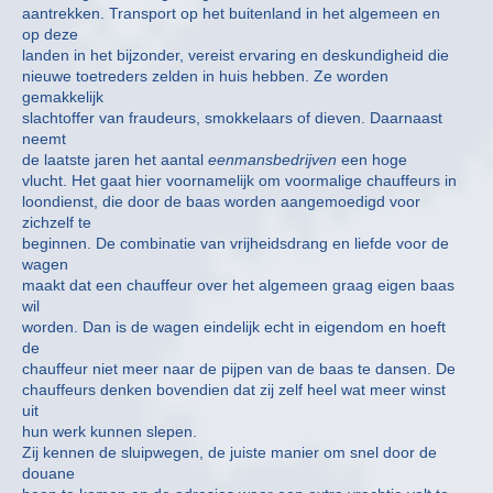
aantrekken. Transport op het buitenland in het algemeen en
op deze
landen in het bijzonder, vereist ervaring en deskundigheid die
nieuwe toetreders zelden in huis hebben. Ze worden
gemakkelijk
slachtoffer van fraudeurs, smokkelaars of dieven. Daarnaast
neemt
de laatste jaren het aantal
eenmansbedrijven
een hoge
vlucht. Het gaat hier voornamelijk om voormalige chauffeurs in
loondienst, die door de baas worden aangemoedigd voor
zichzelf te
beginnen. De combinatie van vrijheidsdrang en liefde voor de
wagen
maakt dat een chauffeur over het algemeen graag eigen baas
wil
worden. Dan is de wagen eindelijk echt in eigendom en hoeft
de
chauffeur niet meer naar de pijpen van de baas te dansen. De
chauffeurs denken bovendien dat zij zelf heel wat meer winst
uit
hun werk kunnen slepen.
Zij kennen de sluipwegen, de juiste manier om snel door de
douane