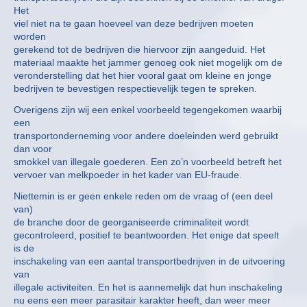
Het
viel niet na te gaan hoeveel van deze bedrijven moeten
worden
gerekend tot de bedrijven die hiervoor zijn aangeduid. Het
materiaal maakte het jammer genoeg ook niet mogelijk om de
veronderstelling dat het hier vooral gaat om kleine en jonge
bedrijven te bevestigen respectievelijk tegen te spreken.
Overigens zijn wij een enkel voorbeeld tegengekomen waarbij
een
transportonderneming voor andere doeleinden werd gebruikt
dan voor
smokkel van illegale goederen. Een zo’n voorbeeld betreft het
vervoer van melkpoeder in het kader van EU-fraude.
Niettemin is er geen enkele reden om de vraag of (een deel
van)
de branche door de georganiseerde criminaliteit wordt
gecontroleerd, positief te beantwoorden. Het enige dat speelt
is de
inschakeling van een aantal transportbedrijven in de uitvoering
van
illegale activiteiten. En het is aannemelijk dat hun inschakeling
nu eens een meer parasitair karakter heeft, dan weer meer