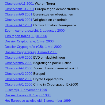
Observant#11 2001
War on Terror
Observant#10 2001
Europa tegen demonstranten
Observant#9 2001
Burenruzie en oliegiganten
Observant#8 2001
Veiligheid en zekerheid
Observant#7 2001
Camus Echelon Greenpeace
Zoom, cameratoezicht, 1 augustus 2000
Tips tegen tralies, 1 juli 2000
Dossier Cryptografie, 1 mei 2000
Dossier Cryptografie (GB), 1 mei 2000
Dossier Pepperspray, 1 maart 2000
Observant#6 2000
BVD en vluchtelingen
Observant#5 2000
Begrotingen politie justitie
Observant#4 2000
Zoom: dossier cameratoezicht
Observant#3 2000
Europol
Observant#2 2000
Crypto Pepperspray
Observant#1 2000
Crime in Cyberspace, EK2000
Luisterrijk, 1 november 1999
Dossier Europol II, 1 april 1999
Het Europese asielbeleid, 1 september 1999