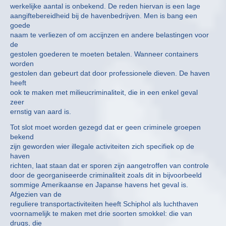
werkelijke aantal is onbekend. De reden hiervan is een lage
aangiftebereidheid bij de havenbedrijven. Men is bang een
goede
naam te verliezen of om accijnzen en andere belastingen voor
de
gestolen goederen te moeten betalen. Wanneer containers
worden
gestolen dan gebeurt dat door professionele dieven. De haven
heeft
ook te maken met milieucriminaliteit, die in een enkel geval
zeer
ernstig van aard is.
Tot slot moet worden gezegd dat er geen criminele groepen
bekend
zijn geworden wier illegale activiteiten zich specifiek op de
haven
richten, laat staan dat er sporen zijn aangetroffen van controle
door de georganiseerde criminaliteit zoals dit in bijvoorbeeld
sommige Amerikaanse en Japanse havens het geval is.
Afgezien van de
reguliere transportactiviteiten heeft Schiphol als luchthaven
voornamelijk te maken met drie soorten smokkel: die van
drugs, die