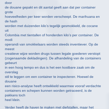
door
de douane gepakt en dit aantal geeft aan dat per container
grote
hoeveelheden per keer worden verscheept. De marihuana en
de hash
worden met duizenden kilo’s tegelijk gesmokkeld, de cocane
uit
Colombia met tientallen of honderden kilo’s per container. De
modi
operandi van smokkelaars worden steeds inventiever. Op de
meest
creatieve wijze worden drugs tussen legale goederen verstopt
(zogenaamde dekladingen). De afhandeling van de containers
gebeurt
in een hoog tempo en dus is het een kostbare zaak om de
overslag
stil te leggen om een container te inspecteren. Hoewel de
douane
een risico-analyse heeft ontwikkeld waarmee vooraf verdachte
containers en schepen kunnen worden getraceerd, is de
pakkans toch
heel klein.
Verder heeft de haven te maken met diefstallen, maar het