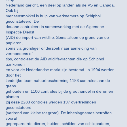
Nederland gericht, een deel op landen als de VS en Canada.
Ook bij
mensensmokkel is hulp van werknemers op Schiphol
geconstateerd. De
douane controleert in samenwerking met de Algemene
Inspectie Dienst
(AID) de import van wildlife. Soms alleen op grond van de
papieren,
soms via grondiger onderzoek naar aanleiding van
vermoedens of
tips, controleert de AID wildlifevrachten die op Schiphol
aankomen
en voor de Nederlandse markt zijn bestemd. In 1994 werden
door het
landelijke team natuurbescherming 1183 controles aan de
grens
gehouden en 1100 controles bij de groothandel in dieren en
planten.
Bij deze 2283 controles werden 197 overtredingen
geconstateerd
(varirend van kleine tot grote). De inbeslagnames betroffen
vooral
geprepareerde dieren, huiden, schilden van schildpadden,