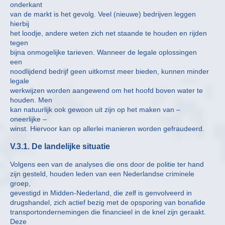
onderkant
van de markt is het gevolg. Veel (nieuwe) bedrijven leggen
hierbij
het loodje, andere weten zich net staande te houden en rijden
tegen
bijna onmogelijke tarieven. Wanneer de legale oplossingen
een
noodlijdend bedrijf geen uitkomst meer bieden, kunnen minder
legale
werkwijzen worden aangewend om het hoofd boven water te
houden. Men
kan natuurlijk ook gewoon uit zijn op het maken van –
oneerlijke –
winst. Hiervoor kan op allerlei manieren worden gefraudeerd.
V.3.1. De landelijke situatie
Volgens een van de analyses die ons door de politie ter hand
zijn gesteld, houden leden van een Nederlandse criminele
groep,
gevestigd in Midden-Nederland, die zelf is genvolveerd in
drugshandel, zich actief bezig met de opsporing van bonafide
transportondernemingen die financieel in de knel zijn geraakt.
Deze