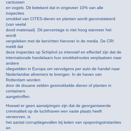
cactussen
en vogels. Dit betekent dat in ongeveer 10% van alle
inspecties
smokkel van CITES-dieren en planten wordt geconstateerd
(van veelal
dood materiaal). Dit percentage is niet hoog wanneer het
wordt
vergeleken met de berichten hierover in de media. De CRI
meldt dat
deze inspecties op Schiphol zo intensief en effectief zijn dat de
internationale handelaars hun smokkelroutes verplaatsen naar
andere
vliegvelden in Europa om vervolgens per auto de handel naar
Nederlandse afnemers te brengen. In de haven van
Rotterdam worden
door de douane zelden gesmokkelde dieren of planten in
containers
aangetroffen.
Hoewel er geen aanwijzingen zijn dat de georganiseerde
criminaliteit op de luchthaven een vaste plaats heeft
verworven, is
het aantal corruptiegevallen bij leden van opsporingsinstanties
en