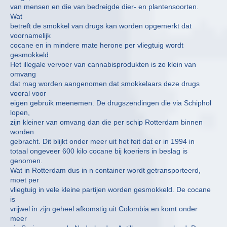
van mensen en die van bedreigde dier- en plantensoorten.
Wat
betreft de smokkel van drugs kan worden opgemerkt dat
voornamelijk
cocane en in mindere mate herone per vliegtuig wordt
gesmokkeld.
Het illegale vervoer van cannabisprodukten is zo klein van
omvang
dat mag worden aangenomen dat smokkelaars deze drugs
vooral voor
eigen gebruik meenemen. De drugszendingen die via Schiphol
lopen,
zijn kleiner van omvang dan die per schip Rotterdam binnen
worden
gebracht. Dit blijkt onder meer uit het feit dat er in 1994 in
totaal ongeveer 600 kilo cocane bij koeriers in beslag is
genomen.
Wat in Rotterdam dus in n container wordt getransporteerd,
moet per
vliegtuig in vele kleine partijen worden gesmokkeld. De cocane
is
vrijwel in zijn geheel afkomstig uit Colombia en komt onder
meer