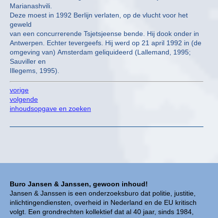
Marianashvili.
Deze moest in 1992 Berlijn verlaten, op de vlucht voor het
geweld
van een concurrerende Tsjetsjeense bende. Hij dook onder in
Antwerpen. Echter tevergeefs. Hij werd op 21 april 1992 in (de
omgeving van) Amsterdam geliquideerd (Lallemand, 1995;
Sauviller en
Illegems, 1995).
vorige
volgende
inhoudsopgave en zoeken
Buro Jansen & Janssen, gewoon inhoud!
Jansen & Janssen is een onderzoeksburo dat politie, justitie,
inlichtingendiensten, overheid in Nederland en de EU kritisch
volgt. Een grondrechten kollektief dat al 40 jaar, sinds 1984,