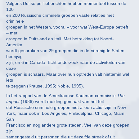
Volgens Duitse politieberichten hebben momenteel tussen de
100
en 200 Russische criminele groepen vaste relaties met
criminele
groepen in het Westen, vooral – voor wat West-Europa betreft
– met
groepen in Duitsland en Itali. Met betrekking tot Noord-
Amerika
wordt gesproken van 29 groepen die in de Verenigde Staten
bedrijvig
zijn, en 6 in Canada. Echt onderzoek naar de activiteiten van
deze
groepen is schaars. Maar over hun optreden valt niettemin wel
iets
te zeggen (Krause, 1995; Noble, 1995).
In het rapport van de Amerikaanse Kaufman-commissie
The
Impact
(1986) wordt melding gemaakt van het feit
dat Russische criminele groepen niet alleen actief zijn in New
York, maar ook in Los Angeles, Philadelphia, Chicago, Miami,
San
Francisco en nog andere grote steden. Veel van deze groepen
zijn
samengesteld uit personen die uit dezelfde streek of uit