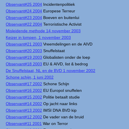
Observant#25 2004
Incidentenpolitiek
Observant#24 2004
Europese Terreur
Observant#23 2004
Boeven en buitenlui
Observant#22 2004
Terroristische Activist
Misleidende methode 14 november 2003
Keizer in lompen, 1 november 2003
Observant#21 2003
Vreemdelingen en de AIVD
Observant#20 2003
Snuffelstaat
Observant#19 2003
Globalisten onder de loep
Observant#18 2003
EU & AIVD, list & bedrog
De Snuffelstaat, NL en de BVD 1 november 2002
Schone schijn, 1 juni 2002
Observant#17 2002
Schone Schijn
Observant#16 2002
EU Europol snuffelen
Observant#15 2002
Politie betaalt studie
Observant#14 2002
Op jacht naar links
Observant#13 2002
IMSI DNA BVD kip
Observant#12 2002
De vader van de bruid
Observant#11 2001
War on Terror