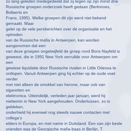
zo lang geleden medegedeeld dat zij tegen op zijn minst drie
Russische groepen onderzoek heeft gedaan (Berkmoes,
Bollaerts en
Frans, 1995). Welke groepen dit zijn werd niet bekend
gemaakt. Maar
gelet op de vele persberichten over de organisatie en het
optreden
van de Russische mafia in Antwerpen, kan worden
aangenomen dat een
van deze groepen ongetwijfeld de groep rond Boris Nayfeld is
geweest, die in 1991 New York verruilde voor Antwerpen om
een
gewisse liquidatie door Russische rivalen in Little Odessa te
ontlopen. Vanuit Antwerpen ging hij echter op de oude voet
verder
met niet alleen de smokkel van herone, maar ook van
sigaretten en
elektronica. Uiteindelijk, verleden jaar januari, werd hij
niettemin in New York aangehouden. Ondertussen, zo is
gebleken,
onderhield hij evenwel nog steeds nauwe contacten met
collega’s
elders in Europa, en met name in Duitsland. Een van zijn beste
vrienden was de Georgische mafia-baas in Berlijn, T.