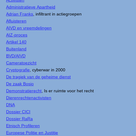
Administratieve Apartheid
Adrian Franks
, infiltrant in actiegroepen
Afluisteren
AIVD en vreemdelingen
AIZ-proces
Artikel 140
Buitenland
BVD/AIVD
Cameratoezicht
Cryptografie
, cyberwar in 2000
De tragiek van de geheime dienst
De zaak Bosio
Demonstratierecht
, Is er ruimte voor het recht
Dierenrechtenactivisten
DNA
Dossier CICI
Dossier RaRa
Etnisch Profileren
Europese Politie en Justitie