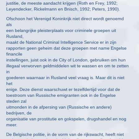
justitie, de meeste aandacht krijgen (Roth en Frey, 1992;
Leyendecker, Rickelmann en Bnisch, 1992; Peters, 1990).
Ofschoon het Verenigd Koninkrijk niet direct wordt genoemd
als
een belangrijke pleisterplaats voor criminele groepen uit
Rusland,
maakt de National Criminal Intelligence Service er in zijn
rapporten geen geheim dat deze groepen met name Engelse
financile
instellingen, juist ook in de City of London, gebruiken om hun
illegaal verworven geldmiddelen wit te wassen en om te zetten
in
goederen waarnaar in Rusland veel vraag is. Maar dit is niet
het
enige. Deze dienst waarschuwt er tezelfdertijd voor dat de
toestroom van Russische emigranten ook in de Engelse
steden zal
uitmonden in de afpersing van (Russische en andere)
bedrijven, de
organisatie van prostitutie en gokspelen, drugshandel en nog
meer.
De Belgische politie, in de vorm van de rijkswacht, heeft niet