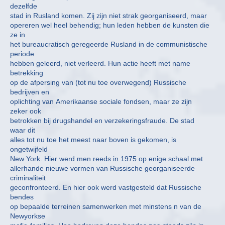
dezelfde
stad in Rusland komen. Zij zijn niet strak georganiseerd, maar
opereren wel heel behendig; hun leden hebben de kunsten die
ze in
het bureaucratisch geregeerde Rusland in de communistische
periode
hebben geleerd, niet verleerd. Hun actie heeft met name
betrekking
op de afpersing van (tot nu toe overwegend) Russische
bedrijven en
oplichting van Amerikaanse sociale fondsen, maar ze zijn
zeker ook
betrokken bij drugshandel en verzekeringsfraude. De stad
waar dit
alles tot nu toe het meest naar boven is gekomen, is
ongetwijfeld
New York. Hier werd men reeds in 1975 op enige schaal met
allerhande nieuwe vormen van Russische georganiseerde
criminaliteit
geconfronteerd. En hier ook werd vastgesteld dat Russische
bendes
op bepaalde terreinen samenwerken met minstens n van de
Newyorkse