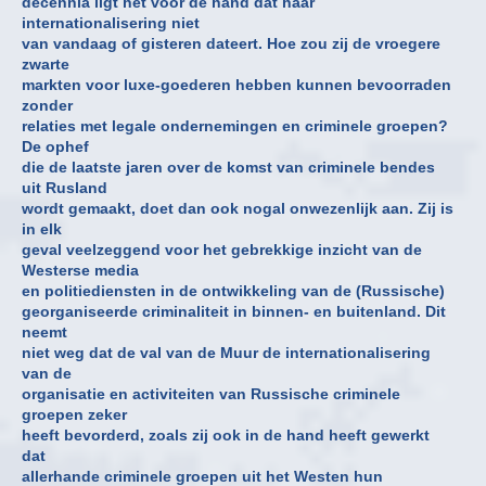
decennia ligt het voor de hand dat haar
internationalisering niet
van vandaag of gisteren dateert. Hoe zou zij de vroegere
zwarte
markten voor luxe-goederen hebben kunnen bevoorraden
zonder
relaties met legale ondernemingen en criminele groepen?
De ophef
die de laatste jaren over de komst van criminele bendes
uit Rusland
wordt gemaakt, doet dan ook nogal onwezenlijk aan. Zij is
in elk
geval veelzeggend voor het gebrekkige inzicht van de
Westerse media
en politiediensten in de ontwikkeling van de (Russische)
georganiseerde criminaliteit in binnen- en buitenland. Dit
neemt
niet weg dat de val van de Muur de internationalisering
van de
organisatie en activiteiten van Russische criminele
groepen zeker
heeft bevorderd, zoals zij ook in de hand heeft gewerkt
dat
allerhande criminele groepen uit het Westen hun