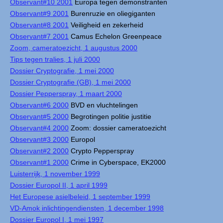
Observant#10 2001
Europa tegen demonstranten
Observant#9 2001
Burenruzie en oliegiganten
Observant#8 2001
Veiligheid en zekerheid
Observant#7 2001
Camus Echelon Greenpeace
Zoom, cameratoezicht, 1 augustus 2000
Tips tegen tralies, 1 juli 2000
Dossier Cryptografie, 1 mei 2000
Dossier Cryptografie (GB), 1 mei 2000
Dossier Pepperspray, 1 maart 2000
Observant#6 2000
BVD en vluchtelingen
Observant#5 2000
Begrotingen politie justitie
Observant#4 2000
Zoom: dossier cameratoezicht
Observant#3 2000
Europol
Observant#2 2000
Crypto Pepperspray
Observant#1 2000
Crime in Cyberspace, EK2000
Luisterrijk, 1 november 1999
Dossier Europol II, 1 april 1999
Het Europese asielbeleid, 1 september 1999
VD-Amok inlichtingendiensten, 1 december 1998
Dossier Europol I, 1 mei 1997