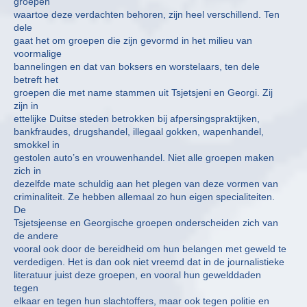
groepen
waartoe deze verdachten behoren, zijn heel verschillend. Ten
dele
gaat het om groepen die zijn gevormd in het milieu van
voormalige
bannelingen en dat van boksers en worstelaars, ten dele
betreft het
groepen die met name stammen uit Tsjetsjeni en Georgi. Zij
zijn in
ettelijke Duitse steden betrokken bij afpersingspraktijken,
bankfraudes, drugshandel, illegaal gokken, wapenhandel,
smokkel in
gestolen auto’s en vrouwenhandel. Niet alle groepen maken
zich in
dezelfde mate schuldig aan het plegen van deze vormen van
criminaliteit. Ze hebben allemaal zo hun eigen specialiteiten.
De
Tsjetsjeense en Georgische groepen onderscheiden zich van
de andere
vooral ook door de bereidheid om hun belangen met geweld te
verdedigen. Het is dan ook niet vreemd dat in de journalistieke
literatuur juist deze groepen, en vooral hun gewelddaden
tegen
elkaar en tegen hun slachtoffers, maar ook tegen politie en