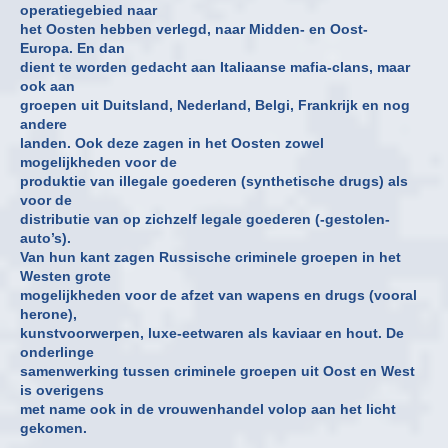
operatiegebied naar
het Oosten hebben verlegd, naar Midden- en Oost-
Europa. En dan
dient te worden gedacht aan Italiaanse mafia-clans, maar
ook aan
groepen uit Duitsland, Nederland, Belgi, Frankrijk en nog
andere
landen. Ook deze zagen in het Oosten zowel
mogelijkheden voor de
produktie van illegale goederen (synthetische drugs) als
voor de
distributie van op zichzelf legale goederen (-gestolen-
auto’s).
Van hun kant zagen Russische criminele groepen in het
Westen grote
mogelijkheden voor de afzet van wapens en drugs (vooral
herone),
kunstvoorwerpen, luxe-eetwaren als kaviaar en hout. De
onderlinge
samenwerking tussen criminele groepen uit Oost en West
is overigens
met name ook in de vrouwenhandel volop aan het licht
gekomen.