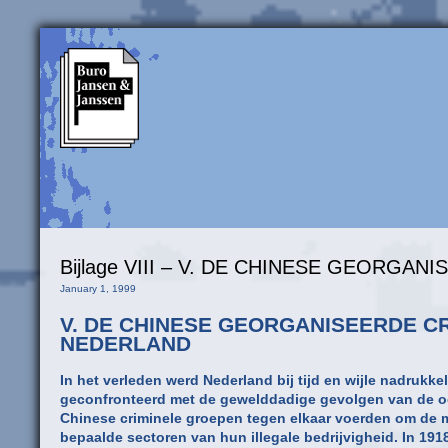
Bijlage VIII – V. DE CHINESE GEORGA
January 1, 1999
V. DE CHINESE GEORGANISEERDE CRI
NEDERLAND
In het verleden werd Nederland bij tijd en wijle nadrukkel
geconfronteerd met de gewelddadige gevolgen van de o
Chinese criminele groepen tegen elkaar voerden om de 
bepaalde sectoren van hun illegale bedrijvigheid. In 19