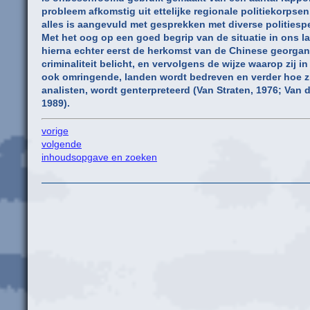
probleem afkomstig uit ettelijke regionale politiekorpsen
alles is aangevuld met gesprekken met diverse politiespe
Met het oog op een goed begrip van de situatie in ons l
hierna echter eerst de herkomst van de Chinese georgan
criminaliteit belicht, en vervolgens de wijze waarop zij in
ook omringende, landen wordt bedreven en verder hoe zi
analisten, wordt genterpreteerd (Van Straten, 1976; Van d
1989).
vorige
volgende
inhoudsopgave en zoeken