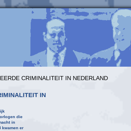
NISEERDE CRIMINALITEIT IN NEDERLAND
MINALITEIT IN
ijk
orlogen die
macht in
18 kwamen er