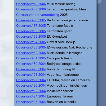
Observant#40 2006
Vuile terreur oorlog
Observant#39 2006
Terreur van grootmachten
Gestraft zonder veroordeling
2005
Observant#38 2005
Bedrijfsspionage terrorisme
Observant#37 2005
Terrorisme fabels
Observant#36 2005
Terroristen lijsten
Observant#35 2005
EU Grondwet
Observant#34 2005
Gewist AIVD bewijs
Observant#33 2005
ID-weigeraars Nat. Recherche
Observant#32 2005
Misleidende inlichtingen
Observant#31 2005
Cyclopisch Recht
Observant#30 2004
Bedrijfsspionage acties
Observant#29 2004
Rasterfahndung NL
Observant#28 2004
Veganisten barbeque
Observant#27 2004
EU2004, dieren en camera's
Observant#26 2004
Vreemdelingen inlichtingen
Observant#25 2004
Incidentenpolitiek
Observant#24 2004
Europese Terreur
Observant#23 2004
Boeven en buitenlui