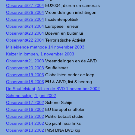
Observant#27 2004
EU2004, dieren en camera's
Observant#26 2004
Vreemdelingen inlichtingen
Observant#25 2004
Incidentenpolitiek
Observant#24 2004
Europese Terreur
Observant#23 2004
Boeven en buitenlui
Observant#22 2004
Terroristische Activist
Misleidende methode 14 november 2003
Keizer in lompen, 1 november 2003
Observant#21 2003
Vreemdelingen en de AIVD
Observant#20 2003
Snuffelstaat
Observant#19 2003
Globalisten onder de loep
Observant#18 2003
EU & AIVD, list & bedrog
De Snuffelstaat, NL en de BVD 1 november 2002
Schone schijn, 1 juni 2002
Observant#17 2002
Schone Schijn
Observant#16 2002
EU Europol snuffelen
Observant#15 2002
Politie betaalt studie
Observant#14 2002
Op jacht naar links
Observant#13 2002
IMSI DNA BVD kip