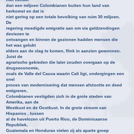
dan een miljoen Colombianen buiten hun land van
herkomst en dat is
niet gering op een totale bevolking van ruim 30 miljoen.
De
regering moedigde emigratie aan om via geldzendingen
deviezen te
ontvangen en binnen de gezinnen hadden mensen die
het was gelukt
elders aan de slag te komen, flink in aanzien gewonnen.
Juist de
agrarische gebieden die later zouden overgaan op de
drugseconomie,
zoals de Valle del Cauca waarin Cali ligt, ondergingen een
snel
proces van modernisering dat mensen afstootte en deed
emigreren.
Colombianen vestigden zich in de grote steden van
Amerika, aan de
Westkust en de Oostkust. In de grote stroom van
Hispanics , tussen
al de havelozen uit Puerto Rico, de Dominicaanse
Republiek,
Guatemala en Honduras vielen zij als aparte groep