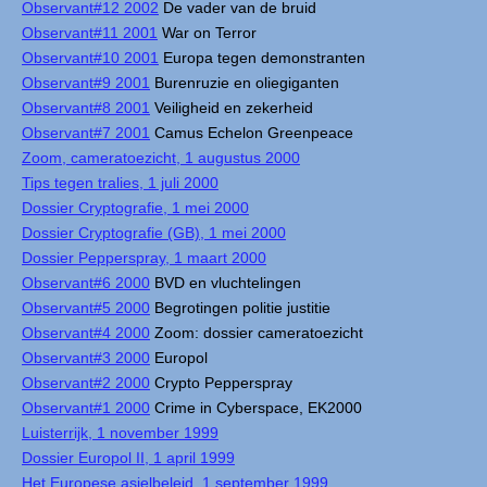
Observant#12 2002
De vader van de bruid
Observant#11 2001
War on Terror
Observant#10 2001
Europa tegen demonstranten
Observant#9 2001
Burenruzie en oliegiganten
Observant#8 2001
Veiligheid en zekerheid
Observant#7 2001
Camus Echelon Greenpeace
Zoom, cameratoezicht, 1 augustus 2000
Tips tegen tralies, 1 juli 2000
Dossier Cryptografie, 1 mei 2000
Dossier Cryptografie (GB), 1 mei 2000
Dossier Pepperspray, 1 maart 2000
Observant#6 2000
BVD en vluchtelingen
Observant#5 2000
Begrotingen politie justitie
Observant#4 2000
Zoom: dossier cameratoezicht
Observant#3 2000
Europol
Observant#2 2000
Crypto Pepperspray
Observant#1 2000
Crime in Cyberspace, EK2000
Luisterrijk, 1 november 1999
Dossier Europol II, 1 april 1999
Het Europese asielbeleid, 1 september 1999