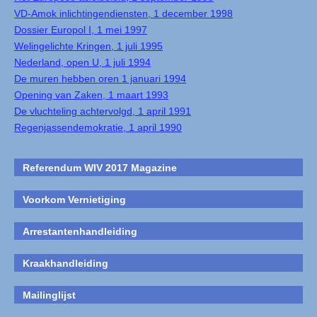
VD-Amok inlichtingendiensten, 1 december 1998
Dossier Europol I, 1 mei 1997
Welingelichte Kringen, 1 juli 1995
Nederland, open U, 1 juli 1994
De muren hebben oren 1 januari 1994
Opening van Zaken, 1 maart 1993
De vluchteling achtervolgd, 1 april 1991
Regenjassendemokratie, 1 april 1990
Referendum WIV 2017 Magazine
Voorkom Vernietiging
Arrestantenhandleiding
Kraakhandleiding
Mailinglijst