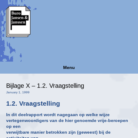
Menu
Bijlage X – 1.2. Vraagstelling
January 1, 1999
1.2. Vraagstelling
In dit deelrapport wordt nagegaan op welke wijze
vertegenwoordigers van de hier genoemde vrije-beroepen
op een
verwijtbare manier betrokken zijn (geweest) bij de
activiteiten van