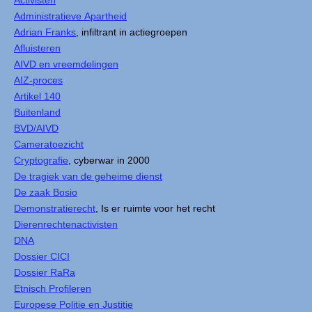
Administratieve Apartheid
Adrian Franks
, infiltrant in actiegroepen
Afluisteren
AIVD en vreemdelingen
AIZ-proces
Artikel 140
Buitenland
BVD/AIVD
Cameratoezicht
Cryptografie
, cyberwar in 2000
De tragiek van de geheime dienst
De zaak Bosio
Demonstratierecht
, Is er ruimte voor het recht
Dierenrechtenactivisten
DNA
Dossier CICI
Dossier RaRa
Etnisch Profileren
Europese Politie en Justitie