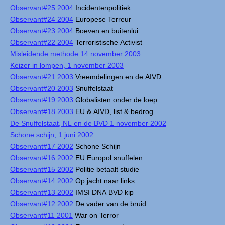
Observant#25 2004
Incidentenpolitiek
Observant#24 2004
Europese Terreur
Observant#23 2004
Boeven en buitenlui
Observant#22 2004
Terroristische Activist
Misleidende methode 14 november 2003
Keizer in lompen, 1 november 2003
Observant#21 2003
Vreemdelingen en de AIVD
Observant#20 2003
Snuffelstaat
Observant#19 2003
Globalisten onder de loep
Observant#18 2003
EU & AIVD, list & bedrog
De Snuffelstaat, NL en de BVD 1 november 2002
Schone schijn, 1 juni 2002
Observant#17 2002
Schone Schijn
Observant#16 2002
EU Europol snuffelen
Observant#15 2002
Politie betaalt studie
Observant#14 2002
Op jacht naar links
Observant#13 2002
IMSI DNA BVD kip
Observant#12 2002
De vader van de bruid
Observant#11 2001
War on Terror