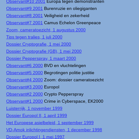
Observant#10 2001
Europa tegen demonstranten
Observant#9 2001
Burenruzie en oliegiganten
Observant#8 2001
Veiligheid en zekerheid
Observant#7 2001
Camus Echelon Greenpeace
Zoom, cameratoezicht, 1 augustus 2000
Tips tegen tralies, 1 juli 2000
Dossier Cryptografie, 1 mei 2000
Dossier Cryptografie (GB), 1 mei 2000
Dossier Pepperspray, 1 maart 2000
Observant#6 2000
BVD en vluchtelingen
Observant#5 2000
Begrotingen politie justitie
Observant#4 2000
Zoom: dossier cameratoezicht
Observant#3 2000
Europol
Observant#2 2000
Crypto Pepperspray
Observant#1 2000
Crime in Cyberspace, EK2000
Luisterrijk, 1 november 1999
Dossier Europol II, 1 april 1999
Het Europese asielbeleid, 1 september 1999
VD-Amok inlichtingendiensten, 1 december 1998
Dossier Europol I, 1 mei 1997