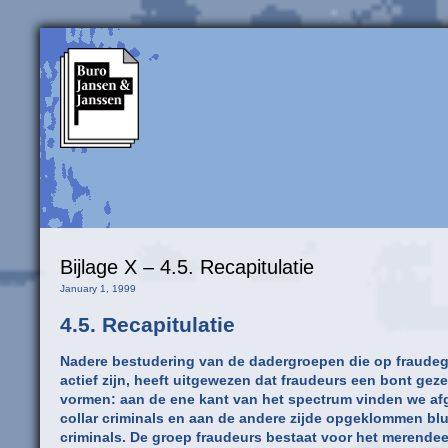
Bijlage X – 4.5. Recapitulatie
January 1, 1999
4.5. Recapitulatie
Nadere bestudering van de dadergroepen die op fraude
actief zijn, heeft uitgewezen dat fraudeurs een bont gez
vormen: aan de ene kant van het spectrum vinden we af
collar criminals en aan de andere zijde opgeklommen blu
criminals. De groep fraudeurs bestaat voor het merendeel