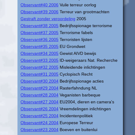
Observant#40 2006
Vuile terreur oorlog
Observant#39 2006
Terreur van grootmachten
Gestraft zonder veroordeling
2005
Observant#38 2005
Bedrijfsspionage terrorisme
Observant#37 2005
Terrorisme fabels
Observant#36 2005
Terroristen lijsten
Observant#35 2005
EU Grondwet
Observant#34 2005
Gewist AIVD bewijs
Observant#33 2005
ID-weigeraars Nat. Recherche
Observant#32 2005
Misleidende inlichtingen
Observant#31 2005
Cyclopisch Recht
Observant#30 2004
Bedrijfsspionage acties
Observant#29 2004
Rasterfahndung NL
Observant#28 2004
Veganisten barbeque
Observant#27 2004
EU2004, dieren en camera's
Observant#26 2004
Vreemdelingen inlichtingen
Observant#25 2004
Incidentenpolitiek
Observant#24 2004
Europese Terreur
Observant#23 2004
Boeven en buitenlui