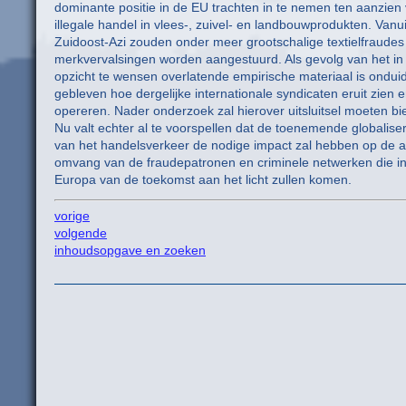
dominante positie in de EU trachten in te nemen ten aanzien
illegale handel in vlees-, zuivel- en landbouwprodukten. Vanui
Zuidoost-Azi zouden onder meer grootschalige textielfraudes
merkvervalsingen worden aangestuurd. Als gevolg van het in 
opzicht te wensen overlatende empirische materiaal is onduid
gebleven hoe dergelijke internationale syndicaten eruit zien 
opereren. Nader onderzoek zal hierover uitsluitsel moeten bi
Nu valt echter al te voorspellen dat de toenemende globalise
van het handelsverkeer de nodige impact zal hebben op de 
omvang van de fraudepatronen en criminele netwerken die in
Europa van de toekomst aan het licht zullen komen.
vorige
volgende
inhoudsopgave en zoeken