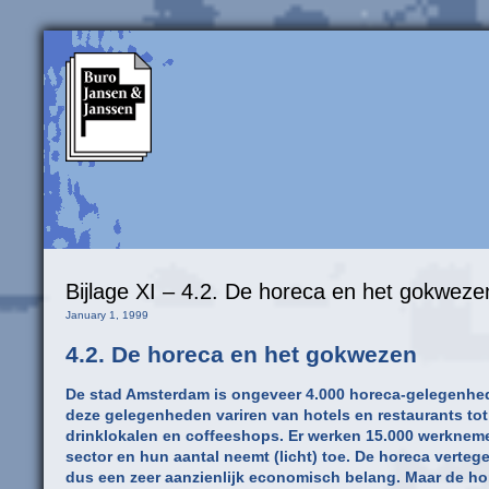
Bijlage XI – 4.2. De horeca en het gokweze
January 1, 1999
4.2. De horeca en het gokwezen
De stad Amsterdam is ongeveer 4.000 horeca-gelegenhed
deze gelegenheden variren van hotels en restaurants tot
drinklokalen en coffeeshops. Er werken 15.000 werkneme
sector en hun aantal neemt (licht) toe. De horeca verte
dus een zeer aanzienlijk economisch belang. Maar de ho