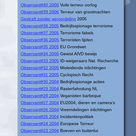
Observant#40 2006
Vuile terreur oorlog
Observant#39 2006
Terreur van grootmachten
Gestraft zonder veroordeling
2005
Observant#38 2005
Bedrijfsspionage terrorisme
Observant#37 2005
Terrorisme fabels
Observant#36 2005
Terroristen lijsten
Observant#35 2005
EU Grondwet
Observant#34 2005
Gewist AIVD bewijs
Observant#33 2005
ID-weigeraars Nat. Recherche
Observant#32 2005
Misleidende inlichtingen
Observant#31 2005
Cyclopisch Recht
Observant#30 2004
Bedrijfsspionage acties
Observant#29 2004
Rasterfahndung NL
Observant#28 2004
Veganisten barbeque
Observant#27 2004
EU2004, dieren en camera's
Observant#26 2004
Vreemdelingen inlichtingen
Observant#25 2004
Incidentenpolitiek
Observant#24 2004
Europese Terreur
Observant#23 2004
Boeven en buitenlui