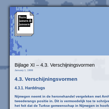
Bijlage XI – 4.3. Verschijningsvormen
January 1, 1999
4.3. Verschijningsvormen
4.3.1. Harddrugs
Nijmegen neemt in de heronehandel vergeleken met Arn
tweederangs positie in. Dit is vermoedelijk toe te schrij
het feit dat de Turkse gemeenschap in Nijmegen in hoof