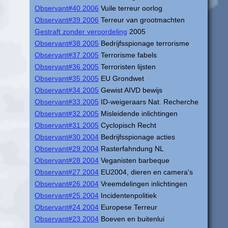
Observant#40 2006
Vuile terreur oorlog
Observant#39 2006
Terreur van grootmachten
Gestraft zonder veroordeling
2005
Observant#38 2005
Bedrijfsspionage terrorisme
Observant#37 2005
Terrorisme fabels
Observant#36 2005
Terroristen lijsten
Observant#35 2005
EU Grondwet
Observant#34 2005
Gewist AIVD bewijs
Observant#33 2005
ID-weigeraars Nat. Recherche
Observant#32 2005
Misleidende inlichtingen
Observant#31 2005
Cyclopisch Recht
Observant#30 2004
Bedrijfsspionage acties
Observant#29 2004
Rasterfahndung NL
Observant#28 2004
Veganisten barbeque
Observant#27 2004
EU2004, dieren en camera's
Observant#26 2004
Vreemdelingen inlichtingen
Observant#25 2004
Incidentenpolitiek
Observant#24 2004
Europese Terreur
Observant#23 2004
Boeven en buitenlui