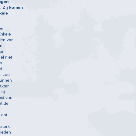
megen
. Zij komen
kele
en
Enkele
len van
en
gen
l niet
jn
et
n zou
kunnen
akter
is)
eid van
at de
 dat
p
 sterk
 leden