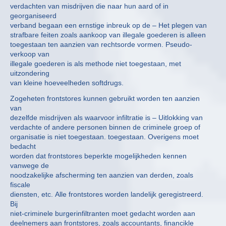
verdachten van misdrijven die naar hun aard of in
georganiseerd
verband begaan een ernstige inbreuk op de – Het plegen van
strafbare feiten zoals aankoop van illegale goederen is alleen
toegestaan ten aanzien van rechtsorde vormen. Pseudo-
verkoop van
illegale goederen is als methode niet toegestaan, met
uitzondering
van kleine hoeveelheden softdrugs.
Zogeheten frontstores kunnen gebruikt worden ten aanzien
van
dezelfde misdrijven als waarvoor infiltratie is – Uitlokking van
verdachte of andere personen binnen de criminele groep of
organisatie is niet toegestaan. toegestaan. Overigens moet
bedacht
worden dat frontstores beperkte mogelijkheden kennen
vanwege de
noodzakelijke afscherming ten aanzien van derden, zoals
fiscale
diensten, etc. Alle frontstores worden landelijk geregistreerd.
Bij
niet-criminele burgerinfiltranten moet gedacht worden aan
deelnemers aan frontstores, zoals accountants, financikle