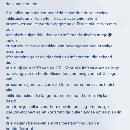
deskundigen, etc.
Alle infiltranten dienen begeleid te worden door speciale
infiltratieteams. Van alle infiltratie-activiteiten dient
proces-verbaal te worden opgemaakt. Direct afluisteren met
een
technisch hulpmiddel door een infiltrant is slechts mogelijk
indien
er sprake is van verdenking van bovengenoemde ernstige
misdrijven.
Afscherming geldt de identiteit van infiltranten, die bekend
dient
te zijn bij de ANCPI van de CRI. Voor alle infiltratie-acties is op
aanvraag van de hoofdofficier, toestemming van het College
van
procureurs-generaal vereist. De rechter-commissaris toetst
alle
infiltratie-acties die langer dan een maand duren. Hij kan
daarbij
een termijn stellen voor hernieuwde toetsing. Eenmalige
pseudo-koopacties en kortstondige buitenlandse acties (van iin
tot
drie dagen) behoeven slechts toestemming van de
hoofdofficier of