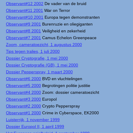
Observant#12 2002
De vader van de bruid
Observant#11 2001
War on Terror
Observant#10 2001
Europa tegen demonstranten
Observant#9 2001
Burenruzie en oliegiganten
Observant#8 2001
Veiligheid en zekerheid
Observant#7 2001
Camus Echelon Greenpeace
Zoom, cameratoezicht, 1 augustus 2000
Tips tegen tralies, 1 juli 2000
Dossier Cryptografie, 1 mei 2000
Dossier Cryptografie (GB), 1 mei 2000
Dossier Pepperspray, 1 maart 2000
Observant#6 2000
BVD en vluchtelingen
Observant#5 2000
Begrotingen politie justitie
Observant#4 2000
Zoom: dossier cameratoezicht
Observant#3 2000
Europol
Observant#2 2000
Crypto Pepperspray
Observant#1 2000
Crime in Cyberspace, EK2000
Luisterrijk, 1 november 1999
Dossier Europol II, 1 april 1999