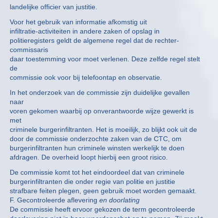
landelijke officier van justitie.
Voor het gebruik van informatie afkomstig uit
infiltratie-activiteiten in andere zaken of opslag in
politieregisters geldt de algemene regel dat de rechter-
commissaris
daar toestemming voor moet verlenen. Deze zelfde regel stelt
de
commissie ook voor bij telefoontap en observatie.
In het onderzoek van de commissie zijn duidelijke gevallen
naar
voren gekomen waarbij op onverantwoorde wijze gewerkt is
met
criminele burgerinfiltranten. Het is moeilijk, zo blijkt ook uit de
door de commissie onderzochte zaken van de CTC, om
burgerinfiltranten hun criminele winsten werkelijk te doen
afdragen. De overheid loopt hierbij een groot risico.
De commissie komt tot het eindoordeel dat van criminele
burgerinfiltranten die onder regie van politie en justitie
strafbare feiten plegen, geen gebruik moet worden gemaakt.
F. Gecontroleerde aflevering
en doorlating
De commissie heeft ervoor gekozen de term gecontroleerde