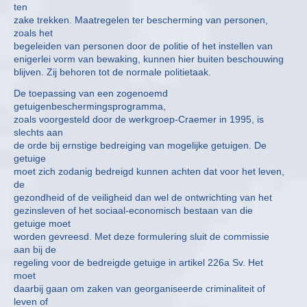
ten
zake trekken. Maatregelen ter bescherming van personen,
zoals het
begeleiden van personen door de politie of het instellen van
enigerlei vorm van bewaking, kunnen hier buiten beschouwing
blijven. Zij behoren tot de normale politietaak.
De toepassing van een zogenoemd
getuigenbeschermingsprogramma,
zoals voorgesteld door de werkgroep-Craemer in 1995, is
slechts aan
de orde bij ernstige bedreiging van mogelijke getuigen. De
getuige
moet zich zodanig bedreigd kunnen achten dat voor het leven,
de
gezondheid of de veiligheid dan wel de ontwrichting van het
gezinsleven of het sociaal-economisch bestaan van die
getuige moet
worden gevreesd. Met deze formulering sluit de commissie
aan bij de
regeling voor de bedreigde getuige in artikel 226a Sv. Het
moet
daarbij gaan om zaken van georganiseerde criminaliteit of
leven of