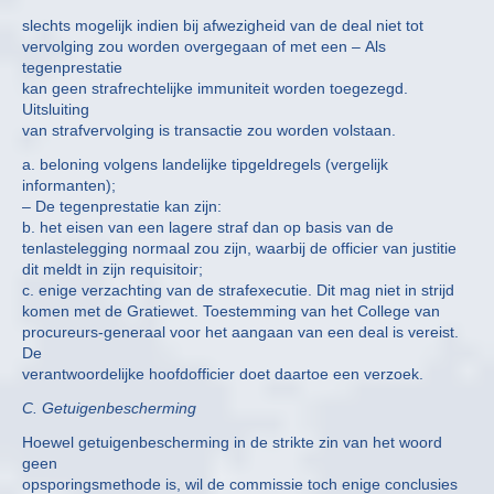
slechts mogelijk indien bij afwezigheid van de deal niet tot
vervolging zou worden overgegaan of met een – Als
tegenprestatie
kan geen strafrechtelijke immuniteit worden toegezegd.
Uitsluiting
van strafvervolging is transactie zou worden volstaan.
a. beloning volgens landelijke tipgeldregels (vergelijk
informanten);
– De tegenprestatie kan zijn:
b. het eisen van een lagere straf dan op basis van de
tenlastelegging normaal zou zijn, waarbij de officier van justitie
dit meldt in zijn requisitoir;
c. enige verzachting van de strafexecutie. Dit mag niet in strijd
komen met de Gratiewet. Toestemming van het College van
procureurs-generaal voor het aangaan van een deal is vereist.
De
verantwoordelijke hoofdofficier doet daartoe een verzoek.
C. Getuigenbescherming
Hoewel getuigenbescherming in de strikte zin van het woord
geen
opsporingsmethode is, wil de commissie toch enige conclusies