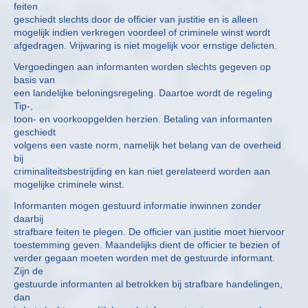
feiten
geschiedt slechts door de officier van justitie en is alleen
mogelijk indien verkregen voordeel of criminele winst wordt
afgedragen. Vrijwaring is niet mogelijk voor ernstige delicten.
Vergoedingen aan informanten worden slechts gegeven op
basis van
een landelijke beloningsregeling. Daartoe wordt de regeling
Tip-,
toon- en voorkoopgelden herzien. Betaling van informanten
geschiedt
volgens een vaste norm, namelijk het belang van de overheid
bij
criminaliteitsbestrijding en kan niet gerelateerd worden aan
mogelijke criminele winst.
Informanten mogen gestuurd informatie inwinnen zonder
daarbij
strafbare feiten te plegen. De officier van justitie moet hiervoor
toestemming geven. Maandelijks dient de officier te bezien of
verder gegaan moeten worden met de gestuurde informant.
Zijn de
gestuurde informanten al betrokken bij strafbare handelingen,
dan