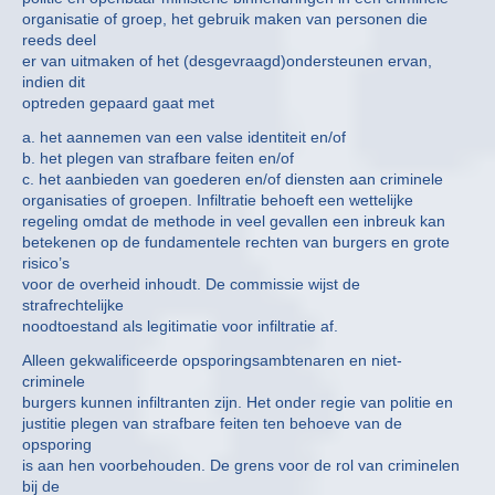
organisatie of groep, het gebruik maken van personen die
reeds deel
er van uitmaken of het (desgevraagd)ondersteunen ervan,
indien dit
optreden gepaard gaat met
a. het aannemen van een valse identiteit en/of
b. het plegen van strafbare feiten en/of
c. het aanbieden van goederen en/of diensten aan criminele
organisaties of groepen. Infiltratie behoeft een wettelijke
regeling omdat de methode in veel gevallen een inbreuk kan
betekenen op de fundamentele rechten van burgers en grote
risico’s
voor de overheid inhoudt. De commissie wijst de
strafrechtelijke
noodtoestand als legitimatie voor infiltratie af.
Alleen gekwalificeerde opsporingsambtenaren en niet-
criminele
burgers kunnen infiltranten zijn. Het onder regie van politie en
justitie plegen van strafbare feiten ten behoeve van de
opsporing
is aan hen voorbehouden. De grens voor de rol van criminelen
bij de