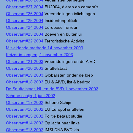
Observant#27 2004
EU2004, dieren en camera's
Observant#26 2004
Vreemdelingen inlichtingen
Observant#25 2004
Incidentenpolitiek
Observant#24 2004
Europese Terreur
Observant#23 2004
Boeven en buitenlui
Observant#22 2004
Terroristische Activist
Misleidende methode 14 november 2003
Keizer in lompen, 1 november 2003
Observant#21 2003
Vreemdelingen en de AIVD
Observant#20 2003
Snuffelstaat
Observant#19 2003
Globalisten onder de loep
Observant#18 2003
EU & AIVD, list & bedrog
De Snuffelstaat, NL en de BVD 1 november 2002
Schone schijn, 1 juni 2002
Observant#17 2002
Schone Schijn
Observant#16 2002
EU Europol snuffelen
Observant#15 2002
Politie betaalt studie
Observant#14 2002
Op jacht naar links
Observant#13 2002
IMSI DNA BVD kip