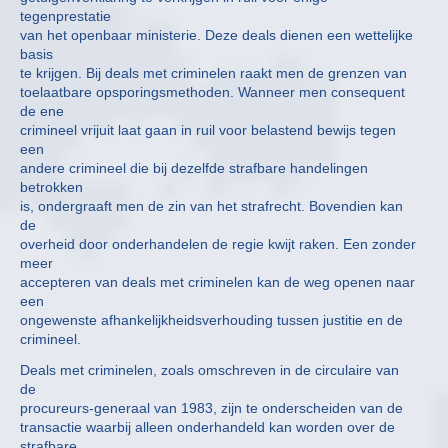
tegenprestatie
van het openbaar ministerie. Deze deals dienen een wettelijke
basis
te krijgen. Bij deals met criminelen raakt men de grenzen van
toelaatbare opsporingsmethoden. Wanneer men consequent
de ene
crimineel vrijuit laat gaan in ruil voor belastend bewijs tegen
een
andere crimineel die bij dezelfde strafbare handelingen
betrokken
is, ondergraaft men de zin van het strafrecht. Bovendien kan
de
overheid door onderhandelen de regie kwijt raken. Een zonder
meer
accepteren van deals met criminelen kan de weg openen naar
een
ongewenste afhankelijkheidsverhouding tussen justitie en de
crimineel.
Deals met criminelen, zoals omschreven in de circulaire van
de
procureurs-generaal van 1983, zijn te onderscheiden van de
transactie waarbij alleen onderhandeld kan worden over de
strafbare