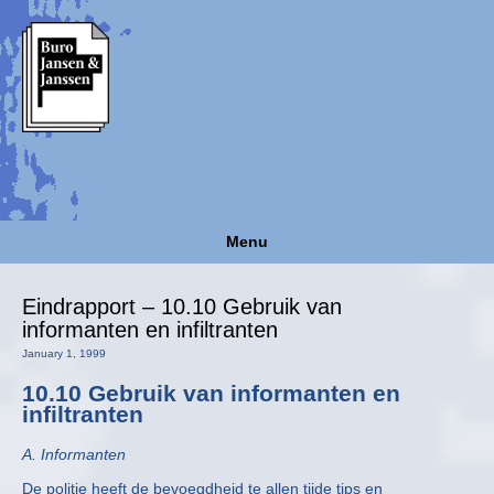
Menu
Eindrapport – 10.10 Gebruik van
informanten en infiltranten
January 1, 1999
10.10 Gebruik van informanten en
infiltranten
A. Informanten
De politie heeft de bevoegdheid te allen tijde tips en