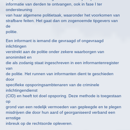
informatie van derden te ontvangen, ook in fase I ter
ondersteuning
van haar algemene politietaak, waaronder het voorkomen van
strafbare feiten. Het gaat dan om zogenoemde tipgevers van
de
politie.
Een informant is iemand die gevraagd of ongevraagd
inlichtingen
verstrekt aan de politie onder zekere waarborgen van
anonimiteit en
die als zodanig staat ingeschreven in een informantenregister
van
de politie. Het runnen van informanten dient te geschieden
door
specifieke opsporingsambtenaren van de criminele
inlichtingendienst
(CID) en heeft tot doel opsporing. Deze methode is toegestaan
op
grond van een redelijk vermoeden van gepleegde en te plegen
misdrijven die door hun aard of georganiseerd verband een
ernstige
inbreuk op de rechtsorde opleveren.