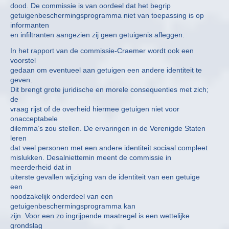
dood. De commissie is van oordeel dat het begrip
getuigenbeschermingsprogramma niet van toepassing is op
informanten
en infiltranten aangezien zij geen getuigenis afleggen.
In het rapport van de commissie-Craemer wordt ook een
voorstel
gedaan om eventueel aan getuigen een andere identiteit te
geven.
Dit brengt grote juridische en morele consequenties met zich;
de
vraag rijst of de overheid hiermee getuigen niet voor
onacceptabele
dilemma’s zou stellen. De ervaringen in de Verenigde Staten
leren
dat veel personen met een andere identiteit sociaal compleet
mislukken. Desalniettemin meent de commissie in
meerderheid dat in
uiterste gevallen wijziging van de identiteit van een getuige
een
noodzakelijk onderdeel van een
getuigenbeschermingsprogramma kan
zijn. Voor een zo ingrijpende maatregel is een wettelijke
grondslag