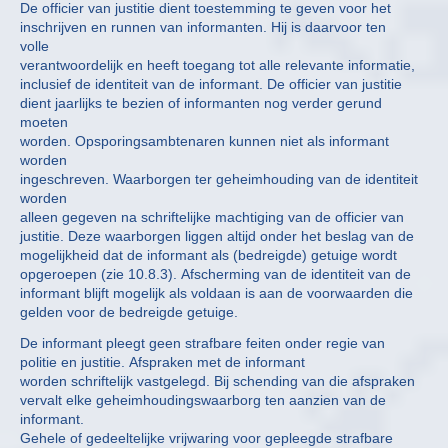
De officier van justitie dient toestemming te geven voor het
inschrijven en runnen van informanten. Hij is daarvoor ten
volle
verantwoordelijk en heeft toegang tot alle relevante informatie,
inclusief de identiteit van de informant. De officier van justitie
dient jaarlijks te bezien of informanten nog verder gerund
moeten
worden. Opsporingsambtenaren kunnen niet als informant
worden
ingeschreven. Waarborgen ter geheimhouding van de identiteit
worden
alleen gegeven na schriftelijke machtiging van de officier van
justitie. Deze waarborgen liggen altijd onder het beslag van de
mogelijkheid dat de informant als (bedreigde) getuige wordt
opgeroepen (zie 10.8.3). Afscherming van de identiteit van de
informant blijft mogelijk als voldaan is aan de voorwaarden die
gelden voor de bedreigde getuige.
De informant pleegt geen strafbare feiten onder regie van
politie en justitie. Afspraken met de informant
worden schriftelijk vastgelegd. Bij schending van die afspraken
vervalt elke geheimhoudingswaarborg ten aanzien van de
informant.
Gehele of gedeeltelijke vrijwaring voor gepleegde strafbare