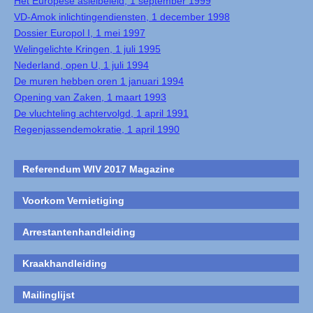
Het Europese asielbeleid, 1 september 1999
VD-Amok inlichtingendiensten, 1 december 1998
Dossier Europol I, 1 mei 1997
Welingelichte Kringen, 1 juli 1995
Nederland, open U, 1 juli 1994
De muren hebben oren 1 januari 1994
Opening van Zaken, 1 maart 1993
De vluchteling achtervolgd, 1 april 1991
Regenjassendemokratie, 1 april 1990
Referendum WIV 2017 Magazine
Voorkom Vernietiging
Arrestantenhandleiding
Kraakhandleiding
Mailinglijst