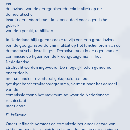
van
de invloed van de georganiseerde criminaliteit op de
democratische
instellingen. Vooral met dat laatste doel voor ogen is het
gebruik
van de +pentiti; te billijken.
In Nederland blijkt geen sprake te zijn van een grote invloed
van de georganiseerde criminaliteit op het functioneren van de
democratische instellingen. Derhalve moet in de ogen van de
commissie de figuur van de kroongetuige niet in het
Nederlandse
strafrecht worden ingevoerd. De mogelijkheden genoemd
onder deals
met criminelen, eventueel gekoppeld aan een
getuigenbeschermingsprogramma, vormen naar het oordeel
van de
commissie thans het maximum tot waar de Nederlandse
rechtsstaat
moet gaan.
E. Infiltratie
Onder infiltratie verstaat de commissie het onder gezag van
politie en openbaar ministerie binnendringen in een criminele