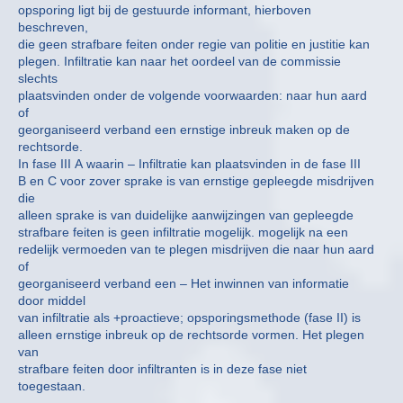
opsporing ligt bij de gestuurde informant, hierboven
beschreven,
die geen strafbare feiten onder regie van politie en justitie kan
plegen. Infiltratie kan naar het oordeel van de commissie
slechts
plaatsvinden onder de volgende voorwaarden: naar hun aard
of
georganiseerd verband een ernstige inbreuk maken op de
rechtsorde.
In fase III A waarin – Infiltratie kan plaatsvinden in de fase III
B en C voor zover sprake is van ernstige gepleegde misdrijven
die
alleen sprake is van duidelijke aanwijzingen van gepleegde
strafbare feiten is geen infiltratie mogelijk. mogelijk na een
redelijk vermoeden van te plegen misdrijven die naar hun aard
of
georganiseerd verband een – Het inwinnen van informatie
door middel
van infiltratie als +proactieve; opsporingsmethode (fase II) is
alleen ernstige inbreuk op de rechtsorde vormen. Het plegen
van
strafbare feiten door infiltranten is in deze fase niet
toegestaan.