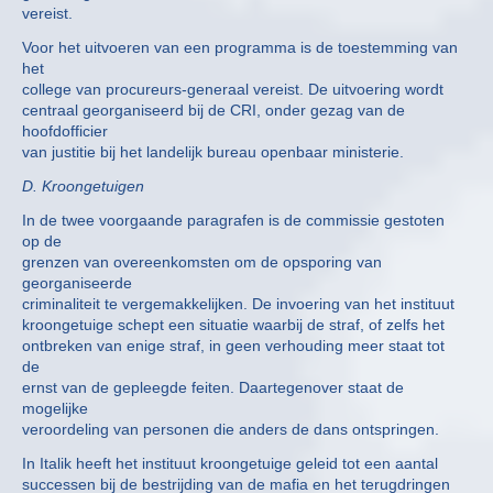
vereist.
Voor het uitvoeren van een programma is de toestemming van
het
college van procureurs-generaal vereist. De uitvoering wordt
centraal georganiseerd bij de CRI, onder gezag van de
hoofdofficier
van justitie bij het landelijk bureau openbaar ministerie.
D. Kroongetuigen
In de twee voorgaande paragrafen is de commissie gestoten
op de
grenzen van overeenkomsten om de opsporing van
georganiseerde
criminaliteit te vergemakkelijken. De invoering van het instituut
kroongetuige schept een situatie waarbij de straf, of zelfs het
ontbreken van enige straf, in geen verhouding meer staat tot
de
ernst van de gepleegde feiten. Daartegenover staat de
mogelijke
veroordeling van personen die anders de dans ontspringen.
In Italik heeft het instituut kroongetuige geleid tot een aantal
successen bij de bestrijding van de mafia en het terugdringen