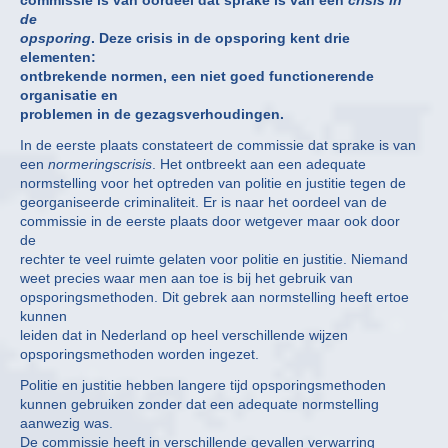
de
opsporing
. Deze crisis in de opsporing kent drie
elementen:
ontbrekende normen, een niet goed functionerende
organisatie en
problemen in de gezagsverhoudingen.
In de eerste plaats constateert de commissie dat sprake is van
een
normeringscrisis
. Het ontbreekt aan een adequate
normstelling voor het optreden van politie en justitie tegen de
georganiseerde criminaliteit. Er is naar het oordeel van de
commissie in de eerste plaats door wetgever maar ook door
de
rechter te veel ruimte gelaten voor politie en justitie. Niemand
weet precies waar men aan toe is bij het gebruik van
opsporingsmethoden. Dit gebrek aan normstelling heeft ertoe
kunnen
leiden dat in Nederland op heel verschillende wijzen
opsporingsmethoden worden ingezet.
Politie en justitie hebben langere tijd opsporingsmethoden
kunnen gebruiken zonder dat een adequate normstelling
aanwezig was.
De commissie heeft in verschillende gevallen verwarring