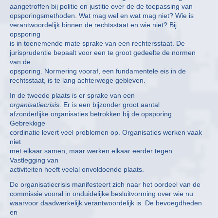
aangetroffen bij politie en justitie over de de toepassing van
opsporingsmethoden. Wat mag wel en wat mag niet? Wie is
verantwoordelijk binnen de rechtsstaat en wie niet? Bij
opsporing
is in toenemende mate sprake van een rechtersstaat. De
jurisprudentie bepaalt voor een te groot gedeelte de normen
van de
opsporing. Normering vooraf, een fundamentele eis in de
rechtsstaat, is te lang achterwege gebleven.
In de tweede plaats is er sprake van een
organisatiecrisis
. Er is een bijzonder groot aantal
afzonderlijke organisaties betrokken bij de opsporing.
Gebrekkige
cordinatie levert veel problemen op. Organisaties werken vaak
niet
met elkaar samen, maar werken elkaar eerder tegen.
Vastlegging van
activiteiten heeft veelal onvoldoende plaats.
De organisatiecrisis manifesteert zich naar het oordeel van de
commissie vooral in onduidelijke besluitvorming over wie nu
waarvoor daadwerkelijk verantwoordelijk is. De bevoegdheden
en