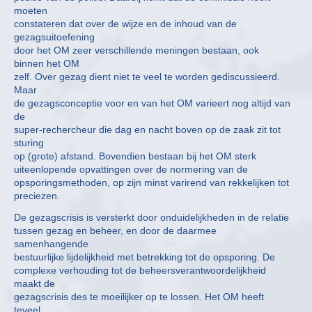
moeten
constateren dat over de wijze en de inhoud van de
gezagsuitoefening
door het OM zeer verschillende meningen bestaan, ook
binnen het OM
zelf. Over gezag dient niet te veel te worden gediscussieerd.
Maar
de gezagsconceptie voor en van het OM varieert nog altijd van
de
super-rechercheur die dag en nacht boven op de zaak zit tot
sturing
op (grote) afstand. Bovendien bestaan bij het OM sterk
uiteenlopende opvattingen over de normering van de
opsporingsmethoden, op zijn minst varirend van rekkelijken tot
preciezen.
De gezagscrisis is versterkt door onduidelijkheden in de relatie
tussen gezag en beheer, en door de daarmee
samenhangende
bestuurlijke lijdelijkheid met betrekking tot de opsporing. De
complexe verhouding tot de beheersverantwoordelijkheid
maakt de
gezagscrisis des te moeilijker op te lossen. Het OM heeft
teveel