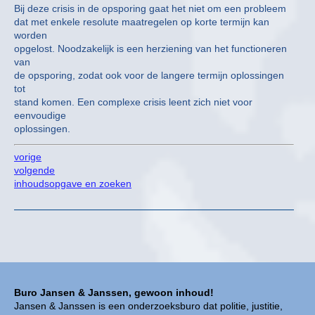
Bij deze crisis in de opsporing gaat het niet om een probleem
dat met enkele resolute maatregelen op korte termijn kan
worden
opgelost. Noodzakelijk is een herziening van het functioneren
van
de opsporing, zodat ook voor de langere termijn oplossingen
tot
stand komen. Een complexe crisis leent zich niet voor
eenvoudige
oplossingen.
vorige
volgende
inhoudsopgave en zoeken
Buro Jansen & Janssen, gewoon inhoud!
Jansen & Janssen is een onderzoeksburo dat politie, justitie,