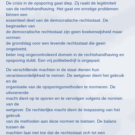
De crisis in de opsporing gaat diep. Zij raakt de legitimiteit
van de rechtshandhaving. Het gaat om ernstige problemen
binnen een
essentieel deel van de democratische rechtsstaat. De
beginselen van
de democratische rechtsstaat zijn geen boekenwijsheid maar
vormen
de grondslag voor een levende rechtsstaat die geen
ongetoetst,
beter nog ongecontroleerd domein in de rechtshandhaving en
opsporing duldt. Een vrij politiebedrijf is ongepast.
De verschillende machten in de staat dienen hun
verantwoordelijkheid te nemen. De wetgever dient het gebruik
en de
organisatie van de opsporingsmethoden te normeren. De
uitvoerende
macht dient op te sporen en te vervolgen volgens de normen
van de
wetgever. De rechterlijke macht dient de toepassing van het
gebruik
van de methoden aan deze normen te toetsen. De balans
tussen de
machten laat niet toe dat de rechtsstaat zich tot een