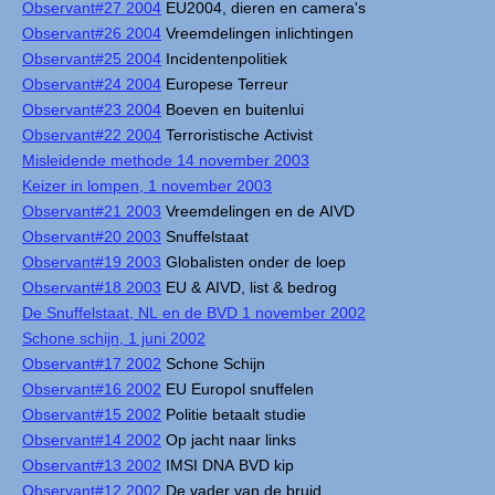
Observant#27 2004
EU2004, dieren en camera's
Observant#26 2004
Vreemdelingen inlichtingen
Observant#25 2004
Incidentenpolitiek
Observant#24 2004
Europese Terreur
Observant#23 2004
Boeven en buitenlui
Observant#22 2004
Terroristische Activist
Misleidende methode 14 november 2003
Keizer in lompen, 1 november 2003
Observant#21 2003
Vreemdelingen en de AIVD
Observant#20 2003
Snuffelstaat
Observant#19 2003
Globalisten onder de loep
Observant#18 2003
EU & AIVD, list & bedrog
De Snuffelstaat, NL en de BVD 1 november 2002
Schone schijn, 1 juni 2002
Observant#17 2002
Schone Schijn
Observant#16 2002
EU Europol snuffelen
Observant#15 2002
Politie betaalt studie
Observant#14 2002
Op jacht naar links
Observant#13 2002
IMSI DNA BVD kip
Observant#12 2002
De vader van de bruid