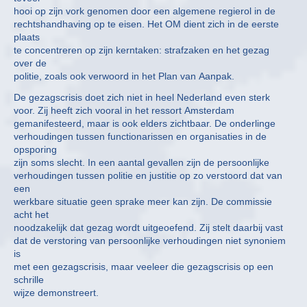
hooi op zijn vork genomen door een algemene regierol in de
rechtshandhaving op te eisen. Het OM dient zich in de eerste
plaats
te concentreren op zijn kerntaken: strafzaken en het gezag
over de
politie, zoals ook verwoord in het Plan van Aanpak.
De gezagscrisis doet zich niet in heel Nederland even sterk
voor. Zij heeft zich vooral in het ressort Amsterdam
gemanifesteerd, maar is ook elders zichtbaar. De onderlinge
verhoudingen tussen functionarissen en organisaties in de
opsporing
zijn soms slecht. In een aantal gevallen zijn de persoonlijke
verhoudingen tussen politie en justitie op zo verstoord dat van
een
werkbare situatie geen sprake meer kan zijn. De commissie
acht het
noodzakelijk dat gezag wordt uitgeoefend. Zij stelt daarbij vast
dat de verstoring van persoonlijke verhoudingen niet synoniem
is
met een gezagscrisis, maar veeleer die gezagscrisis op een
schrille
wijze demonstreert.