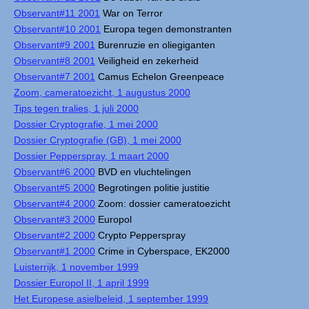
Observant#11 2001
War on Terror
Observant#10 2001
Europa tegen demonstranten
Observant#9 2001
Burenruzie en oliegiganten
Observant#8 2001
Veiligheid en zekerheid
Observant#7 2001
Camus Echelon Greenpeace
Zoom, cameratoezicht, 1 augustus 2000
Tips tegen tralies, 1 juli 2000
Dossier Cryptografie, 1 mei 2000
Dossier Cryptografie (GB), 1 mei 2000
Dossier Pepperspray, 1 maart 2000
Observant#6 2000
BVD en vluchtelingen
Observant#5 2000
Begrotingen politie justitie
Observant#4 2000
Zoom: dossier cameratoezicht
Observant#3 2000
Europol
Observant#2 2000
Crypto Pepperspray
Observant#1 2000
Crime in Cyberspace, EK2000
Luisterrijk, 1 november 1999
Dossier Europol II, 1 april 1999
Het Europese asielbeleid, 1 september 1999