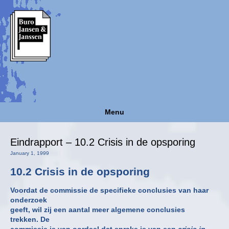
Menu
Eindrapport – 10.2 Crisis in de opsporing
January 1, 1999
10.2 Crisis in de opsporing
Voordat de commissie de specifieke conclusies van haar
onderzoek
geeft, wil zij een aantal meer algemene conclusies
trekken. De
commissie is van oordeel dat sprake is van een
crisis in