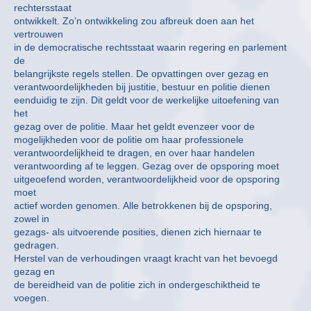
rechtersstaat
ontwikkelt. Zo’n ontwikkeling zou afbreuk doen aan het
vertrouwen
in de democratische rechtsstaat waarin regering en parlement
de
belangrijkste regels stellen. De opvattingen over gezag en
verantwoordelijkheden bij justitie, bestuur en politie dienen
eenduidig te zijn. Dit geldt voor de werkelijke uitoefening van
het
gezag over de politie. Maar het geldt evenzeer voor de
mogelijkheden voor de politie om haar professionele
verantwoordelijkheid te dragen, en over haar handelen
verantwoording af te leggen. Gezag over de opsporing moet
uitgeoefend worden, verantwoordelijkheid voor de opsporing
moet
actief worden genomen. Alle betrokkenen bij de opsporing,
zowel in
gezags- als uitvoerende posities, dienen zich hiernaar te
gedragen.
Herstel van de verhoudingen vraagt kracht van het bevoegd
gezag en
de bereidheid van de politie zich in ondergeschiktheid te
voegen.