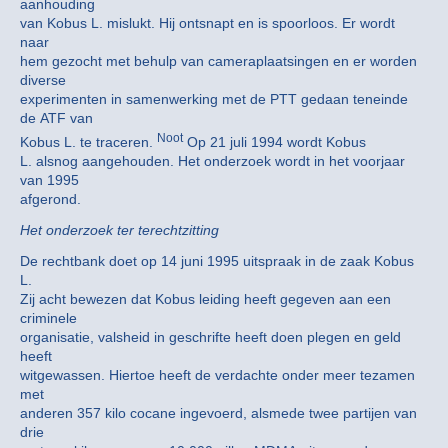
aanhouding
van Kobus L. mislukt. Hij ontsnapt en is spoorloos. Er wordt
naar
hem gezocht met behulp van cameraplaatsingen en er worden
diverse
experimenten in samenwerking met de PTT gedaan teneinde
de ATF van
Noot
Kobus L. te traceren.
Op 21 juli 1994 wordt Kobus
L. alsnog aangehouden. Het onderzoek wordt in het voorjaar
van 1995
afgerond.
Het onderzoek ter terechtzitting
De rechtbank doet op 14 juni 1995 uitspraak in de zaak Kobus
L.
Zij acht bewezen dat Kobus leiding heeft gegeven aan een
criminele
organisatie, valsheid in geschrifte heeft doen plegen en geld
heeft
witgewassen. Hiertoe heeft de verdachte onder meer tezamen
met
anderen 357 kilo cocane ingevoerd, alsmede twee partijen van
drie