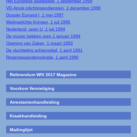
Het Europese asielbeleid, 1 september 1999
VD-Amok inlichtingendiensten, 1 december 1998
Dossier Europol I, 1 mei 1997
Welingelichte Kringen, 1 juli 1995
Nederland, open U, 1 juli 1994
De muren hebben oren 1 januari 1994
Opening van Zaken, 1 maart 1993
De vluchteling achtervolgd, 1 april 1991
Regenjassendemokratie, 1 april 1990
Referendum WIV 2017 Magazine
Voorkom Vernietiging
Arrestantenhandleiding
Kraakhandleiding
Mailinglijst