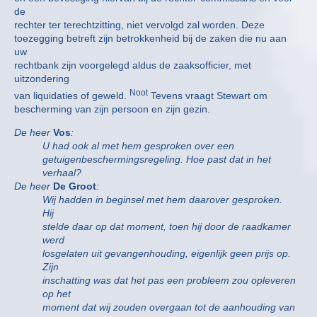
de
rechter ter terechtzitting, niet vervolgd zal worden. Deze
toezegging betreft zijn betrokkenheid bij de zaken die nu aan
uw
rechtbank zijn voorgelegd aldus de zaaksofficier, met
uitzondering
Noot
van liquidaties of geweld.
Tevens vraagt Stewart om
bescherming van zijn persoon en zijn gezin.
De heer
Vos
:
U had ook al met hem gesproken over een
getuigenbeschermingsregeling. Hoe past dat in het
verhaal?
De heer
De Groot
:
Wij hadden in beginsel met hem daarover gesproken.
Hij
stelde daar op dat moment, toen hij door de raadkamer
werd
losgelaten uit gevangenhouding, eigenlijk geen prijs op.
Zijn
inschatting was dat het pas een probleem zou opleveren
op het
moment dat wij zouden overgaan tot de aanhouding van