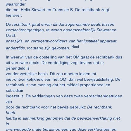
waaronder
die met Helio Stewart en Frans de B. De rechtbank zegt
hierover:
De rechtbank gaat ervan uit dat zogenaamde deals tussen
verdachten/getuigen, te weten onderscheidenlijk Stewart en
De B.
enerzijds, en vertegenwoordigers van het justitieel apparaat
Noot
anderzijds, tot stand zijn gekomen.
In weerwil van de opstelling van het OM gaat de rechtbank dus
uit van twee deals. De verdediging zegt tevens dat er
gehandeld is
zonder wettelijke basis. Dit zou moeten leiden tot
niet-ontvankelijkheid van het OM, dan wel bewijsuitsluiting. De
rechtbank is van mening dat het middel proportioneel en
subsidiair
ingezet is. De verklaringen van deze twee verdachten/getuigen
zijn
door de rechtbank voor het bewijs gebruikt:
De rechtbank
heeft
hierbij in aanmerking genomen dat de bewezenverklaring niet
in
overwegende mate berust op een van deze verklaringen en