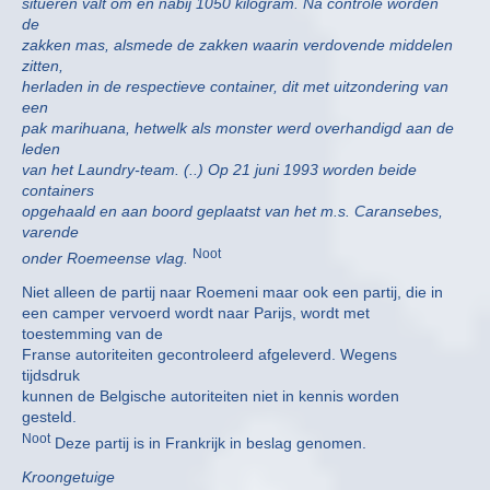
situeren valt om en nabij 1050 kilogram. Na controle worden
de
zakken mas, alsmede de zakken waarin verdovende middelen
zitten,
herladen in de respectieve container, dit met uitzondering van
een
pak marihuana, hetwelk als monster werd overhandigd aan de
leden
van het Laundry-team. (..) Op 21 juni 1993 worden beide
containers
opgehaald en aan boord geplaatst van het m.s. Caransebes,
varende
Noot
onder Roemeense vlag.
Niet alleen de partij naar Roemeni maar ook een partij, die in
een camper vervoerd wordt naar Parijs, wordt met
toestemming van de
Franse autoriteiten gecontroleerd afgeleverd. Wegens
tijdsdruk
kunnen de Belgische autoriteiten niet in kennis worden
gesteld.
Noot
Deze partij is in Frankrijk in beslag genomen.
Kroongetuige