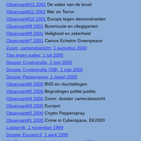
Observant#12 2002
De vader van de bruid
Observant#11 2001
War on Terror
Observant#10 2001
Europa tegen demonstranten
Observant#9 2001
Burenruzie en oliegiganten
Observant#8 2001
Veiligheid en zekerheid
Observant#7 2001
Camus Echelon Greenpeace
Zoom, cameratoezicht, 1 augustus 2000
Tips tegen tralies, 1 juli 2000
Dossier Cryptografie, 1 mei 2000
Dossier Cryptografie (GB), 1 mei 2000
Dossier Pepperspray, 1 maart 2000
Observant#6 2000
BVD en vluchtelingen
Observant#5 2000
Begrotingen politie justitie
Observant#4 2000
Zoom: dossier cameratoezicht
Observant#3 2000
Europol
Observant#2 2000
Crypto Pepperspray
Observant#1 2000
Crime in Cyberspace, EK2000
Luisterrijk, 1 november 1999
Dossier Europol II, 1 april 1999