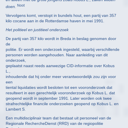
Noot
doen.
Vervolgens komt, verstopt in bundels hout, een partij van 357
kilo cocane aan in de Rotterdamse haven in mei 1991.
Het politieel en justitieel onderzoek
De partij van 357 kilo wordt in Breda in beslag genomen door
de
politie. Er wordt een onderzoek ingesteld, waarbij verschillende
personen worden aangehouden. Naar aanleiding van dit
onderzoek,
geplaatst naast reeds aanwezige CID-informatie over Kobus
L.,
inhoudende dat hij onder meer verantwoordelijk zou zijn voor
een
tiental liquidaties wordt besloten tot een vooronderzoek dat
resulteert in een gerechtelijk vooronderzoek op Kobus L. dat
geopend wordt in september 1991. Later worden ook twee
strafrechtelijke financile onderzoeken geopend op Kobus L. en
Lambert S.
Een multidisciplinair team dat bestaat uit personeel van de
Regionale RechercheDienst (RRD) van de regiopolitie