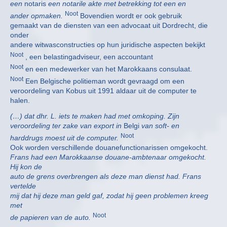
een
notaris
een notarile akte met betrekking tot een en
Noot
ander opmaken.
Bovendien wordt er ook gebruik
gemaakt van de diensten van een advocaat uit Dordrecht, die
onder
andere witwasconstructies op hun juridische aspecten bekijkt
Noot
, een belastingadviseur, een accountant
Noot
en een medewerker van het Marokkaans consulaat.
Noot
Een Belgische politieman wordt gevraagd om een
veroordeling van Kobus uit 1991 aldaar uit de computer te
halen.
(…) dat dhr. L. iets te maken had met omkoping. Zijn
veroordeling ter zake van export in
Belgi
van soft- en
Noot
harddrugs moest uit de computer.
Ook worden verschillende douanefunctionarissen omgekocht.
Frans had een Marokkaanse douane-ambtenaar omgekocht.
Hij kon de
auto de grens overbrengen als deze man dienst had. Frans
vertelde
mij dat hij deze man geld gaf, zodat hij geen problemen kreeg
met
Noot
de papieren van de auto.