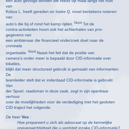
een auto gevolgd worden die reeds vijf maal langs het huis
van
Kobus L. heeft gereden en Ineke Q. moet kentekens noteren
van
Noot
auto’s die bij of rond het kamp rijden.
Tot de
contra-activiteiten hoort ook het achterhalen van priv-
gegevens van
een ambtenaar die financieel onderzoek doet naar de
criminele
Noot
organisatie.
Naast het feit dat de positie van
camera’s onder meer is bepaald door CID-informatie over
lokaties,
blijkt dat meer structureel gebruik is gemaakt van informanten.
De
teamleider stelt dat er inderdaad CID-informatie is gebruikt.
Van
der Spoel, raadsman in deze zaak, zegt in zijn openbaar
verhoor
over de moeilijkheden voor de verdediging met het gesloten
CID-traject het volgende:
De heer
Vos
:
Hoe prepareert u zich als advocaat op de kennelijke
onevenwichtigheid die u vaststelt inzake CID-informatie?