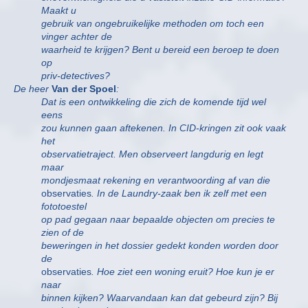
Maakt u
gebruik van ongebruikelijke methoden om toch een
vinger achter de
waarheid te krijgen? Bent u bereid een beroep te doen
op
priv-detectives?
De heer
Van der Spoel
:
Dat is een ontwikkeling die zich de komende tijd wel
eens
zou kunnen gaan aftekenen. In CID-kringen zit ook vaak
het
observatietraject. Men observeert langdurig en legt
maar
mondjesmaat rekening en verantwoording af van die
observaties
. In de Laundry-zaak ben ik zelf met een
fototoestel
op pad gegaan naar bepaalde objecten om precies te
zien of de
beweringen in het dossier gedekt konden worden door
de
observaties
. Hoe ziet een woning eruit? Hoe kun je er
naar
binnen kijken? Waarvandaan kan dat gebeurd zijn? Bij