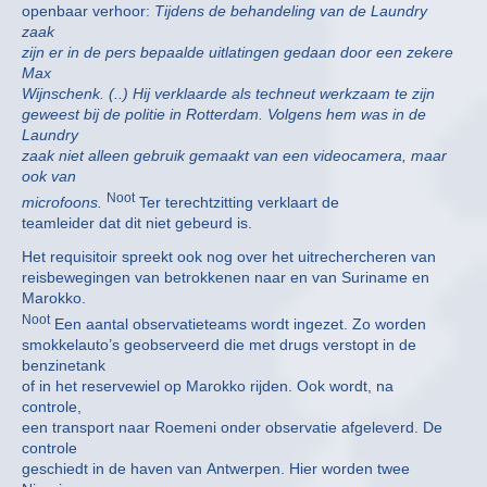
openbaar verhoor:
Tijdens de behandeling van de Laundry
zaak
zijn er in de pers bepaalde uitlatingen gedaan door een zekere
Max
Wijnschenk. (..) Hij verklaarde als techneut werkzaam te zijn
geweest bij de politie in Rotterdam. Volgens hem was in de
Laundry
zaak niet alleen gebruik gemaakt van een videocamera, maar
ook van
Noot
microfoons.
Ter terechtzitting verklaart de
teamleider dat dit niet gebeurd is.
Het requisitoir spreekt ook nog over het uitrechercheren van
reisbewegingen van betrokkenen naar en van Suriname en
Marokko.
Noot
Een aantal observatieteams wordt ingezet. Zo worden
smokkelauto’s geobserveerd die met drugs verstopt in de
benzinetank
of in het reservewiel op Marokko rijden. Ook wordt, na
controle,
een transport naar Roemeni onder observatie afgeleverd. De
controle
geschiedt in de haven van Antwerpen. Hier worden twee