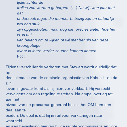
tijdje achter de
tralies zou worden geborgen. (…) Nu wij twee jaar met
dat
onderzoek tegen die meneer L. bezig zijn en natuurlijk
wel een stuk
zijn opgeschoten, maar nog niet precies weten hoe het
is, is het
van belang om te kijken of wij met behulp van deze
kroongetuige
avant la lettre verder zouden kunnen komen.
Noot
Tijdens verschillende verhoren met Stewart wordt duidelijk dat
hij
deel uitmaakt van de criminele organisatie van Kobus L. en dat
zijn
leven in gevaar komt als hij hierover verklaart. Hij verzoekt
vervolgens om een regeling te treffen. Na ampel overleg tot
aan het
niveau van de procureur-generaal besluit het OM hem een
deal aan te
bieden. De deal is dat hij in ruil voor verklaringen naar
waarheid
en een bevestiging hiervan bij de rechter-commissaris en voor