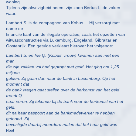
woning.
Tijdens zijn afwezigheid neemt zijn zoon Bertus L. de zaken
waar.
Lambert S. is de compagnon van Kobus L. Hij verzorgt met
name de
financile kant van de illegale operaties, zoals het opzetten van
witwasconstructies via Luxemburg, Engeland, Gibraltar en
Oostenrijk. Een getuige verklaart hierover het volgende:
Lambert S. en Ine Q. (Kobus’ vrouw) kwamen aan met een
man
die zijn zakken vol had gepropt met geld. Het ging om 1,25
miljoen
gulden. Zij gaan dan naar de bank in Luxemburg. Op het
moment dat
de bank vragen gaat stellen over de herkomst van het geld
treedt Q.
naar voren. Zij tekende bij de bank voor de herkomst van het
geld,
dit na haar paspoort aan de bankmedewerker te hebben
getoond. Zij
bevestigde daarbij meerdere malen dat het haar geld was.
Noot