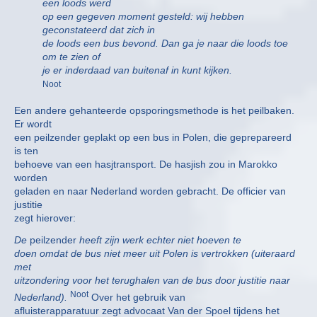
een loods werd
op een gegeven moment gesteld: wij hebben
geconstateerd dat zich in
de loods een bus bevond. Dan ga je naar die loods toe
om te zien of
je er inderdaad van buitenaf in kunt kijken.
Noot
Een andere gehanteerde opsporingsmethode is het peilbaken.
Er wordt
een peilzender geplakt op een bus in Polen, die geprepareerd
is ten
behoeve van een hasjtransport. De hasjish zou in Marokko
worden
geladen en naar Nederland worden gebracht. De officier van
justitie
zegt hierover:
De
peilzender
heeft zijn werk echter niet hoeven te
doen omdat de bus niet meer uit Polen is vertrokken (uiteraard
met
uitzondering voor het terughalen van de bus door justitie naar
Noot
Nederland).
Over het gebruik van
afluisterapparatuur zegt advocaat Van der Spoel tijdens het