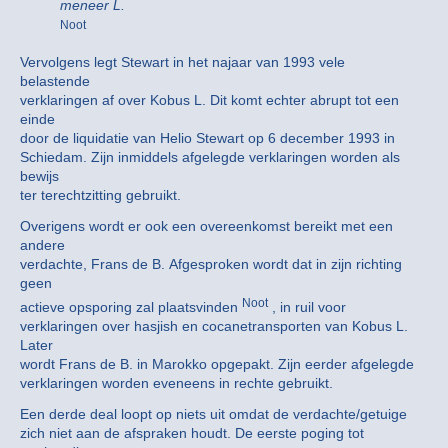
meneer L.
Noot
Vervolgens legt Stewart in het najaar van 1993 vele
belastende
verklaringen af over Kobus L. Dit komt echter abrupt tot een
einde
door de liquidatie van Helio Stewart op 6 december 1993 in
Schiedam. Zijn inmiddels afgelegde verklaringen worden als
bewijs
ter terechtzitting gebruikt.
Overigens wordt er ook een overeenkomst bereikt met een
andere
verdachte, Frans de B. Afgesproken wordt dat in zijn richting
geen
Noot
actieve opsporing zal plaatsvinden
, in ruil voor
verklaringen over hasjish en cocanetransporten van Kobus L.
Later
wordt Frans de B. in Marokko opgepakt. Zijn eerder afgelegde
verklaringen worden eveneens in rechte gebruikt.
Een derde deal loopt op niets uit omdat de verdachte/getuige
zich niet aan de afspraken houdt. De eerste poging tot