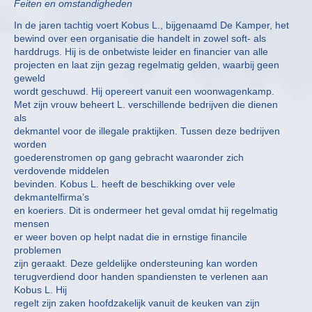
Feiten en omstandigheden
In de jaren tachtig voert Kobus L., bijgenaamd De Kamper, het
bewind over een organisatie die handelt in zowel soft- als
harddrugs. Hij is de onbetwiste leider en financier van alle
projecten en laat zijn gezag regelmatig gelden, waarbij geen
geweld
wordt geschuwd. Hij opereert vanuit een woonwagenkamp.
Met zijn vrouw beheert L. verschillende bedrijven die dienen
als
dekmantel voor de illegale praktijken. Tussen deze bedrijven
worden
goederenstromen op gang gebracht waaronder zich
verdovende middelen
bevinden. Kobus L. heeft de beschikking over vele
dekmantelfirma’s
en koeriers. Dit is ondermeer het geval omdat hij regelmatig
mensen
er weer boven op helpt nadat die in ernstige financile
problemen
zijn geraakt. Deze geldelijke ondersteuning kan worden
terugverdiend door handen spandiensten te verlenen aan
Kobus L. Hij
regelt zijn zaken hoofdzakelijk vanuit de keuken van zijn