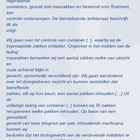
Nigeriaanse
containers, gevuld met maszakken en bestemd voor Roemeni,
aan
controle onderworpen. De dienstdoende ambtenaar beschrijft
dit als
volgt:
Wij gaan over tot controle van container (..), waarbij wij de
ingestapelde zakken ontladen. Ongeveer in het midden van de
lading
maszakken bemerken wij een aantal zakken welke van uitzicht
en
zoals achteraf blijkt in
gewicht, opmerkelijk verschillend zijn. Wij gaan aansluitend
over tot doorgedreven nazicht en kunnen vaststellen dat
betreffende
zakken, elk op hun beurt, een aantal pakken inhouden.(…) Uit
de
volledige lading van container (..) kunnen wij 35 zakken
recupereren welke pakken inhouden. Op basis van een
gemiddeld
gewicht van twee kilogram per pak, inhoudende marihuana,
kunnen wij
besluiten dat het brutogewicht van de verdovende middelen te