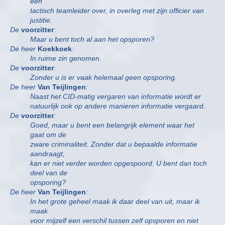
een
tactisch teamleider over, in overleg met zijn officier van
justitie.
De
voorzitter
:
Maar u bent toch al aan het opsporen?
De heer
Koekkoek
:
In ruime zin genomen.
De
voorzitter
:
Zonder u is er vaak helemaal geen opsporing.
De heer
Van Teijlingen
:
Naast het CID-matig vergaren van informatie wordt er
natuurlijk ook op andere manieren informatie vergaard.
De
voorzitter
:
Goed, maar u bent een belangrijk element waar het
gaat om de
zware criminaliteit. Zonder dat u bepaalde informatie
aandraagt,
kan er niet verder worden opgespoord. U bent dan toch
deel van de
opsporing?
De heer
Van Teijlingen
:
In het grote geheel maak ik daar deel van uit, maar ik
maak
voor mijzelf een verschil tussen zelf opsporen en niet