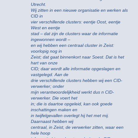
Utrecht.
Wij zitten in een nieuwe organisatie en werken als
CID
in
vier verschillende clusters: eentje Oost, eentje
West en eentje
stad – dat zijn de clusters waar de informatie
ingewonnen wordt –
en wij hebben een centraal cluster in Zeist:
voorlopig nog in
Zeist; dat gaat binnenkort naar Soest. Dat is het
hart van onze
CID
; daar wordt alle informatie opgeslagen en
vastgelegd. Aan de
drie verschillende clusters hebben wij een CID-
verwerker; onder
mijn verantwoordelijkheid werkt dus n CID-
verwerker. Die voert het
in; die is daartoe opgeleid, kan ook goede
inschattingen maken en
in twijfelgevallen overlegt hij het met mij.
Daarnaast hebben wij
centraal, in Zeist, de verwerker zitten, waar een
hele hoop