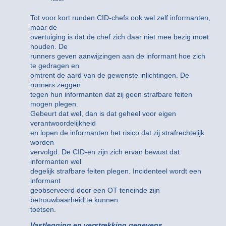
Tot voor kort runden CID-chefs ook wel zelf informanten,
maar de
overtuiging is dat de chef zich daar niet mee bezig moet
houden. De
runners geven aanwijzingen aan de informant hoe zich
te gedragen en
omtrent de aard van de gewenste inlichtingen. De
runners zeggen
tegen hun informanten dat zij geen strafbare feiten
mogen plegen.
Gebeurt dat wel, dan is dat geheel voor eigen
verantwoordelijkheid
en lopen de informanten het risico dat zij strafrechtelijk
worden
vervolgd. De CID-en zijn zich ervan bewust dat
informanten wel
degelijk strafbare feiten plegen. Incidenteel wordt een
informant
geobserveerd door een OT teneinde zijn
betrouwbaarheid te kunnen
toetsen.
Vastlegging en verstrekking gegevens