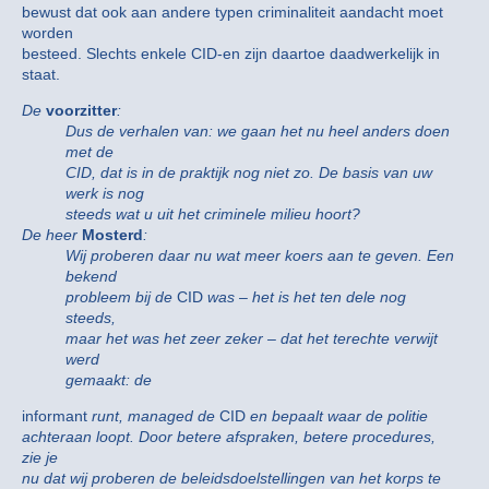
bewust dat ook aan andere typen criminaliteit aandacht moet
worden
besteed. Slechts enkele CID-en zijn daartoe daadwerkelijk in
staat.
De
voorzitter
:
Dus de verhalen van: we gaan het nu heel anders doen
met de
CID, dat is in de praktijk nog niet zo. De basis van uw
werk is nog
steeds wat u uit het criminele milieu hoort?
De heer
Mosterd
:
Wij proberen daar nu wat meer koers aan te geven. Een
bekend
probleem bij de
CID
was – het is het ten dele nog
steeds,
maar het was het zeer zeker – dat het terechte verwijt
werd
gemaakt: de
informant
runt, managed de
CID
en bepaalt waar de politie
achteraan loopt. Door betere afspraken, betere procedures,
zie je
nu dat wij proberen de beleidsdoelstellingen van het korps te