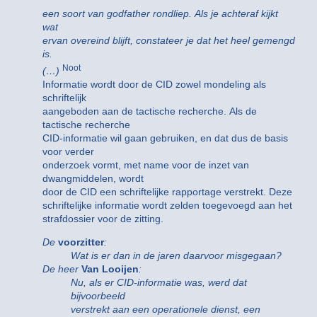
een soort van godfather rondliep. Als je achteraf kijkt
wat
ervan overeind blijft, constateer je dat het heel gemengd
is.
Noot
(…)
Informatie wordt door de CID zowel mondeling als
schriftelijk
aangeboden aan de tactische recherche. Als de
tactische recherche
CID-informatie wil gaan gebruiken, en dat dus de basis
voor verder
onderzoek vormt, met name voor de inzet van
dwangmiddelen, wordt
door de CID een schriftelijke rapportage verstrekt. Deze
schriftelijke informatie wordt zelden toegevoegd aan het
strafdossier voor de zitting.
De
voorzitter
:
Wat is er dan in de jaren daarvoor misgegaan?
De heer
Van Looijen
:
Nu, als er CID-informatie was, werd dat
bijvoorbeeld
verstrekt aan een operationele dienst, een