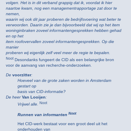
volgen. Het is in dit verband grappig dat ik, voordat ik hier
naartoe kwam, nog een managementrapportage zat door te
nemen,
waarin wij ook dit jaar proberen de bedrijfsvoering wat beter te
verwoorden. Daarin zie je dan bijvoorbeeld dat wij op het item
woninginbraken zoveel informantengesprekken hebben gehad
en op het
item roofovervallen zoveel informantengesprekken. Op die
manier
proberen wij eigenlijk zelf veel meer de regie te bepalen.
Noot
Desondanks fungeert de CID als een belangrijke bron
voor de aanvang van recherche-onderzoeken.
De
voorzitter
:
Hoeveel van de grote zaken worden in Amsterdam
gestart op
basis van CID-informatie?
De heer
Van Looijen
:
Noot
Vrijwel alle.
Noot
Runnen van informanten
Het CID-werk bestaat voor een groot deel uit het
onderhouden van