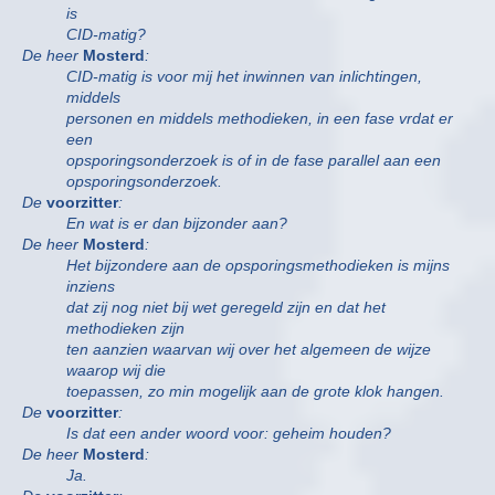
is
CID-matig?
De heer
Mosterd
:
CID-matig is voor mij het inwinnen van inlichtingen,
middels
personen en middels methodieken, in een fase vrdat er
een
opsporingsonderzoek is of in de fase parallel aan een
opsporingsonderzoek.
De
voorzitter
:
En wat is er dan bijzonder aan?
De heer
Mosterd
:
Het bijzondere aan de opsporingsmethodieken is mijns
inziens
dat zij nog niet bij wet geregeld zijn en dat het
methodieken zijn
ten aanzien waarvan wij over het algemeen de wijze
waarop wij die
toepassen, zo min mogelijk aan de grote klok hangen.
De
voorzitter
:
Is dat een ander woord voor: geheim houden?
De heer
Mosterd
:
Ja.