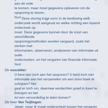
aan de orde
te komen, maar moet gegevens opleveren om de
opsporing te sturen.
Noot
Deze sturing krijgt vorm in de beslissing welk
onderzoek wordt aangevat en welke richting een lopend
onderzoek op
moet. Deze gegevens kunnen door de inzet van
verschillende
opsporingsmethoden worden vergaard, zoals het
werken met
informanten, observeren, analyseren van informatie uit
oude
onderzoeken, en het vergaren van financile informatie.
Noot
De
voorzitter
:
U bent dan toch aan het opsporen? U bent toch niet
informatie aan het verzamelen om een mooi boek te
schrijven? Het
gaat er toch om, daarmee verdachten goed in kaart te
brengen en het
tot een veroordeling te laten komen?
De heer
Van Teijlingen
:
Jawel, maar ik maak onderscheid tussen het vergaren