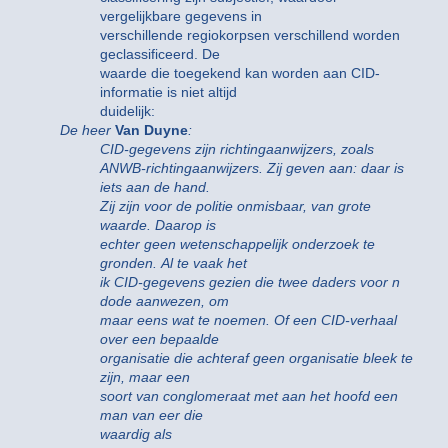
vergelijkbare gegevens in
verschillende regiokorpsen verschillend worden
geclassificeerd. De
waarde die toegekend kan worden aan CID-
informatie is niet altijd
duidelijk:
De heer
Van Duyne
:
CID-gegevens zijn richtingaanwijzers, zoals
ANWB-richtingaanwijzers. Zij geven aan: daar is
iets aan de hand.
Zij zijn voor de politie onmisbaar, van grote
waarde. Daarop is
echter geen wetenschappelijk onderzoek te
gronden. Al te vaak het
ik CID-gegevens gezien die twee daders voor n
dode aanwezen, om
maar eens wat te noemen. Of een CID-verhaal
over een bepaalde
organisatie die achteraf geen organisatie bleek te
zijn, maar een
soort van conglomeraat met aan het hoofd een
man van eer die
waardig als