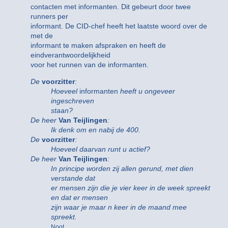
contacten met informanten. Dit gebeurt door twee
runners per
informant. De CID-chef heeft het laatste woord over de
met de
informant te maken afspraken en heeft de
eindverantwoordelijkheid
voor het runnen van de informanten.
De
voorzitter
:
Hoeveel
informanten
heeft u ongeveer
ingeschreven
staan?
De heer
Van Teijlingen
:
Ik denk om en nabij de 400.
De
voorzitter
:
Hoeveel daarvan runt u actief?
De heer
Van Teijlingen
:
In principe worden zij allen gerund, met dien
verstande dat
er mensen zijn die je vier keer in de week spreekt
en dat er mensen
zijn waar je maar n keer in de maand mee
spreekt.
Noot