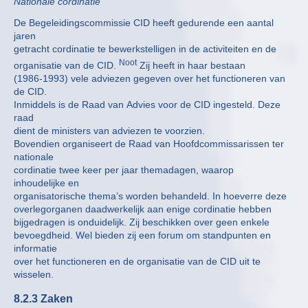
Nationale cordinatie
De Begeleidingscommissie CID heeft gedurende een aantal
jaren
getracht cordinatie te bewerkstelligen in de activiteiten en de
Noot
organisatie van de CID.
Zij heeft in haar bestaan
(1986-1993) vele adviezen gegeven over het functioneren van
de CID.
Inmiddels is de Raad van Advies voor de CID ingesteld. Deze
raad
dient de ministers van adviezen te voorzien.
Bovendien organiseert de Raad van Hoofdcommissarissen ter
nationale
cordinatie twee keer per jaar themadagen, waarop
inhoudelijke en
organisatorische thema’s worden behandeld. In hoeverre deze
overlegorganen daadwerkelijk aan enige cordinatie hebben
bijgedragen is onduidelijk. Zij beschikken over geen enkele
bevoegdheid. Wel bieden zij een forum om standpunten en
informatie
over het functioneren en de organisatie van de CID uit te
wisselen.
8.2.3 Zaken