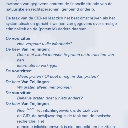
inwinnen van gegevens omtrent de financile situatie van de
natuurlijke en rechtspersonen, genoemd onder b.
De taak van de CID-en laat zich het best omschrijven als het
systematisch en gericht inwinnen van gegevens over ernstige
criminaliteit en de (potentile) daders daarvan.
De
voorzitter
:
Hoe vergaart u die informatie?
De heer
Van Teijlingen
:
Door met allerlei mensen te praten en te trachten van
hen
informatie te verkrijgen.
De
voorzitter
:
Alleen praten? Of doet u nog mr dan praten?
De heer
Van Teijlingen
:
Wij praten alleen met bronnen.
De
voorzitter
:
Behalve praten doet u niets anders?
De heer
Van Teijlingen
:
Noot
Nee.
Het inlichtingenwerk is de taak van
de CID; de bewijsvoering is de taak van de tactische
recherche. Het
geheime inlichtingenwerk is niet bedoeld om ter zitting