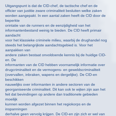
Uitgangspunt is dat de CID-chef, de tactische chef en de
officier van justitie zware criminaliteit besluiten welke zaken
worden aangepakt. In een aantal zaken heeft de CID door de
beperkte
orintatie van de runners en de eenzijdigheid van het
informantenbestand weinig te bieden. De CID heeft primair
aandacht
voor het klassieke criminele milieu, waarbij de drughandel nog
steeds het belangrijkste aandachtsgebied is. Voor het
aanpakken van
andere zaken bestaat onvoldoende kennis bij de huidige CID-
en. De
informanten van de CID hebben voornamelijk informatie over
drugcriminaliteit en de vermogens- en geweldscriminaliteit
(overvallen, inbraken, wapens en dergelijke). De CID-en
beschikken
nauwelijks over informanten in andere sectoren van de
georganiseerde criminaliteit. Dit kan ook te wijten zijn aan het
feit dat bevindingen op andere dan traditionele gebieden
moeilijk
kunnen worden afgezet binnen het regiokorps en de
inspanningen
derhalve geen vervolg krijgen. De CID-en zijn zich er wel van