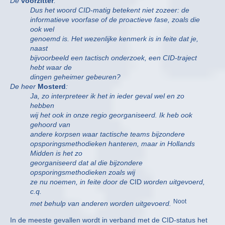
De
voorzitter
:
Dus het woord CID-matig betekent niet zozeer: de
informatieve voorfase of de proactieve fase, zoals die
ook wel
genoemd is. Het wezenlijke kenmerk is in feite dat je,
naast
bijvoorbeeld een tactisch onderzoek, een CID-traject
hebt waar de
dingen geheimer gebeuren?
De heer
Mosterd
:
Ja, zo interpreteer ik het in ieder geval wel en zo
hebben
wij het ook in onze regio georganiseerd. Ik heb ook
gehoord van
andere korpsen waar tactische teams bijzondere
opsporingsmethodieken hanteren, maar in Hollands
Midden is het zo
georganiseerd dat al die bijzondere
opsporingsmethodieken zoals wij
ze nu noemen, in feite door de
CID
worden uitgevoerd,
c.q.
Noot
met behulp van anderen worden uitgevoerd.
In de meeste gevallen wordt in verband met de CID-status het