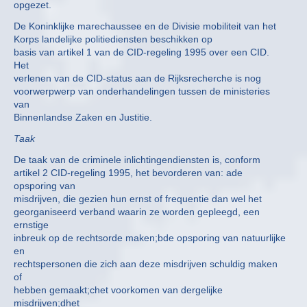
opgezet.
De Koninklijke marechaussee en de Divisie mobiliteit van het
Korps landelijke politiediensten beschikken op
basis van artikel 1 van de CID-regeling 1995 over een CID.
Het
verlenen van de CID-status aan de Rijksrecherche is nog
voorwerpwerp van onderhandelingen tussen de ministeries
van
Binnenlandse Zaken en Justitie.
Taak
De taak van de criminele inlichtingendiensten is, conform
artikel 2 CID-regeling 1995, het bevorderen van: ade
opsporing van
misdrijven, die gezien hun ernst of frequentie dan wel het
georganiseerd verband waarin ze worden gepleegd, een
ernstige
inbreuk op de rechtsorde maken;bde opsporing van natuurlijke
en
rechtspersonen die zich aan deze misdrijven schuldig maken
of
hebben gemaakt;chet voorkomen van dergelijke
misdrijven;dhet