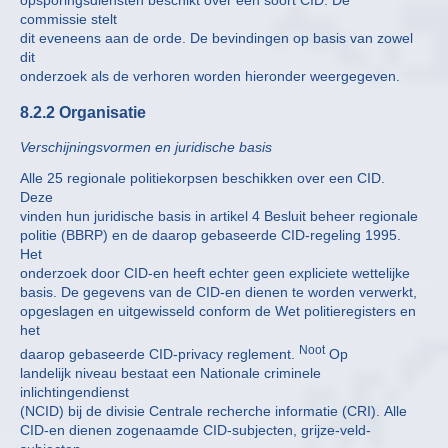
opsporingsdiensten beschikt over een soort CID. De
commissie stelt
dit eveneens aan de orde. De bevindingen op basis van zowel
dit
onderzoek als de verhoren worden hieronder weergegeven.
8.2.2 Organisatie
Verschijningsvormen en juridische basis
Alle 25 regionale politiekorpsen beschikken over een CID.
Deze
vinden hun juridische basis in artikel 4 Besluit beheer regionale
politie (BBRP) en de daarop gebaseerde CID-regeling 1995.
Het
onderzoek door CID-en heeft echter geen expliciete wettelijke
basis. De gegevens van de CID-en dienen te worden verwerkt,
opgeslagen en uitgewisseld conform de Wet politieregisters en
het
Noot
daarop gebaseerde CID-privacy reglement.
Op
landelijk niveau bestaat een Nationale criminele
inlichtingendienst
(NCID) bij de divisie Centrale recherche informatie (CRI). Alle
CID-en dienen zogenaamde CID-subjecten, grijze-veld-