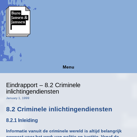
Menu
Eindrapport – 8.2 Criminele
inlichtingendiensten
January 1, 1999
8.2 Criminele inlichtingendiensten
8.2.1 Inleiding
Informatie vanuit de criminele wereld is altijd belangrijk
geweest voor het werk van politie en justitie. Vanaf de