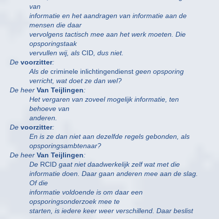
van
informatie en het aandragen van informatie aan de
mensen die daar
vervolgens tactisch mee aan het werk moeten. Die
opsporingstaak
vervullen wij, als
CID
, dus niet.
De
voorzitter
:
Als de
criminele inlichtingendienst
geen opsporing
verricht, wat doet ze dan wel?
De heer
Van Teijlingen
:
Het vergaren van zoveel mogelijk informatie, ten
behoeve van
anderen.
De
voorzitter
:
En is ze dan niet aan dezelfde regels gebonden, als
opsporingsambtenaar?
De heer
Van Teijlingen
:
De
RCID
gaat niet daadwerkelijk zelf wat met die
informatie doen. Daar gaan anderen mee aan de slag.
Of die
informatie voldoende is om daar een
opsporingsonderzoek mee te
starten, is iedere keer weer verschillend. Daar beslist