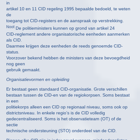
in
artikel 10 en 11 CID regeling 1995 bepaalde bedoeld, te weten
de
toegang tot CID-registers en de aanspraak op verstrekking.
Noot
De politieministers kunnen op grond van artikel 24
CID-reglement andere organisatorische eenheden aanmerken
als CID.
Daarmee krijgen deze eenheden de reeds genoemde CID-
status.
Voorzover bekend hebben de ministers van deze bevoegdheid
nog geen
gebruik gemaakt.
Organisatievormen en opleiding
Er bestaat geen standaard CID-organisatie. Grote verschillen
bestaan tussen de CID-en van de regiokorpsen. Soms bestaat
in een
politiekorps alleen een CID op regionaal niveau, soms ook op
districtsniveau. In enkele regio’s is de CID volledig
gedecentraliseerd. Soms is het observatieteam (OT) of de
sectie
technische ondersteuning (STO) onderdeel van de CID.