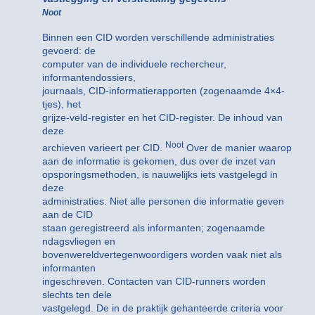
Noot
Binnen een CID worden verschillende administraties
gevoerd: de
computer van de individuele rechercheur,
informantendossiers,
journaals, CID-informatierapporten (zogenaamde 4×4-
tjes), het
grijze-veld-register en het CID-register. De inhoud van
deze
Noot
archieven varieert per CID.
Over de manier waarop
aan de informatie is gekomen, dus over de inzet van
opsporingsmethoden, is nauwelijks iets vastgelegd in
deze
administraties. Niet alle personen die informatie geven
aan de CID
staan geregistreerd als informanten; zogenaamde
ndagsvliegen en
bovenwereldvertegenwoordigers worden vaak niet als
informanten
ingeschreven. Contacten van CID-runners worden
slechts ten dele
vastgelegd. De in de praktijk gehanteerde criteria voor