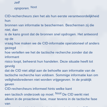
zelf
Noot
opsporen.
CID-rechercheurs zien het als hun eerste verantwoordelijkheid
hun
bronnen van informatie te beschermen. Beschermen zij die
niet, dan
is de kans groot dat de bronnen snel opdrogen. Het antwoord
op de
vraag hoe maken we de CID-informatie operationeel of anders
gezegd
hoe vertellen we het de tactische recherche zonder dat de
informant
risico loopt, beheerst hun handelen. Deze situatie heeft tot
gevolg
dat de CID niet altijd aan de behoefte aan informatie van de
tactische recherche kan voldoen. Sommige informatie kan om
veiligheidsredenen niet worden vrijgegeven. In de praktijk
geven
CID-rechercheurs informeel hints welke kant
Noot
een tactisch onderzoek op moet.
De CID werkt niet
alleen in de proactieve fase, maar tevens in de tactische fase
van