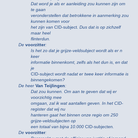
Dat word je als er aanleiding zou kunnen zijn om
te gaan
veronderstellen dat betrokkene in aanmerking zou
kunnen komen voor
het zijn van
CID-subject
. Dus dat is op zichzelf
maar heel
flinterdun.
De
voorzitter
:
Is het zo dat je grijze-veldsubject wordt als er n
keer
informatie binnenkomt, zelfs als het dun is, en dat
je
CID-subject
wordt nadat er twee keer informatie is
binnengekomen?
De heer
Van Teijlingen
:
Dat zou kunnen. Om aan te geven dat wij er
voorzichtig mee
omgaan, zal ik wat aantallen geven. In het CID-
register dat wij nu
hanteren gaat het binnen onze regio om 250
grijze-veldsubjecten op
een totaal van bijna 10.000
CID-subjecten
.
De
voorzitter
: