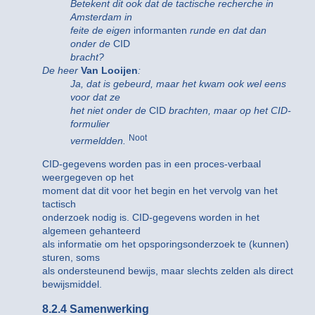
Betekent dit ook dat de tactische recherche in
Amsterdam in
feite de eigen
informanten
runde en dat dan
onder de
CID
bracht?
De heer
Van Looijen
:
Ja, dat is gebeurd, maar het kwam ook wel eens
voor dat ze
het niet onder de
CID
brachten, maar op het CID-
formulier
Noot
vermeldden.
CID-gegevens worden pas in een proces-verbaal
weergegeven op het
moment dat dit voor het begin en het vervolg van het
tactisch
onderzoek nodig is. CID-gegevens worden in het
algemeen gehanteerd
als informatie om het opsporingsonderzoek te (kunnen)
sturen, soms
als ondersteunend bewijs, maar slechts zelden als direct
bewijsmiddel.
8.2.4 Samenwerking