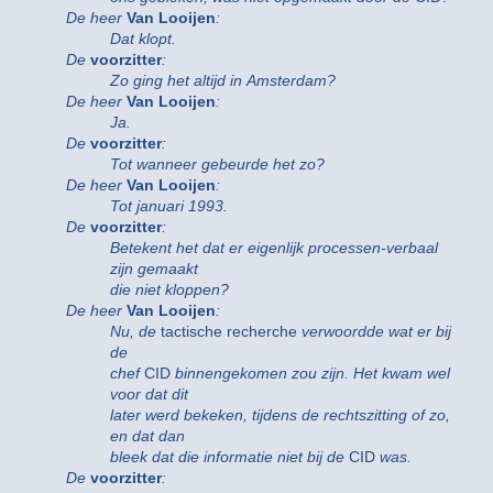
De heer
Van Looijen
:
Dat klopt.
De
voorzitter
:
Zo ging het altijd in Amsterdam?
De heer
Van Looijen
:
Ja.
De
voorzitter
:
Tot wanneer gebeurde het zo?
De heer
Van Looijen
:
Tot januari 1993.
De
voorzitter
:
Betekent het dat er eigenlijk processen-verbaal
zijn gemaakt
die niet kloppen?
De heer
Van Looijen
:
Nu, de
tactische recherche
verwoordde wat er bij
de
chef
CID
binnengekomen zou zijn. Het kwam wel
voor dat dit
later werd bekeken, tijdens de rechtszitting of zo,
en dat dan
bleek dat die informatie niet bij de
CID
was.
De
voorzitter
: