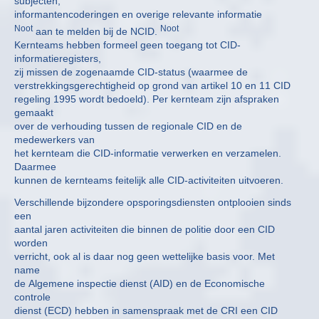
subjecten,
informantencoderingen en overige relevante informatie
Noot
Noot
aan te melden bij de NCID.
Kernteams hebben formeel geen toegang tot CID-
informatieregisters,
zij missen de zogenaamde CID-status (waarmee de
verstrekkingsgerechtigheid op grond van artikel 10 en 11 CID
regeling 1995 wordt bedoeld). Per kernteam zijn afspraken
gemaakt
over de verhouding tussen de regionale CID en de
medewerkers van
het kernteam die CID-informatie verwerken en verzamelen.
Daarmee
kunnen de kernteams feitelijk alle CID-activiteiten uitvoeren.
Verschillende bijzondere opsporingsdiensten ontplooien sinds
een
aantal jaren activiteiten die binnen de politie door een CID
worden
verricht, ook al is daar nog geen wettelijke basis voor. Met
name
de Algemene inspectie dienst (AID) en de Economische
controle
dienst (ECD) hebben in samenspraak met de CRI een CID