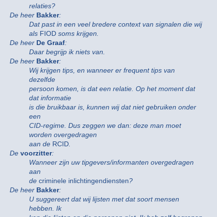
relaties?
De heer
Bakker
:
Dat past in een veel bredere context van signalen die wij
als
FIOD
soms krijgen.
De heer
De Graaf
:
Daar begrijp ik niets van.
De heer
Bakker
:
Wij krijgen tips, en wanneer er frequent tips van
dezelfde
persoon komen, is dat een relatie. Op het moment dat
dat informatie
is die bruikbaar is, kunnen wij dat niet gebruiken onder
een
CID-regime. Dus zeggen we dan: deze man moet
worden overgedragen
aan de
RCID
.
De
voorzitter
:
Wanneer zijn uw tipgevers/informanten overgedragen
aan
de
criminele inlichtingendiensten
?
De heer
Bakker
:
U suggereert dat wij lijsten met dat soort mensen
hebben. Ik