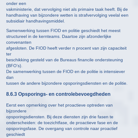
onder een
vakministerie, dat vervolging niet als primaire taak heeft. Bij de
handhaving van bijzondere wetten is strafvervolging veelal een
subsidiair handhavingsmiddel.
Samenwerking tussen FIOD en politie geschiedt het meest
structureel in de kernteams. Daartoe zijn afzonderlijke
convenanten
afgesloten. De FIOD heeft verder n procent van zijn capaciteit
ter
beschikking gesteld van de Bureaus financile ondersteuning
(BFO’s).
De samenwerking tussen de FIOD en de politie is intensiever
dan
tussen de andere bijzondere opsporingsdiensten en de politie.
8.6.3 Opsporings- en controlebevoegdheden
Eerst een opmerking over het proactieve optreden van
bijzondere
opsporingsdiensten. Bij deze diensten zijn drie fasen te
onderscheiden: de toezichtfase, de proactieve fase en de
opsporingsfase. De overgang van controle naar proactief
geschiedt