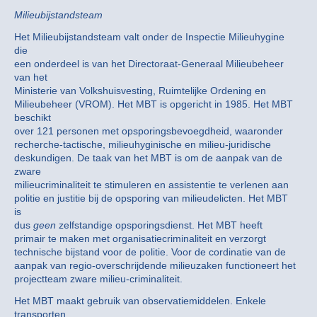
Milieubijstandsteam
Het Milieubijstandsteam valt onder de Inspectie Milieuhygine
die
een onderdeel is van het Directoraat-Generaal Milieubeheer
van het
Ministerie van Volkshuisvesting, Ruimtelijke Ordening en
Milieubeheer (VROM). Het MBT is opgericht in 1985. Het MBT
beschikt
over 121 personen met opsporingsbevoegdheid, waaronder
recherche-tactische, milieuhyginische en milieu-juridische
deskundigen. De taak van het MBT is om de aanpak van de
zware
milieucriminaliteit te stimuleren en assistentie te verlenen aan
politie en justitie bij de opsporing van milieudelicten. Het MBT
is
dus
geen
zelfstandige opsporingsdienst. Het MBT heeft
primair te maken met organisatiecriminaliteit en verzorgt
technische bijstand voor de politie. Voor de cordinatie van de
aanpak van regio-overschrijdende milieuzaken functioneert het
projectteam zware milieu-criminaliteit.
Het MBT maakt gebruik van observatiemiddelen. Enkele
transporten