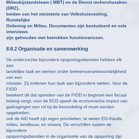
Milieubijstandsteam ( MBT) en de Dienst recherchezaken
(DRZ),
beiden van het ministerie van Volkshuisvesting,
Ruimtelijke
Ordening en Milieu. Documenten zijn bestudeerd en vele
interviews
zijn gehouden met betrokken functionarissen.
8.6.2 Organisatie en samenwerking
De onderzochte bijzondere opsporingsdiensten hebben elk
een
landelijke taak en werken onder beheersverantwoordelijkheid
van een
minister. Zij ontlenen hun taak aan bijzondere wetten. Voor de
FIOD
betekent dit dat optreden van de FIOD in beginsel een fiscaal
belang vergt; voor de ECD speelt de economische impact van
gedragingen een rol bij de beoordeling of moet worden
opgetreden;
ook de AID heeft zijn eigen prioriteiten, te weten EG-fraude,
milieu, landbouw, en visserij. De verschillen tussen de
bijzondere
opsporingsdiensten in de organisatie van de opsporing zijn