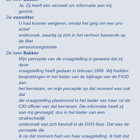
Ja. Zij heeft een verzoek om informatie aan mij
gericht.
De
voorzitter
:
U had kunnen weigeren, omdat het ging om een pro-
actief
onderzoek, waarbij zij zich in het verhoor baseerde op
de Wet
persoonsregistratie.
De heer
Bakker
:
Mijn perceptie van de vraagstelling is geweest dat zij
deze
vraagstelling heeft gedaan in februari 1995. Wij hadden
besprekingen in het kader van de bijdrage van de
FIOD
aan
het
kernteam
, en mijn perceptie op dat moment was ook
dat
die vraagstelling plaatsvond in het kader van haar rol als
CID-officier
van dat
kernteam
. Die informatie heeft zij
aan mij gevraagd, dus in het kader van een
strafrechtelijk
onderzoek wat zich bevindt in de GVO-fase. Dat was de
perceptie die
ik op dat moment had van haar vraagstelling. Ik heb dat