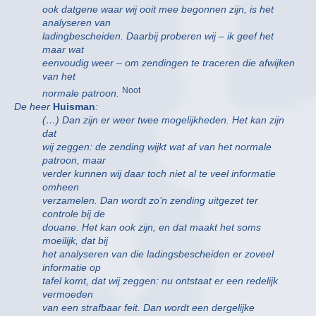
ook datgene waar wij ooit mee begonnen zijn, is het
analyseren van
ladingbescheiden. Daarbij proberen wij – ik geef het
maar wat
eenvoudig weer – om zendingen te traceren die afwijken
van het
Noot
normale patroon.
De heer
Huisman
:
(…) Dan zijn er weer twee mogelijkheden. Het kan zijn
dat
wij zeggen: de zending wijkt wat af van het normale
patroon, maar
verder kunnen wij daar toch niet al te veel informatie
omheen
verzamelen. Dan wordt zo’n zending uitgezet ter
controle bij de
douane. Het kan ook zijn, en dat maakt het soms
moeilijk, dat bij
het analyseren van die ladingsbescheiden er zoveel
informatie op
tafel komt, dat wij zeggen: nu ontstaat er een redelijk
vermoeden
van een strafbaar feit. Dan wordt een dergelijke