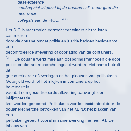
geselecteerde
zending niet uitgezet bij de douane zelf, maar gaat die
naar onze
Noot
collega’s van de
FIOD
.
Het DIC is meermalen verzocht containers niet te laten
controleren
door de douane omdat politie en justitie hadden besloten tot
een
gecontroleerde aflevering of doorlating van de containers.
Noot
De douane werkt mee aan opsporingsmethoden die door
politie en douanerecherche ingezet worden. Met name betreft
dit
gecontroleerde afleveringen en het plaatsen van peilbakens.
Getwijfeld wordt of het inkijken in containers op het
haventerrein,
voordat een gecontroleerde aflevering aanvangt, een
inkijkoperatie
kan worden genoemd. Peilbakens worden incidenteel door de
douanerecherche betrokken van het KLPD; het plakken van
een
peilbaken gebeurt vooral in samenwerking met een AT. De
inbouw van