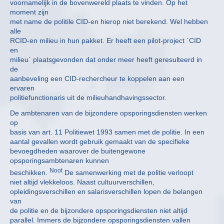
voornamelijk in de bovenwereld plaats te vinden. Op het
moment zijn
met name de politile CID-en hierop niet berekend. Wel hebben
alle
RCID-en milieu in hun pakket. Er heeft een pilot-project `CID
en
milieu` plaatsgevonden dat onder meer heeft geresulteerd in
de
aanbeveling een CID-rechercheur te koppelen aan een
ervaren
politiefunctionaris uit de milieuhandhavingssector.
De ambtenaren van de bijzondere opsporingsdiensten werken
op
basis van art. 11 Politiewet 1993 samen met de politie. In een
aantal gevallen wordt gebruik gemaakt van de specifieke
bevoegdheden waarover de buitengewone
opsporingsambtenaren kunnen
Noot
beschikken.
De samenwerking met de politie verloopt
niet altijd vlekkeloos. Naast cultuurverschillen,
opleidingsverschillen en salarisverschillen lopen de belangen
van
de politie en de bijzondere opsporingsdiensten niet altijd
parallel. Immers de bijzondere opsporingsdiensten vallen