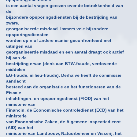
is een aantal vragen gerezen over de betrokkenheid van
de
bijzondere opsporingsdiensten bij de bestrijding van
zware,
georganiseerde misdaad. Immers vele bijzondere
opsporingsdiensten
worden op n of andere manier geconfronteerd met
uitingen van
georganiseerde misdaad en een aantal draagt ook actief
bij aan de
bestrijding ervan (denk aan BTW-fraude, verdovende
middelen,
EG-fraude, milieu-fraude). Derhalve heeft de commissie
aandacht
besteed aan de organisatie en het functioneren van de
Fiscale
inlichtingen- en opsporingsdienst (FIOD) van het
ministerie van
Financin, de Economische controledienst (ECD) van het
ministerie
van Economische Zaken, de Algemene inspectiedienst
(AID) van het
ministerie van Landbouw, Natuurbeheer en Visserij, het