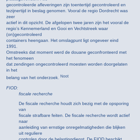
gecontroleerde afleveringen zijn toentertijd gecontroleerd en
tezijnertijd in beslag genomen. Vooral de regio Dordrecht was
zeer
actief in dit opzicht. De afgelopen twee jaren zijn het vooral de
regio’s Kennemerland en Gooi en Vechtstreek waar
(on)gecontroleerd
containers heengaan. Het omslagpunt ligt ongeveer eind
1991.
Omstreeks dat moment werd de douane geconfronteerd met
het fenomeen
dat zendingen ongecontroleerd moesten worden doorgelaten
in het
Noot
belang van het onderzoek.
FIOD:
fiscale recherche
De fiscale recherche houdt zich bezig met de opsporing
van
fiscale strafbare feiten. De fiscale recherche wordt actief
naar
aanleiding van ernstige onregelmatigheden die blijken
uit reguliere
controles door de belastingdienst. De FIOD beschikt