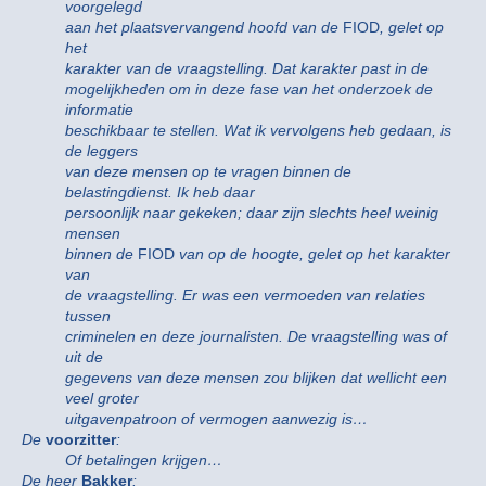
voorgelegd
aan het plaatsvervangend hoofd van de
FIOD
, gelet op
het
karakter van de vraagstelling. Dat karakter past in de
mogelijkheden om in deze fase van het onderzoek de
informatie
beschikbaar te stellen. Wat ik vervolgens heb gedaan, is
de leggers
van deze mensen op te vragen binnen de
belastingdienst. Ik heb daar
persoonlijk naar gekeken; daar zijn slechts heel weinig
mensen
binnen de
FIOD
van op de hoogte, gelet op het karakter
van
de vraagstelling. Er was een vermoeden van relaties
tussen
criminelen en deze journalisten. De vraagstelling was of
uit de
gegevens van deze mensen zou blijken dat wellicht een
veel groter
uitgavenpatroon of vermogen aanwezig is…
De
voorzitter
:
Of betalingen krijgen…
De heer
Bakker
: