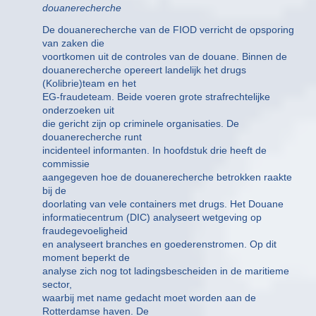
douanerecherche
De douanerecherche van de FIOD verricht de opsporing
van zaken die
voortkomen uit de controles van de douane. Binnen de
douanerecherche opereert landelijk het drugs
(Kolibrie)team en het
EG-fraudeteam. Beide voeren grote strafrechtelijke
onderzoeken uit
die gericht zijn op criminele organisaties. De
douanerecherche runt
incidenteel informanten. In hoofdstuk drie heeft de
commissie
aangegeven hoe de douanerecherche betrokken raakte
bij de
doorlating van vele containers met drugs. Het Douane
informatiecentrum (DIC) analyseert wetgeving op
fraudegevoeligheid
en analyseert branches en goederenstromen. Op dit
moment beperkt de
analyse zich nog tot ladingsbescheiden in de maritieme
sector,
waarbij met name gedacht moet worden aan de
Rotterdamse haven. De