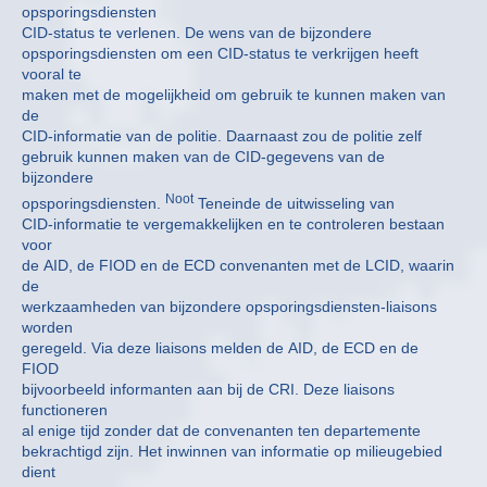
opsporingsdiensten
CID-status te verlenen. De wens van de bijzondere
opsporingsdiensten om een CID-status te verkrijgen heeft
vooral te
maken met de mogelijkheid om gebruik te kunnen maken van
de
CID-informatie van de politie. Daarnaast zou de politie zelf
gebruik kunnen maken van de CID-gegevens van de
bijzondere
Noot
opsporingsdiensten.
Teneinde de uitwisseling van
CID-informatie te vergemakkelijken en te controleren bestaan
voor
de AID, de FIOD en de ECD convenanten met de LCID, waarin
de
werkzaamheden van bijzondere opsporingsdiensten-liaisons
worden
geregeld. Via deze liaisons melden de AID, de ECD en de
FIOD
bijvoorbeeld informanten aan bij de CRI. Deze liaisons
functioneren
al enige tijd zonder dat de convenanten ten departemente
bekrachtigd zijn. Het inwinnen van informatie op milieugebied
dient