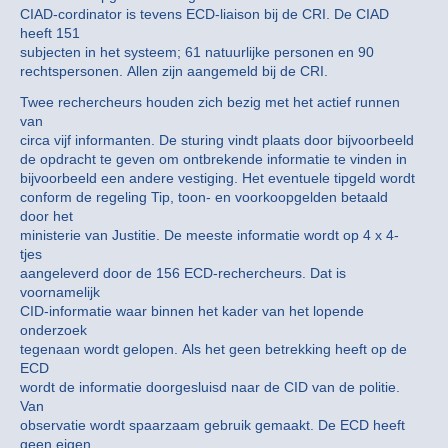
CIAD-cordinator is tevens ECD-liaison bij de CRI. De CIAD
heeft 151
subjecten in het systeem; 61 natuurlijke personen en 90
rechtspersonen. Allen zijn aangemeld bij de CRI.
Twee rechercheurs houden zich bezig met het actief runnen
van
circa vijf informanten. De sturing vindt plaats door bijvoorbeeld
de opdracht te geven om ontbrekende informatie te vinden in
bijvoorbeeld een andere vestiging. Het eventuele tipgeld wordt
conform de regeling Tip, toon- en voorkoopgelden betaald
door het
ministerie van Justitie. De meeste informatie wordt op 4 x 4-
tjes
aangeleverd door de 156 ECD-rechercheurs. Dat is
voornamelijk
CID-informatie waar binnen het kader van het lopende
onderzoek
tegenaan wordt gelopen. Als het geen betrekking heeft op de
ECD
wordt de informatie doorgesluisd naar de CID van de politie.
Van
observatie wordt spaarzaam gebruik gemaakt. De ECD heeft
geen eigen