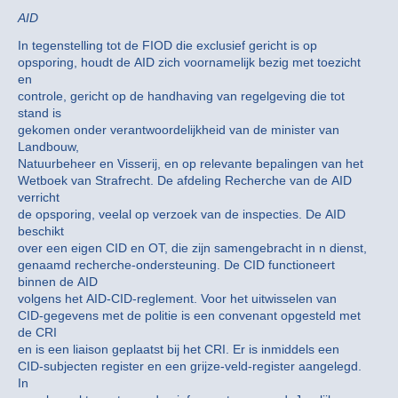
AID
In tegenstelling tot de FIOD die exclusief gericht is op
opsporing, houdt de AID zich voornamelijk bezig met toezicht
en
controle, gericht op de handhaving van regelgeving die tot
stand is
gekomen onder verantwoordelijkheid van de minister van
Landbouw,
Natuurbeheer en Visserij, en op relevante bepalingen van het
Wetboek van Strafrecht. De afdeling Recherche van de AID
verricht
de opsporing, veelal op verzoek van de inspecties. De AID
beschikt
over een eigen CID en OT, die zijn samengebracht in n dienst,
genaamd recherche-ondersteuning. De CID functioneert
binnen de AID
volgens het AID-CID-reglement. Voor het uitwisselen van
CID-gegevens met de politie is een convenant opgesteld met
de CRI
en is een liaison geplaatst bij het CRI. Er is inmiddels een
CID-subjecten register en een grijze-veld-register aangelegd.
In