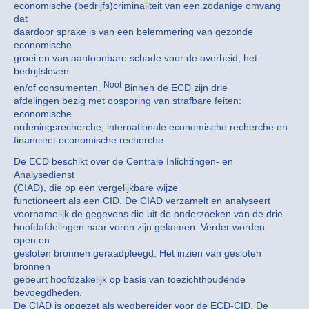
economische (bedrijfs)criminaliteit van een zodanige omvang
dat
daardoor sprake is van een belemmering van gezonde
economische
groei en van aantoonbare schade voor de overheid, het
bedrijfsleven
Noot
en/of consumenten.
Binnen de ECD zijn drie
afdelingen bezig met opsporing van strafbare feiten:
economische
ordeningsrecherche, internationale economische recherche en
financieel-economische recherche.
De ECD beschikt over de Centrale Inlichtingen- en
Analysedienst
(CIAD), die op een vergelijkbare wijze
functioneert als een CID. De CIAD verzamelt en analyseert
voornamelijk de gegevens die uit de onderzoeken van de drie
hoofdafdelingen naar voren zijn gekomen. Verder worden
open en
gesloten bronnen geraadpleegd. Het inzien van gesloten
bronnen
gebeurt hoofdzakelijk op basis van toezichthoudende
bevoegdheden.
De CIAD is opgezet als wegbereider voor de ECD-CID. De