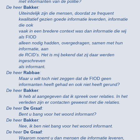
met
informanten
van de politie?
De heer
Bakker
:
Uiteindelijk zijn die mensen, doordat ze frequent
kwalitatief gezien goede informatie leverden, informatie
die ook
vaak in een bredere context was dan informatie die wij
als
FIOD
alleen nodig hadden, overgedragen, samen met hun
informatie, aan
de RCID’s. Het is mij bekend dat zij daar werden
ingeschreven
als
informant
.
De heer
Rabbae
:
Maar u wilt toch niet zeggen dat de
FIOD
geen
informanten
heeft gehad en ook niet heeft gerund?
De heer
Bakker
:
Ik heb al aangegeven dat ik spreek over relaties. In het
verleden zijn er contacten geweest met die relaties.
De heer
De Graaf
:
Bent u bang voor het woord informant?
De heer
Bakker
:
Nee, ik ben niet bang voor het woord informant.
De heer
De Graaf
:
Waarom noemt u dan mensen die informatie leveren,