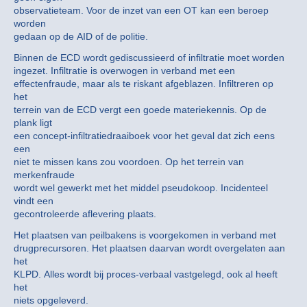
observatieteam. Voor de inzet van een OT kan een beroep
worden
gedaan op de AID of de politie.
Binnen de ECD wordt gediscussieerd of infiltratie moet worden
ingezet. Infiltratie is overwogen in verband met een
effectenfraude, maar als te riskant afgeblazen. Infiltreren op
het
terrein van de ECD vergt een goede materiekennis. Op de
plank ligt
een concept-infiltratiedraaiboek voor het geval dat zich eens
een
niet te missen kans zou voordoen. Op het terrein van
merkenfraude
wordt wel gewerkt met het middel pseudokoop. Incidenteel
vindt een
gecontroleerde aflevering plaats.
Het plaatsen van peilbakens is voorgekomen in verband met
drugprecursoren. Het plaatsen daarvan wordt overgelaten aan
het
KLPD. Alles wordt bij proces-verbaal vastgelegd, ook al heeft
het
niets opgeleverd.