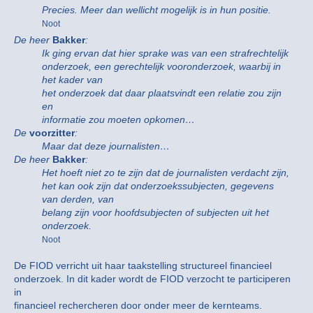
Precies. Meer dan wellicht mogelijk is in hun positie.
Noot
De heer
Bakker
:
Ik ging ervan dat hier sprake was van een strafrechtelijk
onderzoek, een gerechtelijk vooronderzoek, waarbij in
het kader van
het onderzoek dat daar plaatsvindt een relatie zou zijn
en
informatie zou moeten opkomen…
De
voorzitter
:
Maar dat deze journalisten…
De heer
Bakker
:
Het hoeft niet zo te zijn dat de journalisten verdacht zijn,
het kan ook zijn dat onderzoekssubjecten, gegevens
van derden, van
belang zijn voor hoofdsubjecten of subjecten uit het
onderzoek.
Noot
De FIOD verricht uit haar taakstelling structureel financieel
onderzoek. In dit kader wordt de FIOD verzocht te participeren
in
financieel rechercheren door onder meer de kernteams.