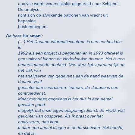
analyse wordt waarschijnlijk uitgebreid naar Schiphol.
De analyse
richt zich op afwijkende patronen van vracht uit
bepaalde
bestemmingen.
De heer
Huisman
:
(…) Het Douane-informatiecentrum is een eenheid die
in
1992 als een project is begonnen en in 1993 officieel is
genstalleerd binnen de Nederlandse douane. Het is een
ondersteunende eenheid. Ons werk ligt voornamelijk op
het vlak van
het analyseren van gegevens aan de hand waarvan de
douane veel
gerichter kan controleren. Immers, de douane is een
controledienst.
Maar met deze gegevens is het dus in een aantal
gevallen goed
mogelijk dat onze eigen opsporingsdienst, de
FIOD
, wat
gerichter kan opsporen. Als ik praat over het
analyseren, dan kunt
u daar een aantal dingen in onderscheiden. Het eerste,
en dat is