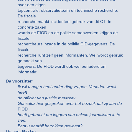
over een eigen
tapcentrale, observatieteam en technische recherche.
De fiscale
recherche maakt incidenteel gebruik van dit OT. In
concrete zaken
waarin de FIOD en de politie samenwerken krijgen de
fiscale
rechercheurs inzage in de politile CID-gegevens. De
fiscale
recherche runt zelf geen informanten. Wel wordt gebruik
gemaakt van
tipgevers. De FIOD wordt ook wel benaderd om
informatie:
De
voorzitter
:
Ik wil u nog n heel ander ding vragen. Verleden week
heeft
de officier van justitie mevrouw
Gonsalez hier gesproken over het bezoek dat zij aan de
FIOD
heeft gebracht om leggers van enkele journalisten in te
zien.
Bent u daarbij betrokken geweest?
De heer
Bakker
: