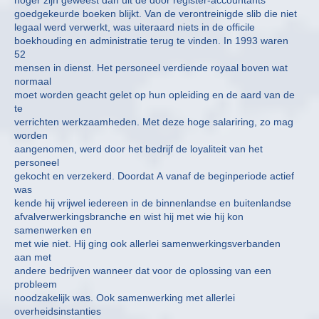
goedgekeurde boeken blijkt. Van de verontreinigde slib die niet
legaal werd verwerkt, was uiteraard niets in de officile
boekhouding en administratie terug te vinden. In 1993 waren
52
mensen in dienst. Het personeel verdiende royaal boven wat
normaal
moet worden geacht gelet op hun opleiding en de aard van de
te
verrichten werkzaamheden. Met deze hoge salariring, zo mag
worden
aangenomen, werd door het bedrijf de loyaliteit van het
personeel
gekocht en verzekerd. Doordat A vanaf de beginperiode actief
was
kende hij vrijwel iedereen in de binnenlandse en buitenlandse
afvalverwerkingsbranche en wist hij met wie hij kon
samenwerken en
met wie niet. Hij ging ook allerlei samenwerkingsverbanden
aan met
andere bedrijven wanneer dat voor de oplossing van een
probleem
noodzakelijk was. Ook samenwerking met allerlei
overheidsinstanties