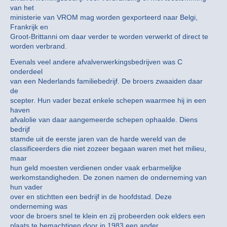
van het
ministerie van VROM mag worden gexporteerd naar Belgi,
Frankrijk en
Groot-Brittanni om daar verder te worden verwerkt of direct te
worden verbrand.
Evenals veel andere afvalverwerkingsbedrijven was C
onderdeel
van een Nederlands familiebedrijf. De broers zwaaiden daar
de
scepter. Hun vader bezat enkele schepen waarmee hij in een
haven
afvalolie van daar aangemeerde schepen ophaalde. Diens
bedrijf
stamde uit de eerste jaren van de harde wereld van de
classificeerders die niet zozeer begaan waren met het milieu,
maar
hun geld moesten verdienen onder vaak erbarmelijke
werkomstandigheden. De zonen namen de onderneming van
hun vader
over en stichtten een bedrijf in de hoofdstad. Deze
onderneming was
voor de broers snel te klein en zij probeerden ook elders een
plaats te bemachtigen door in 1983 een ander