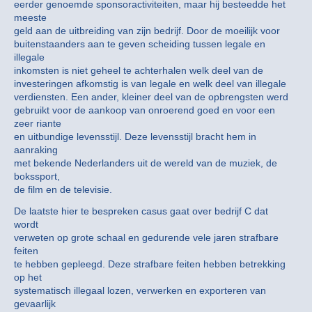
eerder genoemde sponsoractiviteiten, maar hij besteedde het
meeste
geld aan de uitbreiding van zijn bedrijf. Door de moeilijk voor
buitenstaanders aan te geven scheiding tussen legale en
illegale
inkomsten is niet geheel te achterhalen welk deel van de
investeringen afkomstig is van legale en welk deel van illegale
verdiensten. Een ander, kleiner deel van de opbrengsten werd
gebruikt voor de aankoop van onroerend goed en voor een
zeer riante
en uitbundige levensstijl. Deze levensstijl bracht hem in
aanraking
met bekende Nederlanders uit de wereld van de muziek, de
bokssport,
de film en de televisie.
De laatste hier te bespreken casus gaat over bedrijf C dat
wordt
verweten op grote schaal en gedurende vele jaren strafbare
feiten
te hebben gepleegd. Deze strafbare feiten hebben betrekking
op het
systematisch illegaal lozen, verwerken en exporteren van
gevaarlijk