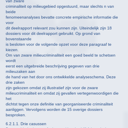
van zware
criminaliteit op milieugebied opgestuurd, maar slechts n van
beide
fenomeenanalyses bevatte concrete empirische informatie die
voor
dit deelrapport relevant zou kunnen zijn. Uiteindelijk zijn 18
dossiers voor dit deelrapport gebruikt. Op grond van
bovenstaande
is besloten voor de volgende opzet voor deze paragraaf te
kiezen.
Om van zware milieucriminaliteit een goed beeld te schetsen
wordt
eerst een uitgebreide beschrijving gegeven van drie
milieuzaken aan
de hand van het door ons ontwikkelde analyseschema. Deze
drie zaken
zijn gekozen omdat zij illustratief zijn voor de zware
milieucriminaliteit en omdat zij gevallen vertegenwoordigen die
het
dichtst tegen onze definitie van georganiseerde criminaliteit
aanliggen. Vervolgens worden de 15 overige dossiers
besproken.
6.2.1.1. Drie casussen