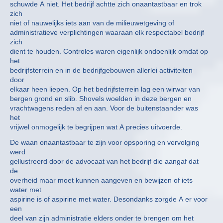
schuwde A niet. Het bedrijf achtte zich onaantastbaar en trok
zich
niet of nauwelijks iets aan van de milieuwetgeving of
administratieve verplichtingen waaraan elk respectabel bedrijf
zich
dient te houden. Controles waren eigenlijk ondoenlijk omdat op
het
bedrijfsterrein en in de bedrijfgebouwen allerlei activiteiten
door
elkaar heen liepen. Op het bedrijfsterrein lag een wirwar van
bergen grond en slib. Shovels woelden in deze bergen en
vrachtwagens reden af en aan. Voor de buitenstaander was
het
vrijwel onmogelijk te begrijpen wat A precies uitvoerde.
De waan onaantastbaar te zijn voor opsporing en vervolging
werd
gellustreerd door de advocaat van het bedrijf die aangaf dat
de
overheid maar moet kunnen aangeven en bewijzen of iets
water met
aspirine is of aspirine met water. Desondanks zorgde A er voor
een
deel van zijn administratie elders onder te brengen om het