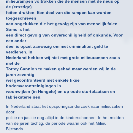
milieurampen voltrokken die de mensen met de neus op
de (ernstige)
feiten drukten. Een deel van die rampen kan worden
toegeschreven
aan ongelukken die het gevolg zijn van menselijk falen.
Soms is het
een direct gevolg van onverschilligheid of onkunde. Voor
een ander
deel is opzet aanwezig om met criminaliteit geld te
verdienen. In
Nederland hebben wij niet met grote milieurampen zoals
met de
Torrey Cannion te maken gehad maar werden wij in de
jaren zeventig
wel geconfronteerd met enkele fikse
bodemverontreinigingen in
woonwijken (in Hengelo) en op oude stortplaatsen en
fabrieksterreinen.
In Nederland staat het opsporingsonderzoek naar milieuzaken
door
politie en justitie nog altijd in de kinderschoenen. In het midden
van de jaren tachtig, de periode waarin ook het Milieu
Bijstands