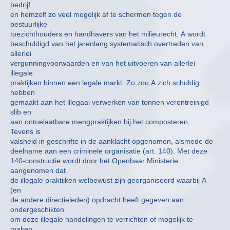
bedrijf
en hemzelf zo veel mogelijk af te schermen tegen de
bestuurlijke
toezichthouders en handhavers van het milieurecht. A wordt
beschuldigd van het jarenlang systematisch overtreden van
allerlei
vergunningvoorwaarden en van het uitvoeren van allerlei
illegale
praktijken binnen een legale markt. Zo zou A zich schuldig
hebben
gemaakt aan het illegaal verwerken van tonnen verontreinigd
slib en
aan ontoelaatbare mengpraktijken bij het composteren.
Tevens is
valsheid in geschrifte in de aanklacht opgenomen, alsmede de
deelname aan een criminele organisatie (art. 140). Met deze
140-constructie wordt door het Openbaar Ministerie
aangenomen dat
de illegale praktijken welbewust zijn georganiseerd waarbij A
(en
de andere directieleden) opdracht heeft gegeven aan
ondergeschikten
om deze illegale handelingen te verrichten of mogelijk te
maken.