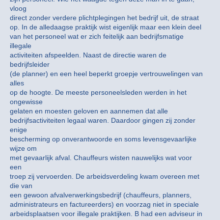
vloog
direct zonder verdere plichtplegingen het bedrijf uit, de straat
op. In de alledaagse praktijk wist eigenlijk maar een klein deel
van het personeel wat er zich feitelijk aan bedrijfsmatige
illegale
activiteiten afspeelden. Naast de directie waren de
bedrijfsleider
(de planner) en een heel beperkt groepje vertrouwelingen van
alles
op de hoogte. De meeste personeelsleden werden in het
ongewisse
gelaten en moesten geloven en aannemen dat alle
bedrijfsactiviteiten legaal waren. Daardoor gingen zij zonder
enige
bescherming op onverantwoorde en soms levensgevaarlijke
wijze om
met gevaarlijk afval. Chauffeurs wisten nauwelijks wat voor
een
troep zij vervoerden. De arbeidsverdeling kwam overeen met
die van
een gewoon afvalverwerkingsbedrijf (chauffeurs, planners,
administrateurs en factureerders) en voorzag niet in speciale
arbeidsplaatsen voor illegale praktijken. B had een adviseur in