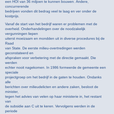
een HOI van 36 miljoen te kunnen bouwen. Andere,
concurrerende
bedrijven vonden dit bedrag veel te laag en ver onder de
kostprijs.
Vanaf de start van het bedrijf waren er problemen met de
overheid. Onderhandelingen over de noodzakelijk
vergunningen liepen
uiterst moeizaam en mondden uit in diverse procedures bij de
Raad
van State. De eerste milieu-overtredingen werden
geconstateerd en
afspraken voor verbetering met de directie gemaakt. Die
werden
echter nooit nagekomen. In 1986 formeerde de gemeente een
speciale
projectgroep om het bedrijf in de gaten te houden. Ondanks
alle
berichten over milieudelicten en andere zaken, besloot de
minister,
tegen het advies van velen op haar ministerie in, het restant
van
de subsidie aan C uit te keren. Vervolgens werden in de
periode