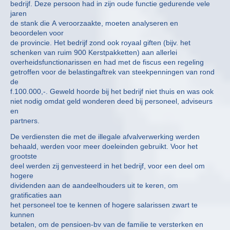
bedrijf. Deze persoon had in zijn oude functie gedurende vele
jaren
de stank die A veroorzaakte, moeten analyseren en
beoordelen voor
de provincie. Het bedrijf zond ook royaal giften (bijv. het
schenken van ruim 900 Kerstpakketten) aan allerlei
overheidsfunctionarissen en had met de fiscus een regeling
getroffen voor de belastingaftrek van steekpenningen van rond
de
f.100.000,-. Geweld hoorde bij het bedrijf niet thuis en was ook
niet nodig omdat geld wonderen deed bij personeel, adviseurs
en
partners.
De verdiensten die met de illegale afvalverwerking werden
behaald, werden voor meer doeleinden gebruikt. Voor het
grootste
deel werden zij genvesteerd in het bedrijf, voor een deel om
hogere
dividenden aan de aandeelhouders uit te keren, om
gratificaties aan
het personeel toe te kennen of hogere salarissen zwart te
kunnen
betalen, om de pensioen-bv van de familie te versterken en