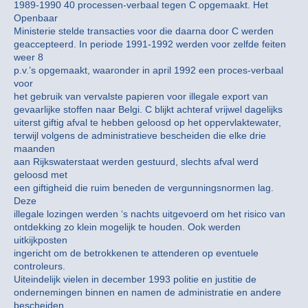
1989-1990 40 processen-verbaal tegen C opgemaakt. Het
Openbaar
Ministerie stelde transacties voor die daarna door C werden
geaccepteerd. In periode 1991-1992 werden voor zelfde feiten
weer 8
p.v.’s opgemaakt, waaronder in april 1992 een proces-verbaal
voor
het gebruik van vervalste papieren voor illegale export van
gevaarlijke stoffen naar Belgi. C blijkt achteraf vrijwel dagelijks
uiterst giftig afval te hebben geloosd op het oppervlaktewater,
terwijl volgens de administratieve bescheiden die elke drie
maanden
aan Rijkswaterstaat werden gestuurd, slechts afval werd
geloosd met
een giftigheid die ruim beneden de vergunningsnormen lag.
Deze
illegale lozingen werden ‘s nachts uitgevoerd om het risico van
ontdekking zo klein mogelijk te houden. Ook werden
uitkijkposten
ingericht om de betrokkenen te attenderen op eventuele
controleurs.
Uiteindelijk vielen in december 1993 politie en justitie de
ondernemingen binnen en namen de administratie en andere
bescheiden