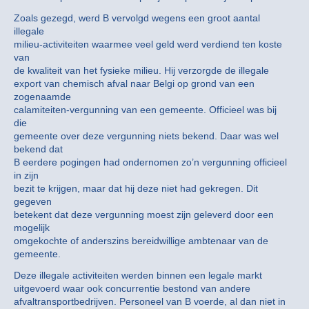
Zoals gezegd, werd B vervolgd wegens een groot aantal
illegale
milieu-activiteiten waarmee veel geld werd verdiend ten koste
van
de kwaliteit van het fysieke milieu. Hij verzorgde de illegale
export van chemisch afval naar Belgi op grond van een
zogenaamde
calamiteiten-vergunning van een gemeente. Officieel was bij
die
gemeente over deze vergunning niets bekend. Daar was wel
bekend dat
B eerdere pogingen had ondernomen zo’n vergunning officieel
in zijn
bezit te krijgen, maar dat hij deze niet had gekregen. Dit
gegeven
betekent dat deze vergunning moest zijn geleverd door een
mogelijk
omgekochte of anderszins bereidwillige ambtenaar van de
gemeente.
Deze illegale activiteiten werden binnen een legale markt
uitgevoerd waar ook concurrentie bestond van andere
afvaltransportbedrijven. Personeel van B voerde, al dan niet in