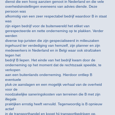
dienst die een hoog aanzien genoot in Nederland en die vele
overheidsinstellingen eveneens van advies diende. Deze
persoon was
afkomstig van een zeer respectabel bedrijf waardoor B in staat
was
zijn eigen bedrijf voor de buitenwereld het etiket van
gerespecteerde en nette onderneming op te plakken. Verder
werden
diverse top-juristen die zijn gespecialiseerd in milieuzaken
ingehuurd ter verdediging van hemzelf, zijn planner en zijn
medewerkers in Nederland en in Belgi waar ook strafzaken
tegen het
bedrijf B liepen. Het einde van het bedrijf kwam door de
onderneming op het moment dat de rechtszaak speelde, te
verkopen
aan een buitenlands onderneming. Hierdoor ontliep B
eventuele
pluk-ze aanslagen en een mogelijk verhaal van de overheid
voor de
noodzakelijke saneringskosten van terreinen die B met zijn
illegale
praktijken ernstig heeft vervuild. Tegenwoordig is B opnieuw
actief
in de transporthandel en koopt hij transportbedrijven op.