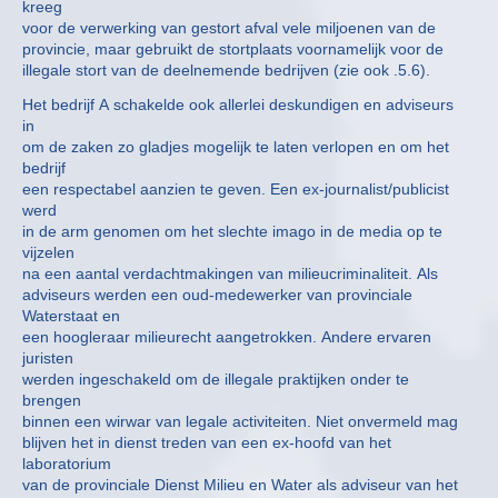
kreeg
voor de verwerking van gestort afval vele miljoenen van de
provincie, maar gebruikt de stortplaats voornamelijk voor de
illegale stort van de deelnemende bedrijven (zie ook .5.6).
Het bedrijf A schakelde ook allerlei deskundigen en adviseurs
in
om de zaken zo gladjes mogelijk te laten verlopen en om het
bedrijf
een respectabel aanzien te geven. Een ex-journalist/publicist
werd
in de arm genomen om het slechte imago in de media op te
vijzelen
na een aantal verdachtmakingen van milieucriminaliteit. Als
adviseurs werden een oud-medewerker van provinciale
Waterstaat en
een hoogleraar milieurecht aangetrokken. Andere ervaren
juristen
werden ingeschakeld om de illegale praktijken onder te
brengen
binnen een wirwar van legale activiteiten. Niet onvermeld mag
blijven het in dienst treden van een ex-hoofd van het
laboratorium
van de provinciale Dienst Milieu en Water als adviseur van het