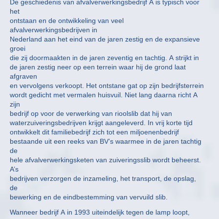
De geschiedenis van afvalverwerkingsbedrijf A is typisch voor
het
ontstaan en de ontwikkeling van veel
afvalverwerkingsbedrijven in
Nederland aan het eind van de jaren zestig en de expansieve
groei
die zij doormaakten in de jaren zeventig en tachtig. A strijkt in
de jaren zestig neer op een terrein waar hij de grond laat
afgraven
en vervolgens verkoopt. Het ontstane gat op zijn bedrijfsterrein
wordt gedicht met vermalen huisvuil. Niet lang daarna richt A
zijn
bedrijf op voor de verwerking van rioolslib dat hij van
waterzuiveringsbedrijven krijgt aangeleverd. In vrij korte tijd
ontwikkelt dit familiebedrijf zich tot een miljoenenbedrijf
bestaande uit een reeks van BV’s waarmee in de jaren tachtig
de
hele afvalverwerkingsketen van zuiveringsslib wordt beheerst.
A’s
bedrijven verzorgen de inzameling, het transport, de opslag,
de
bewerking en de eindbestemming van vervuild slib.
Wanneer bedrijf A in 1993 uiteindelijk tegen de lamp loopt,