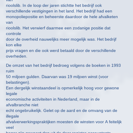
rioolslib. In de loop der jaren stichtte het bedrijf ook
verschillende vestigingen in het land. Het bedrijf had een
monopoliepositie en beheerste daardoor de hele afvalketen
van
rioolslib. Het verwierf daarmee een zodanige positie dat
controle
door de overheid nauwelijks meer mogelijk was. Het bedrijf
kon elke
prijs vragen en die ook werd betaald door de verschillende
overheden.
De omzet van het bedrijf bedroeg volgens de boeken in 1993
ruim
50 miljoen gulden. Daarvan was 19 miljoen winst (voor
belastingen).
Een dergelijk winstaandeel is opmerkelijk hoog voor gewone
legale
economische activiteiten in Nederland, maar in de
afvalbranche niet
echt ongebruikelijk. Gelet op de aard en de omvang van de
illegale
afvalverwerkingspraktijken moesten de winsten voor A feitelijk
veel
hoger zijn geweest dan uit de door register-accountants