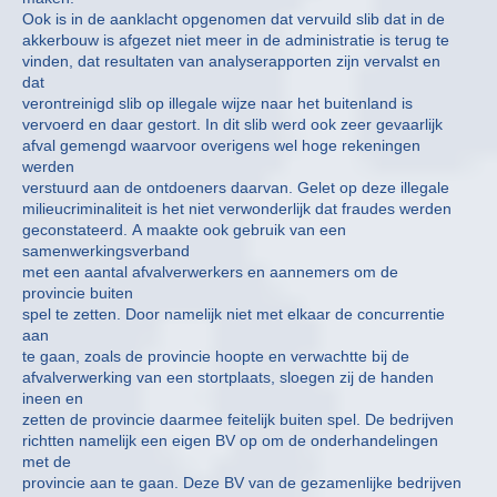
Ook is in de aanklacht opgenomen dat vervuild slib dat in de
akkerbouw is afgezet niet meer in de administratie is terug te
vinden, dat resultaten van analyserapporten zijn vervalst en
dat
verontreinigd slib op illegale wijze naar het buitenland is
vervoerd en daar gestort. In dit slib werd ook zeer gevaarlijk
afval gemengd waarvoor overigens wel hoge rekeningen
werden
verstuurd aan de ontdoeners daarvan. Gelet op deze illegale
milieucriminaliteit is het niet verwonderlijk dat fraudes werden
geconstateerd. A maakte ook gebruik van een
samenwerkingsverband
met een aantal afvalverwerkers en aannemers om de
provincie buiten
spel te zetten. Door namelijk niet met elkaar de concurrentie
aan
te gaan, zoals de provincie hoopte en verwachtte bij de
afvalverwerking van een stortplaats, sloegen zij de handen
ineen en
zetten de provincie daarmee feitelijk buiten spel. De bedrijven
richtten namelijk een eigen BV op om de onderhandelingen
met de
provincie aan te gaan. Deze BV van de gezamenlijke bedrijven