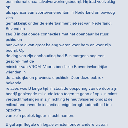
een internationaal afvalverwerkingsbedrijf. Hij trad veelvuldig
op
als sponsor van sportevenementen in Nederland en bewoog
zich
gemakkelijk onder de entertainment jet-set van Nederland.
Bovendien
zag B in dat goede connecties met het openbaar bestuur,
politie en
bankwereld van groot belang waren voor hem en voor zijn
bedrijf. Op
de dag van zijn aanhouding had B ‘s morgens nog een
gesprek met de
minister van VROM. Voorts beschikte B over invloedrijke
vrienden in
de landelijke en provinciale politiek. Door deze publiek
bekende
relaties was B lange tijd in staat de opsporing van de door zijn
bedrijf gepleegde milieudelicten tegen te gaan of op zijn minst
verdachtmakingen in zijn richting te neutraliseren omdat de
milieuhandhavende instanties enige terughoudendheid ten
opzichte
van zo’n publiek figuur in acht namen.
B gaf zijn illegale en legale winsten onder andere uit aan