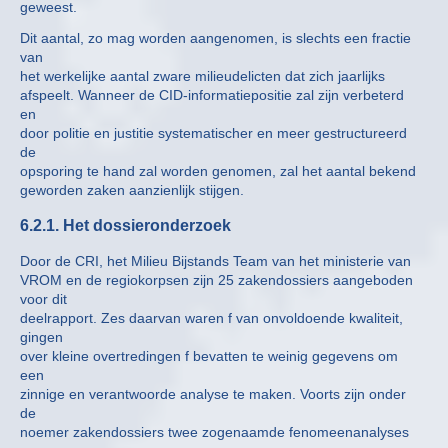
geweest.
Dit aantal, zo mag worden aangenomen, is slechts een fractie
van
het werkelijke aantal zware milieudelicten dat zich jaarlijks
afspeelt. Wanneer de CID-informatiepositie zal zijn verbeterd
en
door politie en justitie systematischer en meer gestructureerd
de
opsporing te hand zal worden genomen, zal het aantal bekend
geworden zaken aanzienlijk stijgen.
6.2.1. Het dossieronderzoek
Door de CRI, het Milieu Bijstands Team van het ministerie van
VROM en de regiokorpsen zijn 25 zakendossiers aangeboden
voor dit
deelrapport. Zes daarvan waren f van onvoldoende kwaliteit,
gingen
over kleine overtredingen f bevatten te weinig gegevens om
een
zinnige en verantwoorde analyse te maken. Voorts zijn onder
de
noemer zakendossiers twee zogenaamde fenomeenanalyses