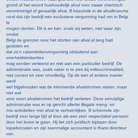
grond of het woord huishoudelijk afval voor zwaar chemisch
verontreinigd of gevaarlijk afval. B bazuinde in de afvalbranche
rond dat zijn bedrijf een exclusieve vergunning had om in Belgi
te
mogen storten. Dit is en kan, zoals wij weten, niet waar zijn
omdat
Belgi de grenzen voor het storten van afval al lang had
gesloten en
dat zo’n calamiteitenvergunning uitsluitend aan
overheidsinstanties
mag worden verleend en niet aan een particulier bedrijf. De
administratie was, zoals vaker is te zien bij milieucriminaliteit,
niet correct en zeer onvolledig. Op de een of andere manier
werd
wel bijgehouden wat de inkomende afvalstromen waren, maar
niet wat
voor soort afvalstromen het bedrijf verlieten. Deze eenzijdige
administratie was er op gericht allerlei illegale meng- en
mix-activiteiten met afval te verheimlijken. B schermde zijn
bedrijf voor lange tijd af door als een zeer respectabel persoon
door het leven te gaan. Hij liet zich juridisch bijstaan door
topadvocaten en zijn toenmalige accountant is thans directeur
van