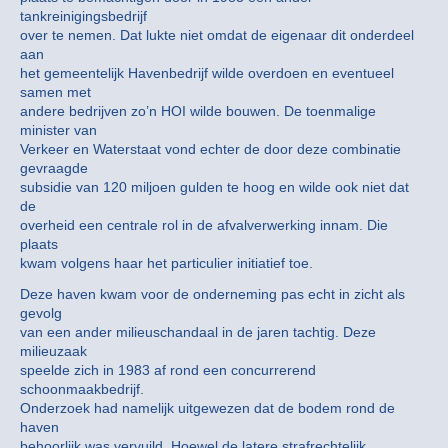
tankreinigingsbedrijf
over te nemen. Dat lukte niet omdat de eigenaar dit onderdeel
aan
het gemeentelijk Havenbedrijf wilde overdoen en eventueel
samen met
andere bedrijven zo’n HOI wilde bouwen. De toenmalige
minister van
Verkeer en Waterstaat vond echter de door deze combinatie
gevraagde
subsidie van 120 miljoen gulden te hoog en wilde ook niet dat
de
overheid een centrale rol in de afvalverwerking innam. Die
plaats
kwam volgens haar het particulier initiatief toe.
Deze haven kwam voor de onderneming pas echt in zicht als
gevolg
van een ander milieuschandaal in de jaren tachtig. Deze
milieuzaak
speelde zich in 1983 af rond een concurrerend
schoonmaakbedrijf.
Onderzoek had namelijk uitgewezen dat de bodem rond de
haven
behoorlijk was vervuild. Hoewel de latere strafrechtelijk