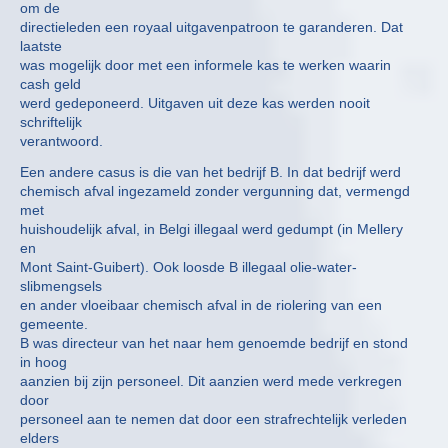
om de
directieleden een royaal uitgavenpatroon te garanderen. Dat
laatste
was mogelijk door met een informele kas te werken waarin
cash geld
werd gedeponeerd. Uitgaven uit deze kas werden nooit
schriftelijk
verantwoord.
Een andere casus is die van het bedrijf B. In dat bedrijf werd
chemisch afval ingezameld zonder vergunning dat, vermengd
met
huishoudelijk afval, in Belgi illegaal werd gedumpt (in Mellery
en
Mont Saint-Guibert). Ook loosde B illegaal olie-water-
slibmengsels
en ander vloeibaar chemisch afval in de riolering van een
gemeente.
B was directeur van het naar hem genoemde bedrijf en stond
in hoog
aanzien bij zijn personeel. Dit aanzien werd mede verkregen
door
personeel aan te nemen dat door een strafrechtelijk verleden
elders