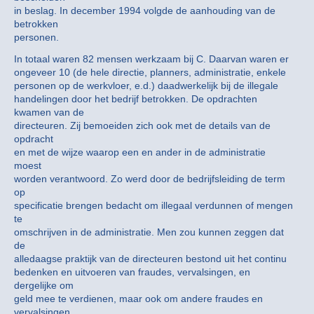
in beslag. In december 1994 volgde de aanhouding van de
betrokken
personen.
In totaal waren 82 mensen werkzaam bij C. Daarvan waren er
ongeveer 10 (de hele directie, planners, administratie, enkele
personen op de werkvloer, e.d.) daadwerkelijk bij de illegale
handelingen door het bedrijf betrokken. De opdrachten
kwamen van de
directeuren. Zij bemoeiden zich ook met de details van de
opdracht
en met de wijze waarop een en ander in de administratie
moest
worden verantwoord. Zo werd door de bedrijfsleiding de term
op
specificatie brengen bedacht om illegaal verdunnen of mengen
te
omschrijven in de administratie. Men zou kunnen zeggen dat
de
alledaagse praktijk van de directeuren bestond uit het continu
bedenken en uitvoeren van fraudes, vervalsingen, en
dergelijke om
geld mee te verdienen, maar ook om andere fraudes en
vervalsingen