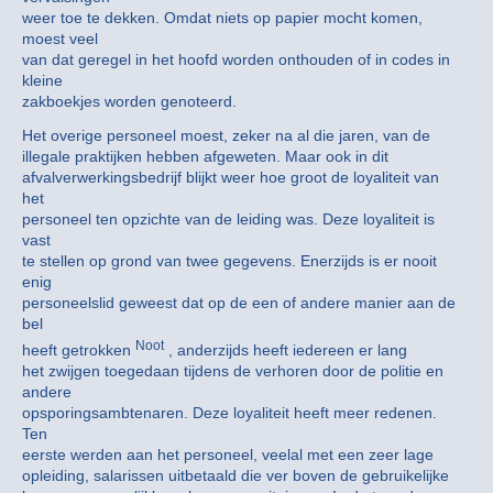
weer toe te dekken. Omdat niets op papier mocht komen,
moest veel
van dat geregel in het hoofd worden onthouden of in codes in
kleine
zakboekjes worden genoteerd.
Het overige personeel moest, zeker na al die jaren, van de
illegale praktijken hebben afgeweten. Maar ook in dit
afvalverwerkingsbedrijf blijkt weer hoe groot de loyaliteit van
het
personeel ten opzichte van de leiding was. Deze loyaliteit is
vast
te stellen op grond van twee gegevens. Enerzijds is er nooit
enig
personeelslid geweest dat op de een of andere manier aan de
bel
Noot
heeft getrokken
, anderzijds heeft iedereen er lang
het zwijgen toegedaan tijdens de verhoren door de politie en
andere
opsporingsambtenaren. Deze loyaliteit heeft meer redenen.
Ten
eerste werden aan het personeel, veelal met een zeer lage
opleiding, salarissen uitbetaald die ver boven de gebruikelijke