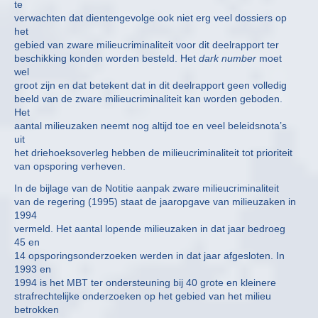
te
verwachten dat dientengevolge ook niet erg veel dossiers op
het
gebied van zware milieucriminaliteit voor dit deelrapport ter
beschikking konden worden besteld. Het
dark number
moet
wel
groot zijn en dat betekent dat in dit deelrapport geen volledig
beeld van de zware milieucriminaliteit kan worden geboden.
Het
aantal milieuzaken neemt nog altijd toe en veel beleidsnota’s
uit
het driehoeksoverleg hebben de milieucriminaliteit tot prioriteit
van opsporing verheven.
In de bijlage van de Notitie aanpak zware milieucriminaliteit
van de regering (1995) staat de jaaropgave van milieuzaken in
1994
vermeld. Het aantal lopende milieuzaken in dat jaar bedroeg
45 en
14 opsporingsonderzoeken werden in dat jaar afgesloten. In
1993 en
1994 is het MBT ter ondersteuning bij 40 grote en kleinere
strafrechtelijke onderzoeken op het gebied van het milieu
betrokken