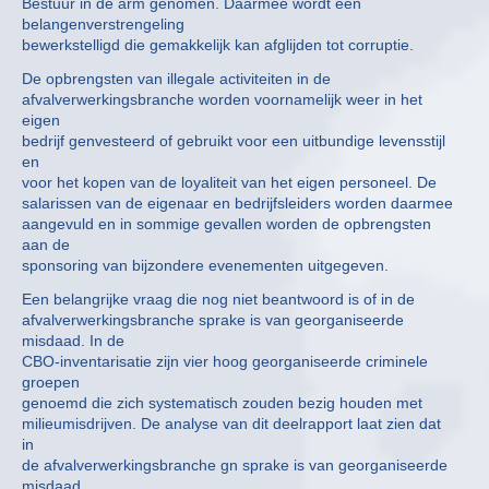
Bestuur in de arm genomen. Daarmee wordt een
belangenverstrengeling
bewerkstelligd die gemakkelijk kan afglijden tot corruptie.
De opbrengsten van illegale activiteiten in de
afvalverwerkingsbranche worden voornamelijk weer in het
eigen
bedrijf genvesteerd of gebruikt voor een uitbundige levensstijl
en
voor het kopen van de loyaliteit van het eigen personeel. De
salarissen van de eigenaar en bedrijfsleiders worden daarmee
aangevuld en in sommige gevallen worden de opbrengsten
aan de
sponsoring van bijzondere evenementen uitgegeven.
Een belangrijke vraag die nog niet beantwoord is of in de
afvalverwerkingsbranche sprake is van georganiseerde
misdaad. In de
CBO-inventarisatie zijn vier hoog georganiseerde criminele
groepen
genoemd die zich systematisch zouden bezig houden met
milieumisdrijven. De analyse van dit deelrapport laat zien dat
in
de afvalverwerkingsbranche gn sprake is van georganiseerde
misdaad.