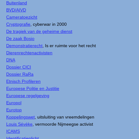
Buitenland
BVD/AIVD
Cameratoezicht
Cryptografie
, cyberwar in 2000
De tragiek van de geheime dienst
De zaak Bosio
Demonstratierecht
, Is er ruimte voor het recht
Dierenrechtenactivisten
DNA
Dossier CICI
Dossier RaRa
Etnisch Profileren
Europese Politie en Justitie
Europese regelgeving
Europol
Eurotop
Koppelingswet
, uitsluiting van vreemdelingen
Louis Sévèke
, vermoorde Nijmeegse activist
ICAMS
Identificatieplicht