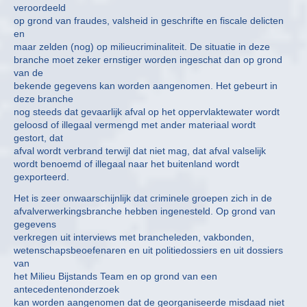
veroordeeld
op grond van fraudes, valsheid in geschrifte en fiscale delicten
en
maar zelden (nog) op milieucriminaliteit. De situatie in deze
branche moet zeker ernstiger worden ingeschat dan op grond
van de
bekende gegevens kan worden aangenomen. Het gebeurt in
deze branche
nog steeds dat gevaarlijk afval op het oppervlaktewater wordt
geloosd of illegaal vermengd met ander materiaal wordt
gestort, dat
afval wordt verbrand terwijl dat niet mag, dat afval valselijk
wordt benoemd of illegaal naar het buitenland wordt
gexporteerd.
Het is zeer onwaarschijnlijk dat criminele groepen zich in de
afvalverwerkingsbranche hebben ingenesteld. Op grond van
gegevens
verkregen uit interviews met brancheleden, vakbonden,
wetenschapsbeoefenaren en uit politiedossiers en uit dossiers
van
het Milieu Bijstands Team en op grond van een
antecedentenonderzoek
kan worden aangenomen dat de georganiseerde misdaad niet