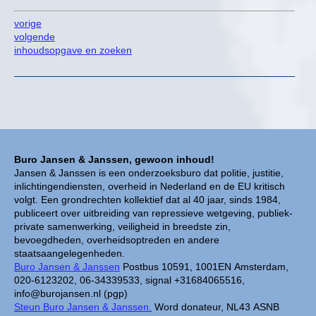
vorige
volgende
inhoudsopgave en zoeken
Buro Jansen & Janssen, gewoon inhoud!
Jansen & Janssen is een onderzoeksburo dat politie, justitie,
inlichtingendiensten, overheid in Nederland en de EU kritisch
volgt. Een grondrechten kollektief dat al 40 jaar, sinds 1984,
publiceert over uitbreiding van repressieve wetgeving, publiek-
private samenwerking, veiligheid in breedste zin,
bevoegdheden, overheidsoptreden en andere
staatsaangelegenheden.
Buro Jansen & Janssen
Postbus 10591, 1001EN Amsterdam,
020-6123202, 06-34339533, signal +31684065516,
info@burojansen.nl (pgp)
Steun Buro Jansen & Janssen.
Word donateur, NL43 ASNB