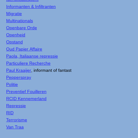
Informanten & Infiltranten
Migratie
Multinationals
Openbare Orde
Openheid
Opstand
Oud Papier Affaire
Paola, Italiaanse repressie
Particuliere Recherche
Paul Kraaijer
, informant of fantast
Pepperspray
Politie
Preventief Fouilleren
RCID Kennemerland
Repressie
RID
Terrorisme
Van Traa