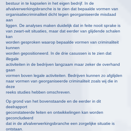
bestuur in te kapselen in het eigen bedrijf. In de
afvalverwerkingsbranche is te zien dat bepaalde vormen van
organisatiecriminaliteit dicht tegen georganiseerde misdaad
aan
liggen. De analyses maken duidelijk dat in feite nooit sprake is
van zwart-wit situaties, maar dat eerder van glijdende schalen
kan
worden gesproken waarop bepaalde vormen van criminaliteit
kunnen
worden gepositioneerd. In de drie casussen is te zien dat
illegale
activiteiten in de bedrijven langzaam maar zeker de overhand
gaan
vormen boven legale activiteiten. Bedrijven kunnen zo afglijden
naar vormen van georganiseerde criminaliteit zoals wij die in
deze
reeks studies hebben omschreven.
Op grond van het bovenstaande en de eerder in dit
deelrapport
geconstateerde feiten en ontwikkelingen kan worden
geconcludeerd
dat in de afvalverwerkingsbranche een zorgelijke situatie is
ontstaan.