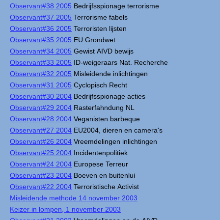
Observant#38 2005
Bedrijfsspionage terrorisme
Observant#37 2005
Terrorisme fabels
Observant#36 2005
Terroristen lijsten
Observant#35 2005
EU Grondwet
Observant#34 2005
Gewist AIVD bewijs
Observant#33 2005
ID-weigeraars Nat. Recherche
Observant#32 2005
Misleidende inlichtingen
Observant#31 2005
Cyclopisch Recht
Observant#30 2004
Bedrijfsspionage acties
Observant#29 2004
Rasterfahndung NL
Observant#28 2004
Veganisten barbeque
Observant#27 2004
EU2004, dieren en camera's
Observant#26 2004
Vreemdelingen inlichtingen
Observant#25 2004
Incidentenpolitiek
Observant#24 2004
Europese Terreur
Observant#23 2004
Boeven en buitenlui
Observant#22 2004
Terroristische Activist
Misleidende methode 14 november 2003
Keizer in lompen, 1 november 2003