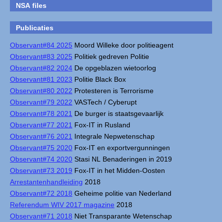
NSA files
Publicaties
Observant#84 2025
Moord Willeke door politieagent
Observant#83 2025
Politiek gedreven Politie
Observant#82 2024
De opgeblazen wietoorlog
Observant#81 2023
Politie Black Box
Observant#80 2022
Protesteren is Terrorisme
Observant#79 2022
VASTech / Cyberupt
Observant#78 2021
De burger is staatsgevaarlijk
Observant#77 2021
Fox-IT in Rusland
Observant#76 2021
Integrale Nepwetenschap
Observant#75 2020
Fox-IT en exportvergunningen
Observant#74 2020
Stasi NL Benaderingen in 2019
Observant#73 2019
Fox-IT in het Midden-Oosten
Arrestantenhandleiding
2018
Observant#72 2018
Geheime politie van Nederland
Referendum WIV 2017 magazine
2018
Observant#71 2018
Niet Transparante Wetenschap