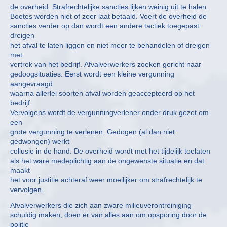
de overheid. Strafrechtelijke sancties lijken weinig uit te halen.
Boetes worden niet of zeer laat betaald. Voert de overheid de
sancties verder op dan wordt een andere tactiek toegepast:
dreigen
het afval te laten liggen en niet meer te behandelen of dreigen
met
vertrek van het bedrijf. Afvalverwerkers zoeken gericht naar
gedoogsituaties. Eerst wordt een kleine vergunning
aangevraagd
waarna allerlei soorten afval worden geaccepteerd op het
bedrijf.
Vervolgens wordt de vergunningverlener onder druk gezet om
een
grote vergunning te verlenen. Gedogen (al dan niet
gedwongen) werkt
collusie in de hand. De overheid wordt met het tijdelijk toelaten
als het ware medeplichtig aan de ongewenste situatie en dat
maakt
het voor justitie achteraf weer moeilijker om strafrechtelijk te
vervolgen.
Afvalverwerkers die zich aan zware milieuverontreiniging
schuldig maken, doen er van alles aan om opsporing door de
politie