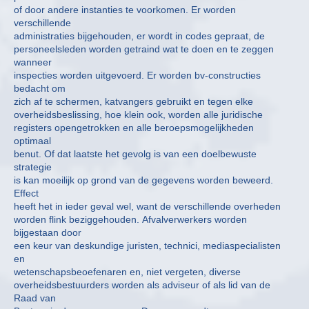
of door andere instanties te voorkomen. Er worden
verschillende
administraties bijgehouden, er wordt in codes gepraat, de
personeelsleden worden getraind wat te doen en te zeggen
wanneer
inspecties worden uitgevoerd. Er worden bv-constructies
bedacht om
zich af te schermen, katvangers gebruikt en tegen elke
overheidsbeslissing, hoe klein ook, worden alle juridische
registers opengetrokken en alle beroepsmogelijkheden
optimaal
benut. Of dat laatste het gevolg is van een doelbewuste
strategie
is kan moeilijk op grond van de gegevens worden beweerd.
Effect
heeft het in ieder geval wel, want de verschillende overheden
worden flink beziggehouden. Afvalverwerkers worden
bijgestaan door
een keur van deskundige juristen, technici, mediaspecialisten
en
wetenschapsbeoefenaren en, niet vergeten, diverse
overheidsbestuurders worden als adviseur of als lid van de
Raad van