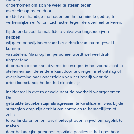
ondernomen om zich te weer te stellen tegen
overheidsoptreden door
middel van handige methoden om het criminele gedrag te
verheimlijken en/of om zich actief tegen de overheid te keren.
Bij de onderzochte malafide afvalverwerkingsbedrijven,
hebben
wij geen aanwijzingen voor het gebruik van intern geweld
kunnen
vaststellen. Maar op het personeel wordt wel veel druk
uitgeoefend
door aan de ene kant diverse beloningen in het vooruitzicht te
stellen en aan de andere kant door te dreigen met ontslag of
overplaatsing naar onderdelen van het bedrijf waar de
arbeidsomstandigheden het slechts zijn.
Incidenteel is extern geweld naar de overheid waargenomen.
De
gebruikte tactieken zijn als agressief te kwalificeren waarbij de
strategien erop zijn gericht om controles te bemoeilijken of
zelfs
te verhinderen en om overheidsoptreden vrijwel onmogelijk te
maken
door belangrijke personen op vitale posities in het openbaar