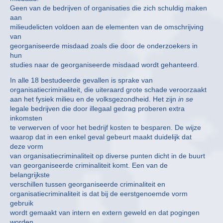
Geen van de bedrijven of organisaties die zich schuldig maken
aan
milieudelicten voldoen aan de elementen van de omschrijving
van
georganiseerde misdaad zoals die door de onderzoekers in
hun
studies naar de georganiseerde misdaad wordt gehanteerd.
In alle 18 bestudeerde gevallen is sprake van
organisatiecriminaliteit, die uiteraard grote schade veroorzaakt
aan het fysiek milieu en de volksgezondheid. Het zijn
in se
legale bedrijven die door illegaal gedrag proberen extra
inkomsten
te verwerven of voor het bedrijf kosten te besparen. De wijze
waarop dat in een enkel geval gebeurt maakt duidelijk dat
deze vorm
van organisatiecriminaliteit op diverse punten dicht in de buurt
van georganiseerde criminaliteit komt. Een van de
belangrijkste
verschillen tussen georganiseerde criminaliteit en
organisatiecriminaliteit is dat bij de eerstgenoemde vorm
gebruik
wordt gemaakt van intern en extern geweld en dat pogingen
worden