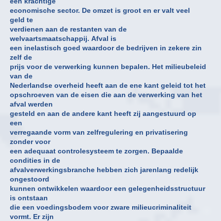
een krachtige
economische sector. De omzet is groot en er valt veel
geld te
verdienen aan de restanten van de
welvaartsmaatschappij. Afval is
een inelastisch goed waardoor de bedrijven in zekere zin
zelf de
prijs voor de verwerking kunnen bepalen. Het milieubeleid
van de
Nederlandse overheid heeft aan de ene kant geleid tot het
opschroeven van de eisen die aan de verwerking van het
afval werden
gesteld en aan de andere kant heeft zij aangestuurd op
een
verregaande vorm van zelfregulering en privatisering
zonder voor
een adequaat controlesysteem te zorgen. Bepaalde
condities in de
afvalverwerkingsbranche hebben zich jarenlang redelijk
ongestoord
kunnen ontwikkelen waardoor een gelegenheidsstructuur
is ontstaan
die een voedingsbodem voor zware milieucriminaliteit
vormt. Er zijn