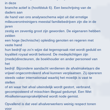
in deze
branche actief is (hoofdstuk 6). Een beschrijving van de
daders aan
de hand van ons analyseschema wijst uit dat ernstige
milieuverontreinigers meestal familiebedrijven zijn die in de
jaren
zestig en zeventig groot zijn geworden. De eigenaren hebben
zelden
een hoge (technische) opleiding genoten en regeren met
vaste hand
hun bedrijf op zo’n wijze dat tegenspraak niet wordt geduld en
loyaliteit royaal wordt beloond. De medeplichtigen zijn
(mede)directeuren, de boekhouder en ander personeel van
het
bedrijf. Bijzondere aandacht verdienen de afvalmakelaars die
vrijwel ongecontroleerd afval kunnen verplaatsen. Zij opereren
steeds vaker internationaal waarbij het moeilijk is vast te
stellen
of en waar het afval uiteindelijk wordt gestort, verbrand,
gecomposteerd of misschien illegaal gedumpt. Een Wet
Afvalketenaansprakelijkheid wordt node gemist.
Opvallend is dat veel afvalverwerkers weinig respect tonen
voor