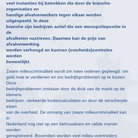
veel instanties bij betrokken die door de branche-
organisaties en
handige afvalverwerkers tegen elkaar worden
uitgespeeld. In deze
branche zijn bedrijven actief die een monopoliepositie in
de
afvalketen nastreven. Daarmee kan de prijs van
afvalverwerking
worden verhoogd en kunnen (overheids)controles
worden
bemoeilijkt.
Zware milieucriminaliteit wordt om twee redenen gepleegd: om
geld mee te verdienen en om bedrijfsproblemen op te lossen.
Deze
bedrijfsproblemen ontstaan door de druk van de markt op de
kleinere
bedrijven, verkeerde kostencalculaties en door de verscherpte
eisen
van de overheid. De omvang van zware milieucriminaliteit kan
in
Nederland nog niet op een betrouwbare en valide manier
worden
geregistreerd. Bovendien worden veel milieu-overtreders