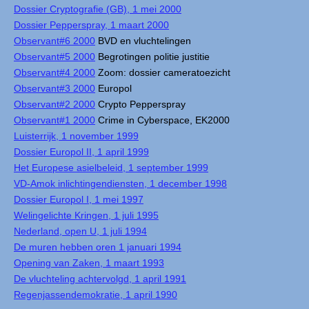
Dossier Cryptografie (GB), 1 mei 2000
Dossier Pepperspray, 1 maart 2000
Observant#6 2000
BVD en vluchtelingen
Observant#5 2000
Begrotingen politie justitie
Observant#4 2000
Zoom: dossier cameratoezicht
Observant#3 2000
Europol
Observant#2 2000
Crypto Pepperspray
Observant#1 2000
Crime in Cyberspace, EK2000
Luisterrijk, 1 november 1999
Dossier Europol II, 1 april 1999
Het Europese asielbeleid, 1 september 1999
VD-Amok inlichtingendiensten, 1 december 1998
Dossier Europol I, 1 mei 1997
Welingelichte Kringen, 1 juli 1995
Nederland, open U, 1 juli 1994
De muren hebben oren 1 januari 1994
Opening van Zaken, 1 maart 1993
De vluchteling achtervolgd, 1 april 1991
Regenjassendemokratie, 1 april 1990