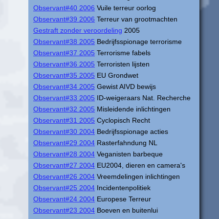
Observant#40 2006
Vuile terreur oorlog
Observant#39 2006
Terreur van grootmachten
Gestraft zonder veroordeling
2005
Observant#38 2005
Bedrijfsspionage terrorisme
Observant#37 2005
Terrorisme fabels
Observant#36 2005
Terroristen lijsten
Observant#35 2005
EU Grondwet
Observant#34 2005
Gewist AIVD bewijs
Observant#33 2005
ID-weigeraars Nat. Recherche
Observant#32 2005
Misleidende inlichtingen
Observant#31 2005
Cyclopisch Recht
Observant#30 2004
Bedrijfsspionage acties
Observant#29 2004
Rasterfahndung NL
Observant#28 2004
Veganisten barbeque
Observant#27 2004
EU2004, dieren en camera's
Observant#26 2004
Vreemdelingen inlichtingen
Observant#25 2004
Incidentenpolitiek
Observant#24 2004
Europese Terreur
Observant#23 2004
Boeven en buitenlui