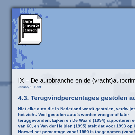
IX – De autobranche en de (vracht)autocrimi
January 1, 1999
4.3. Terugvindpercentages gestolen a
Niet elke auto die in Nederland wordt gestolen, verdwijnt
het zicht. Veel gestolen auto’s worden vroeger of later
teruggevonden. Eijken en De Waard (1994) rapporteren 
van 60, en Van der Heijden (1995) stelt dat voor 1993 op
Hoewel het percentage vanaf 1990 is toegenomen (vanaf