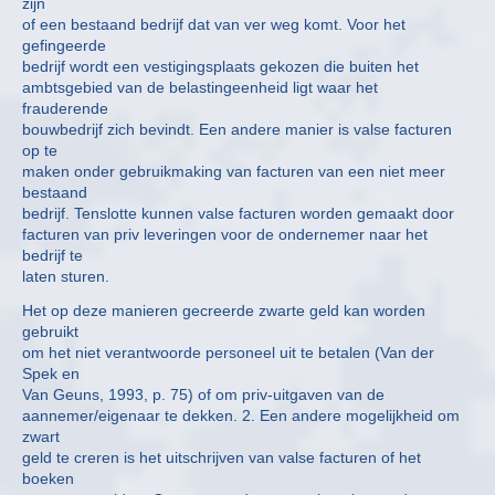
zijn
of een bestaand bedrijf dat van ver weg komt. Voor het
gefingeerde
bedrijf wordt een vestigingsplaats gekozen die buiten het
ambtsgebied van de belastingeenheid ligt waar het
frauderende
bouwbedrijf zich bevindt. Een andere manier is valse facturen
op te
maken onder gebruikmaking van facturen van een niet meer
bestaand
bedrijf. Tenslotte kunnen valse facturen worden gemaakt door
facturen van priv leveringen voor de ondernemer naar het
bedrijf te
laten sturen.
Het op deze manieren gecreerde zwarte geld kan worden
gebruikt
om het niet verantwoorde personeel uit te betalen (Van der
Spek en
Van Geuns, 1993, p. 75) of om priv-uitgaven van de
aannemer/eigenaar te dekken. 2. Een andere mogelijkheid om
zwart
geld te creren is het uitschrijven van valse facturen of het
boeken