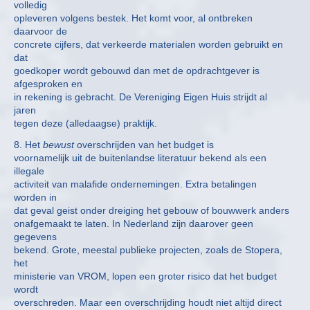
volledig
opleveren volgens bestek. Het komt voor, al ontbreken
daarvoor de
concrete cijfers, dat verkeerde materialen worden gebruikt en
dat
goedkoper wordt gebouwd dan met de opdrachtgever is
afgesproken en
in rekening is gebracht. De Vereniging Eigen Huis strijdt al
jaren
tegen deze (alledaagse) praktijk.
8. Het
bewust
overschrijden van het budget is
voornamelijk uit de buitenlandse literatuur bekend als een
illegale
activiteit van malafide ondernemingen. Extra betalingen
worden in
dat geval geist onder dreiging het gebouw of bouwwerk anders
onafgemaakt te laten. In Nederland zijn daarover geen
gegevens
bekend. Grote, meestal publieke projecten, zoals de Stopera,
het
ministerie van VROM, lopen een groter risico dat het budget
wordt
overschreden. Maar een overschrijding houdt niet altijd direct