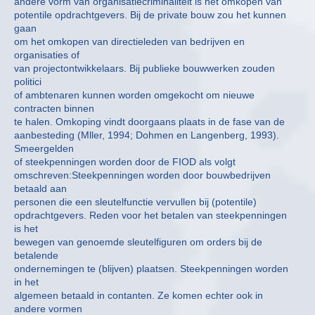
andere vorm van organisatiecriminaliteit is het omkopen van
potentile opdrachtgevers. Bij de private bouw zou het kunnen
gaan
om het omkopen van directieleden van bedrijven en
organisaties of
van projectontwikkelaars. Bij publieke bouwwerken zouden
politici
of ambtenaren kunnen worden omgekocht om nieuwe
contracten binnen
te halen. Omkoping vindt doorgaans plaats in de fase van de
aanbesteding (Mller, 1994; Dohmen en Langenberg, 1993).
Smeergelden
of steekpenningen worden door de FIOD als volgt
omschreven:Steekpenningen worden door bouwbedrijven
betaald aan
personen die een sleutelfunctie vervullen bij (potentile)
opdrachtgevers. Reden voor het betalen van steekpenningen
is het
bewegen van genoemde sleutelfiguren om orders bij de
betalende
ondernemingen te (blijven) plaatsen. Steekpenningen worden
in het
algemeen betaald in contanten. Ze komen echter ook in
andere vormen