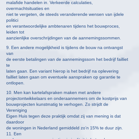
malafide handelen in. Verkeerde calculaties,
overmachtsituaties en
niet te vergeten, de steeds veranderende wensen van ijdele
politici
en verantwoordelijke ambtenaren tijdens het bouwproces,
leiden tot
aanzienlijke overschrijdingen van de aannemingssommen.
9. Een andere mogelijkheid is tijdens de bouw na ontvangst
van
de eerste betalingen van de aannemingssom het bedrijf failliet
te
laten gaan. Een variant hierop is het bedrijf na oplevering
failliet laten gaan om eventuele aanspraken op garantie te
ontlopen.
10. Men kan kartelafspraken maken met andere
projectontwikkelaars en onderaannemers om de kostprijs van
bouwprojecten kunstmatig te verhogen. Zo strijdt de
Vereniging
Eigen Huis tegen deze praktijk omdat zij van mening is dat
daardoor
de woningen in Nederland gemiddeld zo’n 15% te duur zijn.
11. Een