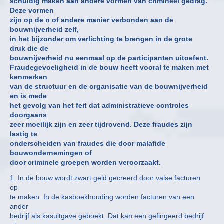
schuldig maken aan andere vormen van crimineel gedrag.
Deze vormen
zijn op de n of andere manier verbonden aan de
bouwnijverheid zelf,
in het bijzonder om verlichting te brengen in de grote
druk die de
bouwnijverheid nu eenmaal op de participanten uitoefent.
Fraudegevoeligheid in de bouw heeft vooral te maken met
kenmerken
van de structuur en de organisatie van de bouwnijverheid
en is mede
het gevolg van het feit dat administratieve controles
doorgaans
zeer moeilijk zijn en zeer tijdrovend. Deze fraudes zijn
lastig te
onderscheiden van fraudes die door malafide
bouwondernemingen of
door criminele groepen worden veroorzaakt.
1. In de bouw wordt zwart geld gecreerd door valse facturen
op
te maken. In de kasboekhouding worden facturen van een
ander
bedrijf als kasuitgave geboekt. Dat kan een gefingeerd bedrijf