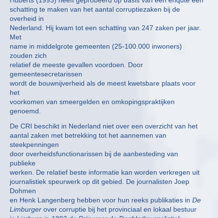
schatting te maken van het aantal corruptiezaken bij de
overheid in
Nederland. Hij kwam tot een schatting van 247 zaken per jaar.
Met
name in middelgrote gemeenten (25-100.000 inwoners)
zouden zich
relatief de meeste gevallen voordoen. Door
gemeentesecretarissen
wordt de bouwnijverheid als de meest kwetsbare plaats voor
het
voorkomen van smeergelden en omkopingspraktijken
genoemd.
De CRI beschikt in Nederland niet over een overzicht van het
aantal zaken met betrekking tot het aannemen van
steekpenningen
door overheidsfunctionarissen bij de aanbesteding van
publieke
werken. De relatief beste informatie kan worden verkregen uit
journalistiek speurwerk op dit gebied. De journalisten Joep
Dohmen
en Henk Langenberg hebben voor hun reeks publikaties in
De
Limburger
over corruptie bij het provinciaal en lokaal bestuur