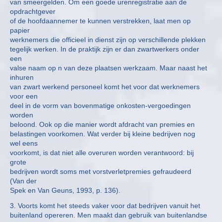
van smeergelden. Om een goede urenregistratie aan de
opdrachtgever
of de hoofdaannemer te kunnen verstrekken, laat men op
papier
werknemers die officieel in dienst zijn op verschillende plekken
tegelijk werken. In de praktijk zijn er dan zwartwerkers onder
een
valse naam op n van deze plaatsen werkzaam. Maar naast het
inhuren
van zwart werkend personeel komt het voor dat werknemers
voor een
deel in de vorm van bovenmatige onkosten-vergoedingen
worden
beloond. Ook op die manier wordt afdracht van premies en
belastingen voorkomen. Wat verder bij kleine bedrijven nog
wel eens
voorkomt, is dat niet alle overuren worden verantwoord: bij
grote
bedrijven wordt soms met vorstverletpremies gefraudeerd
(Van der
Spek en Van Geuns, 1993, p. 136).
3. Voorts komt het steeds vaker voor dat bedrijven vanuit het
buitenland opereren. Men maakt dan gebruik van buitenlandse