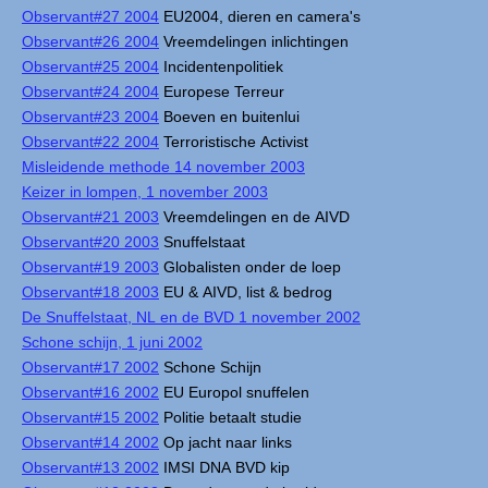
Observant#27 2004
EU2004, dieren en camera's
Observant#26 2004
Vreemdelingen inlichtingen
Observant#25 2004
Incidentenpolitiek
Observant#24 2004
Europese Terreur
Observant#23 2004
Boeven en buitenlui
Observant#22 2004
Terroristische Activist
Misleidende methode 14 november 2003
Keizer in lompen, 1 november 2003
Observant#21 2003
Vreemdelingen en de AIVD
Observant#20 2003
Snuffelstaat
Observant#19 2003
Globalisten onder de loep
Observant#18 2003
EU & AIVD, list & bedrog
De Snuffelstaat, NL en de BVD 1 november 2002
Schone schijn, 1 juni 2002
Observant#17 2002
Schone Schijn
Observant#16 2002
EU Europol snuffelen
Observant#15 2002
Politie betaalt studie
Observant#14 2002
Op jacht naar links
Observant#13 2002
IMSI DNA BVD kip