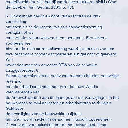
mogelijkheid dat zo’n bedrijf wordt gecontroleerd, nihil is (Van
der Spek en Van Geuns, 1993, p. 75).
5. Ook kunnen bedrijven door valse facturen de btw-
verplichting
ontlopen en zo de kosten van een bouwonderneming
verlagen, of als
men wil, de zwarte winsten laten toenemen. Een bekend
voorbeeld van
btw-fraude is de carrousellevering waarbij sprake is van een
facturenstroom zonder dat goederen zijn gekocht of geleverd.
Wel
wordt daarmee ten onrechte BTW van de schatkist
teruggevorderd. 6.
Sommige architecten en bouwondernemers houden nauwelijks
rekening
met de arbeidsomstandigheden in de bouw. Allerlei
verordeningen van
de Arbowet worden aan de laars gelapt om vertragingen in het
bouwproces te minimaliseren en arbeidskosten te drukken.
Geld voor
de beveiliging van de bouwvakkers tijdens
hun werk wordt zelden in de aannemingssom opgenomen.
7. Een vorm van oplichting betreft het bewust niet of niet