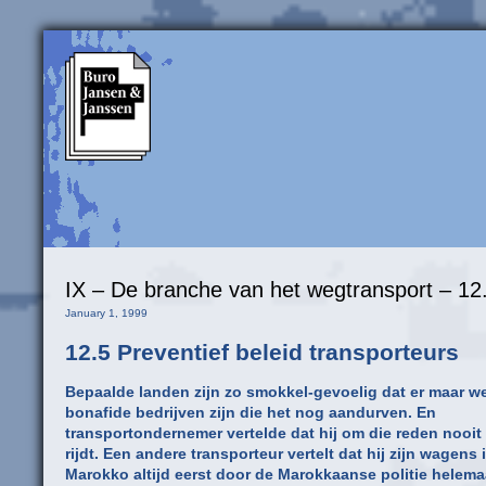
IX – De branche van het wegtransport – 12.
January 1, 1999
12.5 Preventief beleid transporteurs
Bepaalde landen zijn zo smokkel-gevoelig dat er maar w
bonafide bedrijven zijn die het nog aandurven. En
transportondernemer vertelde dat hij om die reden nooi
rijdt. Een andere transporteur vertelt dat hij zijn wagens 
Marokko altijd eerst door de Marokkaanse politie helemaa