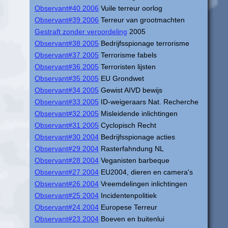
Observant#40 2006
Vuile terreur oorlog
Observant#39 2006
Terreur van grootmachten
Gestraft zonder veroordeling
2005
Observant#38 2005
Bedrijfsspionage terrorisme
Observant#37 2005
Terrorisme fabels
Observant#36 2005
Terroristen lijsten
Observant#35 2005
EU Grondwet
Observant#34 2005
Gewist AIVD bewijs
Observant#33 2005
ID-weigeraars Nat. Recherche
Observant#32 2005
Misleidende inlichtingen
Observant#31 2005
Cyclopisch Recht
Observant#30 2004
Bedrijfsspionage acties
Observant#29 2004
Rasterfahndung NL
Observant#28 2004
Veganisten barbeque
Observant#27 2004
EU2004, dieren en camera's
Observant#26 2004
Vreemdelingen inlichtingen
Observant#25 2004
Incidentenpolitiek
Observant#24 2004
Europese Terreur
Observant#23 2004
Boeven en buitenlui