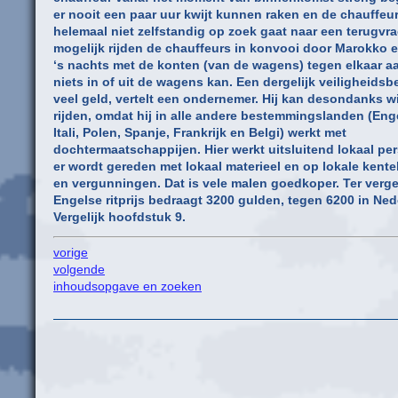
er nooit een paar uur kwijt kunnen raken en de chauffeur
helemaal niet zelfstandig op zoek gaat naar een terugvra
mogelijk rijden de chauffeurs in konvooi door Marokko 
‘s nachts met de konten (van de wagens) tegen elkaar aa
niets in of uit de wagens kan. Een dergelijk veiligheidsb
veel geld, vertelt een ondernemer. Hij kan desondanks 
rijden, omdat hij in alle andere bestemmingslanden (Eng
Itali, Polen, Spanje, Frankrijk en Belgi) werkt met
dochtermaatschappijen. Hier werkt uitsluitend lokaal pe
er wordt gereden met lokaal materieel en op lokale kent
en vergunningen. Dat is vele malen goedkoper. Ter vergel
Engelse ritprijs bedraagt 3200 gulden, tegen 6200 in Ned
Vergelijk hoofdstuk 9.
vorige
volgende
inhoudsopgave en zoeken