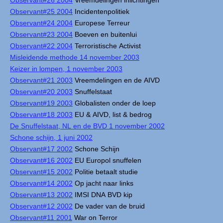
Observant#25 2004
Incidentenpolitiek
Observant#24 2004
Europese Terreur
Observant#23 2004
Boeven en buitenlui
Observant#22 2004
Terroristische Activist
Misleidende methode 14 november 2003
Keizer in lompen, 1 november 2003
Observant#21 2003
Vreemdelingen en de AIVD
Observant#20 2003
Snuffelstaat
Observant#19 2003
Globalisten onder de loep
Observant#18 2003
EU & AIVD, list & bedrog
De Snuffelstaat, NL en de BVD 1 november 2002
Schone schijn, 1 juni 2002
Observant#17 2002
Schone Schijn
Observant#16 2002
EU Europol snuffelen
Observant#15 2002
Politie betaalt studie
Observant#14 2002
Op jacht naar links
Observant#13 2002
IMSI DNA BVD kip
Observant#12 2002
De vader van de bruid
Observant#11 2001
War on Terror