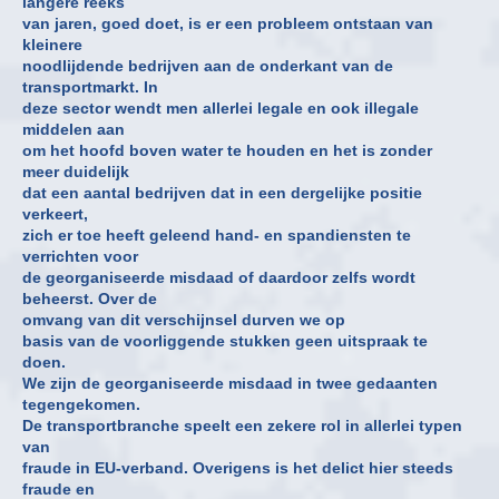
langere reeks
van jaren, goed doet, is er een probleem ontstaan van
kleinere
noodlijdende bedrijven aan de onderkant van de
transportmarkt. In
deze sector wendt men allerlei legale en ook illegale
middelen aan
om het hoofd boven water te houden en het is zonder
meer duidelijk
dat een aantal bedrijven dat in een dergelijke positie
verkeert,
zich er toe heeft geleend hand- en spandiensten te
verrichten voor
de georganiseerde misdaad of daardoor zelfs wordt
beheerst. Over de
omvang van dit verschijnsel durven we op
basis van de voorliggende stukken geen uitspraak te
doen.
We zijn de georganiseerde misdaad in twee gedaanten
tegengekomen.
De transportbranche speelt een zekere rol in allerlei typen
van
fraude in EU-verband. Overigens is het delict hier steeds
fraude en