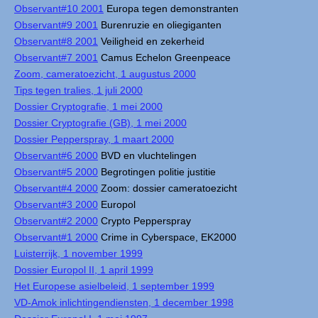
Observant#10 2001
Europa tegen demonstranten
Observant#9 2001
Burenruzie en oliegiganten
Observant#8 2001
Veiligheid en zekerheid
Observant#7 2001
Camus Echelon Greenpeace
Zoom, cameratoezicht, 1 augustus 2000
Tips tegen tralies, 1 juli 2000
Dossier Cryptografie, 1 mei 2000
Dossier Cryptografie (GB), 1 mei 2000
Dossier Pepperspray, 1 maart 2000
Observant#6 2000
BVD en vluchtelingen
Observant#5 2000
Begrotingen politie justitie
Observant#4 2000
Zoom: dossier cameratoezicht
Observant#3 2000
Europol
Observant#2 2000
Crypto Pepperspray
Observant#1 2000
Crime in Cyberspace, EK2000
Luisterrijk, 1 november 1999
Dossier Europol II, 1 april 1999
Het Europese asielbeleid, 1 september 1999
VD-Amok inlichtingendiensten, 1 december 1998