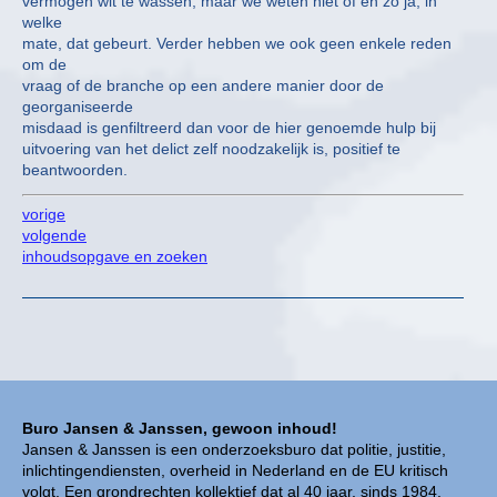
vermogen wit te wassen, maar we weten niet of en zo ja, in
welke
mate, dat gebeurt. Verder hebben we ook geen enkele reden
om de
vraag of de branche op een andere manier door de
georganiseerde
misdaad is genfiltreerd dan voor de hier genoemde hulp bij
uitvoering van het delict zelf noodzakelijk is, positief te
beantwoorden.
vorige
volgende
inhoudsopgave en zoeken
Buro Jansen & Janssen, gewoon inhoud!
Jansen & Janssen is een onderzoeksburo dat politie, justitie,
inlichtingendiensten, overheid in Nederland en de EU kritisch
volgt. Een grondrechten kollektief dat al 40 jaar, sinds 1984,