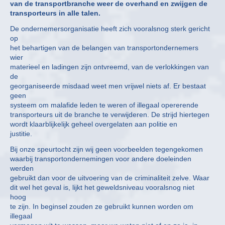
van de transportbranche weer de overhand en zwijgen de
transporteurs in alle talen.
De ondernemersorganisatie heeft zich vooralsnog sterk gericht
op
het behartigen van de belangen van transportondernemers
wier
materieel en ladingen zijn ontvreemd, van de verlokkingen van
de
georganiseerde misdaad weet men vrijwel niets af. Er bestaat
geen
systeem om malafide leden te weren of illegaal opererende
transporteurs uit de branche te verwijderen. De strijd hiertegen
wordt klaarblijkelijk geheel overgelaten aan politie en
justitie.
Bij onze speurtocht zijn wij geen voorbeelden tegengekomen
waarbij transportondernemingen voor andere doeleinden
werden
gebruikt dan voor de uitvoering van de criminaliteit zelve. Waar
dit wel het geval is, lijkt het geweldsniveau vooralsnog niet
hoog
te zijn. In beginsel zouden ze gebruikt kunnen worden om
illegaal