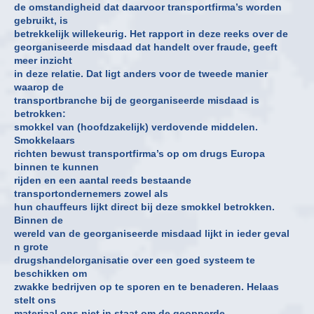
de omstandigheid dat daarvoor transportfirma’s worden
gebruikt, is
betrekkelijk willekeurig. Het rapport in deze reeks over de
georganiseerde misdaad dat handelt over fraude, geeft
meer inzicht
in deze relatie. Dat ligt anders voor de tweede manier
waarop de
transportbranche bij de georganiseerde misdaad is
betrokken:
smokkel van (hoofdzakelijk) verdovende middelen.
Smokkelaars
richten bewust transportfirma’s op om drugs Europa
binnen te kunnen
rijden en een aantal reeds bestaande
transportondernemers zowel als
hun chauffeurs lijkt direct bij deze smokkel betrokken.
Binnen de
wereld van de georganiseerde misdaad lijkt in ieder geval
n grote
drugshandelorganisatie over een goed systeem te
beschikken om
zwakke bedrijven op te sporen en te benaderen. Helaas
stelt ons
materiaal ons niet in staat om de geopperde