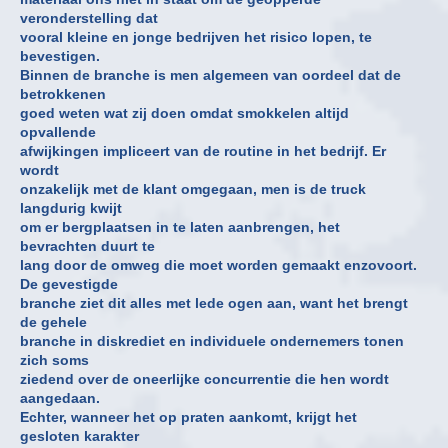
veronderstelling dat
vooral kleine en jonge bedrijven het risico lopen, te
bevestigen.
Binnen de branche is men algemeen van oordeel dat de
betrokkenen
goed weten wat zij doen omdat smokkelen altijd
opvallende
afwijkingen impliceert van de routine in het bedrijf. Er
wordt
onzakelijk met de klant omgegaan, men is de truck
langdurig kwijt
om er bergplaatsen in te laten aanbrengen, het
bevrachten duurt te
lang door de omweg die moet worden gemaakt enzovoort.
De gevestigde
branche ziet dit alles met lede ogen aan, want het brengt
de gehele
branche in diskrediet en individuele ondernemers tonen
zich soms
ziedend over de oneerlijke concurrentie die hen wordt
aangedaan.
Echter, wanneer het op praten aankomt, krijgt het
gesloten karakter