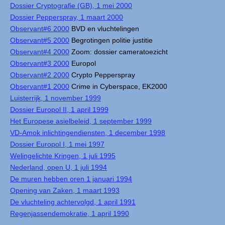
Dossier Cryptografie (GB), 1 mei 2000
Dossier Pepperspray, 1 maart 2000
Observant#6 2000
BVD en vluchtelingen
Observant#5 2000
Begrotingen politie justitie
Observant#4 2000
Zoom: dossier cameratoezicht
Observant#3 2000
Europol
Observant#2 2000
Crypto Pepperspray
Observant#1 2000
Crime in Cyberspace, EK2000
Luisterrijk, 1 november 1999
Dossier Europol II, 1 april 1999
Het Europese asielbeleid, 1 september 1999
VD-Amok inlichtingendiensten, 1 december 1998
Dossier Europol I, 1 mei 1997
Welingelichte Kringen, 1 juli 1995
Nederland, open U, 1 juli 1994
De muren hebben oren 1 januari 1994
Opening van Zaken, 1 maart 1993
De vluchteling achtervolgd, 1 april 1991
Regenjassendemokratie, 1 april 1990