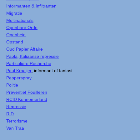
Informanten & Infiltranten
Migratie
Multinationals
Openbare Orde
Openheid
Opstand
Oud Papier Affaire
Paola, Italiaanse repressie
Particuliere Recherche
Paul Kraaijer
, informant of fantast
Pepperspray
Politie
Preventief Fouilleren
RCID Kennemerland
Repressie
RID
Terrorisme
Van Traa