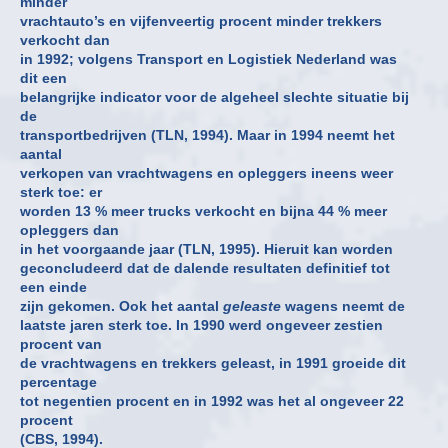
minder
vrachtauto’s en vijfenveertig procent minder trekkers
verkocht dan
in 1992; volgens Transport en Logistiek Nederland was
dit een
belangrijke indicator voor de algeheel slechte situatie bij
de
transportbedrijven (TLN, 1994). Maar in 1994 neemt het
aantal
verkopen van vrachtwagens en opleggers ineens weer
sterk toe: er
worden 13 % meer trucks verkocht en bijna 44 % meer
opleggers dan
in het voorgaande jaar (TLN, 1995). Hieruit kan worden
geconcludeerd dat de dalende resultaten definitief tot
een einde
zijn gekomen. Ook het aantal
geleaste
wagens neemt de
laatste jaren sterk toe. In 1990 werd ongeveer zestien
procent van
de vrachtwagens en trekkers geleast, in 1991 groeide dit
percentage
tot negentien procent en in 1992 was het al ongeveer 22
procent
(CBS, 1994).