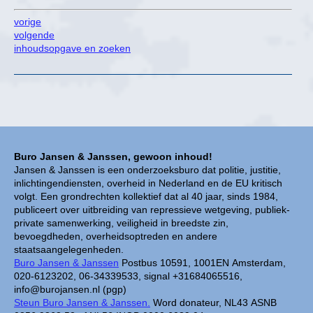
vorige
volgende
inhoudsopgave en zoeken
Buro Jansen & Janssen, gewoon inhoud!
Jansen & Janssen is een onderzoeksburo dat politie, justitie,
inlichtingendiensten, overheid in Nederland en de EU kritisch
volgt. Een grondrechten kollektief dat al 40 jaar, sinds 1984,
publiceert over uitbreiding van repressieve wetgeving, publiek-
private samenwerking, veiligheid in breedste zin,
bevoegdheden, overheidsoptreden en andere
staatsaangelegenheden.
Buro Jansen & Janssen
Postbus 10591, 1001EN Amsterdam,
020-6123202, 06-34339533, signal +31684065516,
info@burojansen.nl (pgp)
Steun Buro Jansen & Janssen.
Word donateur, NL43 ASNB