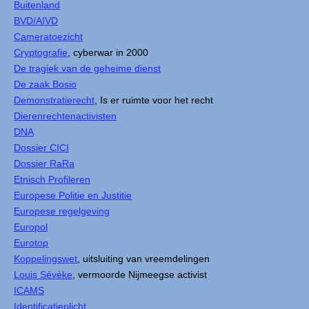
Buitenland
BVD/AIVD
Cameratoezicht
Cryptografie
, cyberwar in 2000
De tragiek van de geheime dienst
De zaak Bosio
Demonstratierecht
, Is er ruimte voor het recht
Dierenrechtenactivisten
DNA
Dossier CICI
Dossier RaRa
Etnisch Profileren
Europese Politie en Justitie
Europese regelgeving
Europol
Eurotop
Koppelingswet
, uitsluiting van vreemdelingen
Louis Sévèke
, vermoorde Nijmeegse activist
ICAMS
Identificatieplicht