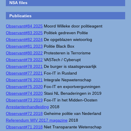
NSA files
Publicaties
Observant#84 2025
Moord Willeke door politieagent
Observant#83 2025
Politiek gedreven Politie
Observant#82 2024
De opgeblazen wietoorlog
Observant#81 2023
Politie Black Box
Observant#80 2022
Protesteren is Terrorisme
Observant#79 2022
VASTech / Cyberupt
Observant#78 2021
De burger is staatsgevaarlijk
Observant#77 2021
Fox-IT in Rusland
Observant#76 2021
Integrale Nepwetenschap
Observant#75 2020
Fox-IT en exportvergunningen
Observant#74 2020
Stasi NL Benaderingen in 2019
Observant#73 2019
Fox-IT in het Midden-Oosten
Arrestantenhandleiding
2018
Observant#72 2018
Geheime politie van Nederland
Referendum WIV 2017 magazine
2018
Observant#71 2018
Niet Transparante Wetenschap