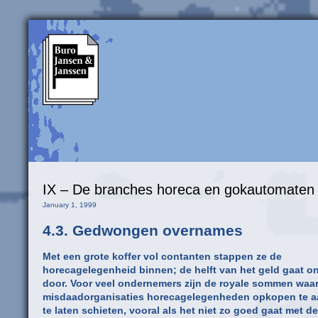
IX – De branches horeca en gokautomate
January 1, 1999
4.3. Gedwongen overnames
Met een grote koffer vol contanten stappen ze de
horecagelegenheid binnen; de helft van het geld gaat on
door. Voor veel ondernemers zijn de royale sommen waa
misdaadorganisaties horecagelegenheden opkopen te aa
te laten schieten, vooral als het niet zo goed gaat met de