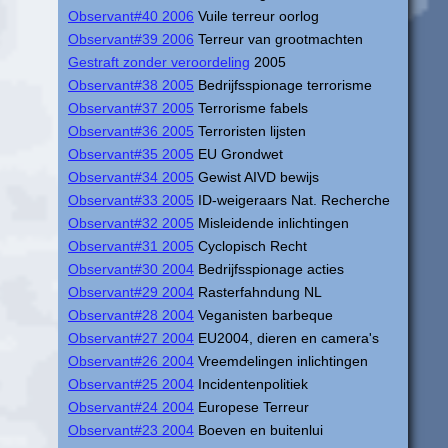
Observant#40 2006
Vuile terreur oorlog
Observant#39 2006
Terreur van grootmachten
Gestraft zonder veroordeling
2005
Observant#38 2005
Bedrijfsspionage terrorisme
Observant#37 2005
Terrorisme fabels
Observant#36 2005
Terroristen lijsten
Observant#35 2005
EU Grondwet
Observant#34 2005
Gewist AIVD bewijs
Observant#33 2005
ID-weigeraars Nat. Recherche
Observant#32 2005
Misleidende inlichtingen
Observant#31 2005
Cyclopisch Recht
Observant#30 2004
Bedrijfsspionage acties
Observant#29 2004
Rasterfahndung NL
Observant#28 2004
Veganisten barbeque
Observant#27 2004
EU2004, dieren en camera's
Observant#26 2004
Vreemdelingen inlichtingen
Observant#25 2004
Incidentenpolitiek
Observant#24 2004
Europese Terreur
Observant#23 2004
Boeven en buitenlui