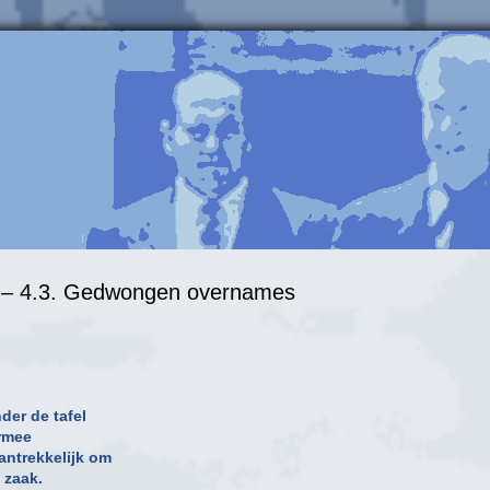
n – 4.3. Gedwongen overnames
der de tafel
rmee
ntrekkelijk om
 zaak.