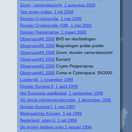
Zoom, cameratoezicht, 1 augustus 2000
Tips tegen tralies, 1 juli 2000
Dossier Cryptografie, 1 mei 2000
Dossier Cryptografie (GB), 1 mei 2000
Dossier Pepperspray, 1 maart 2000
Observant#6 2000
BVD en vluchtelingen
Observant#5 2000
Begrotingen politie justitie
Observant#4 2000
Zoom: dossier cameratoezicht
Observant#3 2000
Europol
Observant#2 2000
Crypto Pepperspray
Observant#1 2000
Crime in Cyberspace, EK2000
Luisterrijk, 1 november 1999
Dossier Europol II, 1 april 1999
Het Europese asielbeleid, 1 september 1999
VD-Amok inlichtingendiensten, 1 december 1998
Dossier Europol I, 1 mei 1997
Welingelichte Kringen, 1 juli 1995
Nederland, open U, 1 juli 1994
De muren hebben oren 1 januari 1994