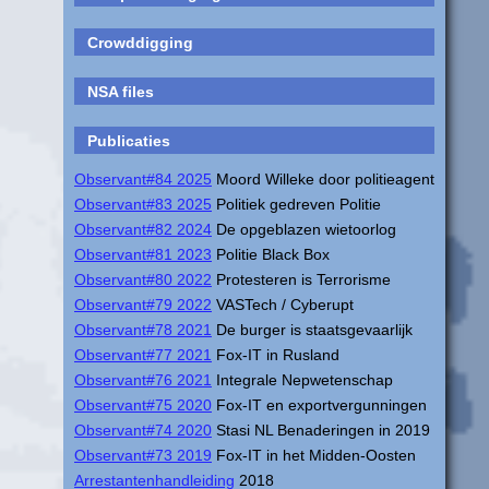
Crowddigging
NSA files
Publicaties
Observant#84 2025
Moord Willeke door politieagent
Observant#83 2025
Politiek gedreven Politie
Observant#82 2024
De opgeblazen wietoorlog
Observant#81 2023
Politie Black Box
Observant#80 2022
Protesteren is Terrorisme
Observant#79 2022
VASTech / Cyberupt
Observant#78 2021
De burger is staatsgevaarlijk
Observant#77 2021
Fox-IT in Rusland
Observant#76 2021
Integrale Nepwetenschap
Observant#75 2020
Fox-IT en exportvergunningen
Observant#74 2020
Stasi NL Benaderingen in 2019
Observant#73 2019
Fox-IT in het Midden-Oosten
Arrestantenhandleiding
2018