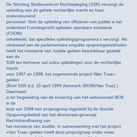
De Stichting Studiecentrum Rechtspleging (SSR) verzorgt de
opleiding van de gehele rechterlijke macht en haar
ondersteunend
personeel. Voor de opleiding van officieren van justitie is het
onderdeel Functiegericht opleiden openbare ministerie
(FOOM)
ontwikkeld, dat specifieke opleidingsprogramma’s verzorgt. Als
uitvloeisel van de parlementaire enquête opsporingsmethoden
heeft het ministerie van Justitie gelden beschikbaar gesteld
aan de
SSR ten behoeve van extra opleidingen voor de rechterlijke
macht
voor 1997 en 1998, het zogenoemde project Wan Traa»-
gelden
(Brief SSR d.d. 15 april 1999 (kenmerk SR/SR/Van Traa) ).
Daarnaast
is ter begeleiding van de invoering van het wetsvoorstel BOB
in de
loop van 1998 een projectgroep ingesteld bij de directie
Opsporingsbeleid van het directoraat-generaal
Rechtshandhaving van
het ministerie van Justitie. In samenwerking met het project
«Van Traa»-gelden heeft deze projectgroep onder meer