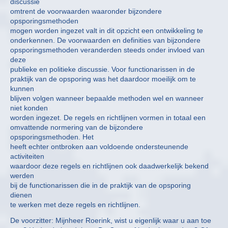
discussie
omtrent de voorwaarden waaronder bijzondere
opsporingsmethoden
mogen worden ingezet valt in dit opzicht een ontwikkeling te
onderkennen. De voorwaarden en definities van bijzondere
opsporingsmethoden veranderden steeds onder invloed van
deze
publieke en politieke discussie. Voor functionarissen in de
praktijk van de opsporing was het daardoor moeilijk om te
kunnen
blijven volgen wanneer bepaalde methoden wel en wanneer
niet konden
worden ingezet. De regels en richtlijnen vormen in totaal een
omvattende normering van de bijzondere
opsporingsmethoden. Het
heeft echter ontbroken aan voldoende ondersteunende
activiteiten
waardoor deze regels en richtlijnen ook daadwerkelijk bekend
werden
bij de functionarissen die in de praktijk van de opsporing
dienen
te werken met deze regels en richtlijnen.
De voorzitter: Mijnheer Roerink, wist u eigenlijk waar u aan toe