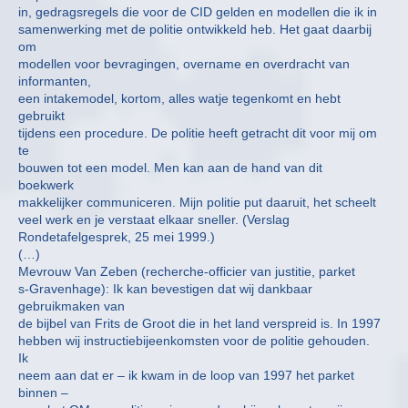
in, gedragsregels die voor de CID gelden en modellen die ik in
samenwerking met de politie ontwikkeld heb. Het gaat daarbij
om
modellen voor bevragingen, overname en overdracht van
informanten,
een intakemodel, kortom, alles watje tegenkomt en hebt
gebruikt
tijdens een procedure. De politie heeft getracht dit voor mij om
te
bouwen tot een model. Men kan aan de hand van dit
boekwerk
makkelijker communiceren. Mijn politie put daaruit, het scheelt
veel werk en je verstaat elkaar sneller. (Verslag
Rondetafelgesprek, 25 mei 1999.)
(…)
Mevrouw Van Zeben (recherche-officier van justitie, parket
s-Gravenhage): Ik kan bevestigen dat wij dankbaar
gebruikmaken van
de bijbel van Frits de Groot die in het land verspreid is. In 1997
hebben wij instructiebijeenkomsten voor de politie gehouden.
Ik
neem aan dat er – ik kwam in de loop van 1997 het parket
binnen –