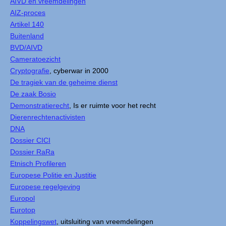
AIVD en vreemdelingen
AIZ-proces
Artikel 140
Buitenland
BVD/AIVD
Cameratoezicht
Cryptografie
, cyberwar in 2000
De tragiek van de geheime dienst
De zaak Bosio
Demonstratierecht
, Is er ruimte voor het recht
Dierenrechtenactivisten
DNA
Dossier CICI
Dossier RaRa
Etnisch Profileren
Europese Politie en Justitie
Europese regelgeving
Europol
Eurotop
Koppelingswet
, uitsluiting van vreemdelingen