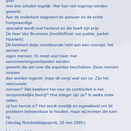
gaat
met drie schalen tegelijk. Hier kan niet tegenop worden
gewerkt.
Aan de onderkant stagneert de aanvoer en de echte
hoogwaardige
specialist wordt snel herkend en die heeft zijn prijs.
De heer Van Brummen (hoofdofficier van justitie, parket
Haarlem):
Dit betekent datje onvoldoende hebt aan een concept, het
werken met
eigen mensen. Er moet veel meer met
samenwerkingsverbanden worden
gewerkt die wel over die expertise beschikken. Deze mensen
moeten
dan worden ingezet, maar dit vergt veel van ze. Zijn het
vertrouwde
mensen? Wat betekent het voor de continuïteit in het
oorspronkelijke bedrijf? Hoe integer zijn ze? In welke mate
zetten
zij hun kennis in? Het wordt moeilijk en ingewikkeld om dit
probleem beheersbaar te houden, maar wij moeten die kant
op.
(Verslag Rondetafelgesprek, 25 mei 1999.)