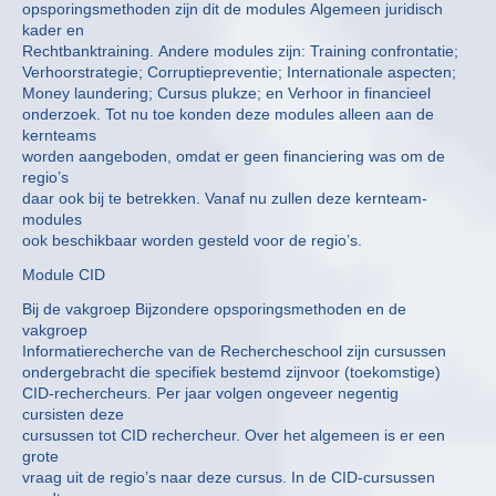
opsporingsmethoden zijn dit de modules Algemeen juridisch
kader en
Rechtbanktraining. Andere modules zijn: Training confrontatie;
Verhoorstrategie; Corruptiepreventie; Internationale aspecten;
Money laundering; Cursus plukze; en Verhoor in financieel
onderzoek. Tot nu toe konden deze modules alleen aan de
kernteams
worden aangeboden, omdat er geen financiering was om de
regio’s
daar ook bij te betrekken. Vanaf nu zullen deze kernteam-
modules
ook beschikbaar worden gesteld voor de regio’s.
Module CID
Bij de vakgroep Bijzondere opsporingsmethoden en de
vakgroep
Informatierecherche van de Rechercheschool zijn cursussen
ondergebracht die specifiek bestemd zijnvoor (toekomstige)
CID-rechercheurs. Per jaar volgen ongeveer negentig
cursisten deze
cursussen tot CID rechercheur. Over het algemeen is er een
grote
vraag uit de regio’s naar deze cursus. In de CID-cursussen