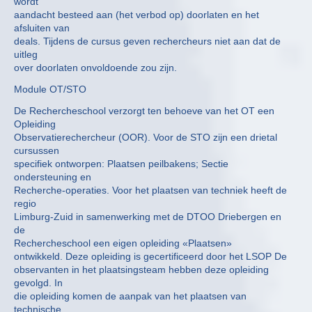
wordt
aandacht besteed aan (het verbod op) doorlaten en het
afsluiten van
deals. Tijdens de cursus geven rechercheurs niet aan dat de
uitleg
over doorlaten onvoldoende zou zijn.
Module OT/STO
De Rechercheschool verzorgt ten behoeve van het OT een
Opleiding
Observatierechercheur (OOR). Voor de STO zijn een drietal
cursussen
specifiek ontworpen: Plaatsen peilbakens; Sectie
ondersteuning en
Recherche-operaties. Voor het plaatsen van techniek heeft de
regio
Limburg-Zuid in samenwerking met de DTOO Driebergen en
de
Rechercheschool een eigen opleiding «Plaatsen»
ontwikkeld. Deze opleiding is gecertificeerd door het LSOP De
observanten in het plaatsingsteam hebben deze opleiding
gevolgd. In
die opleiding komen de aanpak van het plaatsen van
technische