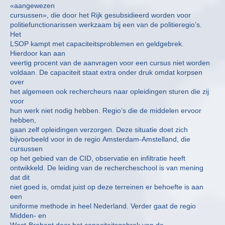
«aangewezen
cursussen», die door het Rijk gesubsidieerd worden voor
politiefunctionarissen werkzaam bij een van de politieregio’s.
Het
LSOP kampt met capaciteitsproblemen en geldgebrek.
Hierdoor kan aan
veertig procent van de aanvragen voor een cursus niet worden
voldaan. De capaciteit staat extra onder druk omdat korpsen
over
het algemeen ook rechercheurs naar opleidingen sturen die zij
voor
hun werk niet nodig hebben. Regio’s die de middelen ervoor
hebben,
gaan zelf opleidingen verzorgen. Deze situatie doet zich
bijvoorbeeld voor in de regio Amsterdam-Amstelland, die
cursussen
op het gebied van de CID, observatie en infiltratie heeft
ontwikkeld. De leiding van de rechercheschool is van mening
dat dit
niet goed is, omdat juist op deze terreinen er behoefte is aan
een
uniforme methode in heel Nederland. Verder gaat de regio
Midden- en