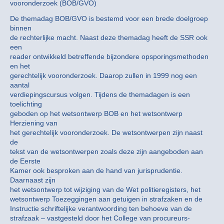
vooronderzoek (BOB/GVO)
De themadag BOB/GVO is bestemd voor een brede doelgroep
binnen
de rechterlijke macht. Naast deze themadag heeft de SSR ook
een
reader ontwikkeld betreffende bijzondere opsporingsmethoden
en het
gerechtelijk vooronderzoek. Daarop zullen in 1999 nog een
aantal
verdiepingscursus volgen. Tijdens de themadagen is een
toelichting
geboden op het wetsontwerp BOB en het wetsontwerp
Herziening van
het gerechtelijk vooronderzoek. De wetsontwerpen zijn naast
de
tekst van de wetsontwerpen zoals deze zijn aangeboden aan
de Eerste
Kamer ook besproken aan de hand van jurisprudentie.
Daarnaast zijn
het wetsontwerp tot wijziging van de Wet politieregisters, het
wetsontwerp Toezeggingen aan getuigen in strafzaken en de
Instructie schriftelijke verantwoording ten behoeve van de
strafzaak – vastgesteld door het College van procureurs-