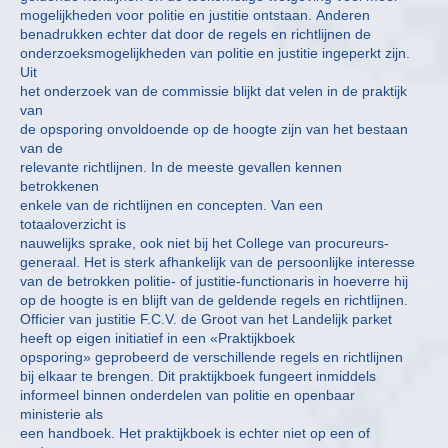
mogelijkheden voor politie en justitie ontstaan. Anderen
benadrukken echter dat door de regels en richtlijnen de
onderzoeksmogelijkheden van politie en justitie ingeperkt zijn.
Uit
het onderzoek van de commissie blijkt dat velen in de praktijk
van
de opsporing onvoldoende op de hoogte zijn van het bestaan
van de
relevante richtlijnen. In de meeste gevallen kennen
betrokkenen
enkele van de richtlijnen en concepten. Van een
totaaloverzicht is
nauwelijks sprake, ook niet bij het College van procureurs-
generaal. Het is sterk afhankelijk van de persoonlijke interesse
van de betrokken politie- of justitie-functionaris in hoeverre hij
op de hoogte is en blijft van de geldende regels en richtlijnen.
Officier van justitie F.C.V. de Groot van het Landelijk parket
heeft op eigen initiatief in een «Praktijkboek
opsporing» geprobeerd de verschillende regels en richtlijnen
bij elkaar te brengen. Dit praktijkboek fungeert inmiddels
informeel binnen onderdelen van politie en openbaar
ministerie als
een handboek. Het praktijkboek is echter niet op een of