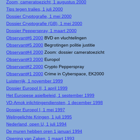
Zoom, cameratoezicht, 1 augustus 2000
Tips tegen tralies, 1 juli 2000
Dossier Cryptografie, 1 mei 2000
Dossier Cryptografie (GB), 1 mei 2000
Dossier Pepperspray, 1 maart 2000
Observant#6 2000
BVD en vluchtelingen
Observant#5 2000
Begrotingen politie justitie
Observant#4 2000
Zoom: dossier cameratoezicht
Observant#3 2000
Europol
Observant#2 2000
Crypto Pepperspray
Observant#1 2000
Crime in Cyberspace, EK2000
Luisterrijk, 1 november 1999
Dossier Europol II, 1 april 1999
Het Europese asielbeleid, 1 september 1999
VD-Amok inlichtingendiensten, 1 december 1998
Dossier Europol I, 1 mei 1997
Welingelichte Kringen, 1 juli 1995
Nederland, open U, 1 juli 1994
De muren hebben oren 1 januari 1994
Opening van Zaken, 1 maart 1993