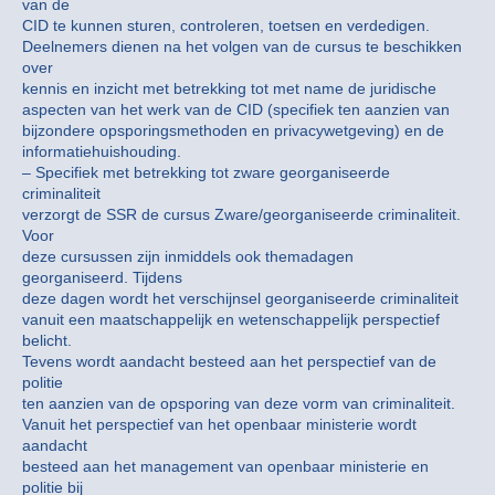
van de
CID te kunnen sturen, controleren, toetsen en verdedigen.
Deelnemers dienen na het volgen van de cursus te beschikken
over
kennis en inzicht met betrekking tot met name de juridische
aspecten van het werk van de CID (specifiek ten aanzien van
bijzondere opsporingsmethoden en privacywetgeving) en de
informatiehuishouding.
– Specifiek met betrekking tot zware georganiseerde
criminaliteit
verzorgt de SSR de cursus Zware/georganiseerde criminaliteit.
Voor
deze cursussen zijn inmiddels ook themadagen
georganiseerd. Tijdens
deze dagen wordt het verschijnsel georganiseerde criminaliteit
vanuit een maatschappelijk en wetenschappelijk perspectief
belicht.
Tevens wordt aandacht besteed aan het perspectief van de
politie
ten aanzien van de opsporing van deze vorm van criminaliteit.
Vanuit het perspectief van het openbaar ministerie wordt
aandacht
besteed aan het management van openbaar ministerie en
politie bij