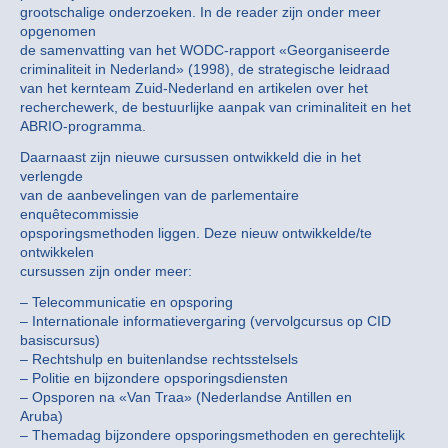
grootschalige onderzoeken. In de reader zijn onder meer
opgenomen
de samenvatting van het WODC-rapport «Georganiseerde
criminaliteit in Nederland» (1998), de strategische leidraad
van het kernteam Zuid-Nederland en artikelen over het
recherchewerk, de bestuurlijke aanpak van criminaliteit en het
ABRIO-programma.
Daarnaast zijn nieuwe cursussen ontwikkeld die in het
verlengde
van de aanbevelingen van de parlementaire
enquêtecommissie
opsporingsmethoden liggen. Deze nieuw ontwikkelde/te
ontwikkelen
cursussen zijn onder meer:
– Telecommunicatie en opsporing
– Internationale informatievergaring (vervolgcursus op CID
basiscursus)
– Rechtshulp en buitenlandse rechtsstelsels
– Politie en bijzondere opsporingsdiensten
– Opsporen na «Van Traa» (Nederlandse Antillen en
Aruba)
– Themadag bijzondere opsporingsmethoden en gerechtelijk