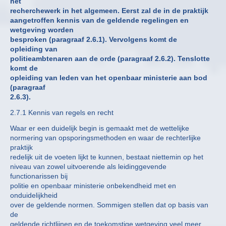
het
recherchewerk in het algemeen. Eerst zal de in de praktijk
aangetroffen kennis van de geldende regelingen en
wetgeving worden
besproken (paragraaf 2.6.1). Vervolgens komt de
opleiding van
politieambtenaren aan de orde (paragraaf 2.6.2). Tenslotte
komt de
opleiding van leden van het openbaar ministerie aan bod
(paragraaf
2.6.3).
2.7.1 Kennis van regels en recht
Waar er een duidelijk begin is gemaakt met de wettelijke
normering van opsporingsmethoden en waar de rechterlijke
praktijk
redelijk uit de voeten lijkt te kunnen, bestaat niettemin op het
niveau van zowel uitvoerende als leidinggevende
functionarissen bij
politie en openbaar ministerie onbekendheid met en
onduidelijkheid
over de geldende normen. Sommigen stellen dat op basis van
de
geldende richtlijnen en de toekomstige wetgeving veel meer