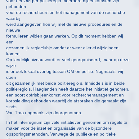
voor het OM per politieregio meerdere bijeenkomsten zijn
gehouden
voor de rechercheurs en het management van de recherche
waarbij
werd aangegeven hoe wij met de nieuwe procedures en de
nieuwe
formulieren wilden gaan werken. Op dit moment hebben wij
een
gezamenlijk regieclubje omdat er weer allerlei wijzigingen
komen.
Op landelijk niveau wordt er veel georganiseerd, maar op deze
wijze
is er ook lokaal overleg tussen OM en politie. Nogmaals, wij
doen
dit gezamenlijk met beide politieregio s. Inmiddels is in beide
politieregio’s, Haaglanden heeft daartoe het initiatief genomen,
een soort opfrisbijeenkomst voor recherchemanagement en
korpsleiding gehouden waarbij de afspraken die gemaakt zijn
sinds
Van Traa nogmaals zijn doorgenomen.
In het interregnum zijn vele initiatieven genomen om regels te
maken voor de inzet en organisatie van de bijzondere
opsporingsmethoden. Vanwege de publieke en politieke