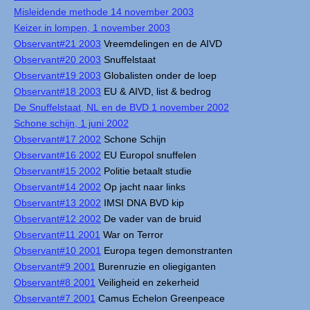
Misleidende methode 14 november 2003
Keizer in lompen, 1 november 2003
Observant#21 2003
Vreemdelingen en de AIVD
Observant#20 2003
Snuffelstaat
Observant#19 2003
Globalisten onder de loep
Observant#18 2003
EU & AIVD, list & bedrog
De Snuffelstaat, NL en de BVD 1 november 2002
Schone schijn, 1 juni 2002
Observant#17 2002
Schone Schijn
Observant#16 2002
EU Europol snuffelen
Observant#15 2002
Politie betaalt studie
Observant#14 2002
Op jacht naar links
Observant#13 2002
IMSI DNA BVD kip
Observant#12 2002
De vader van de bruid
Observant#11 2001
War on Terror
Observant#10 2001
Europa tegen demonstranten
Observant#9 2001
Burenruzie en oliegiganten
Observant#8 2001
Veiligheid en zekerheid
Observant#7 2001
Camus Echelon Greenpeace