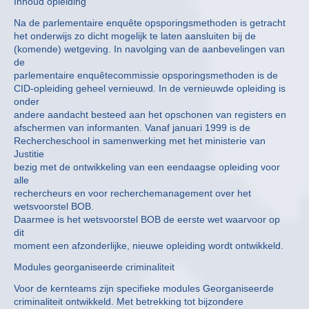
Inhoud opleiding
Na de parlementaire enquête opsporingsmethoden is getracht
het onderwijs zo dicht mogelijk te laten aansluiten bij de
(komende) wetgeving. In navolging van de aanbevelingen van
de
parlementaire enquêtecommissie opsporingsmethoden is de
CID-opleiding geheel vernieuwd. In de vernieuwde opleiding is
onder
andere aandacht besteed aan het opschonen van registers en
afschermen van informanten. Vanaf januari 1999 is de
Rechercheschool in samenwerking met het ministerie van
Justitie
bezig met de ontwikkeling van een eendaagse opleiding voor
alle
rechercheurs en voor recherchemanagement over het
wetsvoorstel BOB.
Daarmee is het wetsvoorstel BOB de eerste wet waarvoor op
dit
moment een afzonderlijke, nieuwe opleiding wordt ontwikkeld.
Modules georganiseerde criminaliteit
Voor de kernteams zijn specifieke modules Georganiseerde
criminaliteit ontwikkeld. Met betrekking tot bijzondere