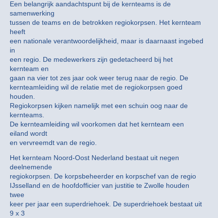
Een belangrijk aandachtspunt bij de kernteams is de
samenwerking
tussen de teams en de betrokken regiokorpsen. Het kernteam
heeft
een nationale verantwoordelijkheid, maar is daarnaast ingebed
in
een regio. De medewerkers zijn gedetacheerd bij het
kernteam en
gaan na vier tot zes jaar ook weer terug naar de regio. De
kernteamleiding wil de relatie met de regiokorpsen goed
houden.
Regiokorpsen kijken namelijk met een schuin oog naar de
kernteams.
De kernteamleiding wil voorkomen dat het kernteam een
eiland wordt
en vervreemdt van de regio.
Het kernteam Noord-Oost Nederland bestaat uit negen
deelnemende
regiokorpsen. De korpsbeheerder en korpschef van de regio
IJsselland en de hoofdofficier van justitie te Zwolle houden
twee
keer per jaar een superdriehoek. De superdriehoek bestaat uit
9 x 3