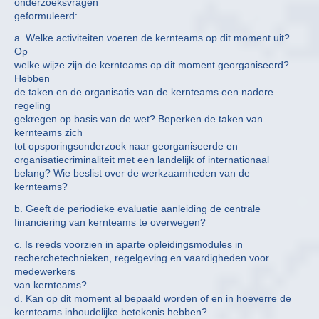
onderzoeksvragen
geformuleerd:
a. Welke activiteiten voeren de kernteams op dit moment uit?
Op
welke wijze zijn de kernteams op dit moment georganiseerd?
Hebben
de taken en de organisatie van de kernteams een nadere
regeling
gekregen op basis van de wet? Beperken de taken van
kernteams zich
tot opsporingsonderzoek naar georganiseerde en
organisatiecriminaliteit met een landelijk of internationaal
belang? Wie beslist over de werkzaamheden van de
kernteams?
b. Geeft de periodieke evaluatie aanleiding de centrale
financiering van kernteams te overwegen?
c. Is reeds voorzien in aparte opleidingsmodules in
recherchetechnieken, regelgeving en vaardigheden voor
medewerkers
van kernteams?
d. Kan op dit moment al bepaald worden of en in hoeverre de
kernteams inhoudelijke betekenis hebben?