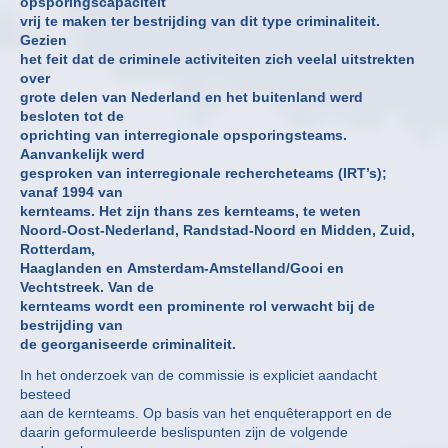
opsporingscapaciteit
vrij te maken ter bestrijding van dit type criminaliteit.
Gezien
het feit dat de criminele activiteiten zich veelal uitstrekten
over
grote delen van Nederland en het buitenland werd
besloten tot de
oprichting van interregionale opsporingsteams.
Aanvankelijk werd
gesproken van interregionale rechercheteams (IRT’s);
vanaf 1994 van
kernteams. Het zijn thans zes kernteams, te weten
Noord-Oost-Nederland, Randstad-Noord en Midden, Zuid,
Rotterdam,
Haaglanden en Amsterdam-Amstelland/Gooi en
Vechtstreek. Van de
kernteams wordt een prominente rol verwacht bij de
bestrijding van
de georganiseerde criminaliteit.
In het onderzoek van de commissie is expliciet aandacht
besteed
aan de kernteams. Op basis van het enquêterapport en de
daarin geformuleerde beslispunten zijn de volgende