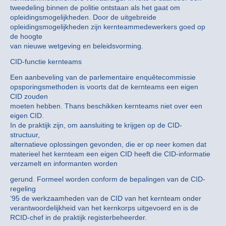
tweedeling binnen de politie ontstaan als het gaat om
opleidingsmogelijkheden. Door de uitgebreide
opleidingsmogelijkheden zijn kernteammedewerkers goed op
de hoogte
van nieuwe wetgeving en beleidsvorming.
CID-functie kernteams
Een aanbeveling van de parlementaire enquêtecommissie
opsporingsmethoden is voorts dat de kernteams een eigen
CID zouden
moeten hebben. Thans beschikken kernteams niet over een
eigen CID.
In de praktijk zijn, om aansluiting te krijgen op de CID-
structuur,
alternatieve oplossingen gevonden, die er op neer komen dat
materieel het kernteam een eigen CID heeft die CID-informatie
verzamelt en informanten worden
gerund. Formeel worden conform de bepalingen van de CID-
regeling
’95 de werkzaamheden van de CID van het kernteam onder
verantwoordelijkheid van het kernkorps uitgevoerd en is de
RCID-chef in de praktijk registerbeheerder.