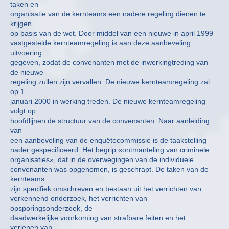
taken en
organisatie van de kernteams een nadere regeling dienen te
krijgen
op basis van de wet. Door middel van een nieuwe in april 1999
vastgestelde kernteamregeling is aan deze aanbeveling
uitvoering
gegeven, zodat de convenanten met de inwerkingtreding van
de nieuwe
regeling zullen zijn vervallen. De nieuwe kernteamregeling zal
op 1
januari 2000 in werking treden. De nieuwe kernteamregeling
volgt op
hoofdlijnen de structuur van de convenanten. Naar aanleiding
van
een aanbeveling van de enquêtecommissie is de taakstelling
nader gespecificeerd. Het begrip «ontmanteling van criminele
organisaties», dat in de overwegingen van de individuele
convenanten was opgenomen, is geschrapt. De taken van de
kernteams
zijn specifiek omschreven en bestaan uit het verrichten van
verkennend onderzoek, het verrichten van
opsporingsonderzoek, de
daadwerkelijke voorkoming van strafbare feiten en het
verlenen van