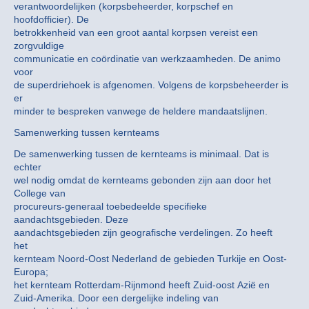
verantwoordelijken (korpsbeheerder, korpschef en
hoofdofficier). De
betrokkenheid van een groot aantal korpsen vereist een
zorgvuldige
communicatie en coördinatie van werkzaamheden. De animo
voor
de superdriehoek is afgenomen. Volgens de korpsbeheerder is
er
minder te bespreken vanwege de heldere mandaatslijnen.
Samenwerking tussen kernteams
De samenwerking tussen de kernteams is minimaal. Dat is
echter
wel nodig omdat de kernteams gebonden zijn aan door het
College van
procureurs-generaal toebedeelde specifieke
aandachtsgebieden. Deze
aandachtsgebieden zijn geografische verdelingen. Zo heeft
het
kernteam Noord-Oost Nederland de gebieden Turkije en Oost-
Europa;
het kernteam Rotterdam-Rijnmond heeft Zuid-oost Azië en
Zuid-Amerika. Door een dergelijke indeling van