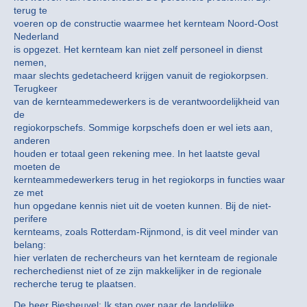
terug te
voeren op de constructie waarmee het kernteam Noord-Oost
Nederland
is opgezet. Het kernteam kan niet zelf personeel in dienst
nemen,
maar slechts gedetacheerd krijgen vanuit de regiokorpsen.
Terugkeer
van de kernteammedewerkers is de verantwoordelijkheid van
de
regiokorpschefs. Sommige korpschefs doen er wel iets aan,
anderen
houden er totaal geen rekening mee. In het laatste geval
moeten de
kernteammedewerkers terug in het regiokorps in functies waar
ze met
hun opgedane kennis niet uit de voeten kunnen. Bij de niet-
perifere
kernteams, zoals Rotterdam-Rijnmond, is dit veel minder van
belang:
hier verlaten de rechercheurs van het kernteam de regionale
recherchedienst niet of ze zijn makkelijker in de regionale
recherche terug te plaatsen.
De heer Biesheuvel: Ik stap over naar de landelijke