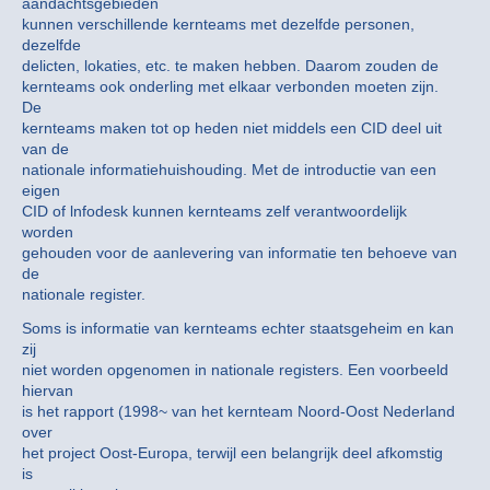
aandachtsgebieden
kunnen verschillende kernteams met dezelfde personen,
dezelfde
delicten, lokaties, etc. te maken hebben. Daarom zouden de
kernteams ook onderling met elkaar verbonden moeten zijn.
De
kernteams maken tot op heden niet middels een CID deel uit
van de
nationale informatiehuishouding. Met de introductie van een
eigen
CID of lnfodesk kunnen kernteams zelf verantwoordelijk
worden
gehouden voor de aanlevering van informatie ten behoeve van
de
nationale register.
Soms is informatie van kernteams echter staatsgeheim en kan
zij
niet worden opgenomen in nationale registers. Een voorbeeld
hiervan
is het rapport (1998~ van het kernteam Noord-Oost Nederland
over
het project Oost-Europa, terwijl een belangrijk deel afkomstig
is