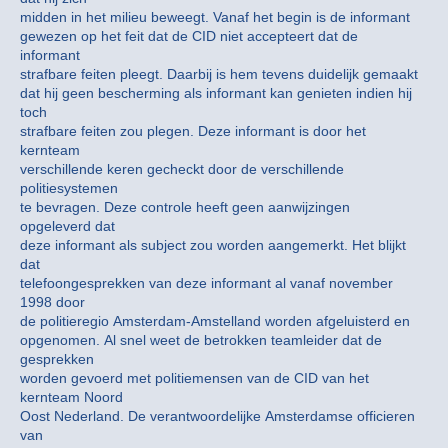
midden in het milieu beweegt. Vanaf het begin is de informant
gewezen op het feit dat de CID niet accepteert dat de
informant
strafbare feiten pleegt. Daarbij is hem tevens duidelijk gemaakt
dat hij geen bescherming als informant kan genieten indien hij
toch
strafbare feiten zou plegen. Deze informant is door het
kernteam
verschillende keren gecheckt door de verschillende
politiesystemen
te bevragen. Deze controle heeft geen aanwijzingen
opgeleverd dat
deze informant als subject zou worden aangemerkt. Het blijkt
dat
telefoongesprekken van deze informant al vanaf november
1998 door
de politieregio Amsterdam-Amstelland worden afgeluisterd en
opgenomen. Al snel weet de betrokken teamleider dat de
gesprekken
worden gevoerd met politiemensen van de CID van het
kernteam Noord
Oost Nederland. De verantwoordelijke Amsterdamse officieren
van