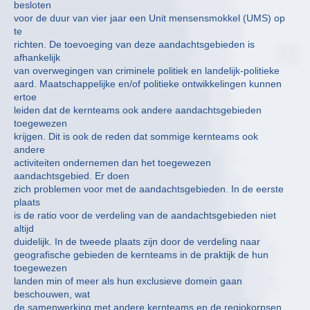
besloten
voor de duur van vier jaar een Unit mensensmokkel (UMS) op
te
richten. De toevoeging van deze aandachtsgebieden is
afhankelijk
van overwegingen van criminele politiek en landelijk-politieke
aard. Maatschappelijke en/of politieke ontwikkelingen kunnen
ertoe
leiden dat de kernteams ook andere aandachtsgebieden
toegewezen
krijgen. Dit is ook de reden dat sommige kernteams ook
andere
activiteiten ondernemen dan het toegewezen
aandachtsgebied. Er doen
zich problemen voor met de aandachtsgebieden. In de eerste
plaats
is de ratio voor de verdeling van de aandachtsgebieden niet
altijd
duidelijk. In de tweede plaats zijn door de verdeling naar
geografische gebieden de kernteams in de praktijk de hun
toegewezen
landen min of meer als hun exclusieve domein gaan
beschouwen, wat
de samenwerking met andere kernteams en de regiokorpsen