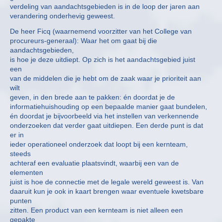
verdeling van aandachtsgebieden is in de loop der jaren aan
verandering onderhevig geweest.
De heer Ficq (waarnemend voorzitter van het College van
procureurs-generaal): Waar het om gaat bij die
aandachtsgebieden,
is hoe je deze uitdiept. Op zich is het aandachtsgebied juist
een
van de middelen die je hebt om de zaak waar je prioriteit aan
wilt
geven, in den brede aan te pakken: én doordat je de
informatiehuishouding op een bepaalde manier gaat bundelen,
én doordat je bijvoorbeeld via het instellen van verkennende
onderzoeken dat verder gaat uitdiepen. Een derde punt is dat
er in
ieder operationeel onderzoek dat loopt bij een kernteam,
steeds
achteraf een evaluatie plaatsvindt, waarbij een van de
elementen
juist is hoe de connectie met de legale wereld geweest is. Van
daaruit kun je ook in kaart brengen waar eventuele kwetsbare
punten
zitten. Een product van een kernteam is niet alleen een
gepakte