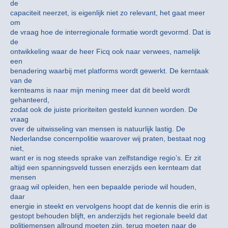
de
capaciteit neerzet, is eigenlijk niet zo relevant, het gaat meer
om
de vraag hoe de interregionale formatie wordt gevormd. Dat is
de
ontwikkeling waar de heer Ficq ook naar verwees, namelijk
een
benadering waarbij met platforms wordt gewerkt. De kerntaak
van de
kernteams is naar mijn mening meer dat dit beeld wordt
gehanteerd,
zodat ook de juiste prioriteiten gesteld kunnen worden. De
vraag
over de uitwisseling van mensen is natuurlijk lastig. De
Nederlandse concernpolitie waarover wij praten, bestaat nog
niet,
want er is nog steeds sprake van zelfstandige regio’s. Er zit
altijd een spanningsveld tussen enerzijds een kernteam dat
mensen
graag wil opleiden, hen een bepaalde periode wil houden,
daar
energie in steekt en vervolgens hoopt dat de kennis die erin is
gestopt behouden blijft, en anderzijds het regionale beeld dat
politiemensen allround moeten zijn, terug moeten naar de