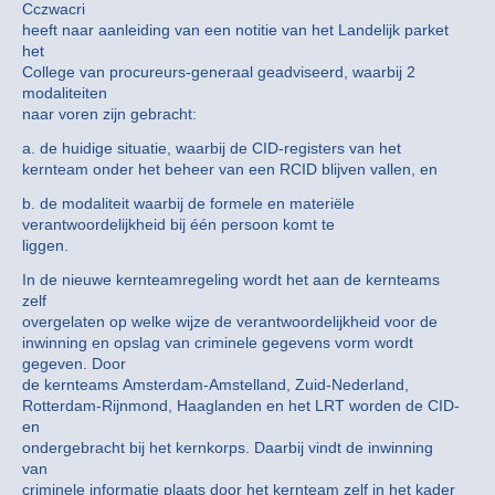
Cczwacri
heeft naar aanleiding van een notitie van het Landelijk parket
het
College van procureurs-generaal geadviseerd, waarbij 2
modaliteiten
naar voren zijn gebracht:
a. de huidige situatie, waarbij de CID-registers van het
kernteam onder het beheer van een RCID blijven vallen, en
b. de modaliteit waarbij de formele en materiële
verantwoordelijkheid bij één persoon komt te
liggen.
In de nieuwe kernteamregeling wordt het aan de kernteams
zelf
overgelaten op welke wijze de verantwoordelijkheid voor de
inwinning en opslag van criminele gegevens vorm wordt
gegeven. Door
de kernteams Amsterdam-Amstelland, Zuid-Nederland,
Rotterdam-Rijnmond, Haaglanden en het LRT worden de CID-
en
ondergebracht bij het kernkorps. Daarbij vindt de inwinning
van
criminele informatie plaats door het kernteam zelf in het kader