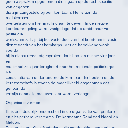
geen afspraken opgenomen die ingaan op de rechtspositie
van degenen
die zijn aangesteld bij een kernteam. Het is aan de
regiokorpsen
overgelaten om hier invulling aan te geven. In de nieuwe
kernteamregeling wordt vastgelegd dat de ambtenaar van
politie die
werkzaam zal zijn bij het vaste deel van het kernteam in vaste
dienst treedt van het kernkorps. Met de betrokkene wordt
voordat
hij in dienst treedt afgesproken dat hij na ten minste vier jaar
en
maximaal zes jaar terugkeert naar het regionale politiekorps.
Na
consultatie van onder andere de kernteamdriehoeken en de
kernteamchefs is tevens de mogelijkheid opgenomen dat
genoemde
termijn eenmalig met twee jaar wordt verlengd.
Organisatievormen
Er is een duidelijk onderscheid in de organisatie van perifere
en niet-perifere kernteams. De kernteams Randstad Noord en
Midden,
Zuid en Noord-Oost Nederland zijn voorbeelden van perifere