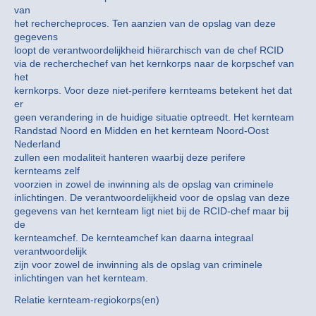
van
het rechercheproces. Ten aanzien van de opslag van deze
gegevens
loopt de verantwoordelijkheid hiërarchisch van de chef RCID
via de recherchechef van het kernkorps naar de korpschef van
het
kernkorps. Voor deze niet-perifere kernteams betekent het dat
er
geen verandering in de huidige situatie optreedt. Het kernteam
Randstad Noord en Midden en het kernteam Noord-Oost
Nederland
zullen een modaliteit hanteren waarbij deze perifere
kernteams zelf
voorzien in zowel de inwinning als de opslag van criminele
inlichtingen. De verantwoordelijkheid voor de opslag van deze
gegevens van het kernteam ligt niet bij de RCID-chef maar bij
de
kernteamchef. De kernteamchef kan daarna integraal
verantwoordelijk
zijn voor zowel de inwinning als de opslag van criminele
inlichtingen van het kernteam.
Relatie kernteam-regiokorps(en)