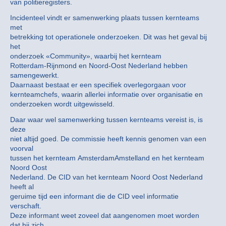
van politieregisters.
Incidenteel vindt er samenwerking plaats tussen kernteams
met
betrekking tot operationele onderzoeken. Dit was het geval bij
het
onderzoek «Community», waarbij het kernteam
Rotterdam-Rijnmond en Noord-Oost Nederland hebben
samengewerkt.
Daarnaast bestaat er een specifiek overlegorgaan voor
kernteamchefs, waarin allerlei informatie over organisatie en
onderzoeken wordt uitgewisseld.
Daar waar wel samenwerking tussen kernteams vereist is, is
deze
niet altijd goed. De commissie heeft kennis genomen van een
voorval
tussen het kernteam AmsterdamAmstelland en het kernteam
Noord Oost
Nederland. De CID van het kernteam Noord Oost Nederland
heeft al
geruime tijd een informant die de CID veel informatie
verschaft.
Deze informant weet zoveel dat aangenomen moet worden
dat hij zich