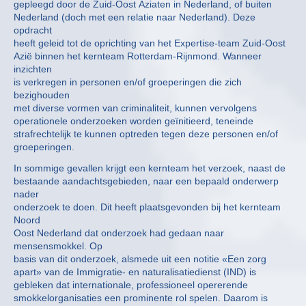
gepleegd door de Zuid-Oost Aziaten in Nederland, of buiten
Nederland (doch met een relatie naar Nederland). Deze
opdracht
heeft geleid tot de oprichting van het Expertise-team Zuid-Oost
Azië binnen het kernteam Rotterdam-Rijnmond. Wanneer
inzichten
is verkregen in personen en/of groeperingen die zich
bezighouden
met diverse vormen van criminaliteit, kunnen vervolgens
operationele onderzoeken worden geïnitieerd, teneinde
strafrechtelijk te kunnen optreden tegen deze personen en/of
groeperingen.
In sommige gevallen krijgt een kernteam het verzoek, naast de
bestaande aandachtsgebieden, naar een bepaald onderwerp
nader
onderzoek te doen. Dit heeft plaatsgevonden bij het kernteam
Noord
Oost Nederland dat onderzoek had gedaan naar
mensensmokkel. Op
basis van dit onderzoek, alsmede uit een notitie «Een zorg
apart» van de Immigratie- en naturalisatiedienst (IND) is
gebleken dat internationale, professioneel opererende
smokkelorganisaties een prominente rol spelen. Daarom is