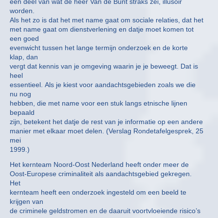
een deel van wat de heer Van de Bunt straks zei, illusoir
worden.
Als het zo is dat het met name gaat om sociale relaties, dat het
met name gaat om dienstverlening en datje moet komen tot
een goed
evenwicht tussen het lange termijn onderzoek en de korte
klap, dan
vergt dat kennis van je omgeving waarin je je beweegt. Dat is
heel
essentieel. Als je kiest voor aandachtsgebieden zoals we die
nu nog
hebben, die met name voor een stuk langs etnische lijnen
bepaald
zijn, betekent het datje de rest van je informatie op een andere
manier met elkaar moet delen. (Verslag Rondetafelgesprek, 25
mei
1999.)
Het kernteam Noord-Oost Nederland heeft onder meer de
Oost-Europese criminaliteit als aandachtsgebied gekregen.
Het
kernteam heeft een onderzoek ingesteld om een beeld te
krijgen van
de criminele geldstromen en de daaruit voortvloeiende risico’s