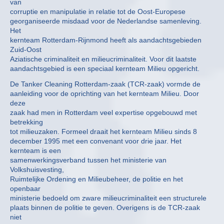
van
corruptie en manipulatie in relatie tot de Oost-Europese
georganiseerde misdaad voor de Nederlandse samenleving.
Het
kernteam Rotterdam-Rijnmond heeft als aandachtsgebieden
Zuid-Oost
Aziatische criminaliteit en milieucriminaliteit. Voor dit laatste
aandachtsgebied is een speciaal kernteam Milieu opgericht.
De Tanker Cleaning Rotterdam-zaak (TCR-zaak) vormde de
aanleiding voor de oprichting van het kernteam Milieu. Door
deze
zaak had men in Rotterdam veel expertise opgebouwd met
betrekking
tot milieuzaken. Formeel draait het kernteam Milieu sinds 8
december 1995 met een convenant voor drie jaar. Het
kernteam is een
samenwerkingsverband tussen het ministerie van
Volkshuisvesting,
Ruimtelijke Ordening en Milieubeheer, de politie en het
openbaar
ministerie bedoeld om zware milieucriminaliteit een structurele
plaats binnen de politie te geven. Overigens is de TCR-zaak
niet