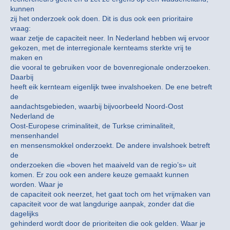
kunnen
zij het onderzoek ook doen. Dit is dus ook een prioritaire
vraag:
waar zetje de capaciteit neer. In Nederland hebben wij ervoor
gekozen, met de interregionale kernteams sterkte vrij te
maken en
die vooral te gebruiken voor de bovenregionale onderzoeken.
Daarbij
heeft eik kernteam eigenlijk twee invalshoeken. De ene betreft
de
aandachtsgebieden, waarbij bijvoorbeeld Noord-Oost
Nederland de
Oost-Europese criminaliteit, de Turkse criminaliteit,
mensenhandel
en mensensmokkel onderzoekt. De andere invalshoek betreft
de
onderzoeken die «boven het maaiveld van de regio’s» uit
komen. Er zou ook een andere keuze gemaakt kunnen
worden. Waar je
de capaciteit ook neerzet, het gaat toch om het vrijmaken van
capaciteit voor de wat langdurige aanpak, zonder dat die
dagelijks
gehinderd wordt door de prioriteiten die ook gelden. Waar je