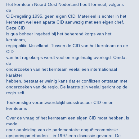
Het kernteam Noord-Oost Nederland heeft formeel, volgens
de
CID-regeling 1995, geen eigen CID. Materieel is echter in het
kernteam wel een aparte CID aanwezig met een eigen chef.
Deze CID
is qua beheer ingebed bij het beherend korps van het
kernteam,
regiopolitie IJsselland. Tussen de CID van het kernteam en de
CID
van het regiokorps wordt veel en regelmatig overlegd. Omdat
de
onderzoeken van het kernteam veelal een internationaal
karakter
hebben, bestaat er weinig kans dat er conflicten ontstaan met
onderzoeken van de regio. De laatste zijn veelal gericht op de
regio zelf
Toekomstige verantwoordelijkheidsstructuur CID-en en
kernteams
Over de vraag of het kernteam een eigen CID moet hebben, is
mede
naar aanleiding van de parlementaire enquêtecommissie
opsporingsmethoden – in 1997 een discussie gevoerd. De