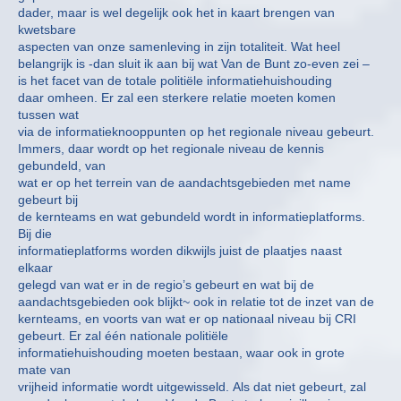
dader, maar is wel degelijk ook het in kaart brengen van
kwetsbare
aspecten van onze samenleving in zijn totaliteit. Wat heel
belangrijk is -dan sluit ik aan bij wat Van de Bunt zo-even zei –
is het facet van de totale politiële informatiehuishouding
daar omheen. Er zal een sterkere relatie moeten komen
tussen wat
via de informatieknooppunten op het regionale niveau gebeurt.
Immers, daar wordt op het regionale niveau de kennis
gebundeld, van
wat er op het terrein van de aandachtsgebieden met name
gebeurt bij
de kernteams en wat gebundeld wordt in informatieplatforms.
Bij die
informatieplatforms worden dikwijls juist de plaatjes naast
elkaar
gelegd van wat er in de regio’s gebeurt en wat bij de
aandachtsgebieden ook blijkt~ ook in relatie tot de inzet van de
kernteams, en voorts van wat er op nationaal niveau bij CRI
gebeurt. Er zal één nationale politiële
informatiehuishouding moeten bestaan, waar ook in grote
mate van
vrijheid informatie wordt uitgewisseld. Als dat niet gebeurt, zal