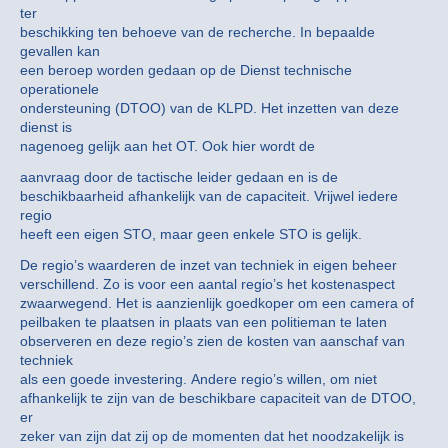
ter
beschikking ten behoeve van de recherche. In bepaalde
gevallen kan
een beroep worden gedaan op de Dienst technische
operationele
ondersteuning (DTOO) van de KLPD. Het inzetten van deze
dienst is
nagenoeg gelijk aan het OT. Ook hier wordt de
aanvraag door de tactische leider gedaan en is de
beschikbaarheid afhankelijk van de capaciteit. Vrijwel iedere
regio
heeft een eigen STO, maar geen enkele STO is gelijk.
De regio’s waarderen de inzet van techniek in eigen beheer
verschillend. Zo is voor een aantal regio’s het kostenaspect
zwaarwegend. Het is aanzienlijk goedkoper om een camera of
peilbaken te plaatsen in plaats van een politieman te laten
observeren en deze regio’s zien de kosten van aanschaf van
techniek
als een goede investering. Andere regio’s willen, om niet
afhankelijk te zijn van de beschikbare capaciteit van de DTOO,
er
zeker van zijn dat zij op de momenten dat het noodzakelijk is