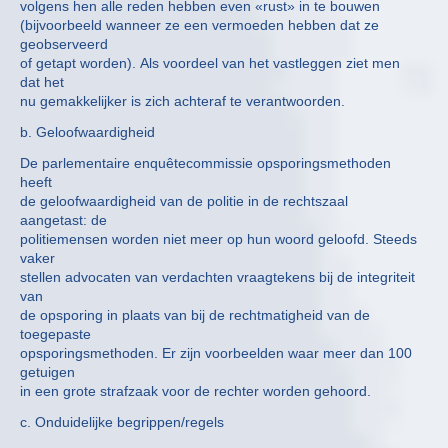
volgens hen alle reden hebben even «rust» in te bouwen
(bijvoorbeeld wanneer ze een vermoeden hebben dat ze
geobserveerd
of getapt worden). Als voordeel van het vastleggen ziet men
dat het
nu gemakkelijker is zich achteraf te verantwoorden.
b. Geloofwaardigheid
De parlementaire enquêtecommissie opsporingsmethoden
heeft
de geloofwaardigheid van de politie in de rechtszaal
aangetast: de
politiemensen worden niet meer op hun woord geloofd. Steeds
vaker
stellen advocaten van verdachten vraagtekens bij de integriteit
van
de opsporing in plaats van bij de rechtmatigheid van de
toegepaste
opsporingsmethoden. Er zijn voorbeelden waar meer dan 100
getuigen
in een grote strafzaak voor de rechter worden gehoord.
c. Onduidelijke begrippen/regels