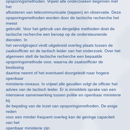
opsporingsmethoden. Vrijwel alle onderzoeken beginnen met
het
afluisteren van telecommunicatie (tappen) en observatie. Deze
opsporingsmethoden worden door de tactische recherche het
meest
gebruikt. Voor het gebruik van dergelijke methoden doet de
tactische recherche een beroep op de ondersteunende
diensten. In
het vervolgtraject vindt uitgebreid overleg plaats tussen de
zaaksofficier en de tactisch leider van het onderzoek. Over het
algemeen stelt de tactische recherche een bepaalde
opsporingsmethode voor, waarna de zaaksofficier de
beslissing
daartoe neemt of het eventueel doorgeleidt naar hogere
openbaar
ministerie-niveaus. In vrijwel alle gevallen volgt de officier het
advies van de tactisch leider. Er is inmiddels sprake van een
intensieve samenwerking tussen politie en openbaar ministerie
bij
de bepaling van de inzet van opsporingsmethoden. De enige
reden
voor een minder frequent overleg kan de geringe capaciteit
van het
openbaar ministerie zijn.