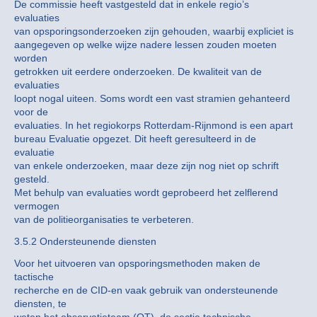
De commissie heeft vastgesteld dat in enkele regio’s
evaluaties
van opsporingsonderzoeken zijn gehouden, waarbij expliciet is
aangegeven op welke wijze nadere lessen zouden moeten
worden
getrokken uit eerdere onderzoeken. De kwaliteit van de
evaluaties
loopt nogal uiteen. Soms wordt een vast stramien gehanteerd
voor de
evaluaties. In het regiokorps Rotterdam-Rijnmond is een apart
bureau Evaluatie opgezet. Dit heeft geresulteerd in de
evaluatie
van enkele onderzoeken, maar deze zijn nog niet op schrift
gesteld.
Met behulp van evaluaties wordt geprobeerd het zelflerend
vermogen
van de politieorganisaties te verbeteren.
3.5.2 Ondersteunende diensten
Voor het uitvoeren van opsporingsmethoden maken de
tactische
recherche en de CID-en vaak gebruik van ondersteunende
diensten, te