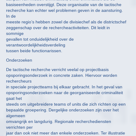
basiseenheden overstijgt. Deze organisatie van de tactische
recherche kan echter wel problemen geven in de aansturing.
In de
meeste regio’s hebben zowel de divisiechef als de districtschef
zeggenschap over de rechercheactiviteiten. Dit leidt in
sommige
gevallen tot onduidelijkheid over de
verantwoordelijkheidsverdeling
tussen beide functionarissen.
Onderzoeken
De tactische recherche verricht veelal op projectbasis
opsporingsonderzoek in concrete zaken. Hiervoor worden
rechercheurs
in speciale projectteams bij elkaar gebracht. In het geval van
opsporingsonderzoeken naar de georganiseerde criminaliteit
gaat het
steeds om uitgebreidere teams of units die zich richten op een
bepaalde groepering. Dergelijke onderzoeken zijn over het
algemeen
omvangrijk en langdurig. Regionale recherchediensten
verrichten per
jaar dan ook niet meer dan enkele onderzoeken. Ter illustratie