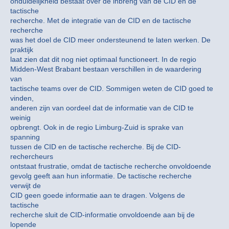
onduidelijkheid bestaat over de inbreng van de CID en de
tactische
recherche. Met de integratie van de CID en de tactische
recherche
was het doel de CID meer ondersteunend te laten werken. De
praktijk
laat zien dat dit nog niet optimaal functioneert. In de regio
Midden-West Brabant bestaan verschillen in de waardering
van
tactische teams over de CID. Sommigen weten de CID goed te
vinden,
anderen zijn van oordeel dat de informatie van de CID te
weinig
opbrengt. Ook in de regio Limburg-Zuid is sprake van
spanning
tussen de CID en de tactische recherche. Bij de CID-
rechercheurs
ontstaat frustratie, omdat de tactische recherche onvoldoende
gevolg geeft aan hun informatie. De tactische recherche
verwijt de
CID geen goede informatie aan te dragen. Volgens de
tactische
recherche sluit de CID-informatie onvoldoende aan bij de
lopende