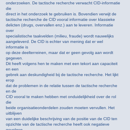
onderzoeken. De tactische recherche verwacht CID-informatie
die
direct in het onderzoek te gebruiken is. Bovendien verwijt de
tactische recherche de CID vooral informatie over klassieke
delicten (drugs, overvallen enz.) aan te leveren. Informatie
over
specialistische taakvelden (milieu, fraude) wordt nauwelijks
aangeleverd. De CID is echter van mening dat er wel
informatie is
op deze deelterreinen, maar dat er geen gevolg aan wordt
gegeven.
Dit heeft volgens hen te maken met een tekort aan capaciteit
en een
gebrek aan deskundigheid bij de tactische recherche. Het lijkt
erop
dat de problemen in de relatie tussen de tactische recherche
en de
CID vooral te maken hebben met onduidelijkheid over de rol
die
beide organisatieonderdelen zouden moeten vervullen. Het
uitblijven
van een duidelijke beschrijving van de positie van de CID ten
opzichte van de tactische recherche heeft ook negatieve
gevolgen