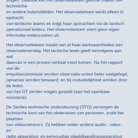
volgen. Daartoe kan het observatieteam gebruik maken van
technische
en andere hulpmiddelen. Het observatieteam werkt alleen in
opdracht
van tactische teams en krijgt haar opdrachten via de tactisch
operationeel leiders. Het observatieteam voert geen eigen
informatie-onderzoeken uit.
Het observatieteam maakt van al haar werkzaamheden een
observatieverslag. Het tactische team geeft vervolgens aan
wat
daarvan in een proces-verbaal moet komen. Na het rapport
van de
enquêtecommissie worden observatie-acties beter vastgelegd,
opnames worden bewaard, en bij onduidelijkheid worden door
de leden
van het OT eerder vragen gesteld (aan het openbaar
ministerie).
De Secties technische ondersteuning (STO) verzorgen de
technische kant van het observeren van personen, zoals het
plaatsen
van videocamera’s. Zij hebben onder andere audio-, video-,
en
radio-apparatuur en eenvoudige plaatsbepalingsapparatuur