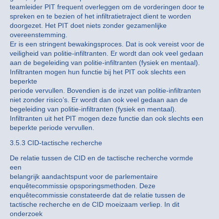
teamleider PIT frequent overleggen om de vorderingen door te
spreken en te bezien of het infiltratietraject dient te worden
doorgezet. Het PIT doet niets zonder gezamenlijke
overeenstemming.
Er is een stringent bewakingsproces. Dat is ook vereist voor de
veiligheid van politie-infiltranten. Er wordt dan ook veel gedaan
aan de begeleiding van politie-infiltranten (fysiek en mentaal).
Infiltranten mogen hun functie bij het PIT ook slechts een
beperkte
periode vervullen. Bovendien is de inzet van politie-infiltranten
niet zonder risico’s. Er wordt dan ook veel gedaan aan de
begeleiding van politie-infiltranten (fysiek en mentaal).
Infiltranten uit het PIT mogen deze functie dan ook slechts een
beperkte periode vervullen.
3.5.3 CID-tactische recherche
De relatie tussen de CID en de tactische recherche vormde
een
belangrijk aandachtspunt voor de parlementaire
enquêtecommissie opsporingsmethoden. Deze
enquêtecommissie constateerde dat de relatie tussen de
tactische recherche en de CID moeizaam verliep. In dit
onderzoek