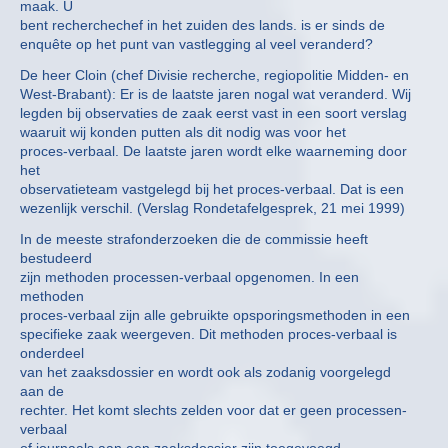
maak. U
bent recherchechef in het zuiden des lands. is er sinds de
enquête op het punt van vastlegging al veel veranderd?
De heer Cloin (chef Divisie recherche, regiopolitie Midden- en
West-Brabant): Er is de laatste jaren nogal wat veranderd. Wij
legden bij observaties de zaak eerst vast in een soort verslag
waaruit wij konden putten als dit nodig was voor het
proces-verbaal. De laatste jaren wordt elke waarneming door
het
observatieteam vastgelegd bij het proces-verbaal. Dat is een
wezenlijk verschil. (Verslag Rondetafelgesprek, 21 mei 1999)
In de meeste strafonderzoeken die de commissie heeft
bestudeerd
zijn methoden processen-verbaal opgenomen. In een
methoden
proces-verbaal zijn alle gebruikte opsporingsmethoden in een
specifieke zaak weergeven. Dit methoden proces-verbaal is
onderdeel
van het zaaksdossier en wordt ook als zodanig voorgelegd
aan de
rechter. Het komt slechts zelden voor dat er geen processen-
verbaal