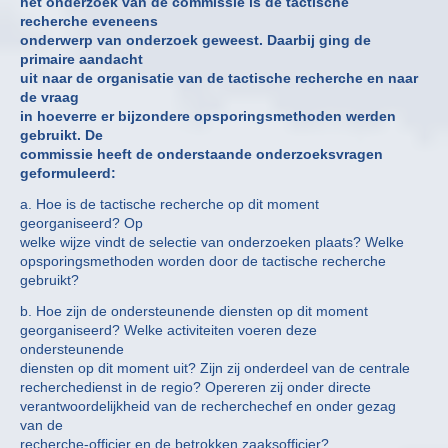
het onderzoek van de commissie is de tactische
recherche eveneens
onderwerp van onderzoek geweest. Daarbij ging de
primaire aandacht
uit naar de organisatie van de tactische recherche en naar
de vraag
in hoeverre er bijzondere opsporingsmethoden werden
gebruikt. De
commissie heeft de onderstaande onderzoeksvragen
geformuleerd:
a. Hoe is de tactische recherche op dit moment
georganiseerd? Op
welke wijze vindt de selectie van onderzoeken plaats? Welke
opsporingsmethoden worden door de tactische recherche
gebruikt?
b. Hoe zijn de ondersteunende diensten op dit moment
georganiseerd? Welke activiteiten voeren deze
ondersteunende
diensten op dit moment uit? Zijn zij onderdeel van de centrale
recherchedienst in de regio? Opereren zij onder directe
verantwoordelijkheid van de recherchechef en onder gezag
van de
recherche-officier en de betrokken zaaksofficier?