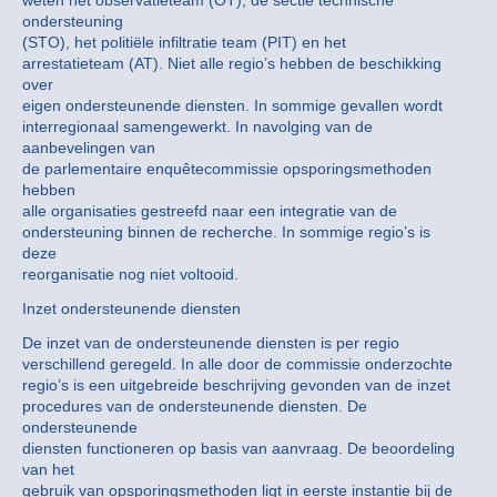
weten het observatieteam (OT), de sectie technische
ondersteuning
(STO), het politiële infiltratie team (PIT) en het
arrestatieteam (AT). Niet alle regio’s hebben de beschikking
over
eigen ondersteunende diensten. In sommige gevallen wordt
interregionaal samengewerkt. In navolging van de
aanbevelingen van
de parlementaire enquêtecommissie opsporingsmethoden
hebben
alle organisaties gestreefd naar een integratie van de
ondersteuning binnen de recherche. In sommige regio’s is
deze
reorganisatie nog niet voltooid.
Inzet ondersteunende diensten
De inzet van de ondersteunende diensten is per regio
verschillend geregeld. In alle door de commissie onderzochte
regio’s is een uitgebreide beschrijving gevonden van de inzet
procedures van de ondersteunende diensten. De
ondersteunende
diensten functioneren op basis van aanvraag. De beoordeling
van het
gebruik van opsporingsmethoden ligt in eerste instantie bij de