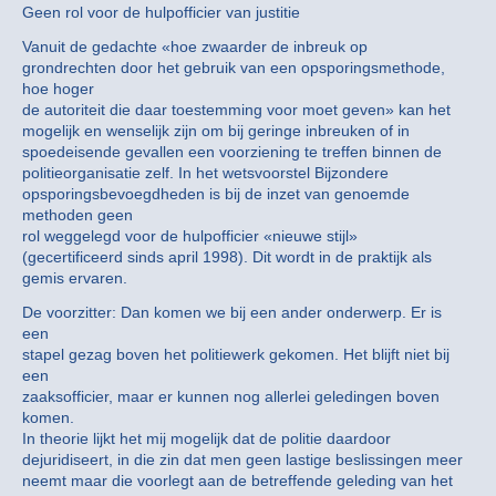
Geen rol voor de hulpofficier van justitie
Vanuit de gedachte «hoe zwaarder de inbreuk op
grondrechten door het gebruik van een opsporingsmethode,
hoe hoger
de autoriteit die daar toestemming voor moet geven» kan het
mogelijk en wenselijk zijn om bij geringe inbreuken of in
spoedeisende gevallen een voorziening te treffen binnen de
politieorganisatie zelf. In het wetsvoorstel Bijzondere
opsporingsbevoegdheden is bij de inzet van genoemde
methoden geen
rol weggelegd voor de hulpofficier «nieuwe stijl»
(gecertificeerd sinds april 1998). Dit wordt in de praktijk als
gemis ervaren.
De voorzitter: Dan komen we bij een ander onderwerp. Er is
een
stapel gezag boven het politiewerk gekomen. Het blijft niet bij
een
zaaksofficier, maar er kunnen nog allerlei geledingen boven
komen.
In theorie lijkt het mij mogelijk dat de politie daardoor
dejuridiseert, in die zin dat men geen lastige beslissingen meer
neemt maar die voorlegt aan de betreffende geleding van het