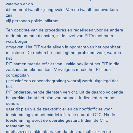
waarvan er op
dit moment twaalf zijn ingevuld. Van de twaalf medewerkers
zijn
vijf personen politie-infiltrant.
Ten opzichte van de procedures en regelingen voor de andere
ondersteunende diensten, is de inzet van PIT’s met meer
waarborgen
omgeven. Het PIT werkt alleen in opdracht van het openbaar
ministerie. De recherche-chef legt het probleem voor, waarna
het
PIT samen met de officier van justitie bekijkt of het PIT in die
zaak iets betekenen kan. Vervolgens maakt het PIT een
conceptplan
(inclusief een conceptbegroting) waarbij wordt uitgelegd dat
het
PIT ondersteunende diensten verricht. Uit de daarop volgende
bespreking komt het plan van aanpak. Indien iedereen het
eens is
gaat dit plan via de zaaksofficier en de hoofdofficier voor
toestemming van het middel infiltratie naar de CTC. Na de
toestemming wordt de operatie gestart. Indien de CTC
toestemming
geeft, zijn er strikte afspraken dat de zaaksofficier en de