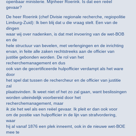
openbaar ministerie. Mijnheer Roerink. Is dat een reëel
gevaar?
De heer Roerink (chef Divisie regionale recherche, regiopolitie
Limburg-Zuid): Ik ben blij dat u die vraag stelt. Een van de
dingen
waar wij over nadenken, is dat met invoering van de wet-BOB
en de
hele structuur van bevelen, met verlengingen en de inrichting
ervan, in feite alle zaken rechtstreeks aan de officier van
justitie gebonden worden. De rol van het
recherchemanagement en dus
ook van de gecertificeerde hulpofficier verdampt als het ware
door
het spel dat tussen de rechercheur en de officier van justitie
zal
plaatsvinden. Ik weet niet of het zo zal gaan, want beslissingen
worden uiteindelijk voorbereid door het
recherchemanagement, maar
ik zie het wel als een reëel gevaar. Ik pleit er dan ook voor
om de positie van hulpofficier in de lijn van strafvordering,
waar
hij al vanaf 1876 een plek inneemt, ook in de nieuwe wet-BOE
mee te