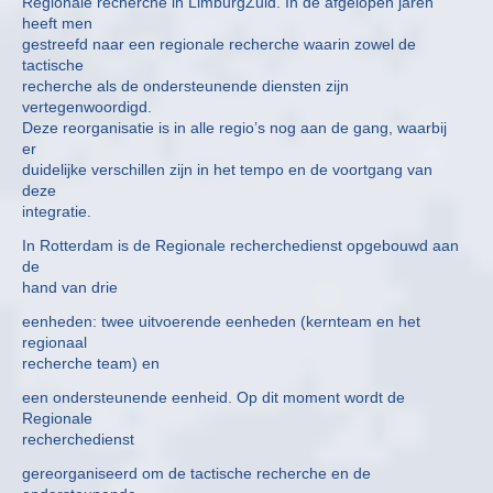
Regionale recherche in LimburgZuid. In de afgelopen jaren
heeft men
gestreefd naar een regionale recherche waarin zowel de
tactische
recherche als de ondersteunende diensten zijn
vertegenwoordigd.
Deze reorganisatie is in alle regio’s nog aan de gang, waarbij
er
duidelijke verschillen zijn in het tempo en de voortgang van
deze
integratie.
In Rotterdam is de Regionale recherchedienst opgebouwd aan
de
hand van drie
eenheden: twee uitvoerende eenheden (kernteam en het
regionaal
recherche team) en
een ondersteunende eenheid. Op dit moment wordt de
Regionale
recherchedienst
gereorganiseerd om de tactische recherche en de