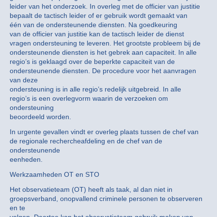
leider van het onderzoek. In overleg met de officier van justitie
bepaalt de tactisch leider of er gebruik wordt gemaakt van
één van de ondersteunende diensten. Na goedkeuring
van de officier van justitie kan de tactisch leider de dienst
vragen ondersteuning te leveren. Het grootste probleem bij de
ondersteunende diensten is het gebrek aan capaciteit. In alle
regio’s is geklaagd over de beperkte capaciteit van de
ondersteunende diensten. De procedure voor het aanvragen
van deze
ondersteuning is in alle regio’s redelijk uitgebreid. In alle
regio’s is een overlegvorm waarin de verzoeken om
ondersteuning
beoordeeld worden.
In urgente gevallen vindt er overleg plaats tussen de chef van
de regionale rechercheafdeling en de chef van de
ondersteunende
eenheden.
Werkzaamheden OT en STO
Het observatieteam (OT) heeft als taak, al dan niet in
groepsverband, onopvallend criminele personen te observeren
en te