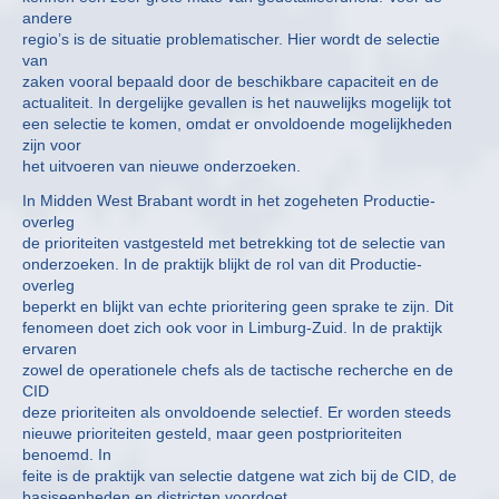
andere
regio’s is de situatie problematischer. Hier wordt de selectie
van
zaken vooral bepaald door de beschikbare capaciteit en de
actualiteit. In dergelijke gevallen is het nauwelijks mogelijk tot
een selectie te komen, omdat er onvoldoende mogelijkheden
zijn voor
het uitvoeren van nieuwe onderzoeken.
In Midden West Brabant wordt in het zogeheten Productie-
overleg
de prioriteiten vastgesteld met betrekking tot de selectie van
onderzoeken. In de praktijk blijkt de rol van dit Productie-
overleg
beperkt en blijkt van echte prioritering geen sprake te zijn. Dit
fenomeen doet zich ook voor in Limburg-Zuid. In de praktijk
ervaren
zowel de operationele chefs als de tactische recherche en de
CID
deze prioriteiten als onvoldoende selectief. Er worden steeds
nieuwe prioriteiten gesteld, maar geen postprioriteiten
benoemd. In
feite is de praktijk van selectie datgene wat zich bij de CID, de
basiseenheden en districten voordoet.