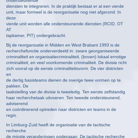
ondersteunende
diensten te integreren. In de praktijk bestaat er al een vierde
unit, maar formeel is de reorganisatie nog niet afgerond. In
deze
vierde unit worden alle ondersteunende diensten (RCID, OT
AT
tapkamer, PIT) ondergebracht.
Bij de reorganisatie in Midden en West Brabant 1993 is de
recherchefunctie onderverdeeld in: zware georganiseerde
criminaliteit en organisatiecriminaliteit, (boven) lokaal ernstige
criminaliteit, en veel voorkomende criminaliteit. De divisie richt
zich vooral op de eerste criminaliteitsvorm. De vier districten
en
de dertig basisteams dienen de overige twee vormen op te
pakken. De
taakstelling van de divisie is tweeledig. Ten eerste zelfstandig
haar recherchetaak uitvoeren. Ten tweede ondersteunend,
adviserend
en coördinerend optreden naar districten en teams in de
regio.
In Limburg-Zuid heeft de organisatie van de tactische
recherche
de minste veranderingen ondergaan. De tactische recherche