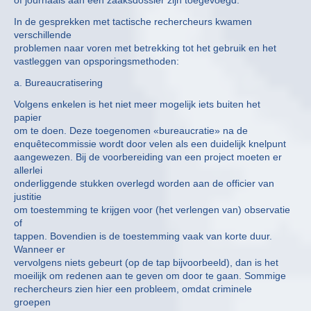
of journaals aan een zaaksdossier zijn toegevoegd.
In de gesprekken met tactische rechercheurs kwamen
verschillende
problemen naar voren met betrekking tot het gebruik en het
vastleggen van opsporingsmethoden:
a. Bureaucratisering
Volgens enkelen is het niet meer mogelijk iets buiten het
papier
om te doen. Deze toegenomen «bureaucratie» na de
enquêtecommissie wordt door velen als een duidelijk knelpunt
aangewezen. Bij de voorbereiding van een project moeten er
allerlei
onderliggende stukken overlegd worden aan de officier van
justitie
om toestemming te krijgen voor (het verlengen van) observatie
of
tappen. Bovendien is de toestemming vaak van korte duur.
Wanneer er
vervolgens niets gebeurt (op de tap bijvoorbeeld), dan is het
moeilijk om redenen aan te geven om door te gaan. Sommige
rechercheurs zien hier een probleem, omdat criminele
groepen