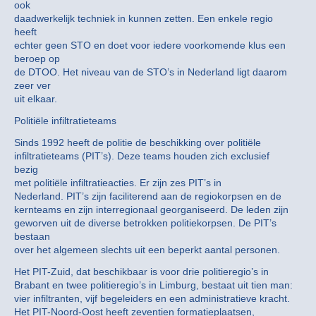
ook
daadwerkelijk techniek in kunnen zetten. Een enkele regio
heeft
echter geen STO en doet voor iedere voorkomende klus een
beroep op
de DTOO. Het niveau van de STO’s in Nederland ligt daarom
zeer ver
uit elkaar.
Politiële infiltratieteams
Sinds 1992 heeft de politie de beschikking over politiële
infiltratieteams (PIT’s). Deze teams houden zich exclusief
bezig
met politiële infiltratieacties. Er zijn zes PIT’s in
Nederland. PIT’s zijn faciliterend aan de regiokorpsen en de
kernteams en zijn interregionaal georganiseerd. De leden zijn
geworven uit de diverse betrokken politiekorpsen. De PIT’s
bestaan
over het algemeen slechts uit een beperkt aantal personen.
Het PIT-Zuid, dat beschikbaar is voor drie politieregio’s in
Brabant en twee politieregio’s in Limburg, bestaat uit tien man:
vier infiltranten, vijf begeleiders en een administratieve kracht.
Het PIT-Noord-Oost heeft zeventien formatieplaatsen,