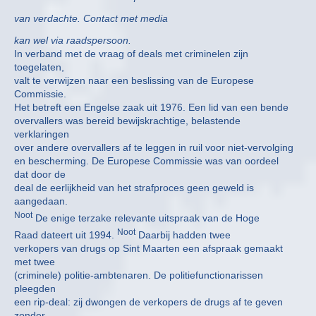
van verdachte. Contact met media
kan wel via raadspersoon.
In verband met de vraag of deals met criminelen zijn
toegelaten,
valt te verwijzen naar een beslissing van de Europese
Commissie.
Het betreft een Engelse zaak uit 1976. Een lid van een bende
overvallers was bereid bewijskrachtige, belastende
verklaringen
over andere overvallers af te leggen in ruil voor niet-vervolging
en bescherming. De Europese Commissie was van oordeel
dat door de
deal de eerlijkheid van het strafproces geen geweld is
aangedaan.
Noot
De enige terzake relevante uitspraak van de Hoge
Noot
Raad dateert uit 1994.
Daarbij hadden twee
verkopers van drugs op Sint Maarten een afspraak gemaakt
met twee
(criminele) politie-ambtenaren. De politiefunctionarissen
pleegden
een rip-deal: zij dwongen de verkopers de drugs af te geven
zonder