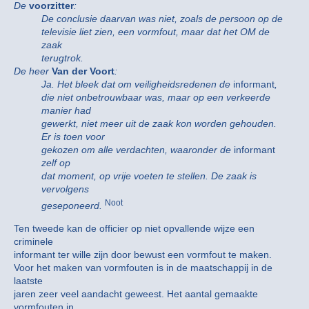
De
voorzitter
:
De conclusie daarvan was niet, zoals de persoon op de
televisie liet zien, een vormfout, maar dat het OM de
zaak
terugtrok.
De heer
Van der Voort
:
Ja. Het bleek dat om veiligheidsredenen de
informant
,
die niet onbetrouwbaar was, maar op een verkeerde
manier had
gewerkt, niet meer uit de zaak kon worden gehouden.
Er is toen voor
gekozen om alle verdachten, waaronder de
informant
zelf op
dat moment, op vrije voeten te stellen. De zaak is
vervolgens
Noot
geseponeerd.
Ten tweede kan de officier op niet opvallende wijze een
criminele
informant ter wille zijn door bewust een vormfout te maken.
Voor het maken van vormfouten is in de maatschappij in de
laatste
jaren zeer veel aandacht geweest. Het aantal gemaakte
vormfouten in