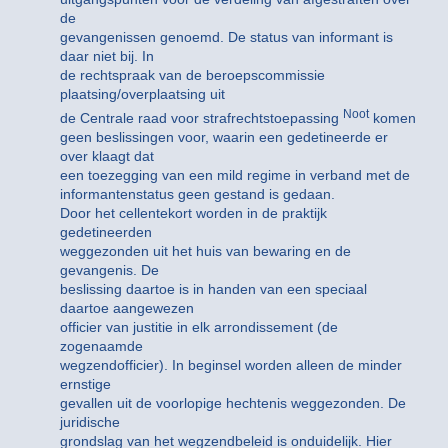
de
gevangenissen genoemd. De status van informant is
daar niet bij. In
de rechtspraak van de beroepscommissie
plaatsing/overplaatsing uit
Noot
de Centrale raad voor strafrechtstoepassing
komen
geen beslissingen voor, waarin een gedetineerde er
over klaagt dat
een toezegging van een mild regime in verband met de
informantenstatus geen gestand is gedaan.
Door het cellentekort worden in de praktijk
gedetineerden
weggezonden uit het huis van bewaring en de
gevangenis. De
beslissing daartoe is in handen van een speciaal
daartoe aangewezen
officier van justitie in elk arrondissement (de
zogenaamde
wegzendofficier). In beginsel worden alleen de minder
ernstige
gevallen uit de voorlopige hechtenis weggezonden. De
juridische
grondslag van het wegzendbeleid is onduidelijk. Hier