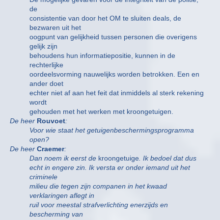
de
consistentie van door het OM te sluiten deals, de
bezwaren uit het
oogpunt van gelijkheid tussen personen die overigens
gelijk zijn
behoudens hun informatiepositie, kunnen in de
rechterlijke
oordeelsvorming nauwelijks worden betrokken. Een en
ander doet
echter niet af aan het feit dat inmiddels al sterk rekening
wordt
gehouden met het werken met kroongetuigen.
De heer
Rouvoet
:
Voor wie staat het getuigenbeschermingsprogramma
open?
De heer
Craemer
:
Dan noem ik eerst de
kroongetuige
. Ik bedoel dat dus
echt in engere zin. Ik versta er onder iemand uit het
criminele
milieu die tegen zijn companen in het kwaad
verklaringen aflegt in
ruil voor meestal strafverlichting enerzijds en
bescherming van