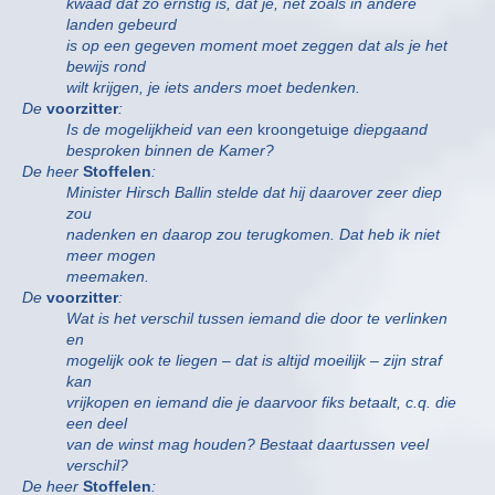
kwaad dat zo ernstig is, dat je, net zoals in andere
landen gebeurd
is op een gegeven moment moet zeggen dat als je het
bewijs rond
wilt krijgen, je iets anders moet bedenken.
De
voorzitter
:
Is de mogelijkheid van een
kroongetuige
diepgaand
besproken binnen de Kamer?
De heer
Stoffelen
:
Minister Hirsch Ballin stelde dat hij daarover zeer diep
zou
nadenken en daarop zou terugkomen. Dat heb ik niet
meer mogen
meemaken.
De
voorzitter
:
Wat is het verschil tussen iemand die door te verlinken
en
mogelijk ook te liegen – dat is altijd moeilijk – zijn straf
kan
vrijkopen en iemand die je daarvoor fiks betaalt, c.q. die
een deel
van de winst mag houden? Bestaat daartussen veel
verschil?
De heer
Stoffelen
: