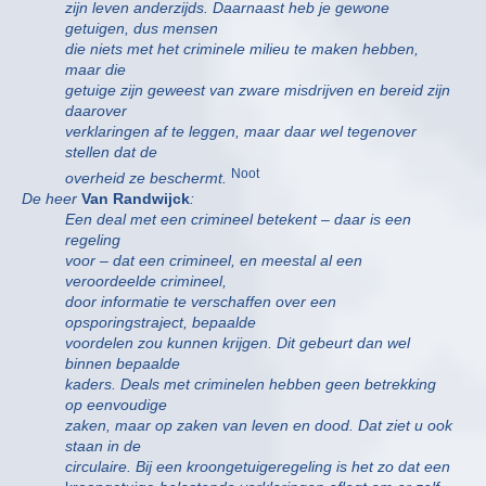
zijn leven anderzijds. Daarnaast heb je gewone
getuigen, dus mensen
die niets met het criminele milieu te maken hebben,
maar die
getuige zijn geweest van zware misdrijven en bereid zijn
daarover
verklaringen af te leggen, maar daar wel tegenover
stellen dat de
Noot
overheid ze beschermt.
De heer
Van Randwijck
:
Een deal met een crimineel betekent – daar is een
regeling
voor – dat een crimineel, en meestal al een
veroordeelde crimineel,
door informatie te verschaffen over een
opsporingstraject, bepaalde
voordelen zou kunnen krijgen. Dit gebeurt dan wel
binnen bepaalde
kaders. Deals met criminelen hebben geen betrekking
op eenvoudige
zaken, maar op zaken van leven en dood. Dat ziet u ook
staan in de
circulaire. Bij een kroongetuigeregeling is het zo dat een