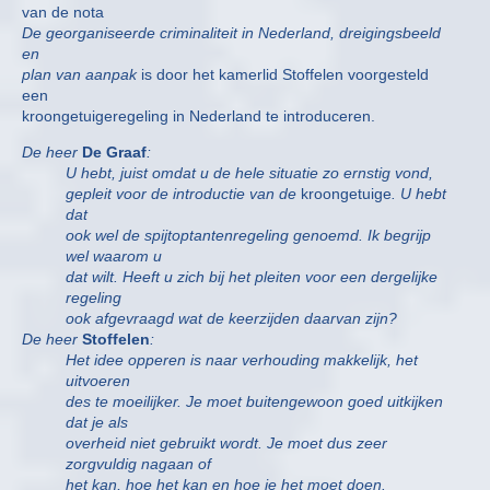
van de nota
De georganiseerde criminaliteit in Nederland, dreigingsbeeld
en
plan van aanpak
is door het kamerlid Stoffelen voorgesteld
een
kroongetuigeregeling in Nederland te introduceren.
De heer
De Graaf
:
U hebt, juist omdat u de hele situatie zo ernstig vond,
gepleit voor de introductie van de
kroongetuige
. U hebt
dat
ook wel de spijtoptantenregeling genoemd. Ik begrijp
wel waarom u
dat wilt. Heeft u zich bij het pleiten voor een dergelijke
regeling
ook afgevraagd wat de keerzijden daarvan zijn?
De heer
Stoffelen
:
Het idee opperen is naar verhouding makkelijk, het
uitvoeren
des te moeilijker. Je moet buitengewoon goed uitkijken
dat je als
overheid niet gebruikt wordt. Je moet dus zeer
zorgvuldig nagaan of
het kan, hoe het kan en hoe je het moet doen.