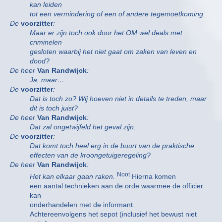
kan leiden
tot een vermindering of een of andere tegemoetkoming.
De
voorzitter
:
Maar er zijn toch ook door het OM wel deals met
criminelen
gesloten waarbij het niet gaat om zaken van leven en
dood?
De heer
Van Randwijck
:
Ja, maar…
De
voorzitter
:
Dat is toch zo? Wij hoeven niet in details te treden, maar
dit is toch juist?
De heer
Van Randwijck
:
Dat zal ongetwijfeld het geval zijn.
De
voorzitter
:
Dat komt toch heel erg in de buurt van de praktische
effecten van de kroongetuigeregeling?
De heer
Van Randwijck
:
Noot
Het kan elkaar gaan raken.
Hierna komen
een aantal technieken aan de orde waarmee de officier
kan
onderhandelen met de informant.
Achtereenvolgens het sepot (inclusief het bewust niet