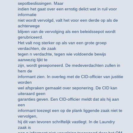
sepotbeslissingen. Maar
indien het gaat over een ernstig delict wat in ruil voor
informatie
niet wordt vervolgd, valt het voor een derde op als de
achterwege
blijven van de vervolging als een beleidssepot wordt
gerubriceerd.
Het valt nog sterker op als van een grote groep
verdachten, de zaak
tegen n verdachte, tegen wie voldoende bewijs
aanwezig lijkt te
zijn, wordt geseponeerd. De medeverdachten zullen in
hem de
informant zien. In overleg met de CID-officier van justitie
worden
wel afspraken gemaakt over seponering. De CID kan
uiteraard geen
garanties geven. Een CID-officier meldt dat als hij aan
een
informant toezegt een op de plank liggende zaak niet te
vervolgen,
hij dit van tevoren schriftelijk vastlegt. In de Laundry
zaak is