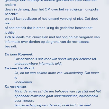
gepleegd ook mogelijk in andere gevallen en staat niets aan
andere
deals in de weg, daar het OM over het vervolgingsmonopolie
beschikt
en zelf kan beslissen of het iemand vervolgt of niet. Dat doet
niet
af aan het feit dat in brede kring de gedachte bestaat dat
justitie
zich bij deals met criminelen met het oog op het vergaren van
informatie over derden op de grens van de rechtsstaat
bevindt.
De heer
Rouvoet
:
Uw bezwaar is dat voor wat hoort wat per definitie tot
onbetrouwbare informatie leidt.
De heer
De Waard
:
Ja, en tot een zekere mate van verloedering. Dat moet
je
voorkomen.
De
voorzitter
:
Maar de advocaat die ten behoeve van zijn clint met het
openbaar ministerie gaat onderhandelen, bijvoorbeeld
over verdere
tenuitvoerlegging van de straf, doet toch niet veel