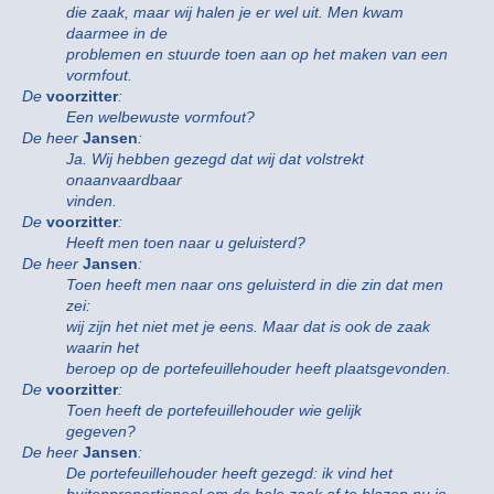
die zaak, maar wij halen je er wel uit. Men kwam
daarmee in de
problemen en stuurde toen aan op het maken van een
vormfout.
De
voorzitter
:
Een welbewuste vormfout?
De heer
Jansen
:
Ja. Wij hebben gezegd dat wij dat volstrekt
onaanvaardbaar
vinden.
De
voorzitter
:
Heeft men toen naar u geluisterd?
De heer
Jansen
:
Toen heeft men naar ons geluisterd in die zin dat men
zei:
wij zijn het niet met je eens. Maar dat is ook de zaak
waarin het
beroep op de portefeuillehouder heeft plaatsgevonden.
De
voorzitter
:
Toen heeft de portefeuillehouder wie gelijk
gegeven?
De heer
Jansen
:
De portefeuillehouder heeft gezegd: ik vind het