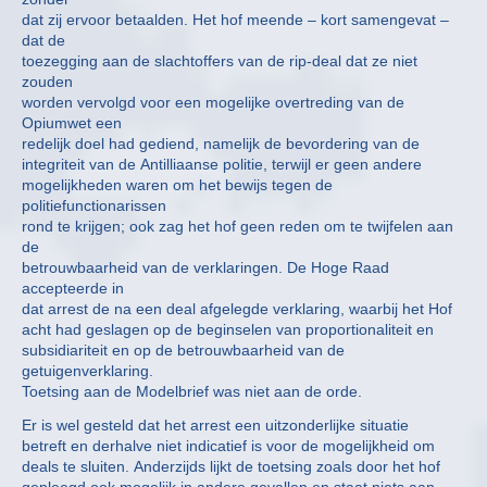
dat zij ervoor betaalden. Het hof meende – kort samengevat –
dat de
toezegging aan de slachtoffers van de rip-deal dat ze niet
zouden
worden vervolgd voor een mogelijke overtreding van de
Opiumwet een
redelijk doel had gediend, namelijk de bevordering van de
integriteit van de Antilliaanse politie, terwijl er geen andere
mogelijkheden waren om het bewijs tegen de
politiefunctionarissen
rond te krijgen; ook zag het hof geen reden om te twijfelen aan
de
betrouwbaarheid van de verklaringen. De Hoge Raad
accepteerde in
dat arrest de na een deal afgelegde verklaring, waarbij het Hof
acht had geslagen op de beginselen van proportionaliteit en
subsidiariteit en op de betrouwbaarheid van de
getuigenverklaring.
Toetsing aan de Modelbrief was niet aan de orde.
Er is wel gesteld dat het arrest een uitzonderlijke situatie
betreft en derhalve niet indicatief is voor de mogelijkheid om
deals te sluiten. Anderzijds lijkt de toetsing zoals door het hof