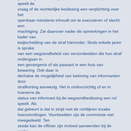
speelt de
vraag of de rechterlijke beslissing een verplichting voor
het
openbaar ministerie inhoudt om te executeren of slecht
een
machtiging. Zie daarover nader de opmerkingen in het
kader van
kwijtschelding van de straf hieronder. Sinds enkele jaren
is sprake
van een wegzendbeleid van veroordeelden die hun straf
ondergaan in
een gevangenis of als passant in een huis van
bewaring. Ook daar is
derhalve de mogelijkheid van beloning van informanten
door
strafkorting aanwezig. Het is ondoorzichtig of en in
hoeverre de
status van informant bij de wegzendbeslissing een rol
speelt. Als
dat gebeurt is dat in strijd met de richtlijnen inzake
heenzendingen. Voorbeelden zijn de commissie niet
meegedeeld. Ten
zesde kan de officier zijn invloed aanwenden bij de