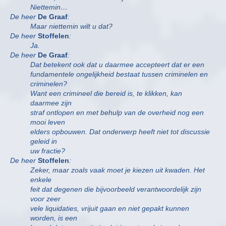
Niettemin…
De heer
De Graaf
:
Maar niettemin wilt u dat?
De heer
Stoffelen
:
Ja.
De heer
De Graaf
:
Dat betekent ook dat u daarmee accepteert dat er een
fundamentele ongelijkheid bestaat tussen criminelen en
criminelen?
Want een crimineel die bereid is, te klikken, kan
daarmee zijn
straf ontlopen en met behulp van de overheid nog een
mooi leven
elders opbouwen. Dat onderwerp heeft niet tot discussie
geleid in
uw fractie?
De heer
Stoffelen
:
Zeker, maar zoals vaak moet je kiezen uit kwaden. Het
enkele
feit dat degenen die bijvoorbeeld verantwoordelijk zijn
voor zeer
vele liquidaties, vrijuit gaan en niet gepakt kunnen
worden, is een