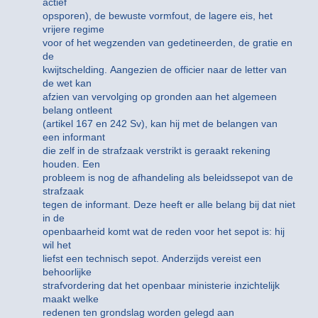
actief
opsporen), de bewuste vormfout, de lagere eis, het
vrijere regime
voor of het wegzenden van gedetineerden, de gratie en
de
kwijtschelding. Aangezien de officier naar de letter van
de wet kan
afzien van vervolging op gronden aan het algemeen
belang ontleent
(artikel 167 en 242 Sv), kan hij met de belangen van
een informant
die zelf in de strafzaak verstrikt is geraakt rekening
houden. Een
probleem is nog de afhandeling als beleidssepot van de
strafzaak
tegen de informant. Deze heeft er alle belang bij dat niet
in de
openbaarheid komt wat de reden voor het sepot is: hij
wil het
liefst een technisch sepot. Anderzijds vereist een
behoorlijke
strafvordering dat het openbaar ministerie inzichtelijk
maakt welke
redenen ten grondslag worden gelegd aan