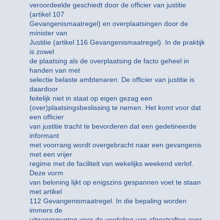
veroordeelde geschiedt door de officier van justitie
(artikel 107
Gevangenismaatregel) en overplaatsingen door de
minister van
Justitie (artikel 116 Gevangenismaatregel). In de praktijk
is zowel
de plaatsing als de overplaatsing de facto geheel in
handen van met
selectie belaste ambtenaren. De officier van justitie is
daardoor
feitelijk niet in staat op eigen gezag een
(over)plaatsingsbeslissing te nemen. Het komt voor dat
een officier
van justitie tracht te bevorderen dat een gedetineerde
informant
met voorrang wordt overgebracht naar een gevangenis
met een vrijer
regime met de faciliteit van wekelijks weekend verlof.
Deze vorm
van beloning lijkt op enigszins gespannen voet te staan
met artikel
112 Gevangenismaatregel. In die bepaling worden
immers de
uitgangspunten voor de verdeling van afgestraften over