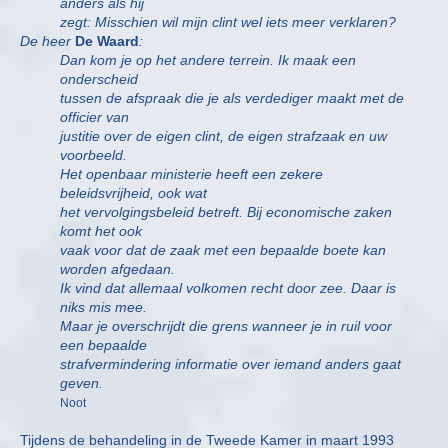
anders als hij
zegt: Misschien wil mijn clint wel iets meer verklaren?
De heer
De Waard
:
Dan kom je op het andere terrein. Ik maak een
onderscheid
tussen de afspraak die je als verdediger maakt met de
officier van
justitie over de eigen clint, de eigen strafzaak en uw
voorbeeld.
Het openbaar ministerie heeft een zekere
beleidsvrijheid, ook wat
het vervolgingsbeleid betreft. Bij economische zaken
komt het ook
vaak voor dat de zaak met een bepaalde boete kan
worden afgedaan.
Ik vind dat allemaal volkomen recht door zee. Daar is
niks mis mee.
Maar je overschrijdt die grens wanneer je in ruil voor
een bepaalde
strafvermindering informatie over iemand anders gaat
geven.
Noot
Tijdens de behandeling in de Tweede Kamer in maart 1993