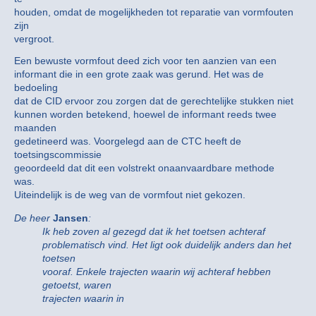
houden, omdat de mogelijkheden tot reparatie van vormfouten
zijn
vergroot.
Een bewuste vormfout deed zich voor ten aanzien van een
informant die in een grote zaak was gerund. Het was de
bedoeling
dat de CID ervoor zou zorgen dat de gerechtelijke stukken niet
kunnen worden betekend, hoewel de informant reeds twee
maanden
gedetineerd was. Voorgelegd aan de CTC heeft de
toetsingscommissie
geoordeeld dat dit een volstrekt onaanvaardbare methode
was.
Uiteindelijk is de weg van de vormfout niet gekozen.
De heer
Jansen
:
Ik heb zoven al gezegd dat ik het toetsen achteraf
problematisch vind. Het ligt ook duidelijk anders dan het
toetsen
vooraf. Enkele trajecten waarin wij achteraf hebben
getoetst, waren
trajecten waarin in