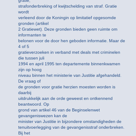
gratie,
strafonderbreking of kwijtschelding van straf. Gratie
wordt
verleend door de Koningin op limitatief opgesomde
gronden (artikel
2 Gratiewet). Deze gronden bieden geen ruimte om
informanten te
belonen voor de door hen geboden informatie. Maar de
4 of 5
gratieverzoeken in verband met deals met criminelen
die tussen juli
1994 en april 1995 ten departemente binnenkwamen
zijn op hoog
niveau binnen het ministerie van Justitie afgehandeld.
De vraag of
de gronden voor gratie herzien moesten worden is
daarbij
uitdrukkelijk aan de orde geweest en ontkennend
beantwoord. Op
grond van artikel 46 van de Beginselenwet
gevangeniswezen kan de
minister van Justitie in bijzondere omstandigheden de
tenuitvoerlegging van de gevangenisstraf onderbreken.
Bij het