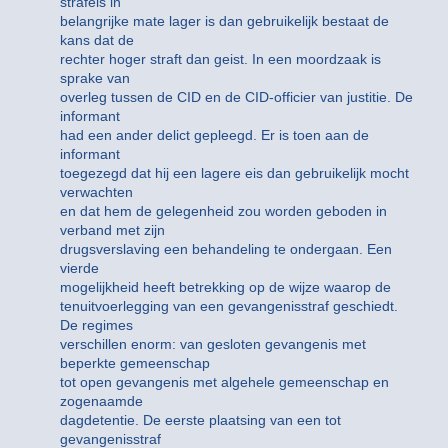
strafeis in
belangrijke mate lager is dan gebruikelijk bestaat de
kans dat de
rechter hoger straft dan geist. In een moordzaak is
sprake van
overleg tussen de CID en de CID-officier van justitie. De
informant
had een ander delict gepleegd. Er is toen aan de
informant
toegezegd dat hij een lagere eis dan gebruikelijk mocht
verwachten
en dat hem de gelegenheid zou worden geboden in
verband met zijn
drugsverslaving een behandeling te ondergaan. Een
vierde
mogelijkheid heeft betrekking op de wijze waarop de
tenuitvoerlegging van een gevangenisstraf geschiedt.
De regimes
verschillen enorm: van gesloten gevangenis met
beperkte gemeenschap
tot open gevangenis met algehele gemeenschap en
zogenaamde
dagdetentie. De eerste plaatsing van een tot
gevangenisstraf