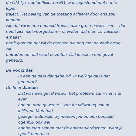
de OM-lijn, hoofdofficier en PG, was ingestemd met het te
lopen
traject. Het belang van de toetsing achteraf door ons zou
kunnen
zijn dat wij in een bepaald traject zulke grote risico’s zien – dat
heeft zich niet voorgedaan – of vinden dat men zo volstrekt
ernaast
heeft gezeten dat wij de mensen die nog met de zaak bezig
zijn
ontraden om dat voort te zetten. Dat is ook in een geval
gebeurd.
De
voorzitter
:
In een geval is dat gebeurd. In welk geval is dat
gebeurd?
De heer
Jansen
:
Dat was een geval waarin het probleem zat – het is al
even
aan de orde geweest – van de vrijwaring van de
infiltrant. Men had
gezegd: natuurlijk, wij moeten jou op een bepaald
ogenblik ook wel
aanhouden samen met de andere verdachten, want je
speelt een rol in