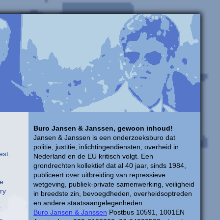
Buro Jansen & Janssen, gewoon inhoud!
Jansen & Janssen is een onderzoeksburo dat
politie, justitie, inlichtingendiensten, overheid in
est.
Nederland en de EU kritisch volgt. Een
grondrechten kollektief dat al 40 jaar, sinds 1984,
publiceert over uitbreiding van repressieve
pe
wetgeving, publiek-private samenwerking, veiligheid
ry
in breedste zin, bevoegdheden, overheidsoptreden
en andere staatsaangelegenheden.
Buro Jansen & Janssen
Postbus 10591, 1001EN
–