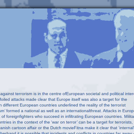
 against terrorism is in the centre ofEuropean societal and political inter
led attacks made clear that Europe itself was also a target for the
n different European countries underlined the reality of the terrorist
sm’ formed a national as well as an internationalthreat. Attacks in Euro
of foreignfighters who succeed in infiltrating European countries. Milita
ies in the context of the ‘war on terror’ can be a target for terrorists,
ish cartoon affair or the Dutch movieFitna make it clear that ‘internal’
erhand it is possible that incidents and conflicts in countries far away 