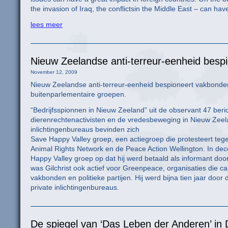
the invasion of Iraq, the conflictsin the Middle East – can hav
lees meer
Nieuw Zeelandse anti-terreur-eenheid bespi
November 12, 2009
Nieuw Zeelandse anti-terreur-eenheid bespioneert vakbonden,
buitenparlementaire groepen.
“Bedrijfsspionnen in Nieuw Zeeland” uit de observant 47 beric
dierenrechtenactivisten en de vredesbeweging in Nieuw Zeel
inlichtingenbureaus bevinden zich
Save Happy Valley groep, een actiegroep die protesteert tege
Animal Rights Network en de Peace Action Wellington. In dec
Happy Valley groep op dat hij werd betaald als informant doo
was Gilchrist ook actief voor Greenpeace, organisaties die c
vakbonden en politieke partijen. Hij werd bijna tien jaar door 
private inlichtingenbureaus.
De spiegel van ‘Das Leben der Anderen’ in 