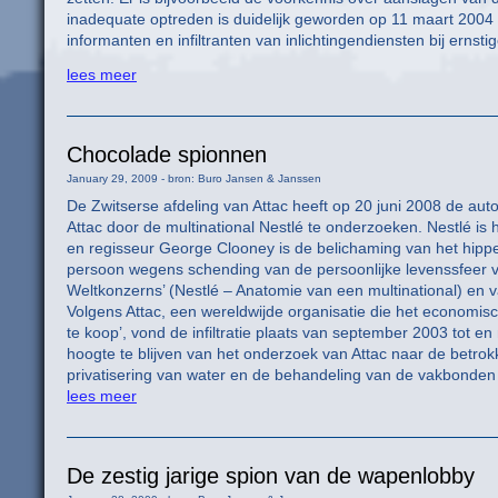
inadequate optreden is duidelijk geworden op 11 maart 2004 
informanten en infiltranten van inlichtingendiensten bij ernst
lees meer
Chocolade spionnen
January 29, 2009 - bron: Buro Jansen & Janssen
De Zwitserse afdeling van Attac heeft op 20 juni 2008 de auto
Attac door de multinational Nestlé te onderzoeken. Nestlé is 
en regisseur George Clooney is de belichaming van het hippe
persoon wegens schending van de persoonlijke levenssfeer va
Weltkonzerns’ (Nestlé – Anatomie van een multinational) en
Volgens Attac, een wereldwijde organisatie die het economis
te koop’, vond de infiltratie plaats van september 2003 tot en 
hoogte te blijven van het onderzoek van Attac naar de betro
privatisering van water en de behandeling van de vakbonden d
lees meer
De zestig jarige spion van de wapenlobby