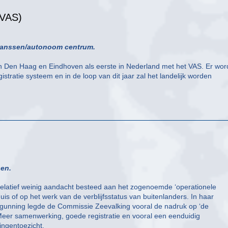
(VAS)
& Janssen/autonoom centrum.
 Den Haag en Eindhoven als eerste in Nederland met het VAS. Er word
tratie systeem en in de loop van dit jaar zal het landelijk worden
sen.
elatief weinig aandacht besteed aan het zogenoemde ‘operationele
huis of op het werk van de verblijfsstatus van buitenlanders. In haar
ergunning legde de Commissie Zeevalking vooral de nadruk op ‘de
Meer samenwerking, goede registratie en vooral een eenduidig
ingentoezicht.