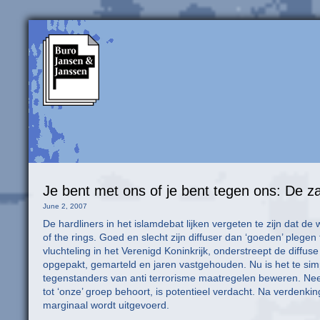
Je bent met ons of je bent tegen ons: De z
June 2, 2007
De hardliners in het islamdebat lijken vergeten te zijn dat de w
of the rings. Goed en slecht zijn diffuser dan ‘goeden’ pleg
vluchteling in het Verenigd Koninkrijk, onderstreept de diffu
opgepakt, gemarteld en jaren vastgehouden. Nu is het te s
tegenstanders van anti terrorisme maatregelen beweren. Nee, d
tot ‘onze’ groep behoort, is potentieel verdacht. Na verdenkin
marginaal wordt uitgevoerd.