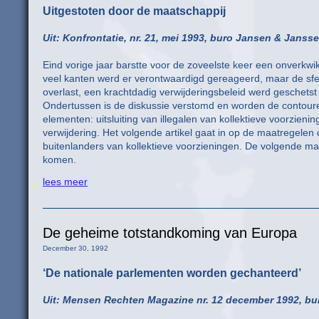
Uitgestoten door de maatschappij
Uit: Konfrontatie, nr. 21, mei 1993, buro Jansen & Jansse
Eind vorige jaar barstte voor de zoveelste keer een onverkwik
veel kanten werd er verontwaardigd gereageerd, maar de sfeer
overlast, een krachtdadig verwijderingsbeleid werd geschetst 
Ondertussen is de diskussie verstomd en worden de contouren 
elementen: uitsluiting van illegalen van kollektieve voorzien
verwijdering. Het volgende artikel gaat in op de maatregelen d
buitenlanders van kollektieve voorzieningen. De volgende ma
komen.
lees meer
De geheime totstandkoming van Europa
December 30, 1992
‘De nationale parlementen worden gechanteerd’
Uit: Mensen Rechten Magazine nr. 12 december 1992, bu