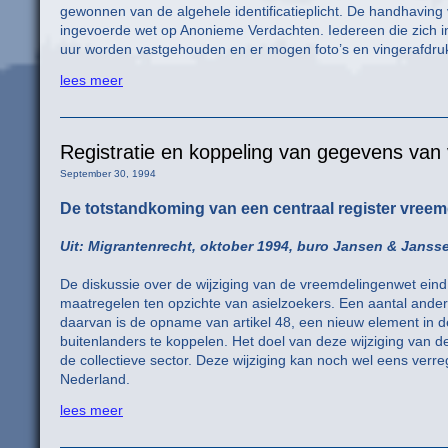
gewonnen van de algehele identificatieplicht. De handhaving v
ingevoerde wet op Anonieme Verdachten. Iedereen die zich in 
uur worden vastgehouden en er mogen foto’s en vingerafdr
lees meer
Registratie en koppeling van gegevens van
September 30, 1994
De totstandkoming van een centraal register vree
Uit: Migrantenrecht, oktober 1994, buro Jansen & Janss
De diskussie over de wijziging van de vreemdelingenwet eind 
maatregelen ten opzichte van asielzoekers. Een aantal ander
daarvan is de opname van artikel 48, een nieuw element in 
buitenlanders te koppelen. Het doel van deze wijziging van d
de collectieve sector. Deze wijziging kan noch wel eens ver
Nederland.
lees meer