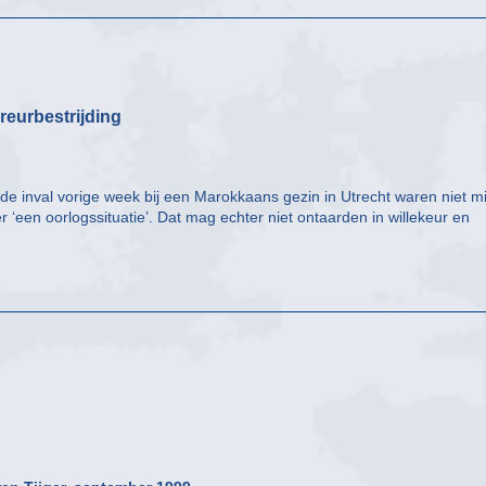
reurbestrijding
e inval vorige week bij een Marokkaans gezin in Utrecht waren niet mi
er ‘een oorlogssituatie’. Dat mag echter niet ontaarden in willekeur en