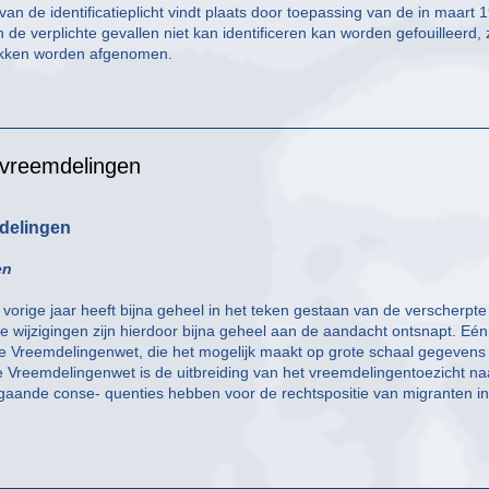
an de identificatieplicht vindt plaats door toepassing van de in maart 
de verplichte gevallen niet kan identificeren kan worden gefouilleerd, 
ukken worden afgenomen.
 vreemdelingen
mdelingen
en
vorige jaar heeft bijna geheel in het teken gestaan van de verscherpte
e wijzigingen zijn hierdoor bijna geheel aan de aandacht ontsnapt. Eén
de Vreemdelingenwet, die het mogelijk maakt op grote schaal gegevens
e Vreemdelingenwet is de uitbreiding van het vreemdelingentoezicht na
regaande conse- quenties hebben voor de rechtspositie van migranten in