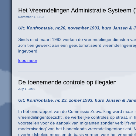
Het Vreemdelingen Administratie Systeem 
November 1, 1993
Uit: Konfrontatie, nr.26, november 1993, buro Jansen 
Sinds eind maart 1993 werken de vreemdelingendiensten van
zo’n tien gewerkt aan een geautomatiseerd vreemdelingenregis
ingevoerd.
lees meer
De toenemende controle op illegalen
July 1, 1993
Uit: Konfrontatie, nr. 23, zomer 1993, buro Jansen & Jan
In het eindrapport van de Commissie Zeevalking werd maar r
vreemdelingentoezicht’, de werkelijke controles op straat, in 
voorstellen voor de aanpak van migranten zonder verblijfsv
modernisering’ van het binnenlands vreemdelingentoezicht. 
overheidsbeleid moesten de basis vormen voor het vreemdel