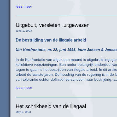
lees meer
Uitgebuit, versleten, uitgewezen
June 1, 1993
De bestrijding van de illegale arbeid
Uit: Konfrontatie, nr. 22, juni 1993, buro Jansen & Janss
In de Konfrontatie van afgelopen maand is uitgebreid ingegaa
kollektieve voorzieningen. Een ander belangrijk onderdeel van
tegen te gaan is het bestrijden van illegale arbeid. In dit ar
arbeid de laatste jaren. De houding van de regering is in de 
van tolerantie echter definitief verschoven naar bestrijding. E
lees meer
Het schrikbeeld van de illegaal
May 1, 1993