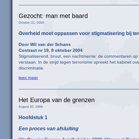
Gezocht: man met baard
October 21, 2004
Overheid moet oppassen voor stigmatisering bij ter
Door Wil van der Schans
Contrast nr 19, 8 oktober 2004
Stigmatiserend, bruut, een nachtmerrie: de commentaren op d
verstaan. In de strijd tegen terrorisme spreekt het kabinet ov
discriminatie.
lees meer
Het Europa van de grenzen
August 30, 1999
Hoofdstuk 1
Een proces van afsluiting