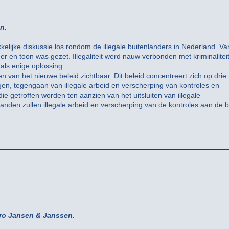
n.
kelijke diskussie los rondom de illegale buitenlanders in Nederland. Va
 en toon was gezet. Illegaliteit werd nauw verbonden met kriminalitei
als enige oplossing.
van het nieuwe beleid zichtbaar. Dit beleid concentreert zich op drie
ingen, tegengaan van illegale arbeid en verscherping van kontroles en
ie getroffen worden ten aanzien van het uitsluiten van illegale
anden zullen illegale arbeid en verscherping van de kontroles aan de b
ro Jansen & Janssen.