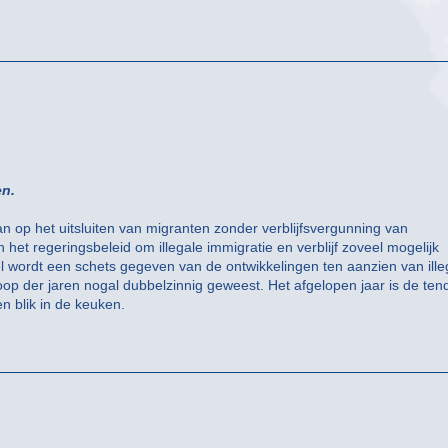
en.
n op het uitsluiten van migranten zonder verblijfsvergunning van
 het regeringsbeleid om illegale immigratie en verblijf zoveel mogelijk
tikel wordt een schets gegeven van de ontwikkelingen ten aanzien van ille
loop der jaren nogal dubbelzinnig geweest. Het afgelopen jaar is de te
en blik in de keuken.