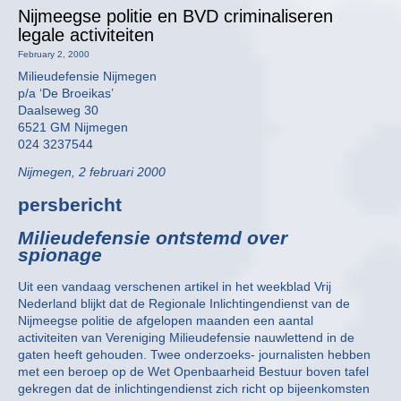
Nijmeegse politie en BVD criminaliseren
legale activiteiten
February 2, 2000
Milieudefensie Nijmegen
p/a ‘De Broeikas’
Daalseweg 30
6521 GM Nijmegen
024 3237544
Nijmegen, 2 februari 2000
persbericht
Milieudefensie ontstemd over
spionage
Uit een vandaag verschenen artikel in het weekblad Vrij
Nederland blijkt dat de Regionale Inlichtingendienst van de
Nijmeegse politie de afgelopen maanden een aantal
activiteiten van Vereniging Milieudefensie nauwlettend in de
gaten heeft gehouden. Twee onderzoeks- journalisten hebben
met een beroep op de Wet Openbaarheid Bestuur boven tafel
gekregen dat de inlichtingendienst zich richt op bijeenkomsten