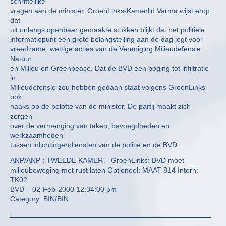
schriftelijke
vragen aan de minister. GroenLinks-Kamerlid Varma wijst erop
dat
uit onlangs openbaar gemaakte stukken blijkt dat het politiële
informatiepunt een grote belangstelling aan de dag legt voor
vreedzame, wettige acties van de Vereniging Milieudefensie,
Natuur
en Milieu en Greenpeace. Dat de BVD een poging tot infiltratie
in
Milieudefensie zou hebben gedaan staat volgens GroenLinks
ook
haaks op de belofte van de minister. De partij maakt zich
zorgen
over de vermenging van taken, bevoegdheden en
werkzaamheden
tussen inlichtingendiensten van de politie en de BVD.
ANP/ANP : TWEEDE KAMER – GroenLinks: BVD moet
milieubeweging met rust laten Optioneel: MAAT 814 Intern:
TK02
BVD – 02-Feb-2000 12:34:00 pm
Category: BIN/BIN