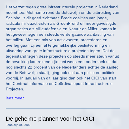
Het verzet tegen grote infrastructurele projecten in Nederland
neemt toe. Met name rond de Betuwelijn en de uitbreiding van
Schiphol is dit goed zichtbaar. Brede coalities van jonge,
radicale milieuactivisten als GroenFront! en meer gevestigde
organisaties als Milieudefensie en Natuur en Milieu komen in
het geweer tegen een steeds verdergaande aantasting van
het milieu. Met een mix van actievoeren, procederen en
overleg gaan zij een al te gemakkelijke besluitvorming en
uitvoering van grote infrastructurele projecten tegen. Dat de
tegenstand tegen deze projecten op steeds meer steun vanuit
de bevolking kan rekenen (in juni wees een onderzoek uit dat
nog slechts 22 procent van de Nederlanders achter de aanleg
van de Betuwelijn staat), ging ook niet aan politie en politiek
voorbij. In januari van dit jaar ging dan ook het CICI van start:
het Centraal Informatie en Coördinatiepunt Infrastructurele
Projecten.
lees meer
De geheime plannen voor het CICI
February 10, 2000