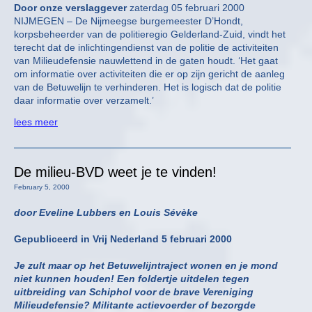
Door onze verslaggever
zaterdag 05 februari 2000
NIJMEGEN – De Nijmeegse burgemeester D’Hondt,
korpsbeheerder van de politieregio Gelderland-Zuid, vindt het
terecht dat de inlichtingendienst van de politie de activiteiten
van Milieudefensie nauwlettend in de gaten houdt. ‘Het gaat
om informatie over activiteiten die er op zijn gericht de aanleg
van de Betuwelijn te verhinderen. Het is logisch dat de politie
daar informatie over verzamelt.’
lees meer
De milieu-BVD weet je te vinden!
February 5, 2000
door Eveline Lubbers en Louis Sévèke
Gepubliceerd in Vrij Nederland 5 februari 2000
Je zult maar op het Betuwelijntraject wonen en je mond
niet kunnen houden! Een foldertje uitdelen tegen
uitbreiding van Schiphol voor de brave Vereniging
Milieudefensie? Militante actievoerder of bezorgde