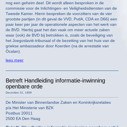
nog een geheim deel. Dit wordt alleen besproken in de
commissie voor de Inlichtingen- en Veiligheidsdiensten van de
Tweede Kamer. Hierin bespreken de voorzitters van de vier
grootste partijen (in dit geval de VVD, PvdA, CDA en D66) een
paar keer per jaar de operationele aspecten van het werk van
de BVD. Hierbij gaat het dan vaak om meer actuele zaken
waar (ook) de BVD bij betrokken is, zoals de beveiliging van
het Joegoslavië-tribunaal of de bezetting van het huis van de
griekse ambassadeur door Koerden (na de arrestatie van
Öcalan).
lees meer
Betreft Handleiding informatie-inwinning
openbare orde
December 31, 1999
De Minister van Binnenlandse Zaken en Koninkrijksrelaties
p/a Het Ministerie van BZK
Postbus 20011
2500 EA Den Haag