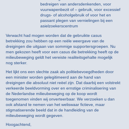
bedreigen van andersdenkenden, voor
vuurwapenbezit of – gebruik, voor excessief
drugs- of alcoholgebruik of voor het en
passant plegen van vernielingen bij een
asielzoekerscentrum
Verwacht had mogen worden dat de gebruikte casus
betrekking zou hebben op een reële weergave van de
dreigingen die uitgaan van sommige supportersgroepen. Nu
men gekozen heeft voor een casus die betrekking heeft op de
milieubeweging geldt het vereiste realiteitsgehalte mogelijk
nog sterker.
Het lijkt ons een slechte zaak als politiebevoegdheden door
een minister worden gelegitimeerd aan de hand van
dreigingen die absoluut niet reëel zijn. Dat daarbij een volstrekt
verkeerde beeldvorming over en ernstige criminalisering van
de Nederlandse milieubeweging op de koop wordt
toegenomen vinden wij onverteerbaar. We verzoeken u dan
ook afstand te nemen van het weliswaar fictieve, maar
stigmatiserende beeld dat in de handleiding van de
milieubeweging wordt gegeven.
Hoogachtend,