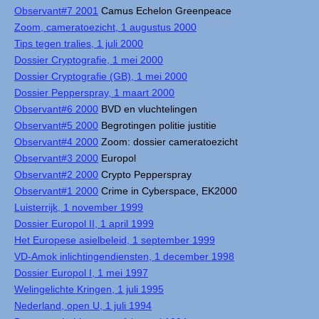
Observant#7 2001
Camus Echelon Greenpeace
Zoom, cameratoezicht, 1 augustus 2000
Tips tegen tralies, 1 juli 2000
Dossier Cryptografie, 1 mei 2000
Dossier Cryptografie (GB), 1 mei 2000
Dossier Pepperspray, 1 maart 2000
Observant#6 2000
BVD en vluchtelingen
Observant#5 2000
Begrotingen politie justitie
Observant#4 2000
Zoom: dossier cameratoezicht
Observant#3 2000
Europol
Observant#2 2000
Crypto Pepperspray
Observant#1 2000
Crime in Cyberspace, EK2000
Luisterrijk, 1 november 1999
Dossier Europol II, 1 april 1999
Het Europese asielbeleid, 1 september 1999
VD-Amok inlichtingendiensten, 1 december 1998
Dossier Europol I, 1 mei 1997
Welingelichte Kringen, 1 juli 1995
Nederland, open U, 1 juli 1994