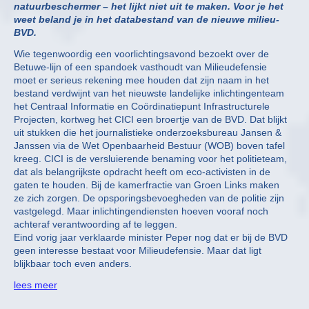
natuurbeschermer – het lijkt niet uit te maken. Voor je het
weet beland je in het databestand van de nieuwe milieu-
BVD.
Wie tegenwoordig een voorlichtingsavond bezoekt over de
Betuwe-lijn of een spandoek vasthoudt van Milieudefensie
moet er serieus rekening mee houden dat zijn naam in het
bestand verdwijnt van het nieuwste landelijke inlichtingenteam
het Centraal Informatie en Coördinatiepunt Infrastructurele
Projecten, kortweg het CICI een broertje van de BVD. Dat blijkt
uit stukken die het journalistieke onderzoeksbureau Jansen &
Janssen via de Wet Openbaarheid Bestuur (WOB) boven tafel
kreeg. CICI is de versluierende benaming voor het politieteam,
dat als belangrijkste opdracht heeft om eco-activisten in de
gaten te houden. Bij de kamerfractie van Groen Links maken
ze zich zorgen. De opsporingsbevoegheden van de politie zijn
vastgelegd. Maar inlichtingendiensten hoeven vooraf noch
achteraf verantwoording af te leggen.
Eind vorig jaar verklaarde minister Peper nog dat er bij de BVD
geen interesse bestaat voor Milieudefensie. Maar dat ligt
blijkbaar toch even anders.
lees meer