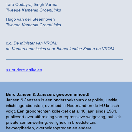
Tara Oedayraj Singh Varma
Tweede Kamerlid GroenLinks
Hugo van der Steenhoven
Tweede Kamerlid GroenLinks
c.c.
De Minister van VROM;
de Kamercommissies voor Binnenlandse Zaken en VROM.
<< oudere artikelen
Buro Jansen & Janssen, gewoon inhoud!
Jansen & Janssen is een onderzoeksburo dat politie, justitie,
inlichtingendiensten, overheid in Nederland en de EU kritisch
volgt. Een grondrechten kollektief dat al 40 jaar, sinds 1984,
publiceert over uitbreiding van repressieve wetgeving, publiek-
private samenwerking, veiligheid in breedste zin,
bevoegdheden, overheidsoptreden en andere