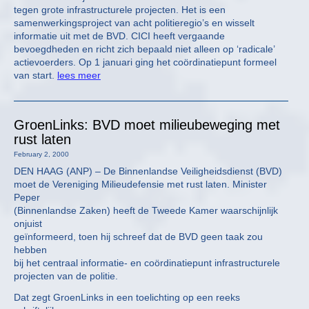
tegen grote infrastructurele projecten. Het is een
samenwerkingsproject van acht politieregio’s en wisselt
informatie uit met de BVD. CICI heeft vergaande
bevoegdheden en richt zich bepaald niet alleen op ‘radicale’
actievoerders. Op 1 januari ging het coördinatiepunt formeel
van start.
lees meer
GroenLinks: BVD moet milieubeweging met
rust laten
February 2, 2000
DEN HAAG (ANP) – De Binnenlandse Veiligheidsdienst (BVD)
moet de Vereniging Milieudefensie met rust laten. Minister
Peper
(Binnenlandse Zaken) heeft de Tweede Kamer waarschijnlijk
onjuist
geïnformeerd, toen hij schreef dat de BVD geen taak zou
hebben
bij het centraal informatie- en coördinatiepunt infrastructurele
projecten van de politie.
Dat zegt GroenLinks in een toelichting op een reeks