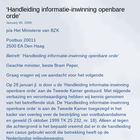
‘Handleiding informatie-inwinning openbare
orde’
January 30, 2000
p/a Het Ministerie van BZK
Postbus 20011
2500 EA Den Haag
Betreft: ‘Handleiding informatie-inwinning openbare orde’
Geachte minister, beste Bram Peper,
Graag vragen wij uw aandacht voor het volgende.
Op 28 januari jl. is door u de ‘Handleiding informatie-inwinning
openbare orde’ aan de Tweede Kamer gestuurd. Met stijgende
verbazing en verontwaardiging hebben wij kennis genomen
van het betreffende stuk. De ‘Handleiding informatie-inwinning
openbare orde’ is aan de Tweede Kamer toegezegd in het
kader van overleg over de bestrijding van voetbalvandalisme
en geweld (5 oktober 1999 TK 25 232, nr. 18). Alleen al tegen
die achtergrond is het bepaald vreemd dat er in de handleiding
een casus gebruikt wordt die betrekking heeft op de
Nederlandse milieubeweging.