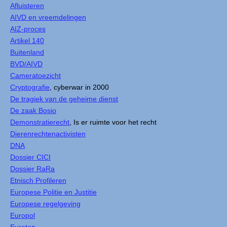
Afluisteren
AIVD en vreemdelingen
AIZ-proces
Artikel 140
Buitenland
BVD/AIVD
Cameratoezicht
Cryptografie
, cyberwar in 2000
De tragiek van de geheime dienst
De zaak Bosio
Demonstratierecht
, Is er ruimte voor het recht
Dierenrechtenactivisten
DNA
Dossier CICI
Dossier RaRa
Etnisch Profileren
Europese Politie en Justitie
Europese regelgeving
Europol