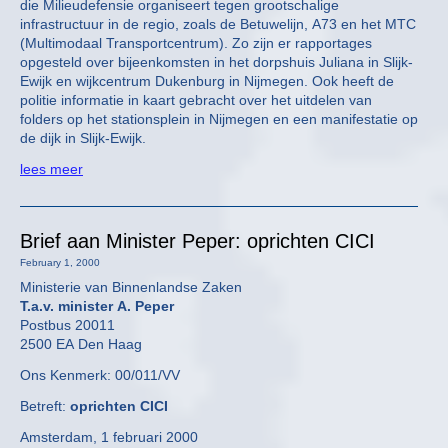
die Milieudefensie organiseert tegen grootschalige
infrastructuur in de regio, zoals de Betuwelijn, A73 en het MTC
(Multimodaal Transportcentrum). Zo zijn er rapportages
opgesteld over bijeenkomsten in het dorpshuis Juliana in Slijk-
Ewijk en wijkcentrum Dukenburg in Nijmegen. Ook heeft de
politie informatie in kaart gebracht over het uitdelen van
folders op het stationsplein in Nijmegen en een manifestatie op
de dijk in Slijk-Ewijk.
lees meer
Brief aan Minister Peper: oprichten CICI
February 1, 2000
Ministerie van Binnenlandse Zaken
T.a.v. minister A. Peper
Postbus 20011
2500 EA Den Haag
Ons Kenmerk: 00/011/VV
Betreft:
oprichten CICI
Amsterdam, 1 februari 2000