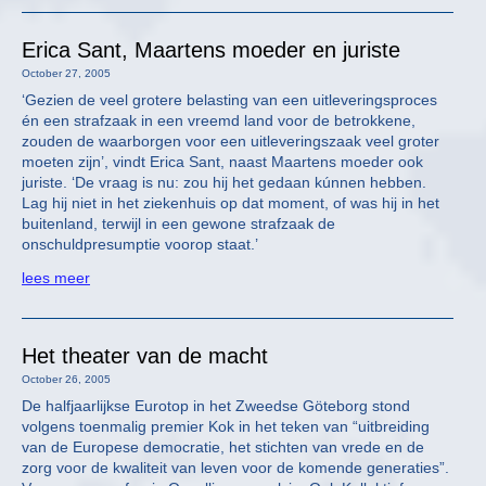
Erica Sant, Maartens moeder en juriste
October 27, 2005
‘Gezien de veel grotere belasting van een uitleveringsproces
én een strafzaak in een vreemd land voor de betrokkene,
zouden de waarborgen voor een uitleveringszaak veel groter
moeten zijn’, vindt Erica Sant, naast Maartens moeder ook
juriste. ‘De vraag is nu: zou hij het gedaan kúnnen hebben.
Lag hij niet in het ziekenhuis op dat moment, of was hij in het
buitenland, terwijl in een gewone strafzaak de
onschuldpresumptie voorop staat.’
lees meer
Het theater van de macht
October 26, 2005
De halfjaarlijkse Eurotop in het Zweedse Göteborg stond
volgens toenmalig premier Kok in het teken van “uitbreiding
van de Europese democratie, het stichten van vrede en de
zorg voor de kwaliteit van leven voor de komende generaties”.