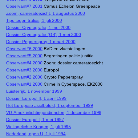
Observant#7 2001
Camus Echelon Greenpeace
Zoom, cameratoezicht, 1 augustus 2000
Tips tegen tralies, 1 juli 2000
Dossier Cryptografie, 1 mei 2000
Dossier Cryptografie (GB), 1 mei 2000
Dossier Pepperspray, 1 maart 2000
Observant#6 2000
BVD en vluchtelingen
Observant#5 2000
Begrotingen politie justitie
Observant#4 2000
Zoom: dossier cameratoezicht
Observant#3 2000
Europol
Observant#2 2000
Crypto Pepperspray
Observant#1 2000
Crime in Cyberspace, EK2000
Luisterrijk, 1 november 1999
Dossier Europol II, 1 april 1999
Het Europese asielbeleid, 1 september 1999
VD-Amok inlichtingendiensten, 1 december 1998
Dossier Europol I, 1 mei 1997
Welingelichte Kringen, 1 juli 1995
Nederland, open U, 1 juli 1994