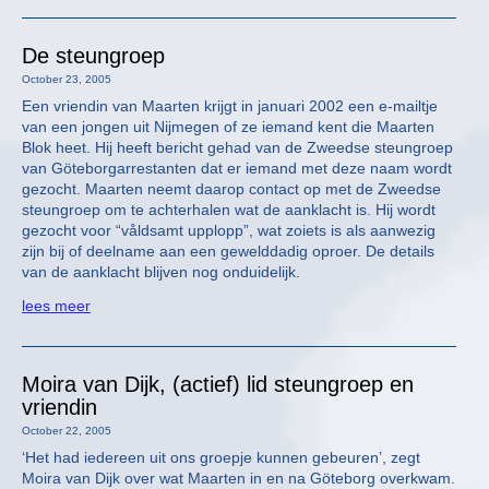
De steungroep
October 23, 2005
Een vriendin van Maarten krijgt in januari 2002 een e-mailtje
van een jongen uit Nijmegen of ze iemand kent die Maarten
Blok heet. Hij heeft bericht gehad van de Zweedse steungroep
van Göteborgarrestanten dat er iemand met deze naam wordt
gezocht. Maarten neemt daarop contact op met de Zweedse
steungroep om te achterhalen wat de aanklacht is. Hij wordt
gezocht voor “våldsamt upplopp”, wat zoiets is als aanwezig
zijn bij of deelname aan een gewelddadig oproer. De details
van de aanklacht blijven nog onduidelijk.
lees meer
Moira van Dijk, (actief) lid steungroep en
vriendin
October 22, 2005
‘Het had iedereen uit ons groepje kunnen gebeuren’, zegt
Moira van Dijk over wat Maarten in en na Göteborg overkwam.