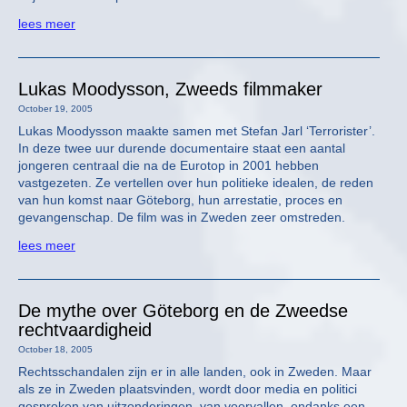
lees meer
Lukas Moodysson, Zweeds filmmaker
October 19, 2005
Lukas Moodysson maakte samen met Stefan Jarl ‘Terrorister’.
In deze twee uur durende documentaire staat een aantal
jongeren centraal die na de Eurotop in 2001 hebben
vastgezeten. Ze vertellen over hun politieke idealen, de reden
van hun komst naar Göteborg, hun arrestatie, proces en
gevangenschap. De film was in Zweden zeer omstreden.
lees meer
De mythe over Göteborg en de Zweedse
rechtvaardigheid
October 18, 2005
Rechtsschandalen zijn er in alle landen, ook in Zweden. Maar
als ze in Zweden plaatsvinden, wordt door media en politici
gesproken van uitzonderingen, van voorvallen, ondanks een