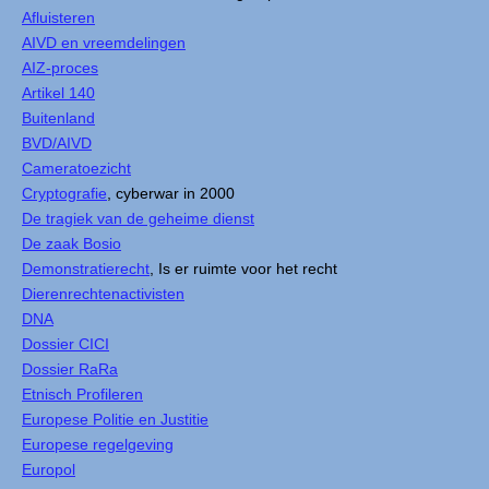
Afluisteren
AIVD en vreemdelingen
AIZ-proces
Artikel 140
Buitenland
BVD/AIVD
Cameratoezicht
Cryptografie
, cyberwar in 2000
De tragiek van de geheime dienst
De zaak Bosio
Demonstratierecht
, Is er ruimte voor het recht
Dierenrechtenactivisten
DNA
Dossier CICI
Dossier RaRa
Etnisch Profileren
Europese Politie en Justitie
Europese regelgeving
Europol