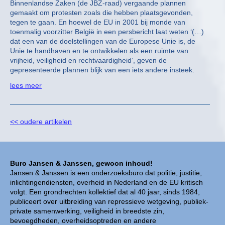
Binnenlandse Zaken (de JBZ-raad) vergaande plannen
gemaakt om protesten zoals die hebben plaatsgevonden,
tegen te gaan. En hoewel de EU in 2001 bij monde van
toenmalig voorzitter België in een persbericht laat weten ‘(…)
dat een van de doelstellingen van de Europese Unie is, de
Unie te handhaven en te ontwikkelen als een ruimte van
vrijheid, veiligheid en rechtvaardigheid’, geven de
gepresenteerde plannen blijk van een iets andere insteek.
lees meer
<< oudere artikelen
Buro Jansen & Janssen, gewoon inhoud!
Jansen & Janssen is een onderzoeksburo dat politie, justitie,
inlichtingendiensten, overheid in Nederland en de EU kritisch
volgt. Een grondrechten kollektief dat al 40 jaar, sinds 1984,
publiceert over uitbreiding van repressieve wetgeving, publiek-
private samenwerking, veiligheid in breedste zin,
bevoegdheden, overheidsoptreden en andere