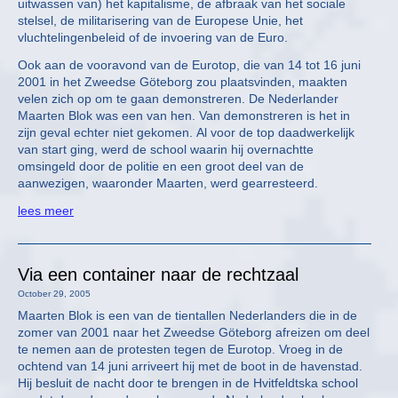
uitwassen van) het kapitalisme, de afbraak van het sociale
stelsel, de militarisering van de Europese Unie, het
vluchtelingenbeleid of de invoering van de Euro.
Ook aan de vooravond van de Eurotop, die van 14 tot 16 juni
2001 in het Zweedse Göteborg zou plaatsvinden, maakten
velen zich op om te gaan demonstreren. De Nederlander
Maarten Blok was een van hen. Van demonstreren is het in
zijn geval echter niet gekomen. Al voor de top daadwerkelijk
van start ging, werd de school waarin hij overnachtte
omsingeld door de politie en een groot deel van de
aanwezigen, waaronder Maarten, werd gearresteerd.
lees meer
Via een container naar de rechtzaal
October 29, 2005
Maarten Blok is een van de tientallen Nederlanders die in de
zomer van 2001 naar het Zweedse Göteborg afreizen om deel
te nemen aan de protesten tegen de Eurotop. Vroeg in de
ochtend van 14 juni arriveert hij met de boot in de havenstad.
Hij besluit de nacht door te brengen in de Hvitfeldtska school