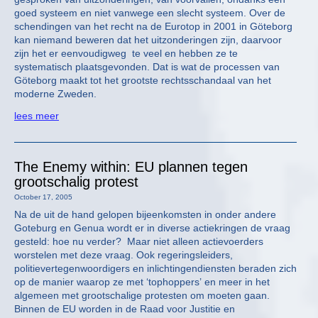
goed systeem en niet vanwege een slecht systeem. Over de
schendingen van het recht na de Eurotop in 2001 in Göteborg
kan niemand beweren dat het uitzonderingen zijn, daarvoor
zijn het er eenvoudigweg te veel en hebben ze te
systematisch plaatsgevonden. Dat is wat de processen van
Göteborg maakt tot het grootste rechtsschandaal van het
moderne Zweden.
lees meer
The Enemy within: EU plannen tegen
grootschalig protest
October 17, 2005
Na de uit de hand gelopen bijeenkomsten in onder andere
Goteburg en Genua wordt er in diverse actiekringen de vraag
gesteld: hoe nu verder? Maar niet alleen actievoerders
worstelen met deze vraag. Ook regeringsleiders,
politievertegenwoordigers en inlichtingendiensten beraden zich
op de manier waarop ze met ‘tophoppers’ en meer in het
algemeen met grootschalige protesten om moeten gaan.
Binnen de EU worden in de Raad voor Justitie en