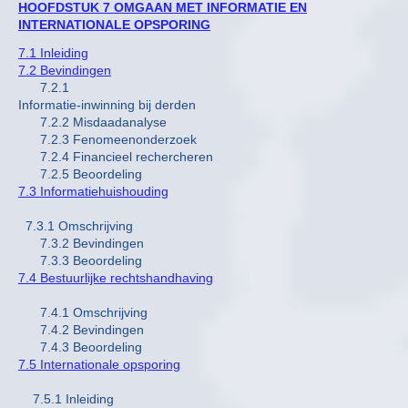
HOOFDSTUK 7 OMGAAN MET INFORMATIE EN
INTERNATIONALE OPSPORING
7.1 Inleiding
7.2 Bevindingen
7.2.1
Informatie-inwinning bij derden
7.2.2 Misdaadanalyse
7.2.3 Fenomeenonderzoek
7.2.4 Financieel rechercheren
7.2.5 Beoordeling
7.3 Informatiehuishouding
7.3.1 Omschrijving
7.3.2 Bevindingen
7.3.3 Beoordeling
7.4 Bestuurlijke rechtshandhaving
7.4.1 Omschrijving
7.4.2 Bevindingen
7.4.3 Beoordeling
7.5 Internationale opsporing
7.5.1 Inleiding