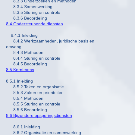
8.3.3 Onderzoeken en methoden
8.3.4 Samenwerking
8.3.5 Sturing en controle
8.3.6 Beoordeling
8.4 Ondersteunende diensten
8.4.1 Inleiding
8.4.2 Werkzaamheden, juridische basis en
omvang
8.4.3 Methoden
8.4.4 Sturing en controle
8.4.5 Beoordeling
8.5 Kernteams
8.5.1 Inleiding
8.5.2 Taken en organisatie
8.5.3 Zaken en prioriteiten
8.5.4 Methoden
8.5.5 Sturing en controle
8.5.6 Beoordeling
8.6 Bijzondere opsporingsdiensten
8.6.1 Inleiding
8.6.2 Organisatie en samenwerking