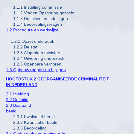
1.1.1 Instelling commissie
1.1.2 Vragen Opsporing gezocht
1.1.3 Definities en indelingen
1.1.4 Beoordelingsvragen
1.2 Procedure en werkwijze
1.2.1 Opzet onderzoek
1.2.2 De staf
1.2.3 Afspraken ministers
1.2.4 Uitvoering onderzoek
1.2.5 Openbare verhoren
1.3 Opbouw rapport en bijlagen
HOOFDSTUK 2 GEORGANISEERDE CRIMINALITEIT
IN NEDERLAND
2.1 Inleiding
2.2 Definitie
2.3 Bestaand
beeld
2.3.1 Kwalitatief beeld
2.3.2 Kwantitatief beeld
2.3.3 Beoordeling
2.4 Onderzoek georganiseerde