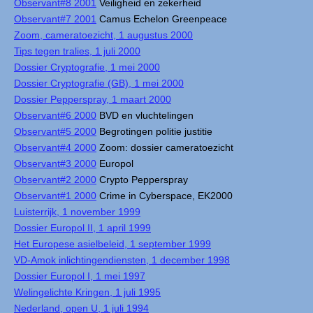
Observant#8 2001
Veiligheid en zekerheid
Observant#7 2001
Camus Echelon Greenpeace
Zoom, cameratoezicht, 1 augustus 2000
Tips tegen tralies, 1 juli 2000
Dossier Cryptografie, 1 mei 2000
Dossier Cryptografie (GB), 1 mei 2000
Dossier Pepperspray, 1 maart 2000
Observant#6 2000
BVD en vluchtelingen
Observant#5 2000
Begrotingen politie justitie
Observant#4 2000
Zoom: dossier cameratoezicht
Observant#3 2000
Europol
Observant#2 2000
Crypto Pepperspray
Observant#1 2000
Crime in Cyberspace, EK2000
Luisterrijk, 1 november 1999
Dossier Europol II, 1 april 1999
Het Europese asielbeleid, 1 september 1999
VD-Amok inlichtingendiensten, 1 december 1998
Dossier Europol I, 1 mei 1997
Welingelichte Kringen, 1 juli 1995
Nederland, open U, 1 juli 1994