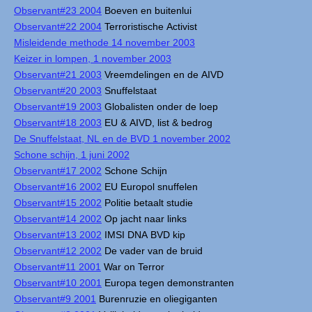
Observant#23 2004
Boeven en buitenlui
Observant#22 2004
Terroristische Activist
Misleidende methode 14 november 2003
Keizer in lompen, 1 november 2003
Observant#21 2003
Vreemdelingen en de AIVD
Observant#20 2003
Snuffelstaat
Observant#19 2003
Globalisten onder de loep
Observant#18 2003
EU & AIVD, list & bedrog
De Snuffelstaat, NL en de BVD 1 november 2002
Schone schijn, 1 juni 2002
Observant#17 2002
Schone Schijn
Observant#16 2002
EU Europol snuffelen
Observant#15 2002
Politie betaalt studie
Observant#14 2002
Op jacht naar links
Observant#13 2002
IMSI DNA BVD kip
Observant#12 2002
De vader van de bruid
Observant#11 2001
War on Terror
Observant#10 2001
Europa tegen demonstranten
Observant#9 2001
Burenruzie en oliegiganten