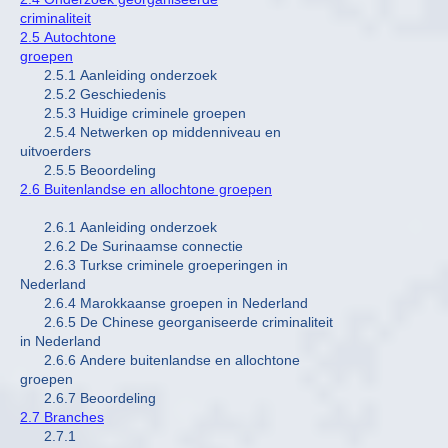
criminaliteit
2.5 Autochtone
groepen
2.5.1 Aanleiding onderzoek
2.5.2 Geschiedenis
2.5.3 Huidige criminele groepen
2.5.4 Netwerken op middenniveau en
uitvoerders
2.5.5 Beoordeling
2.6 Buitenlandse en allochtone groepen
2.6.1 Aanleiding onderzoek
2.6.2 De Surinaamse connectie
2.6.3 Turkse criminele groeperingen in
Nederland
2.6.4 Marokkaanse groepen in Nederland
2.6.5 De Chinese georganiseerde criminaliteit
in Nederland
2.6.6 Andere buitenlandse en allochtone
groepen
2.6.7 Beoordeling
2.7 Branches
2.7.1