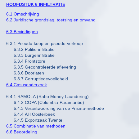
HOOFDSTUK 6 INFILTRATIE
6.1 Omschrijving
6.2 Juridische grondslag, toetsing en omvang
6.3 Bevindingen
6.3.1 Pseudo-koop en pseudo-verkoop
6.3.2 Politie-infiltratie
6.3.3 Burgerinfiltratie
6.3.4 Frontstore
6.3.5 Gecontroleerde aflevering
6.3.6 Doorlaten
6.3.7 Corruptiegevoeligheid
6.4 Casusonderzoek
6.4.1 RAMOLA (Rabo Money Laundering)
6.4.2 COPA (Colombia-Paramaribo)
6.4.3 Verantwoording van de Prisma-methode
6.4.4 AH Oosterbeek
6.4.5 Exportzaak Twente
6.5 Combinatie van methoden
6.6 Beoordeling