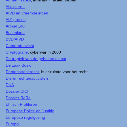
Afluisteren
AIVD en vreemdelingen
AIZ-proces
Artikel 140
Buitenland
BVD/AIVD
Cameratoezicht
Cryptografie
, cyberwar in 2000
De tragiek van de geheime dienst
De zaak Bosio
Demonstratierecht
, Is er ruimte voor het recht
Dierenrechtenactivisten
DNA
Dossier CICI
Dossier RaRa
Etnisch Profileren
Europese Politie en Justitie
Europese regelgeving
Europol