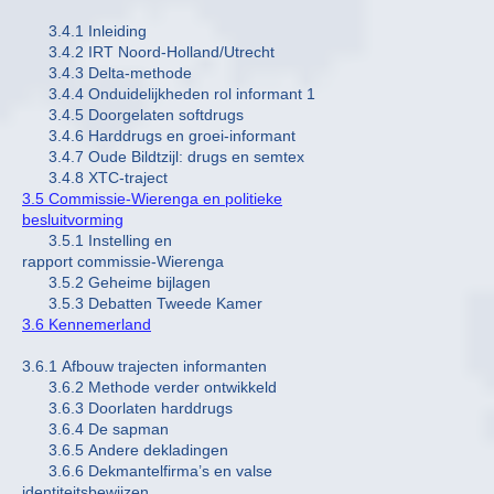
3.4.1 Inleiding
3.4.2 IRT Noord-Holland/Utrecht
3.4.3 Delta-methode
3.4.4 Onduidelijkheden rol informant 1
3.4.5 Doorgelaten softdrugs
3.4.6 Harddrugs en groei-informant
3.4.7 Oude Bildtzijl: drugs en semtex
3.4.8 XTC-traject
3.5 Commissie-Wierenga en politieke
besluitvorming
3.5.1 Instelling en
rapport commissie-Wierenga
3.5.2 Geheime bijlagen
3.5.3 Debatten Tweede Kamer
3.6 Kennemerland
3.6.1 Afbouw trajecten informanten
3.6.2 Methode verder ontwikkeld
3.6.3 Doorlaten harddrugs
3.6.4 De sapman
3.6.5 Andere dekladingen
3.6.6 Dekmantelfirma’s en valse
identiteitsbewijzen