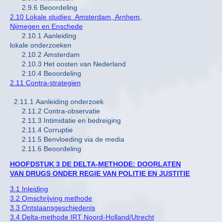
2.9.6 Beoordeling
2.10 Lokale studies: Amsterdam, Arnhem,
Nijmegen en Enschede
2.10.1 Aanleiding
lokale onderzoeken
2.10.2 Amsterdam
2.10.3 Het oosten van Nederland
2.10.4 Beoordeling
2.11 Contra-strategien
2.11.1 Aanleiding onderzoek
2.11.2 Contra-observatie
2.11.3 Intimidatie en bedreiging
2.11.4 Corruptie
2.11.5 Benvloeding via de media
2.11.6 Beoordeling
HOOFDSTUK 3 DE DELTA-METHODE: DOORLATEN
VAN DRUGS ONDER REGIE VAN POLITIE EN JUSTITIE
3.1 Inleiding
3.2 Omschrijving methode
3.3 Ontstaansgeschiedenis
3.4 Delta-methode IRT Noord-Holland/Utrecht