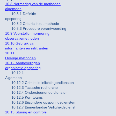
10.8 Normering van de methoden
algemeen
10.8.1 Definitie
opsporing
10.8.2 Criteria inzet methode
10.8.3 Procedure verantwoording
10.9 Voorstellen normering
observatiemethoden
10.10 Gebruik van
informanten en infiltranten
10.11
Overige methoden
10.12 Aanbevelingen
organisatie opsporing
10.12.1
Algemeen
10.12.2 Criminele inlichtingendiensten
10.12.3 Tactische recherche
10.12.4 Ondersteunende diensten
10.12.5 Kernteams
10.12.6 Bijzondere opsporingsdiensten
10.12.7 Binnenlandse Veiligheidsdienst
10.13 Sturing en controle