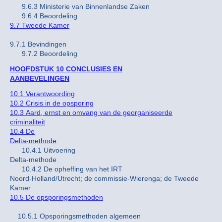
9.6.3 Ministerie van Binnenlandse Zaken
9.6.4 Beoordeling
9.7 Tweede Kamer
9.7.1 Bevindingen
9.7.2 Beoordeling
HOOFDSTUK 10 CONCLUSIES EN
AANBEVELINGEN
10.1 Verantwoording
10.2 Crisis in de opsporing
10.3 Aard, ernst en omvang van de georganiseerde
criminaliteit
10.4 De
Delta-methode
10.4.1 Uitvoering
Delta-methode
10.4.2 De opheffing van het IRT
Noord-Holland/Utrecht; de commissie-Wierenga; de Tweede
Kamer
10.5 De opsporingsmethoden
10.5.1 Opsporingsmethoden algemeen