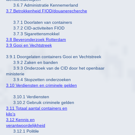
3.6.7 Administratie Kennemerland
3.7 Betrokkenheid FIOD/douanerecherche
3.7.1 Doorlaten van containers
3.7.2 CID-activiteiten FIOD
3.7.3 Sigarettensmokkel
3.8 Beveronderzoek Rotterdam
3.9 Gooi en Vechtstreek
3.9.1 Doorgelaten containers Gooi en Vechtstreek
3.9.2 Zaken en banden
3.9.3 Onderzoek van de CID door het openbaar
ministerie
3.9.4 Stopzetten onderzoeken
3.10 Verdiensten en criminele gelden
3.10.1 Verdiensten
3.10.2 Gebruik criminele gelden
3.11 Totaal aantal containers en
kilo’s
3.12 Kennis en
verantwoordelijkheid
3.12.1 Politile