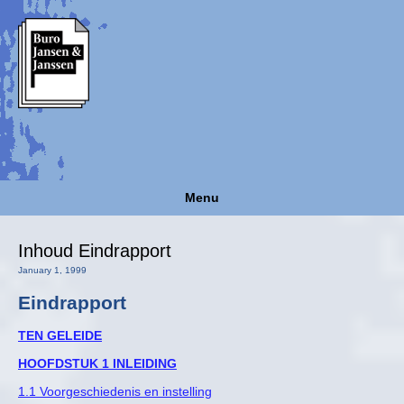
Menu
Inhoud Eindrapport
January 1, 1999
Eindrapport
TEN GELEIDE
HOOFDSTUK 1 INLEIDING
1.1 Voorgeschiedenis en instelling