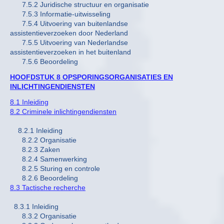
7.5.2 Juridische structuur en organisatie
7.5.3 Informatie-uitwisseling
7.5.4 Uitvoering van buitenlandse
assistentieverzoeken door Nederland
7.5.5 Uitvoering van Nederlandse
assistentieverzoeken in het buitenland
7.5.6 Beoordeling
HOOFDSTUK 8 OPSPORINGSORGANISATIES EN
INLICHTINGENDIENSTEN
8.1 Inleiding
8.2 Criminele inlichtingendiensten
8.2.1 Inleiding
8.2.2 Organisatie
8.2.3 Zaken
8.2.4 Samenwerking
8.2.5 Sturing en controle
8.2.6 Beoordeling
8.3 Tactische recherche
8.3.1 Inleiding
8.3.2 Organisatie