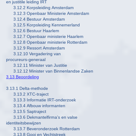
en justitile leiding IRT
3.12.2 Korpsleiding Amsterdam
3.12.3 Openbaar Ministerie Amsterdam
3.12.4 Bestuur Amsterdam
3.12.5 Korpsleiding Kennemerland
3.12.6 Bestuur Haarlem
3.12.7 Openbaar ministerie Haarlem
3.12.8 Openbaar ministerie Rotterdam
3.12.9 Ressort Amsterdam
3.12.10 Vergadering van
procureurs-generaal
3.12.11 Minister van Justitie
3.12.12 Minister van Binnenlandse Zaken
3.13 Beoordeling
3.13.1 Delta-methode
3.13.2 XTC-traject
3.13.3 Informatie IRT-onderzoek
3.13.4 Afbouw informanten
3.13.5 Saptraject
3.13.6 Dekmantelfirma’s en valse
identiteitsbewijzen
3.13.7 Beveronderzoek Rotterdam
3.13.8 Gooi en Vechtstreek