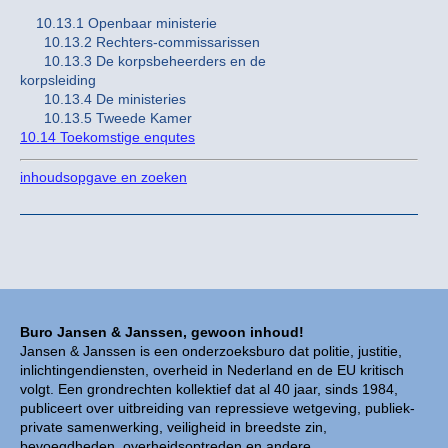
10.13.1 Openbaar ministerie
10.13.2 Rechters-commissarissen
10.13.3 De korpsbeheerders en de
korpsleiding
10.13.4 De ministeries
10.13.5 Tweede Kamer
10.14 Toekomstige enqutes
inhoudsopgave en zoeken
Buro Jansen & Janssen, gewoon inhoud!
Jansen & Janssen is een onderzoeksburo dat politie, justitie,
inlichtingendiensten, overheid in Nederland en de EU kritisch
volgt. Een grondrechten kollektief dat al 40 jaar, sinds 1984,
publiceert over uitbreiding van repressieve wetgeving, publiek-
private samenwerking, veiligheid in breedste zin,
bevoegdheden, overheidsoptreden en andere