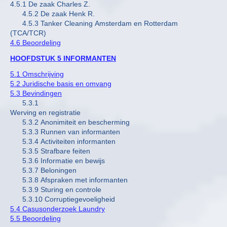
4.5.1 De zaak Charles Z.
4.5.2 De zaak Henk R.
4.5.3 Tanker Cleaning Amsterdam en Rotterdam
(TCA/TCR)
4.6 Beoordeling
HOOFDSTUK 5 INFORMANTEN
5.1 Omschrijving
5.2 Juridische basis en omvang
5.3 Bevindingen
5.3.1
Werving en registratie
5.3.2 Anonimiteit en bescherming
5.3.3 Runnen van informanten
5.3.4 Activiteiten informanten
5.3.5 Strafbare feiten
5.3.6 Informatie en bewijs
5.3.7 Beloningen
5.3.8 Afspraken met informanten
5.3.9 Sturing en controle
5.3.10 Corruptiegevoeligheid
5.4 Casusonderzoek Laundry
5.5 Beoordeling