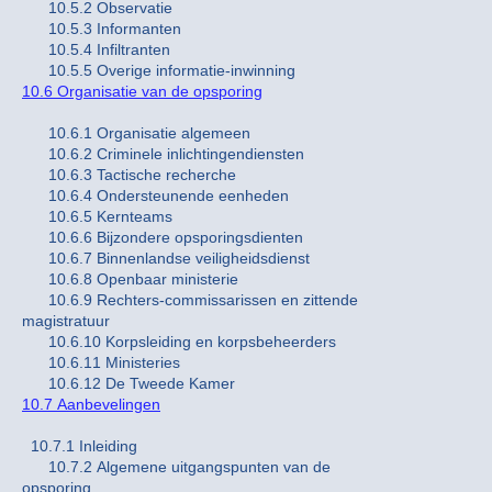
10.5.2 Observatie
10.5.3 Informanten
10.5.4 Infiltranten
10.5.5 Overige informatie-inwinning
10.6 Organisatie van de opsporing
10.6.1 Organisatie algemeen
10.6.2 Criminele inlichtingendiensten
10.6.3 Tactische recherche
10.6.4 Ondersteunende eenheden
10.6.5 Kernteams
10.6.6 Bijzondere opsporingsdienten
10.6.7 Binnenlandse veiligheidsdienst
10.6.8 Openbaar ministerie
10.6.9 Rechters-commissarissen en zittende
magistratuur
10.6.10 Korpsleiding en korpsbeheerders
10.6.11 Ministeries
10.6.12 De Tweede Kamer
10.7 Aanbevelingen
10.7.1 Inleiding
10.7.2 Algemene uitgangspunten van de
opsporing