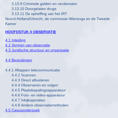
3.13.9 Criminele gelden en verdiensten
3.13.10 Doorgelaten drugs
3.13.11 De opheffing van het IRT
Noord-Holland/Utrecht, de commissie-Wierenga en de Tweede
Kamer
HOOFDSTUK 4 OBSERVATIE
4.1 Inleiding
4.2 Vormen van observatie
4.3 Juridische structuur en organisatie
4.4 Bevindingen
4.4.1 Aftappen telecommunicatie
4.4.2 Scannen
4.4.3 Direct afluisteren
4.4.4 Observeren en volgen
4.4.5 Plaatsbepalingsapparatuur
4.4.6 Foto- en video-apparatuur
4.4.7 Inkijkoperaties
4.4.8 Andere observatiemethoden
4.5 Casusonderzoek