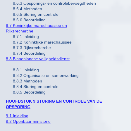
8.6.3 Opsporings- en controlebevoegdheden
8.6.4 Methoden
8.6.5 Sturing en controle
8.6.6 Beoordeling
8.7 Koninklijke marechaussee en
Rijksrecherche
8.7.1 Inleiding
8.7.2 Koninklijke marechaussee
8.7.3 Rijksrecherche
8.7.4 Beoordeling
8.8 Binnenlandse veiligheidsdienst
8.8.1 Inleiding
8.8.2 Organisatie en samenwerking
8.8.3 Methoden
8.8.4 Sturing en controle
8.8.5 Beoordeling
HOOFDSTUK 9 STURING EN CONTROLE VAN DE
OPSPORING
9.1 Inleiding
9.2 Openbaar ministerie