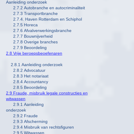
Aanleiding onderzoek
2.7.2 Autobranche en autocriminaliteit
2.7.3 Transportbranche
2.7.4. Haven Rotterdam en Schiphol
2.7.5 Horeca
2.7.6 Afvalverwerkingsbranche
2.7.7 Bouwnijverheid
2.7.8 Overige branches
2.7.9 Beoordeling
2.8 Vrije beroepsbeoefenaren
2.8.1 Aanleiding onderzoek
2.8.2 Advocatuur
2.8.3 Het notariaat
2.8.4 Accountancy
2.8.5 Beoordeling
2.9 Fraude, misbruik legale constructies en
witwassen
2.9.1 Aanleiding
onderzoek
2.9.2 Fraude
2.9.3 Afscherming
2.9.4 Misbruik van rechtsfiguren
2.9.5 Witwassen