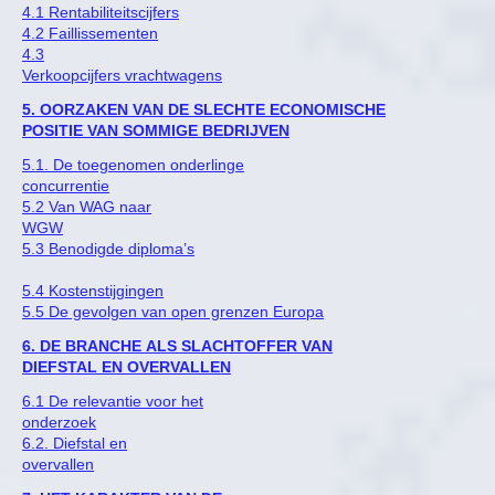
4.1 Rentabiliteitscijfers
4.2 Faillissementen
4.3
Verkoopcijfers vrachtwagens
5. OORZAKEN VAN DE SLECHTE ECONOMISCHE
POSITIE VAN SOMMIGE BEDRIJVEN
5.1. De toegenomen onderlinge
concurrentie
5.2 Van WAG naar
WGW
5.3 Benodigde diploma’s
5.4 Kostenstijgingen
5.5 De gevolgen van open grenzen Europa
6. DE BRANCHE ALS SLACHTOFFER VAN
DIEFSTAL EN OVERVALLEN
6.1 De relevantie voor het
onderzoek
6.2. Diefstal en
overvallen