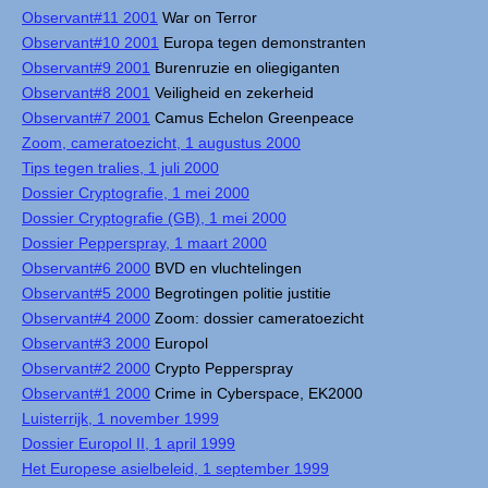
Observant#11 2001
War on Terror
Observant#10 2001
Europa tegen demonstranten
Observant#9 2001
Burenruzie en oliegiganten
Observant#8 2001
Veiligheid en zekerheid
Observant#7 2001
Camus Echelon Greenpeace
Zoom, cameratoezicht, 1 augustus 2000
Tips tegen tralies, 1 juli 2000
Dossier Cryptografie, 1 mei 2000
Dossier Cryptografie (GB), 1 mei 2000
Dossier Pepperspray, 1 maart 2000
Observant#6 2000
BVD en vluchtelingen
Observant#5 2000
Begrotingen politie justitie
Observant#4 2000
Zoom: dossier cameratoezicht
Observant#3 2000
Europol
Observant#2 2000
Crypto Pepperspray
Observant#1 2000
Crime in Cyberspace, EK2000
Luisterrijk, 1 november 1999
Dossier Europol II, 1 april 1999
Het Europese asielbeleid, 1 september 1999