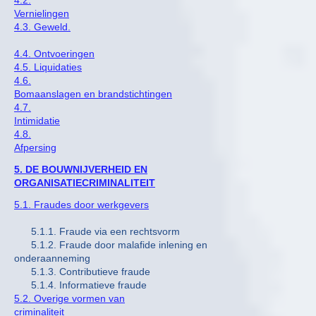
Vernielingen
4.3. Geweld.
4.4. Ontvoeringen
4.5. Liquidaties
4.6.
Bomaanslagen en brandstichtingen
4.7.
Intimidatie
4.8.
Afpersing
5. DE BOUWNIJVERHEID EN
ORGANISATIECRIMINALITEIT
5.1. Fraudes door werkgevers
5.1.1. Fraude via een rechtsvorm
5.1.2. Fraude door malafide inlening en
onderaanneming
5.1.3. Contributieve fraude
5.1.4. Informatieve fraude
5.2. Overige vormen van
criminaliteit