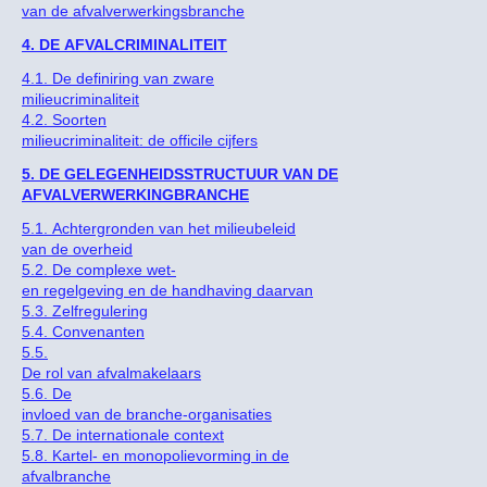
van de afvalverwerkingsbranche
4. DE AFVALCRIMINALITEIT
4.1. De definiring van zware
milieucriminaliteit
4.2. Soorten
milieucriminaliteit: de officile cijfers
5. DE GELEGENHEIDSSTRUCTUUR VAN DE
AFVALVERWERKINGBRANCHE
5.1. Achtergronden van het milieubeleid
van de overheid
5.2. De complexe wet-
en regelgeving en de handhaving daarvan
5.3. Zelfregulering
5.4. Convenanten
5.5.
De rol van afvalmakelaars
5.6. De
invloed van de branche-organisaties
5.7. De internationale context
5.8. Kartel- en monopolievorming in de
afvalbranche