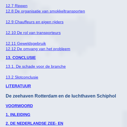
12.7 Rippen
12.8 De organisatie van smokkeltransporten
12.9 Chauffeurs en eigen rijders
12.10 De rol van transporteurs
12.11 Geweldsgebruik
12.12 De omvang van het probleem
13. CONCLUSIE
13.1. De schade voor de branche
13.2 Slotconclusie
LITERATUUR
De zeehaven Rotterdam en de luchthaven Schiphol
VOORWOORD
1. INLEIDING
2. DE NEDERLANDSE ZEE- EN