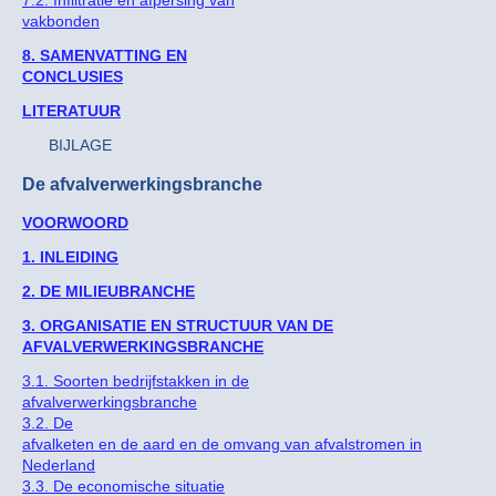
vakbonden
8. SAMENVATTING EN
CONCLUSIES
LITERATUUR
BIJLAGE
De afvalverwerkingsbranche
VOORWOORD
1. INLEIDING
2. DE MILIEUBRANCHE
3. ORGANISATIE EN STRUCTUUR VAN DE
AFVALVERWERKINGSBRANCHE
3.1. Soorten bedrijfstakken in de
afvalverwerkingsbranche
3.2. De
afvalketen en de aard en de omvang van afvalstromen in
Nederland
3.3. De economische situatie