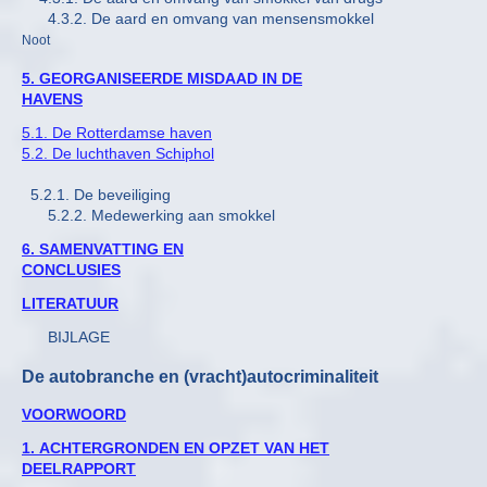
4.3.2. De aard en omvang van mensensmokkel
Noot
5. GEORGANISEERDE MISDAAD IN DE
HAVENS
5.1. De Rotterdamse haven
5.2. De luchthaven Schiphol
5.2.1. De beveiliging
5.2.2. Medewerking aan smokkel
6. SAMENVATTING EN
CONCLUSIES
LITERATUUR
BIJLAGE
De autobranche en (vracht)autocriminaliteit
VOORWOORD
1. ACHTERGRONDEN EN OPZET VAN HET
DEELRAPPORT