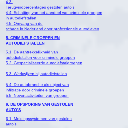
4.3.
Terugvindpercentages gestolen auto’s
4.4. Schatting van het aandeel van criminele groepen
in autodiefstallen
4.5. Omvang van de
schade in Nederland door professionele autodieven
5. CRIMINELE GROEPEN EN
AUTODIEFSTALLEN
5.1. De aantrekkelijkheid van
autodiefstallen voor criminele groepen
5.2. Gespecialiseerde autodiefstalgroepen
5.3. Werkwijzen bij autodiefstallen
5.4. De autobranche als object van
infiltratie door criminele groepen
5.5. Nevenactiviteiten van groepen
6. DE OPSPORING VAN GESTOLEN
AUTO’S
6.1. Meldingssystemen van gestolen
auto’s