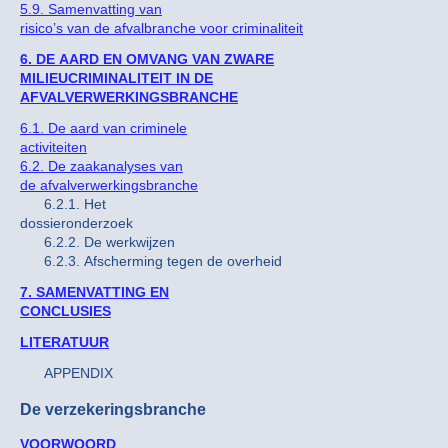
5.9. Samenvatting van
risico’s van de afvalbranche voor criminaliteit
6. DE AARD EN OMVANG VAN ZWARE
MILIEUCRIMINALITEIT IN DE
AFVALVERWERKINGSBRANCHE
6.1. De aard van criminele
activiteiten
6.2. De zaakanalyses van
de afvalverwerkingsbranche
6.2.1. Het
dossieronderzoek
6.2.2. De werkwijzen
6.2.3. Afscherming tegen de overheid
7. SAMENVATTING EN
CONCLUSIES
LITERATUUR
APPENDIX
De verzekeringsbranche
VOORWOORD