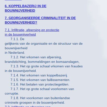
6. KOPPELBAZERIJ IN DE
BOUWNIJVERHEID
7. GEORGANISEERDE CRIMINALITEIT IN DE
BOUWNIJVERHEID?
7.1. Infiltratie, afpersing en protectie
in de bouwnijverheid
7.1.1. De
gelijkenis van de organisatie en de structuur van de
bouwnijverheid
in Nederland.
7.1.2. Het vrkomen van afpersing,
brandstichting, bommeldingen en bomaanslagen,
7.1.3. Het op grote schaal vrkomen van fraudes
in de bouwnijverheid.
7.1.4. Het vrkomen van koppelbazerij.
7.1.5. Het vrkomen van faillissementen.
7.1.6. Het betalen van protectiegelden.
7.1.7. Het op grote schaal voorkomen van
corruptie.
7.1.8. Het voorkomen van buitenlandse
criminele groepen in de bouwnijverheid.
7.2. Infiltratie en afpersing van