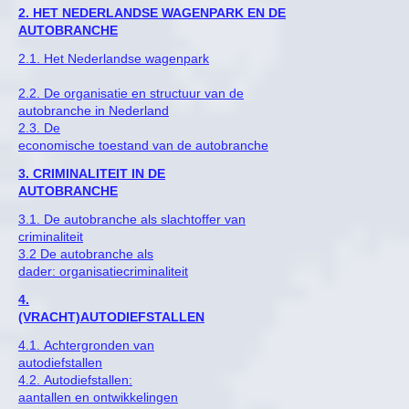
2. HET NEDERLANDSE WAGENPARK EN DE
AUTOBRANCHE
2.1. Het Nederlandse wagenpark
2.2. De organisatie en structuur van de
autobranche in Nederland
2.3. De
economische toestand van de autobranche
3. CRIMINALITEIT IN DE
AUTOBRANCHE
3.1. De autobranche als slachtoffer van
criminaliteit
3.2 De autobranche als
dader: organisatiecriminaliteit
4.
(VRACHT)AUTODIEFSTALLEN
4.1. Achtergronden van
autodiefstallen
4.2. Autodiefstallen:
aantallen en ontwikkelingen