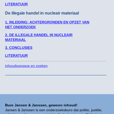
LITERATUUR
De illegale handel in nucleair materiaal
1. INLEIDING: ACHTERGRONDEN EN OPZET VAN
HET ONDERZOEK
2. DE ILLEGALE HANDEL IN NUCLEAIR
MATERIAAL
3. CONCLUSIES
LITERATUUR
inhoudsopgave en zoeken
Buro Jansen & Janssen, gewoon inhoud!
Jansen & Janssen is een onderzoeksburo dat politie, justitie,