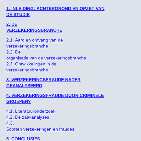
1. INLEIDING: ACHTERGROND EN OPZET VAN
DE STUDIE
2. DE
VERZEKERINGSBRANCHE
2.1. Aard en omvang van de
verzekeringsbranche
2.2. De
organisatie van de verzekeringsbranche
2.3. Ontwikkelingen in de
verzekeringsbranche
3. VERZEKERINGSFRAUDE NADER
GEANALYSEERD
4. VERZEKERINGSFRAUDE DOOR CRIMINELE
GROEPEN?
4.1. Literatuuronderzoek
4.2. De zaakanalyses
4.3.
Soorten verzekeringen en fraudes
5. CONCLUSIES