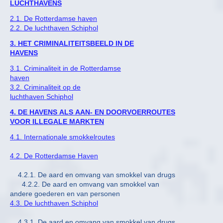
LUCHTHAVENS
2.1. De Rotterdamse haven
2.2. De luchthaven Schiphol
3. HET CRIMINALITEITSBEELD IN DE
HAVENS
3.1. Criminaliteit in de Rotterdamse
haven
3.2. Criminaliteit op de
luchthaven Schiphol
4. DE HAVENS ALS AAN- EN DOORVOERROUTES
VOOR ILLEGALE MARKTEN
4.1. Internationale smokkelroutes
4.2. De Rotterdamse Haven
4.2.1. De aard en omvang van smokkel van drugs
4.2.2. De aard en omvang van smokkel van
andere goederen en van personen
4.3. De luchthaven Schiphol
4.3.1. De aard en omvang van smokkel van drugs