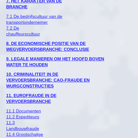
7. HET KARAKTER VAN DE
BRANCHE
7.1 De bedrijfscultuur van de
transportondernemer
7.2 De
chauffeurscultuur
8. DE ECONOMISCHE POSITIE VAN DE
WEGVERVOERSBRANCHE: CONCLUSIE
9. LEGALE MANIEREN OM HET HOOFD BOVEN
WATER TE HOUDEN
10. CRIMINALITEIT IN DE
VERVOERSBRANCHE: CAO-FRAUDE EN
WURGCONSTRUCTIES
11. EUROFRAUDE IN DE
VERVOERSBRANCHE
11.1 Documenten
11.2 Expediteurs
11.3
Landbouwfraude
11.4 Grootschalige