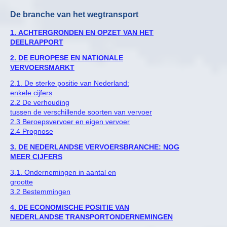
De branche van het wegtransport
1. ACHTERGRONDEN EN OPZET VAN HET
DEELRAPPORT
2. DE EUROPESE EN NATIONALE
VERVOERSMARKT
2.1. De sterke positie van Nederland:
enkele cijfers
2.2 De verhouding
tussen de verschillende soorten van vervoer
2.3 Beroepsvervoer en eigen vervoer
2.4 Prognose
3. DE NEDERLANDSE VERVOERSBRANCHE: NOG
MEER CIJFERS
3.1. Ondernemingen in aantal en
grootte
3.2 Bestemmingen
4. DE ECONOMISCHE POSITIE VAN
NEDERLANDSE TRANSPORTONDERNEMINGEN