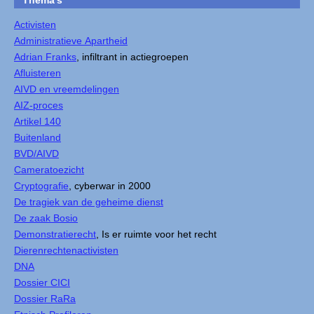
Activisten
Administratieve Apartheid
Adrian Franks
, infiltrant in actiegroepen
Afluisteren
AIVD en vreemdelingen
AIZ-proces
Artikel 140
Buitenland
BVD/AIVD
Cameratoezicht
Cryptografie
, cyberwar in 2000
De tragiek van de geheime dienst
De zaak Bosio
Demonstratierecht
, Is er ruimte voor het recht
Dierenrechtenactivisten
DNA
Dossier CICI
Dossier RaRa