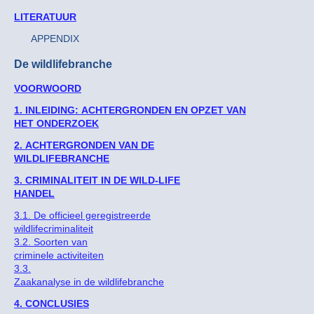
LITERATUUR
APPENDIX
De wildlifebranche
VOORWOORD
1. INLEIDING: ACHTERGRONDEN EN OPZET VAN
HET ONDERZOEK
2. ACHTERGRONDEN VAN DE
WILDLIFEBRANCHE
3. CRIMINALITEIT IN DE WILD-LIFE
HANDEL
3.1. De officieel geregistreerde
wildlifecriminaliteit
3.2. Soorten van
criminele activiteiten
3.3.
Zaakanalyse in de wildlifebranche
4. CONCLUSIES