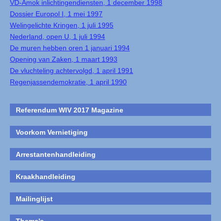
VD-Amok inlichtingendiensten, 1 december 1998
Dossier Europol I, 1 mei 1997
Welingelichte Kringen, 1 juli 1995
Nederland, open U, 1 juli 1994
De muren hebben oren 1 januari 1994
Opening van Zaken, 1 maart 1993
De vluchteling achtervolgd, 1 april 1991
Regenjassendemokratie, 1 april 1990
Referendum WIV 2017 Magazine
Voorkom Vernietiging
Arrestantenhandleiding
Kraakhandleiding
Mailinglijst
Thema's