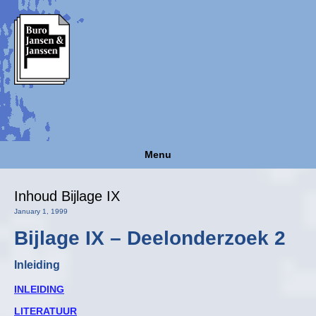
Menu
Inhoud Bijlage IX
January 1, 1999
Bijlage IX – Deelonderzoek 2
Inleiding
INLEIDING
LITERATUUR